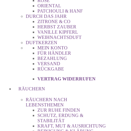
ROSE
ORIENTAL
PATCHOULI & HANF
DURCH DAS JAHR
ZITRONE & CO
HERBST ZAUBER
VANILLE KIPFERL
WEIHNACHTSDUFT
DUFTKERZEN
MEIN KONTO
FÜR HÄNDLER
BEZAHLUNG
VERSAND
RÜCKGABE
VERTRAG WIDERRUFEN
RÄUCHERN
RÄUCHERN NACH
LEBENSTHEMEN
ZUR RUHE FINDEN
SCHUTZ, ERDUNG &
STABILITÄT
KRAFT, MUT & AUSRICHTUNG