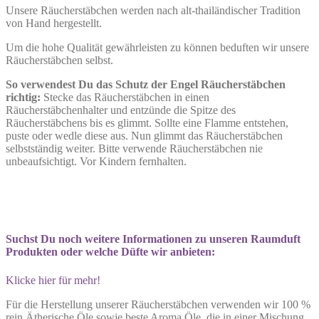
Unsere Räucherstäbchen werden nach alt-thailändischer Tradition
von Hand hergestellt.
Um die hohe Qualität gewährleisten zu können beduften wir unsere
Räucherstäbchen selbst.
So verwendest Du das Schutz der Engel Räucherstäbchen
richtig:
Stecke das Räucherstäbchen in einen
Räucherstäbchenhalter und entzünde die Spitze des
Räucherstäbchens bis es glimmt. Sollte eine Flamme entstehen,
puste oder wedle diese aus. Nun glimmt das Räucherstäbchen
selbstständig weiter. Bitte verwende Räucherstäbchen nie
unbeaufsichtigt. Vor Kindern fernhalten.
Suchst Du noch weitere Informationen zu unseren Raumduft
Produkten oder welche Düfte wir anbieten:
Klicke hier für mehr!
Für die Herstellung unserer Räucherstäbchen verwenden wir 100 %
rein Ätherische Öle sowie beste Aroma Öle, die in einer Mischung