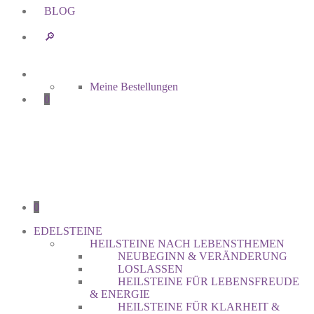
BLOG
🔎︎
Meine Bestellungen
0
0
EDELSTEINE
HEILSTEINE NACH LEBENSTHEMEN
NEUBEGINN & VERÄNDERUNG
LOSLASSEN
HEILSTEINE FÜR LEBENSFREUDE
& ENERGIE
HEILSTEINE FÜR KLARHEIT &