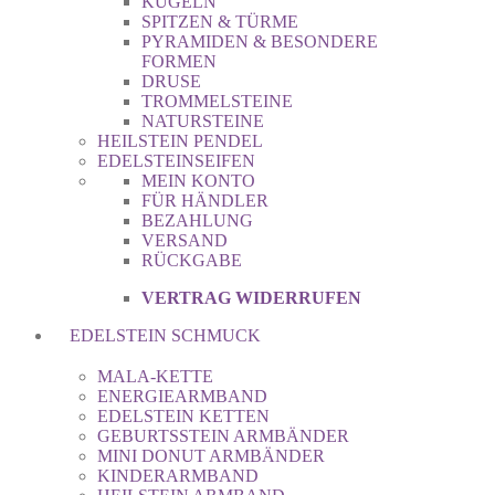
KUGELN
SPITZEN & TÜRME
PYRAMIDEN & BESONDERE
FORMEN
DRUSE
TROMMELSTEINE
NATURSTEINE
HEILSTEIN PENDEL
EDELSTEINSEIFEN
MEIN KONTO
FÜR HÄNDLER
BEZAHLUNG
VERSAND
RÜCKGABE
VERTRAG WIDERRUFEN
EDELSTEIN SCHMUCK
MALA-KETTE
ENERGIEARMBAND
EDELSTEIN KETTEN
GEBURTSSTEIN ARMBÄNDER
MINI DONUT ARMBÄNDER
KINDERARMBAND