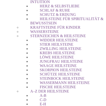
INTUITION
HERZ & SELBSTLIEBE
SCHLAF & RUHE
SCHUTZ & ERDUNG
HEILSTEINE FÜR SPIRITUALITÄT &
BEWUSSTSEIN
KRAFTSTEINE FÜR KINDER
WASSERSTEINE
STERNZEICHEN & HEILSTEINE
WIDDER HEILSTEINE
STIER HEILSTEINE
ZWILLING HEILSTEINE
KREBS HEILSTEINE
LÖWE HEILSTEINE
JUNGFRAU HEILSTEINE
WAAGE HEILSTEINE
SKORPION HEILSTEINE
SCHÜTZE HEILSTEINE
STEINBOCK HEILSTEINE
WASSERMANN HEILSTEINE
FISCHE HEILSTEINE
A–Z DER HEILSTEINE
A-B
C-D
E-H