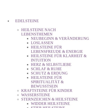
EDELSTEINE
HEILSTEINE NACH
LEBENSTHEMEN
NEUBEGINN & VERÄNDERUNG
LOSLASSEN
HEILSTEINE FÜR
LEBENSFREUDE & ENERGIE
HEILSTEINE FÜR KLARHEIT &
INTUITION
HERZ & SELBSTLIEBE
SCHLAF & RUHE
SCHUTZ & ERDUNG
HEILSTEINE FÜR
SPIRITUALITÄT &
BEWUSSTSEIN
KRAFTSTEINE FÜR KINDER
WASSERSTEINE
STERNZEICHEN & HEILSTEINE
WIDDER HEILSTEINE
STIER HEILSTEINE