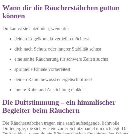
Wann dir die Räucherstäbchen guttun
können
Du kannst sie entzünden, wenn du:
deinen Engelkontakt vertiefen möchtest
dich nach Schutz oder innerer Stabilität sehnst
eine sanfte Räucherung für schwere Zeiten suchst
spirituelle Rituale vorbereitest
deinen Raum bewusst energetisch öffnest
innere Ruhe und Ausrichtung einlädst
Die Duftstimmung – ein himmlischer
Begleiter beim Räuchern
Die Räucherstäbchen tragen eine sanft aufsteigende, lichtvolle
Duftenergie, die sich wie ein zarter Schutzmantel um dich legt. Der
Duft ist ideal, wenn du ein Räucherstäbchen für spirituellen Schutz