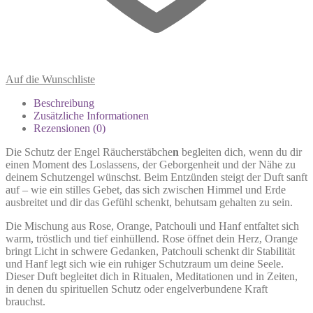
Auf die Wunschliste
Beschreibung
Zusätzliche Informationen
Rezensionen (0)
Die Schutz der Engel Räucherstäbche
n
begleiten dich, wenn du dir
einen Moment des Loslassens, der Geborgenheit und der Nähe zu
deinem Schutzengel wünschst. Beim Entzünden steigt der Duft sanft
auf – wie ein stilles Gebet, das sich zwischen Himmel und Erde
ausbreitet und dir das Gefühl schenkt, behutsam gehalten zu sein.
Die Mischung aus Rose, Orange, Patchouli und Hanf entfaltet sich
warm, tröstlich und tief einhüllend. Rose öffnet dein Herz, Orange
bringt Licht in schwere Gedanken, Patchouli schenkt dir Stabilität
und Hanf legt sich wie ein ruhiger Schutzraum um deine Seele.
Dieser Duft begleitet dich in Ritualen, Meditationen und in Zeiten,
in denen du spirituellen Schutz oder engelverbundene Kraft
brauchst.