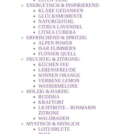
ENERGETISCH & INSPIRIEREND
KLARE GEDANKEN
GLÜCKSMOMENTE
NATURGEFÜHL
CITRUS LAVENDEL
LITSEA CUBEBA
ERFRISCHEND & SPRITZIG
ALPEN POWER
ISAR FLIMMERN
FLÖSSER QUELL
FRUCHTIG & ZITRONIG
KÜCHEN FEE
LEBENSFREUDE
SONNEN ORANGE
VERBENE LEMON
WASSERMELONE
HOLZIG & HARZIG
BUDDHA
KRAFTORT
LICHTBOTE – ROSMARIN
ZITRONE
WALDBADEN
MYSTISCH & SINNLICH
LOTUSBLÜTE