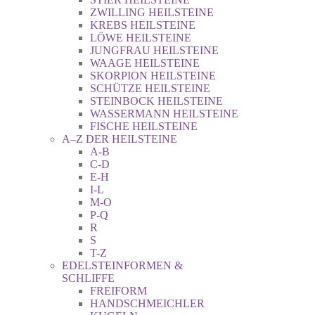
ZWILLING HEILSTEINE
KREBS HEILSTEINE
LÖWE HEILSTEINE
JUNGFRAU HEILSTEINE
WAAGE HEILSTEINE
SKORPION HEILSTEINE
SCHÜTZE HEILSTEINE
STEINBOCK HEILSTEINE
WASSERMANN HEILSTEINE
FISCHE HEILSTEINE
A–Z DER HEILSTEINE
A-B
C-D
E-H
I-L
M-O
P-Q
R
S
T-Z
EDELSTEINFORMEN &
SCHLIFFE
FREIFORM
HANDSCHMEICHLER