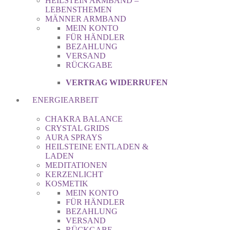
HEILSTEIN ARMBAND –
LEBENSTHEMEN
MÄNNER ARMBAND
MEIN KONTO
FÜR HÄNDLER
BEZAHLUNG
VERSAND
RÜCKGABE
VERTRAG WIDERRUFEN
ENERGIEARBEIT
CHAKRA BALANCE
CRYSTAL GRIDS
AURA SPRAYS
HEILSTEINE ENTLADEN &
LADEN
MEDITATIONEN
KERZENLICHT
KOSMETIK
MEIN KONTO
FÜR HÄNDLER
BEZAHLUNG
VERSAND
RÜCKGABE