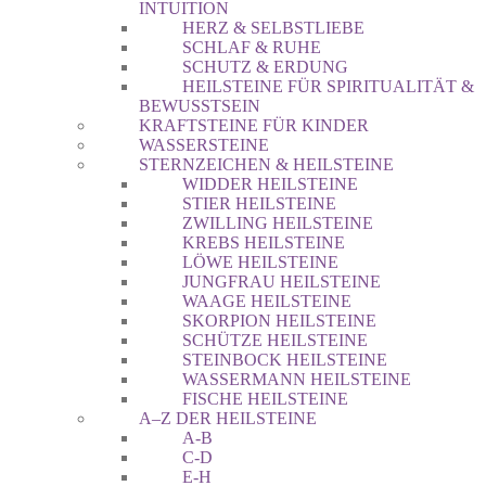
INTUITION
HERZ & SELBSTLIEBE
SCHLAF & RUHE
SCHUTZ & ERDUNG
HEILSTEINE FÜR SPIRITUALITÄT &
BEWUSSTSEIN
KRAFTSTEINE FÜR KINDER
WASSERSTEINE
STERNZEICHEN & HEILSTEINE
WIDDER HEILSTEINE
STIER HEILSTEINE
ZWILLING HEILSTEINE
KREBS HEILSTEINE
LÖWE HEILSTEINE
JUNGFRAU HEILSTEINE
WAAGE HEILSTEINE
SKORPION HEILSTEINE
SCHÜTZE HEILSTEINE
STEINBOCK HEILSTEINE
WASSERMANN HEILSTEINE
FISCHE HEILSTEINE
A–Z DER HEILSTEINE
A-B
C-D
E-H