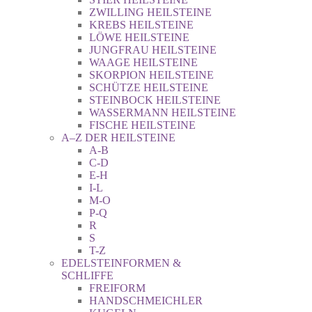
ZWILLING HEILSTEINE
KREBS HEILSTEINE
LÖWE HEILSTEINE
JUNGFRAU HEILSTEINE
WAAGE HEILSTEINE
SKORPION HEILSTEINE
SCHÜTZE HEILSTEINE
STEINBOCK HEILSTEINE
WASSERMANN HEILSTEINE
FISCHE HEILSTEINE
A–Z DER HEILSTEINE
A-B
C-D
E-H
I-L
M-O
P-Q
R
S
T-Z
EDELSTEINFORMEN &
SCHLIFFE
FREIFORM
HANDSCHMEICHLER