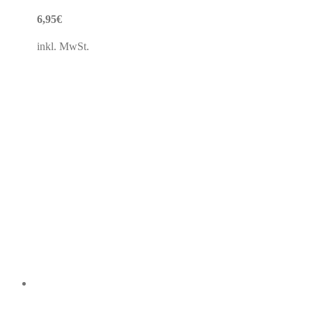
6,95
€
inkl. MwSt.