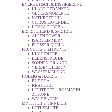
ENERGETISCH & INSPIRIEREND
KLARE GEDANKEN
GLÜCKSMOMENTE
NATURGEFÜHL
CITRUS LAVENDEL
LITSEA CUBEBA
ERFRISCHEND & SPRITZIG
ALPEN POWER
ISAR FLIMMERN
FLÖSSER QUELL
FRUCHTIG & ZITRONIG
KÜCHEN FEE
LEBENSFREUDE
SONNEN ORANGE
VERBENE LEMON
WASSERMELONE
HOLZIG & HARZIG
BUDDHA
KRAFTORT
LICHTBOTE – ROSMARIN
ZITRONE
WALDBADEN
MYSTISCH & SINNLICH
LOTUSBLÜTE