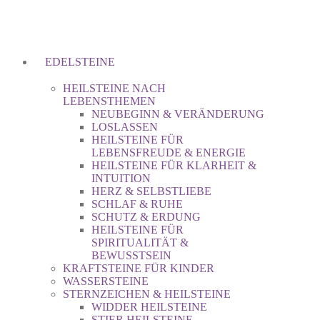
EDELSTEINE
HEILSTEINE NACH
LEBENSTHEMEN
NEUBEGINN & VERÄNDERUNG
LOSLASSEN
HEILSTEINE FÜR
LEBENSFREUDE & ENERGIE
HEILSTEINE FÜR KLARHEIT &
INTUITION
HERZ & SELBSTLIEBE
SCHLAF & RUHE
SCHUTZ & ERDUNG
HEILSTEINE FÜR
SPIRITUALITÄT &
BEWUSSTSEIN
KRAFTSTEINE FÜR KINDER
WASSERSTEINE
STERNZEICHEN & HEILSTEINE
WIDDER HEILSTEINE
STIER HEILSTEINE