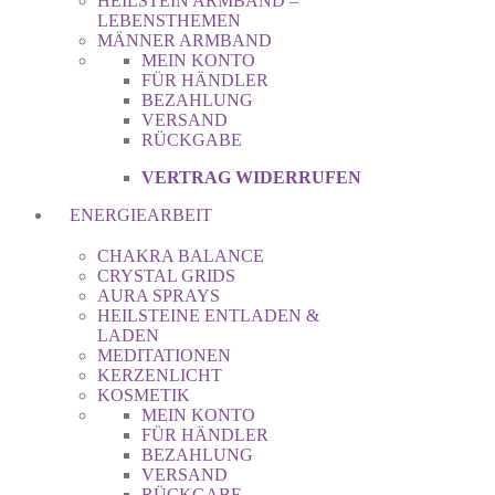
HEILSTEIN ARMBAND –
LEBENSTHEMEN
MÄNNER ARMBAND
MEIN KONTO
FÜR HÄNDLER
BEZAHLUNG
VERSAND
RÜCKGABE
VERTRAG WIDERRUFEN
ENERGIEARBEIT
CHAKRA BALANCE
CRYSTAL GRIDS
AURA SPRAYS
HEILSTEINE ENTLADEN &
LADEN
MEDITATIONEN
KERZENLICHT
KOSMETIK
MEIN KONTO
FÜR HÄNDLER
BEZAHLUNG
VERSAND
RÜCKGABE