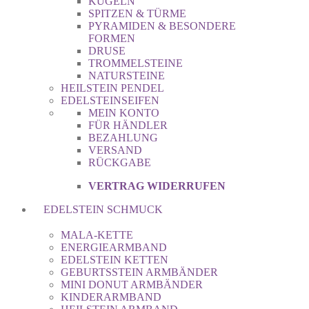
KUGELN
SPITZEN & TÜRME
PYRAMIDEN & BESONDERE
FORMEN
DRUSE
TROMMELSTEINE
NATURSTEINE
HEILSTEIN PENDEL
EDELSTEINSEIFEN
MEIN KONTO
FÜR HÄNDLER
BEZAHLUNG
VERSAND
RÜCKGABE
VERTRAG WIDERRUFEN
EDELSTEIN SCHMUCK
MALA-KETTE
ENERGIEARMBAND
EDELSTEIN KETTEN
GEBURTSSTEIN ARMBÄNDER
MINI DONUT ARMBÄNDER
KINDERARMBAND