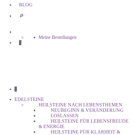
BLOG
🔎︎
Meine Bestellungen
0
0
EDELSTEINE
HEILSTEINE NACH LEBENSTHEMEN
NEUBEGINN & VERÄNDERUNG
LOSLASSEN
HEILSTEINE FÜR LEBENSFREUDE
& ENERGIE
HEILSTEINE FÜR KLARHEIT &