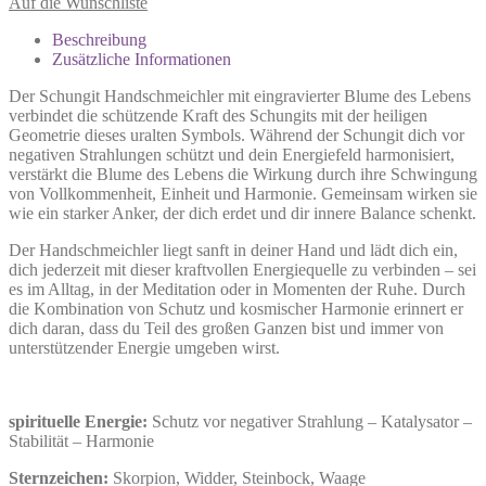
Auf die Wunschliste
Beschreibung
Zusätzliche Informationen
Der Schungit Handschmeichler mit eingravierter Blume des Lebens
verbindet die schützende Kraft des Schungits mit der heiligen
Geometrie dieses uralten Symbols. Während der Schungit dich vor
negativen Strahlungen schützt und dein Energiefeld harmonisiert,
verstärkt die Blume des Lebens die Wirkung durch ihre Schwingung
von Vollkommenheit, Einheit und Harmonie. Gemeinsam wirken sie
wie ein starker Anker, der dich erdet und dir innere Balance schenkt.
Der Handschmeichler liegt sanft in deiner Hand und lädt dich ein,
dich jederzeit mit dieser kraftvollen Energiequelle zu verbinden – sei
es im Alltag, in der Meditation oder in Momenten der Ruhe. Durch
die Kombination von Schutz und kosmischer Harmonie erinnert er
dich daran, dass du Teil des großen Ganzen bist und immer von
unterstützender Energie umgeben wirst.
spirituelle Energie:
Schutz vor negativer Strahlung – Katalysator –
Stabilität – Harmonie
Sternzeichen:
Skorpion, Widder, Steinbock, Waage