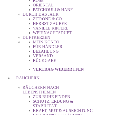
ROSE
ORIENTAL
PATCHOULI & HANF
DURCH DAS JAHR
ZITRONE & CO
HERBST ZAUBER
VANILLE KIPFERL
WEIHNACHTSDUFT
DUFTKERZEN
MEIN KONTO
FÜR HÄNDLER
BEZAHLUNG
VERSAND
RÜCKGABE
VERTRAG WIDERRUFEN
RÄUCHERN
RÄUCHERN NACH
LEBENSTHEMEN
ZUR RUHE FINDEN
SCHUTZ, ERDUNG &
STABILITÄT
KRAFT, MUT & AUSRICHTUNG