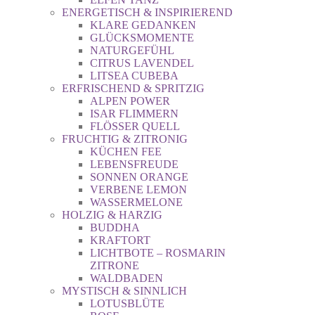
ENERGETISCH & INSPIRIEREND
KLARE GEDANKEN
GLÜCKSMOMENTE
NATURGEFÜHL
CITRUS LAVENDEL
LITSEA CUBEBA
ERFRISCHEND & SPRITZIG
ALPEN POWER
ISAR FLIMMERN
FLÖSSER QUELL
FRUCHTIG & ZITRONIG
KÜCHEN FEE
LEBENSFREUDE
SONNEN ORANGE
VERBENE LEMON
WASSERMELONE
HOLZIG & HARZIG
BUDDHA
KRAFTORT
LICHTBOTE – ROSMARIN
ZITRONE
WALDBADEN
MYSTISCH & SINNLICH
LOTUSBLÜTE