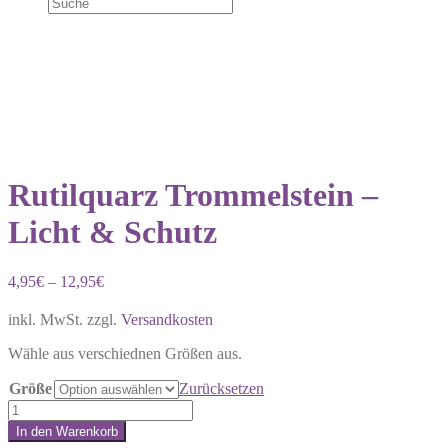
Rutilquarz Trommelstein –
Licht & Schutz
4,95
€
–
12,95
€
inkl. MwSt.
zzgl.
Versandkosten
Wähle aus verschiednen Größen aus.
Größe
Zurücksetzen
Rutilquarz
Trommelstein
In den Warenkorb
–