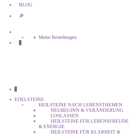
BLOG
🔎︎
Meine Bestellungen
0
0
EDELSTEINE
HEILSTEINE NACH LEBENSTHEMEN
NEUBEGINN & VERÄNDERUNG
LOSLASSEN
HEILSTEINE FÜR LEBENSFREUDE
& ENERGIE
HEILSTEINE FÜR KLARHEIT &