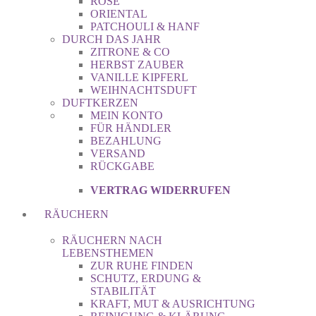
ROSE
ORIENTAL
PATCHOULI & HANF
DURCH DAS JAHR
ZITRONE & CO
HERBST ZAUBER
VANILLE KIPFERL
WEIHNACHTSDUFT
DUFTKERZEN
MEIN KONTO
FÜR HÄNDLER
BEZAHLUNG
VERSAND
RÜCKGABE
VERTRAG WIDERRUFEN
RÄUCHERN
RÄUCHERN NACH
LEBENSTHEMEN
ZUR RUHE FINDEN
SCHUTZ, ERDUNG &
STABILITÄT
KRAFT, MUT & AUSRICHTUNG