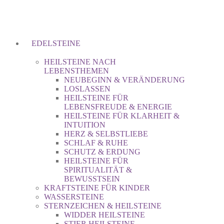
EDELSTEINE
HEILSTEINE NACH
LEBENSTHEMEN
NEUBEGINN & VERÄNDERUNG
LOSLASSEN
HEILSTEINE FÜR
LEBENSFREUDE & ENERGIE
HEILSTEINE FÜR KLARHEIT &
INTUITION
HERZ & SELBSTLIEBE
SCHLAF & RUHE
SCHUTZ & ERDUNG
HEILSTEINE FÜR
SPIRITUALITÄT &
BEWUSSTSEIN
KRAFTSTEINE FÜR KINDER
WASSERSTEINE
STERNZEICHEN & HEILSTEINE
WIDDER HEILSTEINE
STIER HEILSTEINE