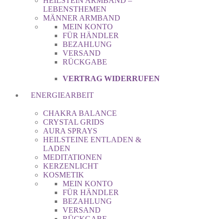
HEILSTEIN ARMBAND –
LEBENSTHEMEN
MÄNNER ARMBAND
MEIN KONTO
FÜR HÄNDLER
BEZAHLUNG
VERSAND
RÜCKGABE
VERTRAG WIDERRUFEN
ENERGIEARBEIT
CHAKRA BALANCE
CRYSTAL GRIDS
AURA SPRAYS
HEILSTEINE ENTLADEN &
LADEN
MEDITATIONEN
KERZENLICHT
KOSMETIK
MEIN KONTO
FÜR HÄNDLER
BEZAHLUNG
VERSAND
RÜCKGABE