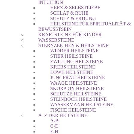
INTUITION
HERZ & SELBSTLIEBE
SCHLAF & RUHE
SCHUTZ & ERDUNG
HEILSTEINE FÜR SPIRITUALITÄT &
BEWUSSTSEIN
KRAFTSTEINE FÜR KINDER
WASSERSTEINE
STERNZEICHEN & HEILSTEINE
WIDDER HEILSTEINE
STIER HEILSTEINE
ZWILLING HEILSTEINE
KREBS HEILSTEINE
LÖWE HEILSTEINE
JUNGFRAU HEILSTEINE
WAAGE HEILSTEINE
SKORPION HEILSTEINE
SCHÜTZE HEILSTEINE
STEINBOCK HEILSTEINE
WASSERMANN HEILSTEINE
FISCHE HEILSTEINE
A–Z DER HEILSTEINE
A-B
C-D
E-H