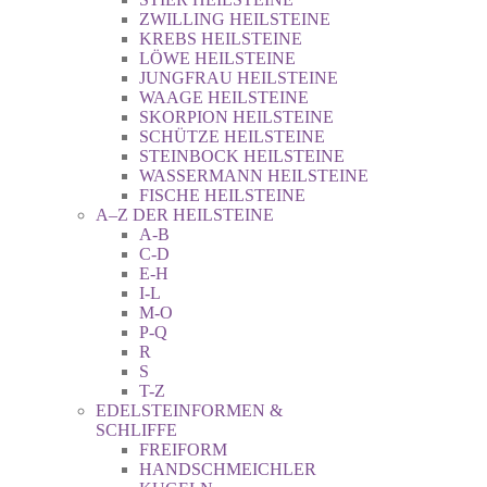
ZWILLING HEILSTEINE
KREBS HEILSTEINE
LÖWE HEILSTEINE
JUNGFRAU HEILSTEINE
WAAGE HEILSTEINE
SKORPION HEILSTEINE
SCHÜTZE HEILSTEINE
STEINBOCK HEILSTEINE
WASSERMANN HEILSTEINE
FISCHE HEILSTEINE
A–Z DER HEILSTEINE
A-B
C-D
E-H
I-L
M-O
P-Q
R
S
T-Z
EDELSTEINFORMEN &
SCHLIFFE
FREIFORM
HANDSCHMEICHLER