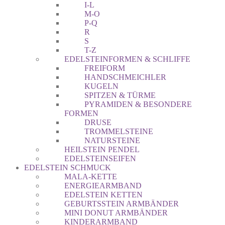
I-L
M-O
P-Q
R
S
T-Z
EDELSTEINFORMEN & SCHLIFFE
FREIFORM
HANDSCHMEICHLER
KUGELN
SPITZEN & TÜRME
PYRAMIDEN & BESONDERE
FORMEN
DRUSE
TROMMELSTEINE
NATURSTEINE
HEILSTEIN PENDEL
EDELSTEINSEIFEN
EDELSTEIN SCHMUCK
MALA-KETTE
ENERGIEARMBAND
EDELSTEIN KETTEN
GEBURTSSTEIN ARMBÄNDER
MINI DONUT ARMBÄNDER
KINDERARMBAND