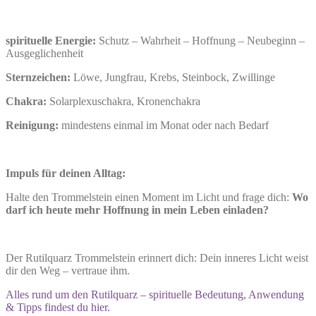
spirituelle Energie:
Schutz – Wahrheit – Hoffnung – Neubeginn –
Ausgeglichenheit
Sternzeichen:
Löwe, Jungfrau, Krebs, Steinbock, Zwillinge
Chakra:
Solarplexuschakra, Kronenchakra
Reinigung:
mindestens einmal im Monat oder nach Bedarf
Impuls für deinen Alltag:
Halte den Trommelstein einen Moment im Licht und frage dich:
Wo
darf ich heute mehr Hoffnung in mein Leben einladen?
Der Rutilquarz Trommelstein erinnert dich: Dein inneres Licht weist
dir den Weg – vertraue ihm.
Alles rund um den Rutilquarz – spirituelle Bedeutung, Anwendung
& Tipps findest du hier.