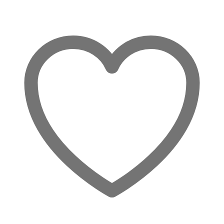
Share:
Licht
&
Schutz
Menge