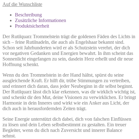
Auf die Wunschliste
Beschreibung
Zusätzliche Informationen
Produktsicherheit
Der Rutilquarz Trommelstein trägt die goldenen Fäden des Lichts in
sich – feine Rutilnadeln, die auch als Engelshaar bekannt sind.
Schon seit Jahrhunderten wird er als Schutzstein verehrt, der dich
vor negativen Gedanken und Energien bewahrt. In ihm scheint das
Sonnenlicht eingefangen zu sein, dasdein Herz erhellt und dir neue
Hoffnung schenkt.
Wenn du den Trommelstein in der Hand hältst, spürst du seine
ausgleichende Kraft. Er hilft dir, trübe Stimmungen zu vertreiben,
und erinnert dich daran, dass jeder Neubeginn in dir selbst beginnt.
Der Rutilquarz lässt dich klar erkennen, was dir wirklich wichtig ist,
und schenkt dir den Mut, deine Visionen zu verwirklichen. Er bringt
Harmonie in dein Inneres und wirkt wie ein Anker aus Licht, der
dich auch in herausfordernden Zeiten trägt.
Seine Energie unterstützt dich dabei, dich von falschen Einflüssen
zu lösen und dein Leben selbstbestimmt zu gestalten. Ein treuer
Begleiter, wenn du dich nach Zuversicht und innerer Balance
sehnst.