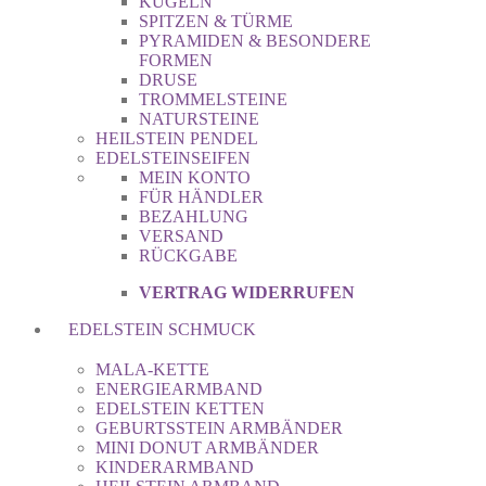
KUGELN
SPITZEN & TÜRME
PYRAMIDEN & BESONDERE
FORMEN
DRUSE
TROMMELSTEINE
NATURSTEINE
HEILSTEIN PENDEL
EDELSTEINSEIFEN
MEIN KONTO
FÜR HÄNDLER
BEZAHLUNG
VERSAND
RÜCKGABE
VERTRAG WIDERRUFEN
EDELSTEIN SCHMUCK
MALA-KETTE
ENERGIEARMBAND
EDELSTEIN KETTEN
GEBURTSSTEIN ARMBÄNDER
MINI DONUT ARMBÄNDER
KINDERARMBAND