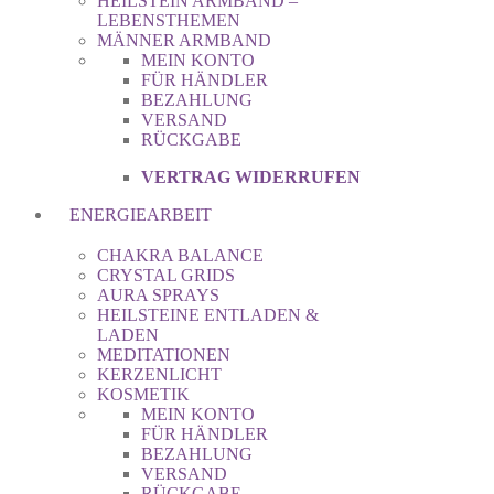
HEILSTEIN ARMBAND –
LEBENSTHEMEN
MÄNNER ARMBAND
MEIN KONTO
FÜR HÄNDLER
BEZAHLUNG
VERSAND
RÜCKGABE
VERTRAG WIDERRUFEN
ENERGIEARBEIT
CHAKRA BALANCE
CRYSTAL GRIDS
AURA SPRAYS
HEILSTEINE ENTLADEN &
LADEN
MEDITATIONEN
KERZENLICHT
KOSMETIK
MEIN KONTO
FÜR HÄNDLER
BEZAHLUNG
VERSAND
RÜCKGABE