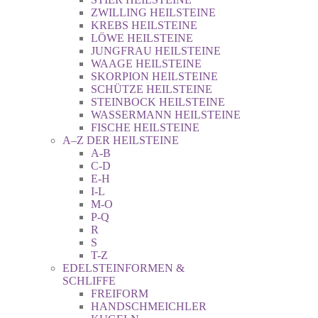
ZWILLING HEILSTEINE
KREBS HEILSTEINE
LÖWE HEILSTEINE
JUNGFRAU HEILSTEINE
WAAGE HEILSTEINE
SKORPION HEILSTEINE
SCHÜTZE HEILSTEINE
STEINBOCK HEILSTEINE
WASSERMANN HEILSTEINE
FISCHE HEILSTEINE
A–Z DER HEILSTEINE
A-B
C-D
E-H
I-L
M-O
P-Q
R
S
T-Z
EDELSTEINFORMEN &
SCHLIFFE
FREIFORM
HANDSCHMEICHLER