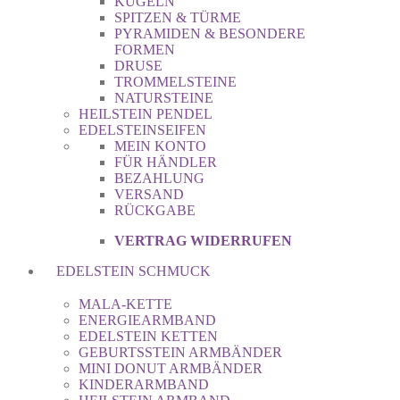
KUGELN
SPITZEN & TÜRME
PYRAMIDEN & BESONDERE
FORMEN
DRUSE
TROMMELSTEINE
NATURSTEINE
HEILSTEIN PENDEL
EDELSTEINSEIFEN
MEIN KONTO
FÜR HÄNDLER
BEZAHLUNG
VERSAND
RÜCKGABE
VERTRAG WIDERRUFEN
EDELSTEIN SCHMUCK
MALA-KETTE
ENERGIEARMBAND
EDELSTEIN KETTEN
GEBURTSSTEIN ARMBÄNDER
MINI DONUT ARMBÄNDER
KINDERARMBAND