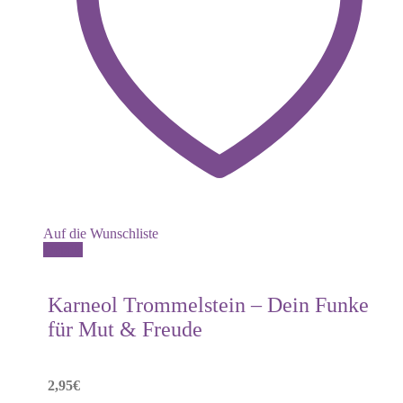
Auf die Wunschliste
Details
Karneol Trommelstein – Dein Funke
für Mut & Freude
2,95
€