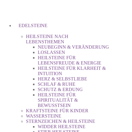
EDELSTEINE
HEILSTEINE NACH
LEBENSTHEMEN
NEUBEGINN & VERÄNDERUNG
LOSLASSEN
HEILSTEINE FÜR
LEBENSFREUDE & ENERGIE
HEILSTEINE FÜR KLARHEIT &
INTUITION
HERZ & SELBSTLIEBE
SCHLAF & RUHE
SCHUTZ & ERDUNG
HEILSTEINE FÜR
SPIRITUALITÄT &
BEWUSSTSEIN
KRAFTSTEINE FÜR KINDER
WASSERSTEINE
STERNZEICHEN & HEILSTEINE
WIDDER HEILSTEINE
STIER HEILSTEINE