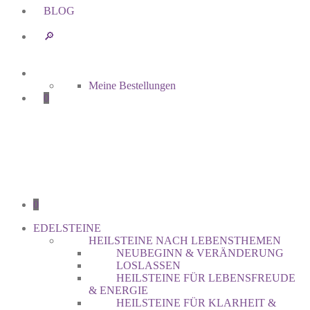
BLOG
🔎︎
Meine Bestellungen
0
0
EDELSTEINE
HEILSTEINE NACH LEBENSTHEMEN
NEUBEGINN & VERÄNDERUNG
LOSLASSEN
HEILSTEINE FÜR LEBENSFREUDE
& ENERGIE
HEILSTEINE FÜR KLARHEIT &