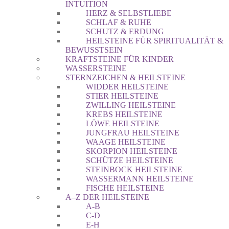
INTUITION
HERZ & SELBSTLIEBE
SCHLAF & RUHE
SCHUTZ & ERDUNG
HEILSTEINE FÜR SPIRITUALITÄT &
BEWUSSTSEIN
KRAFTSTEINE FÜR KINDER
WASSERSTEINE
STERNZEICHEN & HEILSTEINE
WIDDER HEILSTEINE
STIER HEILSTEINE
ZWILLING HEILSTEINE
KREBS HEILSTEINE
LÖWE HEILSTEINE
JUNGFRAU HEILSTEINE
WAAGE HEILSTEINE
SKORPION HEILSTEINE
SCHÜTZE HEILSTEINE
STEINBOCK HEILSTEINE
WASSERMANN HEILSTEINE
FISCHE HEILSTEINE
A–Z DER HEILSTEINE
A-B
C-D
E-H