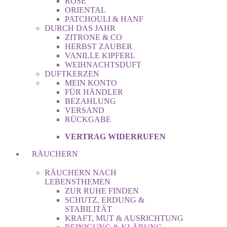
ROSE
ORIENTAL
PATCHOULI & HANF
DURCH DAS JAHR
ZITRONE & CO
HERBST ZAUBER
VANILLE KIPFERL
WEIHNACHTSDUFT
DUFTKERZEN
MEIN KONTO
FÜR HÄNDLER
BEZAHLUNG
VERSAND
RÜCKGABE
VERTRAG WIDERRUFEN
RÄUCHERN
RÄUCHERN NACH
LEBENSTHEMEN
ZUR RUHE FINDEN
SCHUTZ, ERDUNG &
STABILITÄT
KRAFT, MUT & AUSRICHTUNG