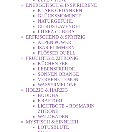
ENERGETISCH & INSPIRIEREND
KLARE GEDANKEN
GLÜCKSMOMENTE
NATURGEFÜHL
CITRUS LAVENDEL
LITSEA CUBEBA
ERFRISCHEND & SPRITZIG
ALPEN POWER
ISAR FLIMMERN
FLÖSSER QUELL
FRUCHTIG & ZITRONIG
KÜCHEN FEE
LEBENSFREUDE
SONNEN ORANGE
VERBENE LEMON
WASSERMELONE
HOLZIG & HARZIG
BUDDHA
KRAFTORT
LICHTBOTE – ROSMARIN
ZITRONE
WALDBADEN
MYSTISCH & SINNLICH
LOTUSBLÜTE