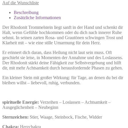
Auf die Wunschliste
Beschreibung
Zusätzliche Informationen
Der Rhodonit Trommelstein liegt sanft in der Hand und schenkt dir
Halt, wenn Gefühle hochkommen oder du dich nach innerer Ruhe
sehnst. In seinen zarten Rosa- und Grautönen schwingen Trost und
Klarheit mit – wie eine stille Umarmung für dein Herz.
Er erinnert dich daran, dass Heilung nicht laut sein muss. Oft
geschieht sie leise, in Momenten der Annahme und des Loslassens.
Der Rhodonit stärkt deine Fähigkeit zur Selbstvergebung und hilft
dir, mit mehr Achtsamkeit durch herausfordernde Phasen zu gehen.
Ein kleiner Stein mit großer Wirkung: für Tage, an denen du bei dir
bleiben willst – liebevoll, ruhig, verbunden.
spirituelle Energie:
Verzeihen – Loslassen – Achtsamkeit –
Ausgeglichenheit – Neubeginn
Sternzeichen:
Stier, Waage, Steinbock, Fische, Widder
Chakra:
Herzchakra