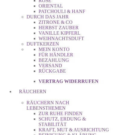
ROSE
ORIENTAL
PATCHOULI & HANF
DURCH DAS JAHR
ZITRONE & CO
HERBST ZAUBER
VANILLE KIPFERL
WEIHNACHTSDUFT
DUFTKERZEN
MEIN KONTO
FÜR HÄNDLER
BEZAHLUNG
VERSAND
RÜCKGABE
VERTRAG WIDERRUFEN
RÄUCHERN
RÄUCHERN NACH
LEBENSTHEMEN
ZUR RUHE FINDEN
SCHUTZ, ERDUNG &
STABILITÄT
KRAFT, MUT & AUSRICHTUNG