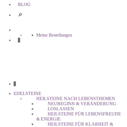
BLOG
🔎︎
Meine Bestellungen
0
0
EDELSTEINE
HEILSTEINE NACH LEBENSTHEMEN
NEUBEGINN & VERÄNDERUNG
LOSLASSEN
HEILSTEINE FÜR LEBENSFREUDE
& ENERGIE
HEILSTEINE FÜR KLARHEIT &