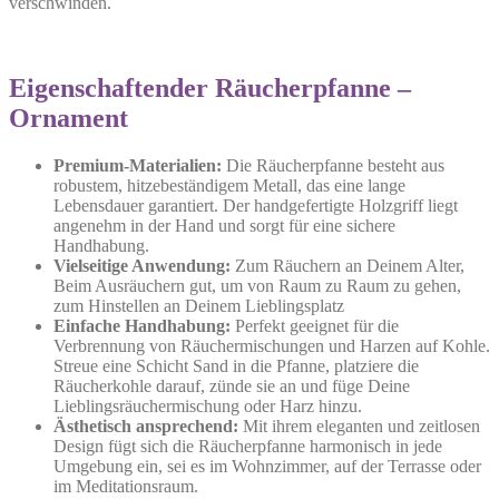
verschwinden.
Eigenschaftender Räucherpfanne –
Ornament
Premium-Materialien:
Die Räucherpfanne besteht aus
robustem, hitzebeständigem Metall, das eine lange
Lebensdauer garantiert. Der handgefertigte Holzgriff liegt
angenehm in der Hand und sorgt für eine sichere
Handhabung.
Vielseitige Anwendung:
Zum Räuchern an Deinem Alter,
Beim Ausräuchern gut, um von Raum zu Raum zu gehen,
zum Hinstellen an Deinem Lieblingsplatz
Einfache Handhabung:
Perfekt geeignet für die
Verbrennung von Räuchermischungen und Harzen auf Kohle.
Streue eine Schicht Sand in die Pfanne, platziere die
Räucherkohle darauf, zünde sie an und füge Deine
Lieblingsräuchermischung oder Harz hinzu.
Ästhetisch ansprechend:
Mit ihrem eleganten und zeitlosen
Design fügt sich die Räucherpfanne harmonisch in jede
Umgebung ein, sei es im Wohnzimmer, auf der Terrasse oder
im Meditationsraum.