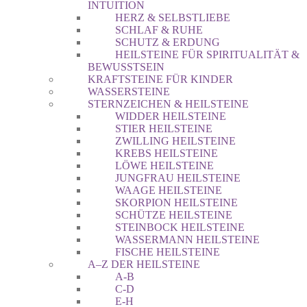
INTUITION
HERZ & SELBSTLIEBE
SCHLAF & RUHE
SCHUTZ & ERDUNG
HEILSTEINE FÜR SPIRITUALITÄT &
BEWUSSTSEIN
KRAFTSTEINE FÜR KINDER
WASSERSTEINE
STERNZEICHEN & HEILSTEINE
WIDDER HEILSTEINE
STIER HEILSTEINE
ZWILLING HEILSTEINE
KREBS HEILSTEINE
LÖWE HEILSTEINE
JUNGFRAU HEILSTEINE
WAAGE HEILSTEINE
SKORPION HEILSTEINE
SCHÜTZE HEILSTEINE
STEINBOCK HEILSTEINE
WASSERMANN HEILSTEINE
FISCHE HEILSTEINE
A–Z DER HEILSTEINE
A-B
C-D
E-H