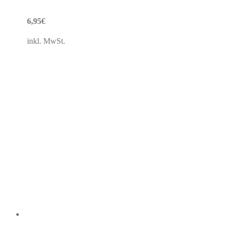
6,95
€
inkl. MwSt.