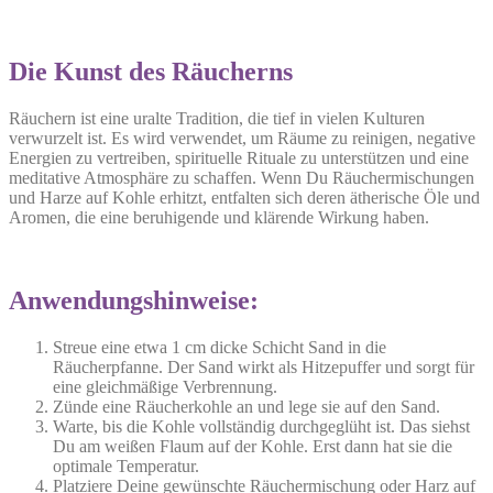
Die Kunst des Räucherns
Räuchern ist eine uralte Tradition, die tief in vielen Kulturen
verwurzelt ist. Es wird verwendet, um Räume zu reinigen, negative
Energien zu vertreiben, spirituelle Rituale zu unterstützen und eine
meditative Atmosphäre zu schaffen. Wenn Du Räuchermischungen
und Harze auf Kohle erhitzt, entfalten sich deren ätherische Öle und
Aromen, die eine beruhigende und klärende Wirkung haben.
Anwendungshinweise:
Streue eine etwa 1 cm dicke Schicht Sand in die
Räucherpfanne. Der Sand wirkt als Hitzepuffer und sorgt für
eine gleichmäßige Verbrennung.
Zünde eine Räucherkohle an und lege sie auf den Sand.
Warte, bis die Kohle vollständig durchgeglüht ist. Das siehst
Du am weißen Flaum auf der Kohle. Erst dann hat sie die
optimale Temperatur.
Platziere Deine gewünschte Räuchermischung oder Harz auf