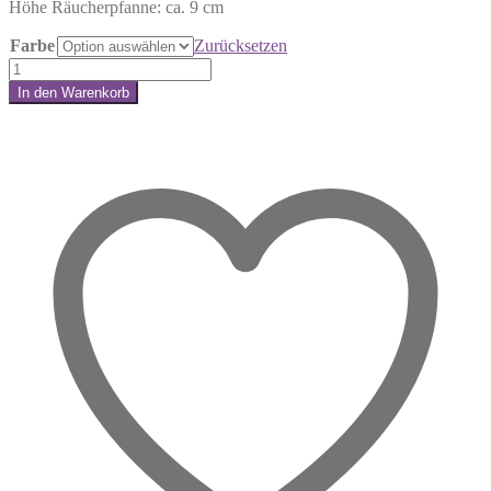
Höhe Räucherpfanne: ca. 9 cm
Farbe
Zurücksetzen
Räucherpfanne
-
In den Warenkorb
Ornament
Share:
Menge