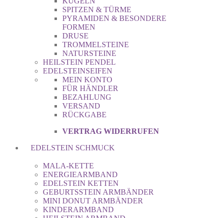
KUGELN
SPITZEN & TÜRME
PYRAMIDEN & BESONDERE
FORMEN
DRUSE
TROMMELSTEINE
NATURSTEINE
HEILSTEIN PENDEL
EDELSTEINSEIFEN
MEIN KONTO
FÜR HÄNDLER
BEZAHLUNG
VERSAND
RÜCKGABE
VERTRAG WIDERRUFEN
EDELSTEIN SCHMUCK
MALA-KETTE
ENERGIEARMBAND
EDELSTEIN KETTEN
GEBURTSSTEIN ARMBÄNDER
MINI DONUT ARMBÄNDER
KINDERARMBAND