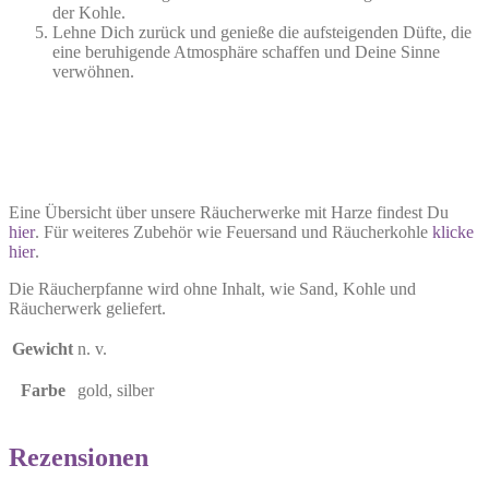
der Kohle.
Lehne Dich zurück und genieße die aufsteigenden Düfte, die
eine beruhigende Atmosphäre schaffen und Deine Sinne
verwöhnen.
Eine Übersicht über unsere Räucherwerke mit Harze findest Du
hier
. Für weiteres Zubehör wie Feuersand und Räucherkohle
klicke
hier
.
Die Räucherpfanne wird ohne Inhalt, wie Sand, Kohle und
Räucherwerk geliefert.
Gewicht
n. v.
Farbe
gold, silber
Rezensionen