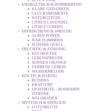
ENERGETISCH & INSPIRIEREND
KLARE GEDANKEN
GLÜCKSMOMENTE
NATURGEFÜHL
CITRUS LAVENDEL
LITSEA CUBEBA
ERFRISCHEND & SPRITZIG
ALPEN POWER
ISAR FLIMMERN
FLÖSSER QUELL
FRUCHTIG & ZITRONIG
KÜCHEN FEE
LEBENSFREUDE
SONNEN ORANGE
VERBENE LEMON
WASSERMELONE
HOLZIG & HARZIG
BUDDHA
KRAFTORT
LICHTBOTE – ROSMARIN
ZITRONE
WALDBADEN
MYSTISCH & SINNLICH
LOTUSBLÜTE