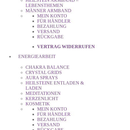
HEILSTEIN ARMBAND –
LEBENSTHEMEN
MÄNNER ARMBAND
MEIN KONTO
FÜR HÄNDLER
BEZAHLUNG
VERSAND
RÜCKGABE
VERTRAG WIDERRUFEN
ENERGIEARBEIT
CHAKRA BALANCE
CRYSTAL GRIDS
AURA SPRAYS
HEILSTEINE ENTLADEN &
LADEN
MEDITATIONEN
KERZENLICHT
KOSMETIK
MEIN KONTO
FÜR HÄNDLER
BEZAHLUNG
VERSAND
RÜCKGABE