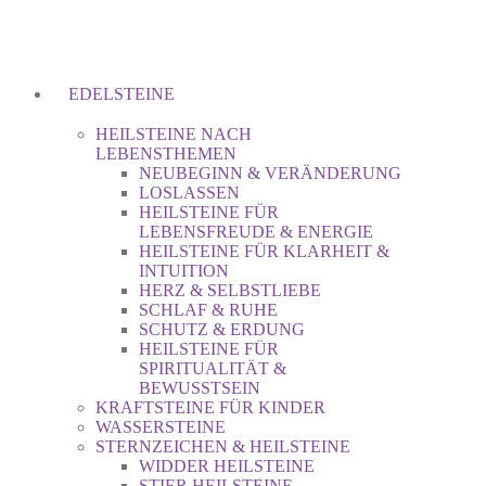
EDELSTEINE
HEILSTEINE NACH
LEBENSTHEMEN
NEUBEGINN & VERÄNDERUNG
LOSLASSEN
HEILSTEINE FÜR
LEBENSFREUDE & ENERGIE
HEILSTEINE FÜR KLARHEIT &
INTUITION
HERZ & SELBSTLIEBE
SCHLAF & RUHE
SCHUTZ & ERDUNG
HEILSTEINE FÜR
SPIRITUALITÄT &
BEWUSSTSEIN
KRAFTSTEINE FÜR KINDER
WASSERSTEINE
STERNZEICHEN & HEILSTEINE
WIDDER HEILSTEINE
STIER HEILSTEINE