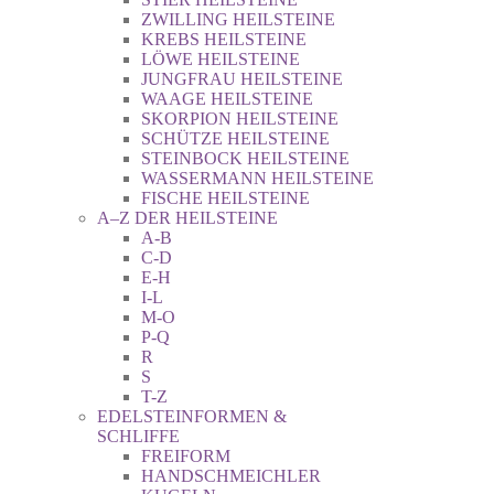
ZWILLING HEILSTEINE
KREBS HEILSTEINE
LÖWE HEILSTEINE
JUNGFRAU HEILSTEINE
WAAGE HEILSTEINE
SKORPION HEILSTEINE
SCHÜTZE HEILSTEINE
STEINBOCK HEILSTEINE
WASSERMANN HEILSTEINE
FISCHE HEILSTEINE
A–Z DER HEILSTEINE
A-B
C-D
E-H
I-L
M-O
P-Q
R
S
T-Z
EDELSTEINFORMEN &
SCHLIFFE
FREIFORM
HANDSCHMEICHLER