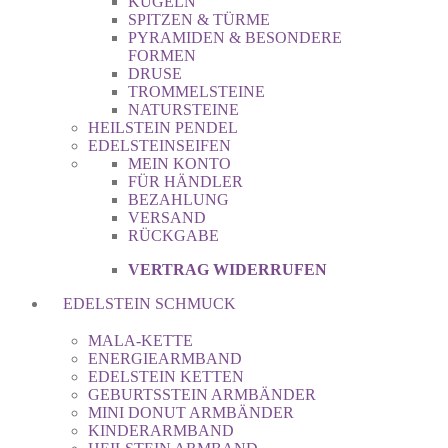
KUGELN
SPITZEN & TÜRME
PYRAMIDEN & BESONDERE
FORMEN
DRUSE
TROMMELSTEINE
NATURSTEINE
HEILSTEIN PENDEL
EDELSTEINSEIFEN
MEIN KONTO
FÜR HÄNDLER
BEZAHLUNG
VERSAND
RÜCKGABE
VERTRAG WIDERRUFEN
EDELSTEIN SCHMUCK
MALA-KETTE
ENERGIEARMBAND
EDELSTEIN KETTEN
GEBURTSSTEIN ARMBÄNDER
MINI DONUT ARMBÄNDER
KINDERARMBAND