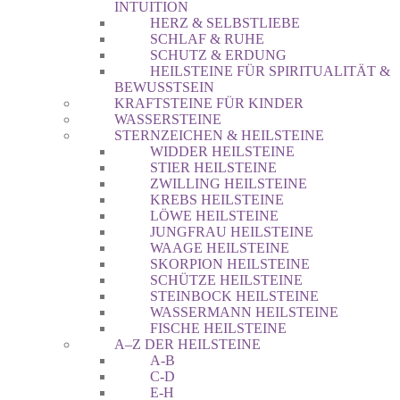
INTUITION
HERZ & SELBSTLIEBE
SCHLAF & RUHE
SCHUTZ & ERDUNG
HEILSTEINE FÜR SPIRITUALITÄT &
BEWUSSTSEIN
KRAFTSTEINE FÜR KINDER
WASSERSTEINE
STERNZEICHEN & HEILSTEINE
WIDDER HEILSTEINE
STIER HEILSTEINE
ZWILLING HEILSTEINE
KREBS HEILSTEINE
LÖWE HEILSTEINE
JUNGFRAU HEILSTEINE
WAAGE HEILSTEINE
SKORPION HEILSTEINE
SCHÜTZE HEILSTEINE
STEINBOCK HEILSTEINE
WASSERMANN HEILSTEINE
FISCHE HEILSTEINE
A–Z DER HEILSTEINE
A-B
C-D
E-H