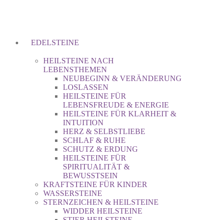
EDELSTEINE
HEILSTEINE NACH
LEBENSTHEMEN
NEUBEGINN & VERÄNDERUNG
LOSLASSEN
HEILSTEINE FÜR
LEBENSFREUDE & ENERGIE
HEILSTEINE FÜR KLARHEIT &
INTUITION
HERZ & SELBSTLIEBE
SCHLAF & RUHE
SCHUTZ & ERDUNG
HEILSTEINE FÜR
SPIRITUALITÄT &
BEWUSSTSEIN
KRAFTSTEINE FÜR KINDER
WASSERSTEINE
STERNZEICHEN & HEILSTEINE
WIDDER HEILSTEINE
STIER HEILSTEINE