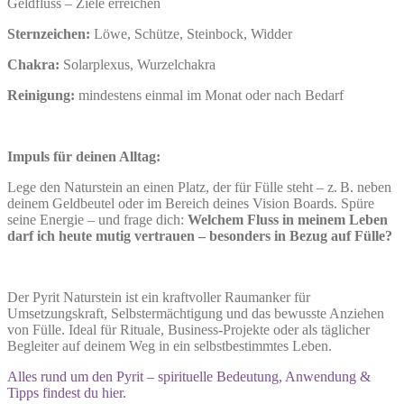
Geldfluss – Ziele erreichen
Sternzeichen:
Löwe, Schütze, Steinbock, Widder
Chakra:
Solarplexus, Wurzelchakra
Reinigung:
mindestens einmal im Monat oder nach Bedarf
Impuls für deinen Alltag:
Lege den Naturstein an einen Platz, der für Fülle steht – z. B. neben
deinem Geldbeutel oder im Bereich deines Vision Boards. Spüre
seine Energie – und frage dich:
Welchem Fluss in meinem Leben
darf ich heute mutig vertrauen – besonders in Bezug auf Fülle?
Der Pyrit Naturstein ist ein kraftvoller Raumanker für
Umsetzungskraft, Selbstermächtigung und das bewusste Anziehen
von Fülle. Ideal für Rituale, Business-Projekte oder als täglicher
Begleiter auf deinem Weg in ein selbstbestimmtes Leben.
Alles rund um den Pyrit – spirituelle Bedeutung, Anwendung &
Tipps findest du hier.