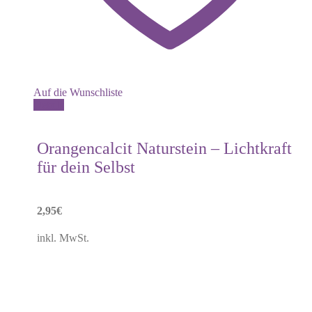
Auf die Wunschliste
Details
Orangencalcit Naturstein – Lichtkraft
für dein Selbst
2,95
€
inkl. MwSt.