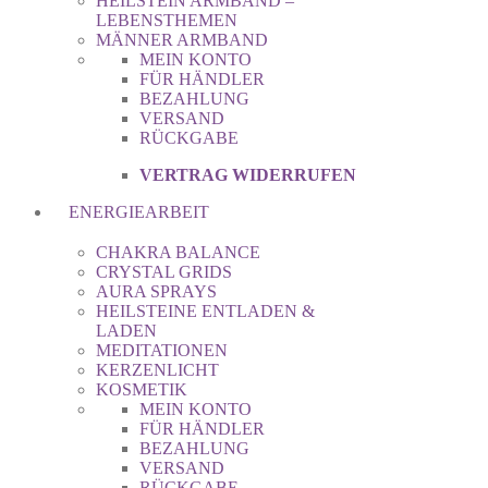
HEILSTEIN ARMBAND –
LEBENSTHEMEN
MÄNNER ARMBAND
MEIN KONTO
FÜR HÄNDLER
BEZAHLUNG
VERSAND
RÜCKGABE
VERTRAG WIDERRUFEN
ENERGIEARBEIT
CHAKRA BALANCE
CRYSTAL GRIDS
AURA SPRAYS
HEILSTEINE ENTLADEN &
LADEN
MEDITATIONEN
KERZENLICHT
KOSMETIK
MEIN KONTO
FÜR HÄNDLER
BEZAHLUNG
VERSAND
RÜCKGABE