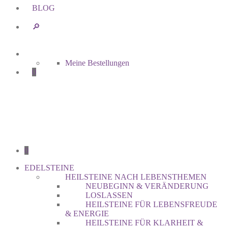
BLOG
🔎︎
Meine Bestellungen
0
0
EDELSTEINE
HEILSTEINE NACH LEBENSTHEMEN
NEUBEGINN & VERÄNDERUNG
LOSLASSEN
HEILSTEINE FÜR LEBENSFREUDE
& ENERGIE
HEILSTEINE FÜR KLARHEIT &