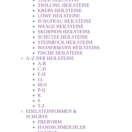
ZWILLING HEILSTEINE
KREBS HEILSTEINE
LÖWE HEILSTEINE
JUNGFRAU HEILSTEINE
WAAGE HEILSTEINE
SKORPION HEILSTEINE
SCHÜTZE HEILSTEINE
STEINBOCK HEILSTEINE
WASSERMANN HEILSTEINE
FISCHE HEILSTEINE
A–Z DER HEILSTEINE
A-B
C-D
E-H
I-L
M-O
P-Q
R
S
T-Z
EDELSTEINFORMEN &
SCHLIFFE
FREIFORM
HANDSCHMEICHLER