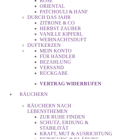
ROSE
ORIENTAL
PATCHOULI & HANF
DURCH DAS JAHR
ZITRONE & CO
HERBST ZAUBER
VANILLE KIPFERL
WEIHNACHTSDUFT
DUFTKERZEN
MEIN KONTO
FÜR HÄNDLER
BEZAHLUNG
VERSAND
RÜCKGABE
VERTRAG WIDERRUFEN
RÄUCHERN
RÄUCHERN NACH
LEBENSTHEMEN
ZUR RUHE FINDEN
SCHUTZ, ERDUNG &
STABILITÄT
KRAFT, MUT & AUSRICHTUNG