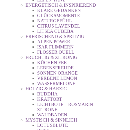
ENERGETISCH & INSPIRIEREND
KLARE GEDANKEN
GLÜCKSMOMENTE
NATURGEFÜHL
CITRUS LAVENDEL
LITSEA CUBEBA
ERFRISCHEND & SPRITZIG
ALPEN POWER
ISAR FLIMMERN
FLÖSSER QUELL
FRUCHTIG & ZITRONIG
KÜCHEN FEE
LEBENSFREUDE
SONNEN ORANGE
VERBENE LEMON
WASSERMELONE
HOLZIG & HARZIG
BUDDHA
KRAFTORT
LICHTBOTE – ROSMARIN
ZITRONE
WALDBADEN
MYSTISCH & SINNLICH
LOTUSBLÜTE