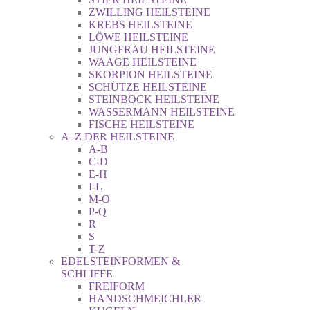
ZWILLING HEILSTEINE
KREBS HEILSTEINE
LÖWE HEILSTEINE
JUNGFRAU HEILSTEINE
WAAGE HEILSTEINE
SKORPION HEILSTEINE
SCHÜTZE HEILSTEINE
STEINBOCK HEILSTEINE
WASSERMANN HEILSTEINE
FISCHE HEILSTEINE
A–Z DER HEILSTEINE
A-B
C-D
E-H
I-L
M-O
P-Q
R
S
T-Z
EDELSTEINFORMEN &
SCHLIFFE
FREIFORM
HANDSCHMEICHLER