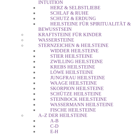
INTUITION
HERZ & SELBSTLIEBE
SCHLAF & RUHE
SCHUTZ & ERDUNG
HEILSTEINE FÜR SPIRITUALITÄT &
BEWUSSTSEIN
KRAFTSTEINE FÜR KINDER
WASSERSTEINE
STERNZEICHEN & HEILSTEINE
WIDDER HEILSTEINE
STIER HEILSTEINE
ZWILLING HEILSTEINE
KREBS HEILSTEINE
LÖWE HEILSTEINE
JUNGFRAU HEILSTEINE
WAAGE HEILSTEINE
SKORPION HEILSTEINE
SCHÜTZE HEILSTEINE
STEINBOCK HEILSTEINE
WASSERMANN HEILSTEINE
FISCHE HEILSTEINE
A–Z DER HEILSTEINE
A-B
C-D
E-H