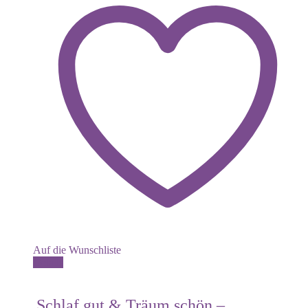
Auf die Wunschliste
Details
Schlaf gut & Träum schön –