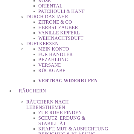
ROSE
ORIENTAL
PATCHOULI & HANF
DURCH DAS JAHR
ZITRONE & CO
HERBST ZAUBER
VANILLE KIPFERL
WEIHNACHTSDUFT
DUFTKERZEN
MEIN KONTO
FÜR HÄNDLER
BEZAHLUNG
VERSAND
RÜCKGABE
VERTRAG WIDERRUFEN
RÄUCHERN
RÄUCHERN NACH
LEBENSTHEMEN
ZUR RUHE FINDEN
SCHUTZ, ERDUNG &
STABILITÄT
KRAFT, MUT & AUSRICHTUNG