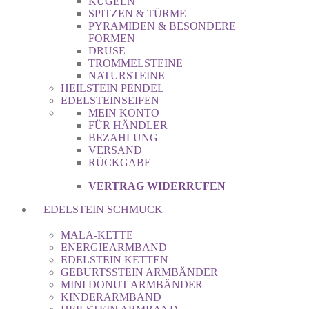
KUGELN
SPITZEN & TÜRME
PYRAMIDEN & BESONDERE
FORMEN
DRUSE
TROMMELSTEINE
NATURSTEINE
HEILSTEIN PENDEL
EDELSTEINSEIFEN
MEIN KONTO
FÜR HÄNDLER
BEZAHLUNG
VERSAND
RÜCKGABE
VERTRAG WIDERRUFEN
EDELSTEIN SCHMUCK
MALA-KETTE
ENERGIEARMBAND
EDELSTEIN KETTEN
GEBURTSSTEIN ARMBÄNDER
MINI DONUT ARMBÄNDER
KINDERARMBAND