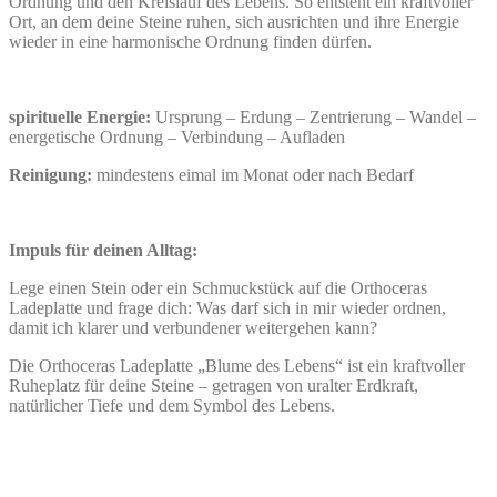
Ordnung und den Kreislauf des Lebens. So entsteht ein kraftvoller
Ort, an dem deine Steine ruhen, sich ausrichten und ihre Energie
wieder in eine harmonische Ordnung finden dürfen.
spirituelle Energie:
Ursprung – Erdung – Zentrierung – Wandel –
energetische Ordnung – Verbindung – Aufladen
Reinigung:
mindestens eimal im Monat oder nach Bedarf
Impuls für deinen Alltag:
Lege einen Stein oder ein Schmuckstück auf die Orthoceras
Ladeplatte und frage dich: Was darf sich in mir wieder ordnen,
damit ich klarer und verbundener weitergehen kann?
Die Orthoceras Ladeplatte „Blume des Lebens“ ist ein kraftvoller
Ruheplatz für deine Steine – getragen von uralter Erdkraft,
natürlicher Tiefe und dem Symbol des Lebens.