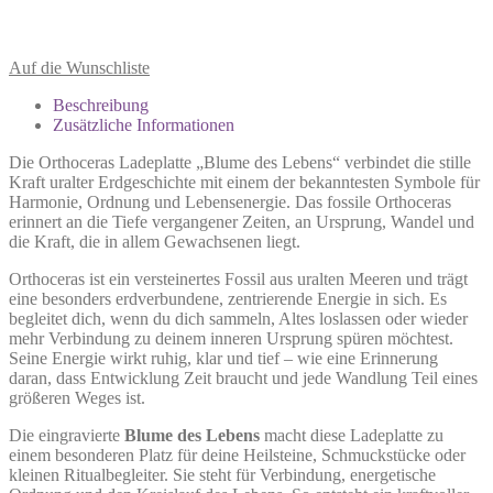
Auf die Wunschliste
Beschreibung
Zusätzliche Informationen
Die Orthoceras Ladeplatte „Blume des Lebens“ verbindet die stille
Kraft uralter Erdgeschichte mit einem der bekanntesten Symbole für
Harmonie, Ordnung und Lebensenergie. Das fossile Orthoceras
erinnert an die Tiefe vergangener Zeiten, an Ursprung, Wandel und
die Kraft, die in allem Gewachsenen liegt.
Orthoceras ist ein versteinertes Fossil aus uralten Meeren und trägt
eine besonders erdverbundene, zentrierende Energie in sich. Es
begleitet dich, wenn du dich sammeln, Altes loslassen oder wieder
mehr Verbindung zu deinem inneren Ursprung spüren möchtest.
Seine Energie wirkt ruhig, klar und tief – wie eine Erinnerung
daran, dass Entwicklung Zeit braucht und jede Wandlung Teil eines
größeren Weges ist.
Die eingravierte
Blume des Lebens
macht diese Ladeplatte zu
einem besonderen Platz für deine Heilsteine, Schmuckstücke oder
kleinen Ritualbegleiter. Sie steht für Verbindung, energetische