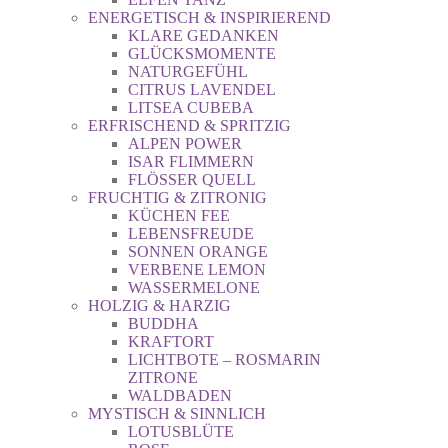
ENERGETISCH & INSPIRIEREND
KLARE GEDANKEN
GLÜCKSMOMENTE
NATURGEFÜHL
CITRUS LAVENDEL
LITSEA CUBEBA
ERFRISCHEND & SPRITZIG
ALPEN POWER
ISAR FLIMMERN
FLÖSSER QUELL
FRUCHTIG & ZITRONIG
KÜCHEN FEE
LEBENSFREUDE
SONNEN ORANGE
VERBENE LEMON
WASSERMELONE
HOLZIG & HARZIG
BUDDHA
KRAFTORT
LICHTBOTE – ROSMARIN
ZITRONE
WALDBADEN
MYSTISCH & SINNLICH
LOTUSBLÜTE