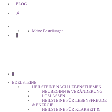
BLOG
🔎︎
Meine Bestellungen
0
0
EDELSTEINE
HEILSTEINE NACH LEBENSTHEMEN
NEUBEGINN & VERÄNDERUNG
LOSLASSEN
HEILSTEINE FÜR LEBENSFREUDE
& ENERGIE
HEILSTEINE FÜR KLARHEIT &