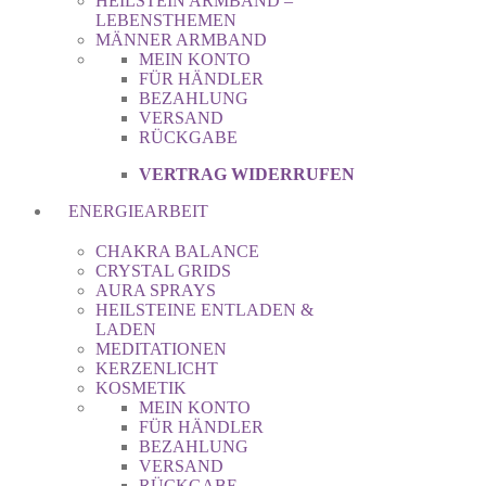
HEILSTEIN ARMBAND –
LEBENSTHEMEN
MÄNNER ARMBAND
MEIN KONTO
FÜR HÄNDLER
BEZAHLUNG
VERSAND
RÜCKGABE
VERTRAG WIDERRUFEN
ENERGIEARBEIT
CHAKRA BALANCE
CRYSTAL GRIDS
AURA SPRAYS
HEILSTEINE ENTLADEN &
LADEN
MEDITATIONEN
KERZENLICHT
KOSMETIK
MEIN KONTO
FÜR HÄNDLER
BEZAHLUNG
VERSAND
RÜCKGABE