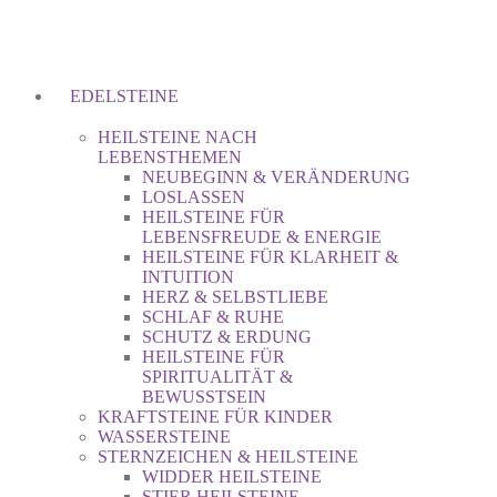
EDELSTEINE
HEILSTEINE NACH
LEBENSTHEMEN
NEUBEGINN & VERÄNDERUNG
LOSLASSEN
HEILSTEINE FÜR
LEBENSFREUDE & ENERGIE
HEILSTEINE FÜR KLARHEIT &
INTUITION
HERZ & SELBSTLIEBE
SCHLAF & RUHE
SCHUTZ & ERDUNG
HEILSTEINE FÜR
SPIRITUALITÄT &
BEWUSSTSEIN
KRAFTSTEINE FÜR KINDER
WASSERSTEINE
STERNZEICHEN & HEILSTEINE
WIDDER HEILSTEINE
STIER HEILSTEINE