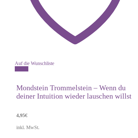
Auf die Wunschliste
Details
Mondstein Trommelstein – Wenn du
deiner Intuition wieder lauschen willst
4,95
€
inkl. MwSt.