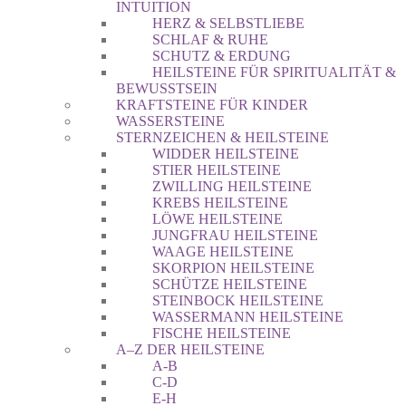
INTUITION
HERZ & SELBSTLIEBE
SCHLAF & RUHE
SCHUTZ & ERDUNG
HEILSTEINE FÜR SPIRITUALITÄT &
BEWUSSTSEIN
KRAFTSTEINE FÜR KINDER
WASSERSTEINE
STERNZEICHEN & HEILSTEINE
WIDDER HEILSTEINE
STIER HEILSTEINE
ZWILLING HEILSTEINE
KREBS HEILSTEINE
LÖWE HEILSTEINE
JUNGFRAU HEILSTEINE
WAAGE HEILSTEINE
SKORPION HEILSTEINE
SCHÜTZE HEILSTEINE
STEINBOCK HEILSTEINE
WASSERMANN HEILSTEINE
FISCHE HEILSTEINE
A–Z DER HEILSTEINE
A-B
C-D
E-H