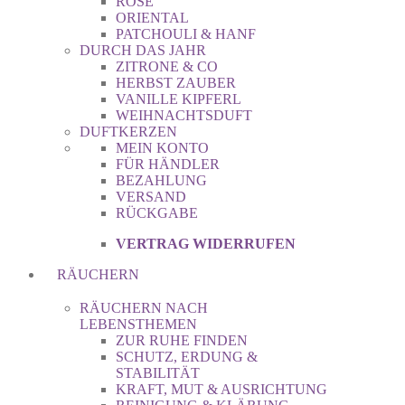
ROSE
ORIENTAL
PATCHOULI & HANF
DURCH DAS JAHR
ZITRONE & CO
HERBST ZAUBER
VANILLE KIPFERL
WEIHNACHTSDUFT
DUFTKERZEN
MEIN KONTO
FÜR HÄNDLER
BEZAHLUNG
VERSAND
RÜCKGABE
VERTRAG WIDERRUFEN
RÄUCHERN
RÄUCHERN NACH
LEBENSTHEMEN
ZUR RUHE FINDEN
SCHUTZ, ERDUNG &
STABILITÄT
KRAFT, MUT & AUSRICHTUNG