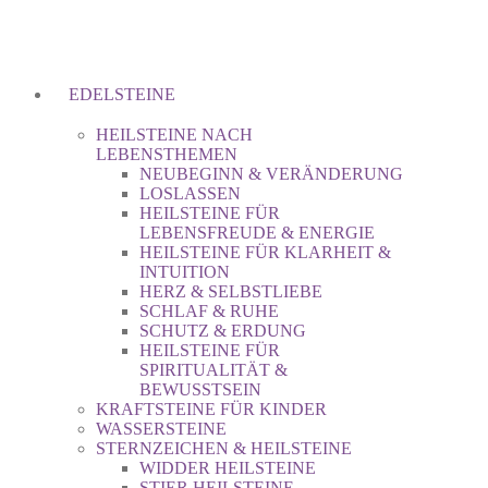
EDELSTEINE
HEILSTEINE NACH
LEBENSTHEMEN
NEUBEGINN & VERÄNDERUNG
LOSLASSEN
HEILSTEINE FÜR
LEBENSFREUDE & ENERGIE
HEILSTEINE FÜR KLARHEIT &
INTUITION
HERZ & SELBSTLIEBE
SCHLAF & RUHE
SCHUTZ & ERDUNG
HEILSTEINE FÜR
SPIRITUALITÄT &
BEWUSSTSEIN
KRAFTSTEINE FÜR KINDER
WASSERSTEINE
STERNZEICHEN & HEILSTEINE
WIDDER HEILSTEINE
STIER HEILSTEINE