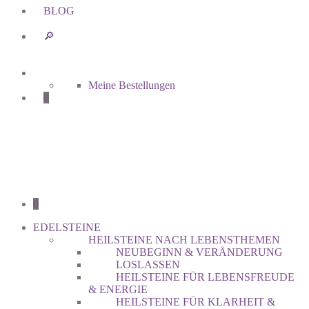
BLOG
🔎︎
Meine Bestellungen
0
0
EDELSTEINE
HEILSTEINE NACH LEBENSTHEMEN
NEUBEGINN & VERÄNDERUNG
LOSLASSEN
HEILSTEINE FÜR LEBENSFREUDE
& ENERGIE
HEILSTEINE FÜR KLARHEIT &