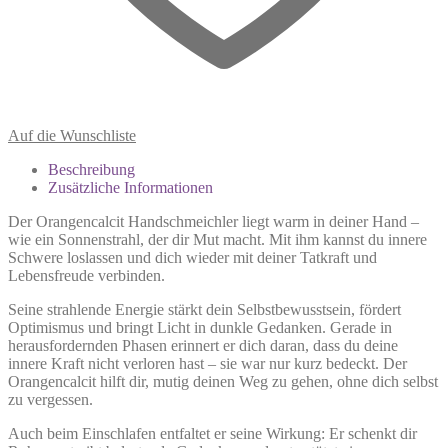
Auf die Wunschliste
Beschreibung
Zusätzliche Informationen
Der Orangencalcit Handschmeichler liegt warm in deiner Hand –
wie ein Sonnenstrahl, der dir Mut macht. Mit ihm kannst du innere
Schwere loslassen und dich wieder mit deiner Tatkraft und
Lebensfreude verbinden.
Seine strahlende Energie stärkt dein Selbstbewusstsein, fördert
Optimismus und bringt Licht in dunkle Gedanken. Gerade in
herausfordernden Phasen erinnert er dich daran, dass du deine
innere Kraft nicht verloren hast – sie war nur kurz bedeckt. Der
Orangencalcit hilft dir, mutig deinen Weg zu gehen, ohne dich selbst
zu vergessen.
Auch beim Einschlafen entfaltet er seine Wirkung: Er schenkt dir