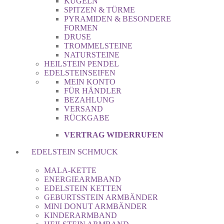
KUGELN
SPITZEN & TÜRME
PYRAMIDEN & BESONDERE
FORMEN
DRUSE
TROMMELSTEINE
NATURSTEINE
HEILSTEIN PENDEL
EDELSTEINSEIFEN
MEIN KONTO
FÜR HÄNDLER
BEZAHLUNG
VERSAND
RÜCKGABE
VERTRAG WIDERRUFEN
EDELSTEIN SCHMUCK
MALA-KETTE
ENERGIEARMBAND
EDELSTEIN KETTEN
GEBURTSSTEIN ARMBÄNDER
MINI DONUT ARMBÄNDER
KINDERARMBAND