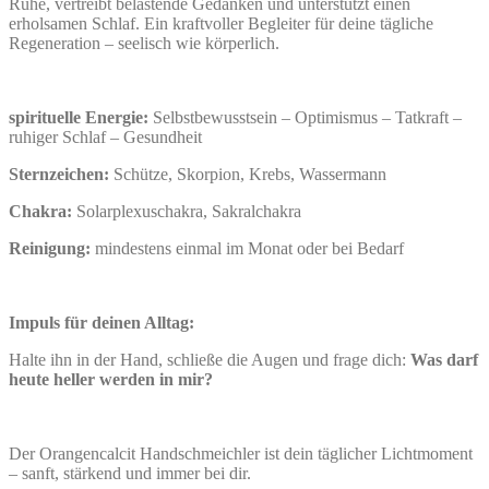
Ruhe, vertreibt belastende Gedanken und unterstützt einen
erholsamen Schlaf. Ein kraftvoller Begleiter für deine tägliche
Regeneration – seelisch wie körperlich.
spirituelle Energie:
Selbstbewusstsein – Optimismus – Tatkraft –
ruhiger Schlaf – Gesundheit
Sternzeichen:
Schütze, Skorpion, Krebs, Wassermann
Chakra:
Solarplexuschakra, Sakralchakra
Reinigung:
mindestens einmal im Monat oder bei Bedarf
Impuls für deinen Alltag:
Halte ihn in der Hand, schließe die Augen und frage dich:
Was darf
heute heller werden in mir?
Der Orangencalcit Handschmeichler ist dein täglicher Lichtmoment
– sanft, stärkend und immer bei dir.