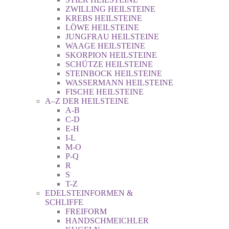
ZWILLING HEILSTEINE
KREBS HEILSTEINE
LÖWE HEILSTEINE
JUNGFRAU HEILSTEINE
WAAGE HEILSTEINE
SKORPION HEILSTEINE
SCHÜTZE HEILSTEINE
STEINBOCK HEILSTEINE
WASSERMANN HEILSTEINE
FISCHE HEILSTEINE
A–Z DER HEILSTEINE
A-B
C-D
E-H
I-L
M-O
P-Q
R
S
T-Z
EDELSTEINFORMEN &
SCHLIFFE
FREIFORM
HANDSCHMEICHLER