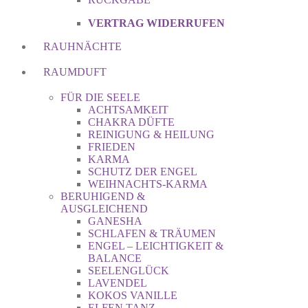
VERTRAG WIDERRUFEN
RAUHNÄCHTE
RAUMDUFT
FÜR DIE SEELE
ACHTSAMKEIT
CHAKRA DÜFTE
REINIGUNG & HEILUNG
FRIEDEN
KARMA
SCHUTZ DER ENGEL
WEIHNACHTS-KARMA
BERUHIGEND &
AUSGLEICHEND
GANESHA
SCHLAFEN & TRÄUMEN
ENGEL – LEICHTIGKEIT &
BALANCE
SEELENGLÜCK
LAVENDEL
KOKOS VANILLE
ELFEN TANZ