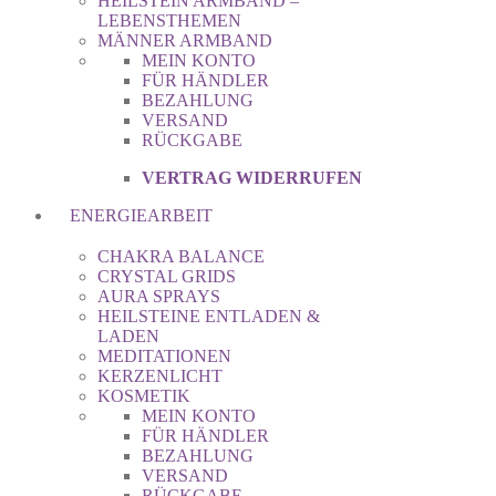
HEILSTEIN ARMBAND –
LEBENSTHEMEN
MÄNNER ARMBAND
MEIN KONTO
FÜR HÄNDLER
BEZAHLUNG
VERSAND
RÜCKGABE
VERTRAG WIDERRUFEN
ENERGIEARBEIT
CHAKRA BALANCE
CRYSTAL GRIDS
AURA SPRAYS
HEILSTEINE ENTLADEN &
LADEN
MEDITATIONEN
KERZENLICHT
KOSMETIK
MEIN KONTO
FÜR HÄNDLER
BEZAHLUNG
VERSAND
RÜCKGABE