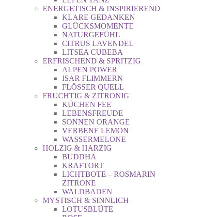
ENERGETISCH & INSPIRIEREND
KLARE GEDANKEN
GLÜCKSMOMENTE
NATURGEFÜHL
CITRUS LAVENDEL
LITSEA CUBEBA
ERFRISCHEND & SPRITZIG
ALPEN POWER
ISAR FLIMMERN
FLÖSSER QUELL
FRUCHTIG & ZITRONIG
KÜCHEN FEE
LEBENSFREUDE
SONNEN ORANGE
VERBENE LEMON
WASSERMELONE
HOLZIG & HARZIG
BUDDHA
KRAFTORT
LICHTBOTE – ROSMARIN
ZITRONE
WALDBADEN
MYSTISCH & SINNLICH
LOTUSBLÜTE