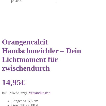
Orangencalcit
Handschmeichler – Dein
Lichtmoment für
zwischendurch
14,95
€
inkl. MwSt.
zzgl.
Versandkosten
Länge: ca. 5,5 cm
Gewicht: ca. 80 g