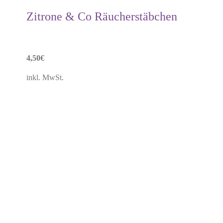
Zitrone & Co Räucherstäbchen
4,50
€
inkl. MwSt.