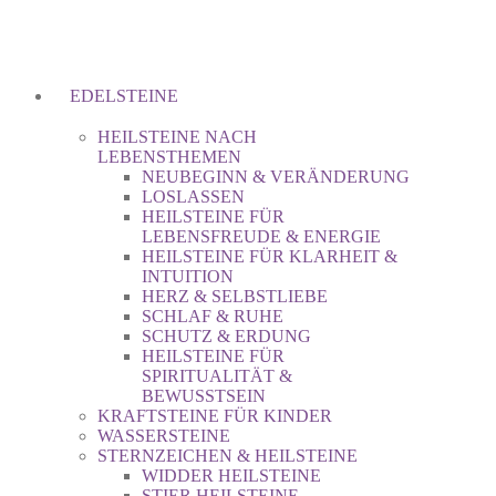
EDELSTEINE
HEILSTEINE NACH
LEBENSTHEMEN
NEUBEGINN & VERÄNDERUNG
LOSLASSEN
HEILSTEINE FÜR
LEBENSFREUDE & ENERGIE
HEILSTEINE FÜR KLARHEIT &
INTUITION
HERZ & SELBSTLIEBE
SCHLAF & RUHE
SCHUTZ & ERDUNG
HEILSTEINE FÜR
SPIRITUALITÄT &
BEWUSSTSEIN
KRAFTSTEINE FÜR KINDER
WASSERSTEINE
STERNZEICHEN & HEILSTEINE
WIDDER HEILSTEINE
STIER HEILSTEINE