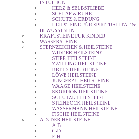
INTUITION
HERZ & SELBSTLIEBE
SCHLAF & RUHE
SCHUTZ & ERDUNG
HEILSTEINE FÜR SPIRITUALITÄT &
BEWUSSTSEIN
KRAFTSTEINE FÜR KINDER
WASSERSTEINE
STERNZEICHEN & HEILSTEINE
WIDDER HEILSTEINE
STIER HEILSTEINE
ZWILLING HEILSTEINE
KREBS HEILSTEINE
LÖWE HEILSTEINE
JUNGFRAU HEILSTEINE
WAAGE HEILSTEINE
SKORPION HEILSTEINE
SCHÜTZE HEILSTEINE
STEINBOCK HEILSTEINE
WASSERMANN HEILSTEINE
FISCHE HEILSTEINE
A–Z DER HEILSTEINE
A-B
C-D
E-H