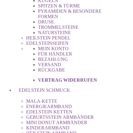
KUGELN
SPITZEN & TÜRME
PYRAMIDEN & BESONDERE
FORMEN
DRUSE
TROMMELSTEINE
NATURSTEINE
HEILSTEIN PENDEL
EDELSTEINSEIFEN
MEIN KONTO
FÜR HÄNDLER
BEZAHLUNG
VERSAND
RÜCKGABE
VERTRAG WIDERRUFEN
EDELSTEIN SCHMUCK
MALA-KETTE
ENERGIEARMBAND
EDELSTEIN KETTEN
GEBURTSSTEIN ARMBÄNDER
MINI DONUT ARMBÄNDER
KINDERARMBAND