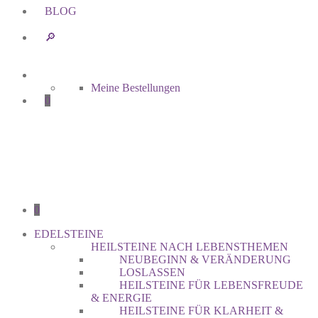
BLOG
🔎︎
Meine Bestellungen
0
0
EDELSTEINE
HEILSTEINE NACH LEBENSTHEMEN
NEUBEGINN & VERÄNDERUNG
LOSLASSEN
HEILSTEINE FÜR LEBENSFREUDE
& ENERGIE
HEILSTEINE FÜR KLARHEIT &