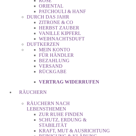
ROSE
ORIENTAL
PATCHOULI & HANF
DURCH DAS JAHR
ZITRONE & CO
HERBST ZAUBER
VANILLE KIPFERL
WEIHNACHTSDUFT
DUFTKERZEN
MEIN KONTO
FÜR HÄNDLER
BEZAHLUNG
VERSAND
RÜCKGABE
VERTRAG WIDERRUFEN
RÄUCHERN
RÄUCHERN NACH
LEBENSTHEMEN
ZUR RUHE FINDEN
SCHUTZ, ERDUNG &
STABILITÄT
KRAFT, MUT & AUSRICHTUNG