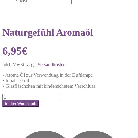
Naturgefühl Aromaöl
6,95
€
inkl. MwSt.
zzgl.
Versandkosten
• Aroma Öl zur Verwendung in der Duftlampe
• Inhalt 10 ml
• Glasfläschchen mit kindersicherem Verschluss
Naturgefühl
Aromaöl
In den Warenkorb
Menge
Share: