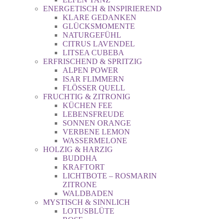
ENERGETISCH & INSPIRIEREND
KLARE GEDANKEN
GLÜCKSMOMENTE
NATURGEFÜHL
CITRUS LAVENDEL
LITSEA CUBEBA
ERFRISCHEND & SPRITZIG
ALPEN POWER
ISAR FLIMMERN
FLÖSSER QUELL
FRUCHTIG & ZITRONIG
KÜCHEN FEE
LEBENSFREUDE
SONNEN ORANGE
VERBENE LEMON
WASSERMELONE
HOLZIG & HARZIG
BUDDHA
KRAFTORT
LICHTBOTE – ROSMARIN
ZITRONE
WALDBADEN
MYSTISCH & SINNLICH
LOTUSBLÜTE