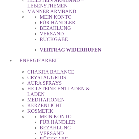
HEILSTEIN ARMBAND –
LEBENSTHEMEN
MÄNNER ARMBAND
MEIN KONTO
FÜR HÄNDLER
BEZAHLUNG
VERSAND
RÜCKGABE
VERTRAG WIDERRUFEN
ENERGIEARBEIT
CHAKRA BALANCE
CRYSTAL GRIDS
AURA SPRAYS
HEILSTEINE ENTLADEN &
LADEN
MEDITATIONEN
KERZENLICHT
KOSMETIK
MEIN KONTO
FÜR HÄNDLER
BEZAHLUNG
VERSAND
RÜCKGABE