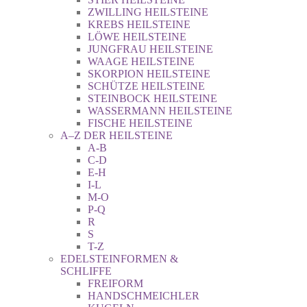
ZWILLING HEILSTEINE
KREBS HEILSTEINE
LÖWE HEILSTEINE
JUNGFRAU HEILSTEINE
WAAGE HEILSTEINE
SKORPION HEILSTEINE
SCHÜTZE HEILSTEINE
STEINBOCK HEILSTEINE
WASSERMANN HEILSTEINE
FISCHE HEILSTEINE
A–Z DER HEILSTEINE
A-B
C-D
E-H
I-L
M-O
P-Q
R
S
T-Z
EDELSTEINFORMEN &
SCHLIFFE
FREIFORM
HANDSCHMEICHLER