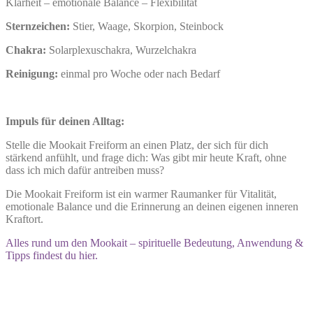
Klarheit – emotionale Balance – Flexibilität
Sternzeichen:
Stier, Waage, Skorpion, Steinbock
Chakra:
Solarplexuschakra, Wurzelchakra
Reinigung:
einmal pro Woche oder nach Bedarf
Impuls für deinen Alltag:
Stelle die Mookait Freiform an einen Platz, der sich für dich
stärkend anfühlt, und frage dich: Was gibt mir heute Kraft, ohne
dass ich mich dafür antreiben muss?
Die Mookait Freiform ist ein warmer Raumanker für Vitalität,
emotionale Balance und die Erinnerung an deinen eigenen inneren
Kraftort.
Alles rund um den Mookait – spirituelle Bedeutung, Anwendung &
Tipps findest du hier.