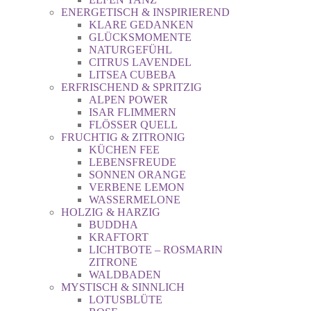
ENERGETISCH & INSPIRIEREND
KLARE GEDANKEN
GLÜCKSMOMENTE
NATURGEFÜHL
CITRUS LAVENDEL
LITSEA CUBEBA
ERFRISCHEND & SPRITZIG
ALPEN POWER
ISAR FLIMMERN
FLÖSSER QUELL
FRUCHTIG & ZITRONIG
KÜCHEN FEE
LEBENSFREUDE
SONNEN ORANGE
VERBENE LEMON
WASSERMELONE
HOLZIG & HARZIG
BUDDHA
KRAFTORT
LICHTBOTE – ROSMARIN
ZITRONE
WALDBADEN
MYSTISCH & SINNLICH
LOTUSBLÜTE