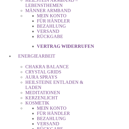
HEILSTEIN ARMBAND –
LEBENSTHEMEN
MÄNNER ARMBAND
MEIN KONTO
FÜR HÄNDLER
BEZAHLUNG
VERSAND
RÜCKGABE
VERTRAG WIDERRUFEN
ENERGIEARBEIT
CHAKRA BALANCE
CRYSTAL GRIDS
AURA SPRAYS
HEILSTEINE ENTLADEN &
LADEN
MEDITATIONEN
KERZENLICHT
KOSMETIK
MEIN KONTO
FÜR HÄNDLER
BEZAHLUNG
VERSAND
RÜCKGABE