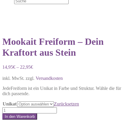
Mookait Freiform – Dein
Kraftort aus Stein
14,95
€
–
22,95
€
inkl. MwSt.
zzgl.
Versandkosten
JedeFreiform ist ein Unikat in Farbe und Struktur. Wähle die für
dich passende.
Unikat
Zurücksetzen
Mookait
Freiform
In den Warenkorb
–
Share:
Dein
Kraftort