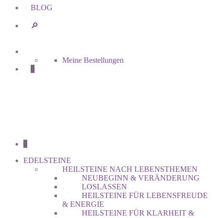
BLOG
🔎︎
Meine Bestellungen
0
0
EDELSTEINE
HEILSTEINE NACH LEBENSTHEMEN
NEUBEGINN & VERÄNDERUNG
LOSLASSEN
HEILSTEINE FÜR LEBENSFREUDE
& ENERGIE
HEILSTEINE FÜR KLARHEIT &