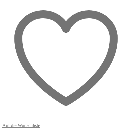
aus
Stein
Menge
Auf die Wunschliste