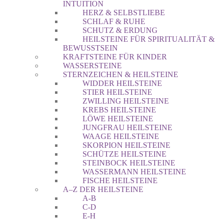
INTUITION
HERZ & SELBSTLIEBE
SCHLAF & RUHE
SCHUTZ & ERDUNG
HEILSTEINE FÜR SPIRITUALITÄT &
BEWUSSTSEIN
KRAFTSTEINE FÜR KINDER
WASSERSTEINE
STERNZEICHEN & HEILSTEINE
WIDDER HEILSTEINE
STIER HEILSTEINE
ZWILLING HEILSTEINE
KREBS HEILSTEINE
LÖWE HEILSTEINE
JUNGFRAU HEILSTEINE
WAAGE HEILSTEINE
SKORPION HEILSTEINE
SCHÜTZE HEILSTEINE
STEINBOCK HEILSTEINE
WASSERMANN HEILSTEINE
FISCHE HEILSTEINE
A–Z DER HEILSTEINE
A-B
C-D
E-H