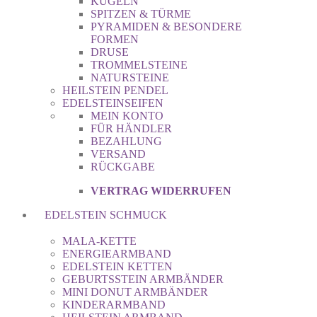
KUGELN
SPITZEN & TÜRME
PYRAMIDEN & BESONDERE
FORMEN
DRUSE
TROMMELSTEINE
NATURSTEINE
HEILSTEIN PENDEL
EDELSTEINSEIFEN
MEIN KONTO
FÜR HÄNDLER
BEZAHLUNG
VERSAND
RÜCKGABE
VERTRAG WIDERRUFEN
EDELSTEIN SCHMUCK
MALA-KETTE
ENERGIEARMBAND
EDELSTEIN KETTEN
GEBURTSSTEIN ARMBÄNDER
MINI DONUT ARMBÄNDER
KINDERARMBAND