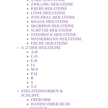
ZWILLING HEILSTEINE
KREBS HEILSTEINE
LÖWE HEILSTEINE
JUNGFRAU HEILSTEINE
WAAGE HEILSTEINE
SKORPION HEILSTEINE
SCHÜTZE HEILSTEINE
STEINBOCK HEILSTEINE
WASSERMANN HEILSTEINE
FISCHE HEILSTEINE
A–Z DER HEILSTEINE
A-B
C-D
E-H
I-L
M-O
P-Q
R
S
T-Z
EDELSTEINFORMEN &
SCHLIFFE
FREIFORM
HANDSCHMEICHLER