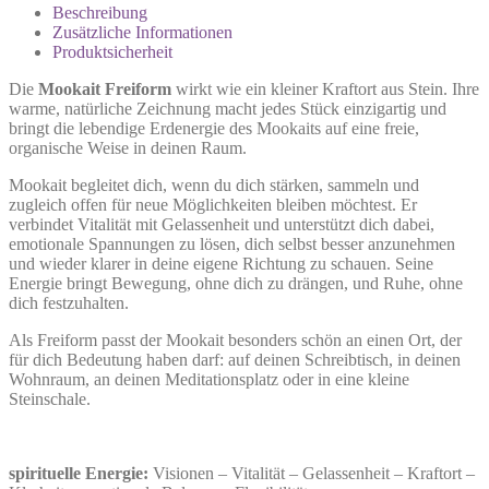
Beschreibung
Zusätzliche Informationen
Produktsicherheit
Die
Mookait Freiform
wirkt wie ein kleiner Kraftort aus Stein. Ihre
warme, natürliche Zeichnung macht jedes Stück einzigartig und
bringt die lebendige Erdenergie des Mookaits auf eine freie,
organische Weise in deinen Raum.
Mookait begleitet dich, wenn du dich stärken, sammeln und
zugleich offen für neue Möglichkeiten bleiben möchtest. Er
verbindet Vitalität mit Gelassenheit und unterstützt dich dabei,
emotionale Spannungen zu lösen, dich selbst besser anzunehmen
und wieder klarer in deine eigene Richtung zu schauen. Seine
Energie bringt Bewegung, ohne dich zu drängen, und Ruhe, ohne
dich festzuhalten.
Als Freiform passt der Mookait besonders schön an einen Ort, der
für dich Bedeutung haben darf: auf deinen Schreibtisch, in deinen
Wohnraum, an deinen Meditationsplatz oder in eine kleine
Steinschale.
spirituelle Energie:
Visionen – Vitalität – Gelassenheit – Kraftort –