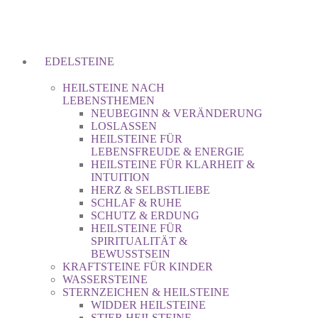
EDELSTEINE
HEILSTEINE NACH
LEBENSTHEMEN
NEUBEGINN & VERÄNDERUNG
LOSLASSEN
HEILSTEINE FÜR
LEBENSFREUDE & ENERGIE
HEILSTEINE FÜR KLARHEIT &
INTUITION
HERZ & SELBSTLIEBE
SCHLAF & RUHE
SCHUTZ & ERDUNG
HEILSTEINE FÜR
SPIRITUALITÄT &
BEWUSSTSEIN
KRAFTSTEINE FÜR KINDER
WASSERSTEINE
STERNZEICHEN & HEILSTEINE
WIDDER HEILSTEINE
STIER HEILSTEINE