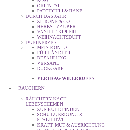
ROSE
ORIENTAL
PATCHOULI & HANF
DURCH DAS JAHR
ZITRONE & CO
HERBST ZAUBER
VANILLE KIPFERL
WEIHNACHTSDUFT
DUFTKERZEN
MEIN KONTO
FÜR HÄNDLER
BEZAHLUNG
VERSAND
RÜCKGABE
VERTRAG WIDERRUFEN
RÄUCHERN
RÄUCHERN NACH
LEBENSTHEMEN
ZUR RUHE FINDEN
SCHUTZ, ERDUNG &
STABILITÄT
KRAFT, MUT & AUSRICHTUNG