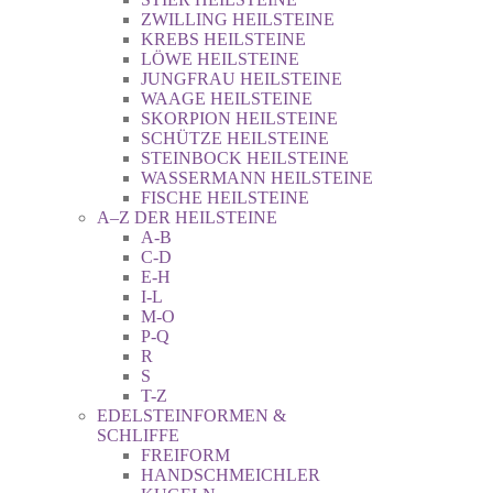
ZWILLING HEILSTEINE
KREBS HEILSTEINE
LÖWE HEILSTEINE
JUNGFRAU HEILSTEINE
WAAGE HEILSTEINE
SKORPION HEILSTEINE
SCHÜTZE HEILSTEINE
STEINBOCK HEILSTEINE
WASSERMANN HEILSTEINE
FISCHE HEILSTEINE
A–Z DER HEILSTEINE
A-B
C-D
E-H
I-L
M-O
P-Q
R
S
T-Z
EDELSTEINFORMEN &
SCHLIFFE
FREIFORM
HANDSCHMEICHLER