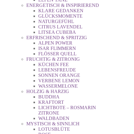
ENERGETISCH & INSPIRIEREND
KLARE GEDANKEN
GLÜCKSMOMENTE
NATURGEFÜHL
CITRUS LAVENDEL
LITSEA CUBEBA
ERFRISCHEND & SPRITZIG
ALPEN POWER
ISAR FLIMMERN
FLÖSSER QUELL
FRUCHTIG & ZITRONIG
KÜCHEN FEE
LEBENSFREUDE
SONNEN ORANGE
VERBENE LEMON
WASSERMELONE
HOLZIG & HARZIG
BUDDHA
KRAFTORT
LICHTBOTE – ROSMARIN
ZITRONE
WALDBADEN
MYSTISCH & SINNLICH
LOTUSBLÜTE