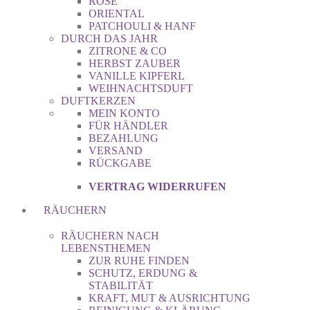
ROSE
ORIENTAL
PATCHOULI & HANF
DURCH DAS JAHR
ZITRONE & CO
HERBST ZAUBER
VANILLE KIPFERL
WEIHNACHTSDUFT
DUFTKERZEN
MEIN KONTO
FÜR HÄNDLER
BEZAHLUNG
VERSAND
RÜCKGABE
VERTRAG WIDERRUFEN
RÄUCHERN
RÄUCHERN NACH
LEBENSTHEMEN
ZUR RUHE FINDEN
SCHUTZ, ERDUNG &
STABILITÄT
KRAFT, MUT & AUSRICHTUNG