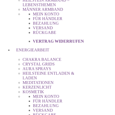
HEILSTEIN ARMBAND –
LEBENSTHEMEN
MÄNNER ARMBAND
MEIN KONTO
FÜR HÄNDLER
BEZAHLUNG
VERSAND
RÜCKGABE
VERTRAG WIDERRUFEN
ENERGIEARBEIT
CHAKRA BALANCE
CRYSTAL GRIDS
AURA SPRAYS
HEILSTEINE ENTLADEN &
LADEN
MEDITATIONEN
KERZENLICHT
KOSMETIK
MEIN KONTO
FÜR HÄNDLER
BEZAHLUNG
VERSAND
RÜCKGABE