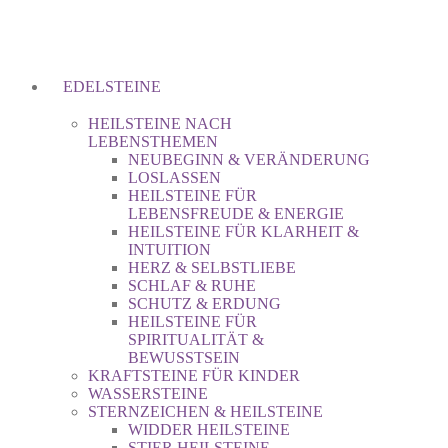
EDELSTEINE
HEILSTEINE NACH
LEBENSTHEMEN
NEUBEGINN & VERÄNDERUNG
LOSLASSEN
HEILSTEINE FÜR
LEBENSFREUDE & ENERGIE
HEILSTEINE FÜR KLARHEIT &
INTUITION
HERZ & SELBSTLIEBE
SCHLAF & RUHE
SCHUTZ & ERDUNG
HEILSTEINE FÜR
SPIRITUALITÄT &
BEWUSSTSEIN
KRAFTSTEINE FÜR KINDER
WASSERSTEINE
STERNZEICHEN & HEILSTEINE
WIDDER HEILSTEINE
STIER HEILSTEINE