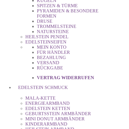
KUGELN
SPITZEN & TÜRME
PYRAMIDEN & BESONDERE
FORMEN
DRUSE
TROMMELSTEINE
NATURSTEINE
HEILSTEIN PENDEL
EDELSTEINSEIFEN
MEIN KONTO
FÜR HÄNDLER
BEZAHLUNG
VERSAND
RÜCKGABE
VERTRAG WIDERRUFEN
EDELSTEIN SCHMUCK
MALA-KETTE
ENERGIEARMBAND
EDELSTEIN KETTEN
GEBURTSSTEIN ARMBÄNDER
MINI DONUT ARMBÄNDER
KINDERARMBAND