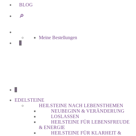
BLOG
🔎︎
Meine Bestellungen
0
0
EDELSTEINE
HEILSTEINE NACH LEBENSTHEMEN
NEUBEGINN & VERÄNDERUNG
LOSLASSEN
HEILSTEINE FÜR LEBENSFREUDE
& ENERGIE
HEILSTEINE FÜR KLARHEIT &