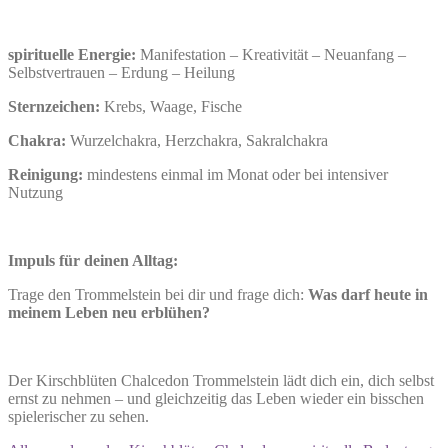
spirituelle Energie:
Manifestation – Kreativität – Neuanfang –
Selbstvertrauen – Erdung – Heilung
Sternzeichen:
Krebs, Waage, Fische
Chakra:
Wurzelchakra, Herzchakra, Sakralchakra
Reinigung:
mindestens einmal im Monat oder bei intensiver
Nutzung
Impuls für deinen Alltag:
Trage den Trommelstein bei dir und frage dich:
Was darf heute in
meinem Leben neu erblühen?
Der Kirschblüten Chalcedon Trommelstein lädt dich ein, dich selbst
ernst zu nehmen – und gleichzeitig das Leben wieder ein bisschen
spielerischer zu sehen.