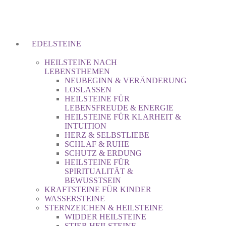
EDELSTEINE
HEILSTEINE NACH
LEBENSTHEMEN
NEUBEGINN & VERÄNDERUNG
LOSLASSEN
HEILSTEINE FÜR
LEBENSFREUDE & ENERGIE
HEILSTEINE FÜR KLARHEIT &
INTUITION
HERZ & SELBSTLIEBE
SCHLAF & RUHE
SCHUTZ & ERDUNG
HEILSTEINE FÜR
SPIRITUALITÄT &
BEWUSSTSEIN
KRAFTSTEINE FÜR KINDER
WASSERSTEINE
STERNZEICHEN & HEILSTEINE
WIDDER HEILSTEINE
STIER HEILSTEINE