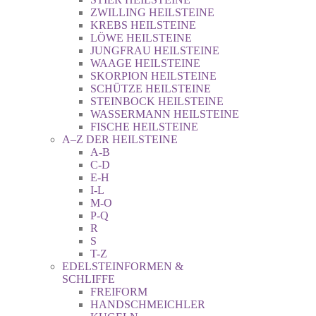
ZWILLING HEILSTEINE
KREBS HEILSTEINE
LÖWE HEILSTEINE
JUNGFRAU HEILSTEINE
WAAGE HEILSTEINE
SKORPION HEILSTEINE
SCHÜTZE HEILSTEINE
STEINBOCK HEILSTEINE
WASSERMANN HEILSTEINE
FISCHE HEILSTEINE
A–Z DER HEILSTEINE
A-B
C-D
E-H
I-L
M-O
P-Q
R
S
T-Z
EDELSTEINFORMEN &
SCHLIFFE
FREIFORM
HANDSCHMEICHLER