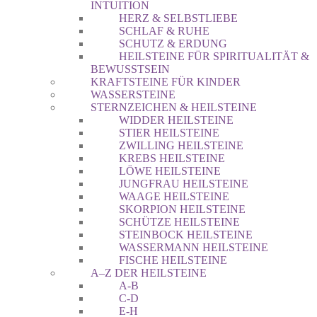
INTUITION
HERZ & SELBSTLIEBE
SCHLAF & RUHE
SCHUTZ & ERDUNG
HEILSTEINE FÜR SPIRITUALITÄT &
BEWUSSTSEIN
KRAFTSTEINE FÜR KINDER
WASSERSTEINE
STERNZEICHEN & HEILSTEINE
WIDDER HEILSTEINE
STIER HEILSTEINE
ZWILLING HEILSTEINE
KREBS HEILSTEINE
LÖWE HEILSTEINE
JUNGFRAU HEILSTEINE
WAAGE HEILSTEINE
SKORPION HEILSTEINE
SCHÜTZE HEILSTEINE
STEINBOCK HEILSTEINE
WASSERMANN HEILSTEINE
FISCHE HEILSTEINE
A–Z DER HEILSTEINE
A-B
C-D
E-H