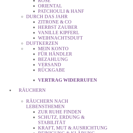
ROSE
ORIENTAL
PATCHOULI & HANF
DURCH DAS JAHR
ZITRONE & CO
HERBST ZAUBER
VANILLE KIPFERL
WEIHNACHTSDUFT
DUFTKERZEN
MEIN KONTO
FÜR HÄNDLER
BEZAHLUNG
VERSAND
RÜCKGABE
VERTRAG WIDERRUFEN
RÄUCHERN
RÄUCHERN NACH
LEBENSTHEMEN
ZUR RUHE FINDEN
SCHUTZ, ERDUNG &
STABILITÄT
KRAFT, MUT & AUSRICHTUNG