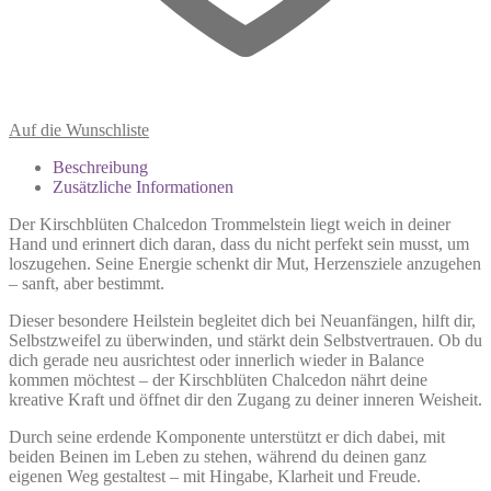
Auf die Wunschliste
Beschreibung
Zusätzliche Informationen
Der Kirschblüten Chalcedon Trommelstein liegt weich in deiner
Hand und erinnert dich daran, dass du nicht perfekt sein musst, um
loszugehen. Seine Energie schenkt dir Mut, Herzensziele anzugehen
– sanft, aber bestimmt.
Dieser besondere Heilstein begleitet dich bei Neuanfängen, hilft dir,
Selbstzweifel zu überwinden, und stärkt dein Selbstvertrauen. Ob du
dich gerade neu ausrichtest oder innerlich wieder in Balance
kommen möchtest – der Kirschblüten Chalcedon nährt deine
kreative Kraft und öffnet dir den Zugang zu deiner inneren Weisheit.
Durch seine erdende Komponente unterstützt er dich dabei, mit
beiden Beinen im Leben zu stehen, während du deinen ganz
eigenen Weg gestaltest – mit Hingabe, Klarheit und Freude.