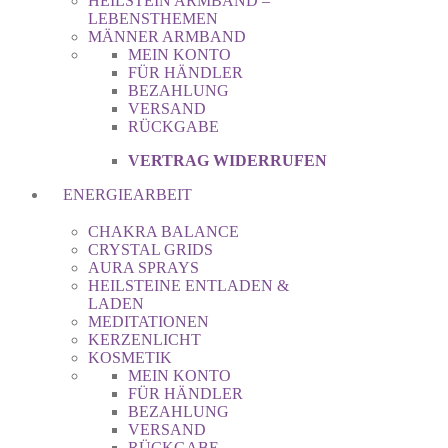
HEILSTEIN ARMBAND –
LEBENSTHEMEN
MÄNNER ARMBAND
MEIN KONTO
FÜR HÄNDLER
BEZAHLUNG
VERSAND
RÜCKGABE
VERTRAG WIDERRUFEN
ENERGIEARBEIT
CHAKRA BALANCE
CRYSTAL GRIDS
AURA SPRAYS
HEILSTEINE ENTLADEN &
LADEN
MEDITATIONEN
KERZENLICHT
KOSMETIK
MEIN KONTO
FÜR HÄNDLER
BEZAHLUNG
VERSAND
RÜCKGABE