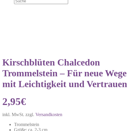
Kirschblüten Chalcedon
Trommelstein – Für neue Wege
mit Leichtigkeit und Vertrauen
2,95
€
inkl. MwSt.
zzgl.
Versandkosten
Trommelstein
Größe: ca. 2-3 cm