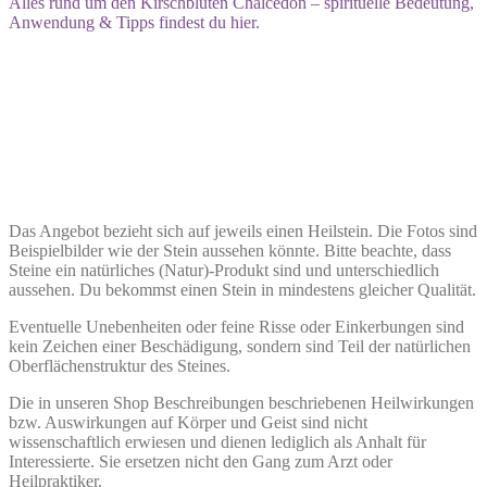
Alles rund um den Kirschblüten Chalcedon – spirituelle Bedeutung,
Anwendung & Tipps findest du hier.
Das Angebot bezieht sich auf jeweils einen Heilstein. Die Fotos sind
Beispielbilder wie der Stein aussehen könnte. Bitte beachte, dass
Steine ein natürliches (Natur)-Produkt sind und unterschiedlich
aussehen. Du bekommst einen Stein in mindestens gleicher Qualität.
Eventuelle Unebenheiten oder feine Risse oder Einkerbungen sind
kein Zeichen einer Beschädigung, sondern sind Teil der natürlichen
Oberflächenstruktur des Steines.
Die in unseren Shop Beschreibungen beschriebenen Heilwirkungen
bzw. Auswirkungen auf Körper und Geist sind nicht
wissenschaftlich erwiesen und dienen lediglich als Anhalt für
Interessierte. Sie ersetzen nicht den Gang zum Arzt oder
Heilpraktiker.