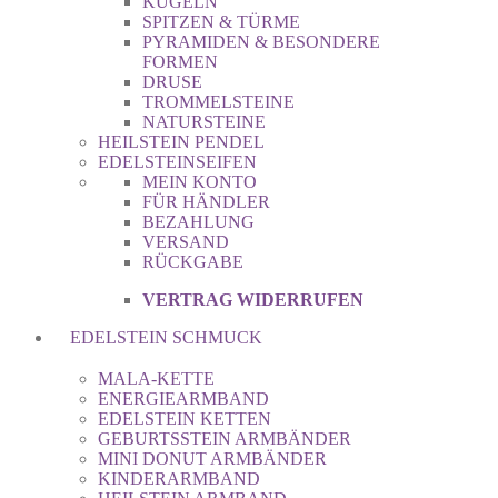
KUGELN
SPITZEN & TÜRME
PYRAMIDEN & BESONDERE
FORMEN
DRUSE
TROMMELSTEINE
NATURSTEINE
HEILSTEIN PENDEL
EDELSTEINSEIFEN
MEIN KONTO
FÜR HÄNDLER
BEZAHLUNG
VERSAND
RÜCKGABE
VERTRAG WIDERRUFEN
EDELSTEIN SCHMUCK
MALA-KETTE
ENERGIEARMBAND
EDELSTEIN KETTEN
GEBURTSSTEIN ARMBÄNDER
MINI DONUT ARMBÄNDER
KINDERARMBAND