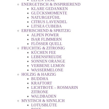
ENERGETISCH & INSPIRIEREND
KLARE GEDANKEN
GLÜCKSMOMENTE
NATURGEFÜHL
CITRUS LAVENDEL
LITSEA CUBEBA
ERFRISCHEND & SPRITZIG
ALPEN POWER
ISAR FLIMMERN
FLÖSSER QUELL
FRUCHTIG & ZITRONIG
KÜCHEN FEE
LEBENSFREUDE
SONNEN ORANGE
VERBENE LEMON
WASSERMELONE
HOLZIG & HARZIG
BUDDHA
KRAFTORT
LICHTBOTE – ROSMARIN
ZITRONE
WALDBADEN
MYSTISCH & SINNLICH
LOTUSBLÜTE