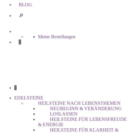
BLOG
🔎︎
Meine Bestellungen
0
0
EDELSTEINE
HEILSTEINE NACH LEBENSTHEMEN
NEUBEGINN & VERÄNDERUNG
LOSLASSEN
HEILSTEINE FÜR LEBENSFREUDE
& ENERGIE
HEILSTEINE FÜR KLARHEIT &