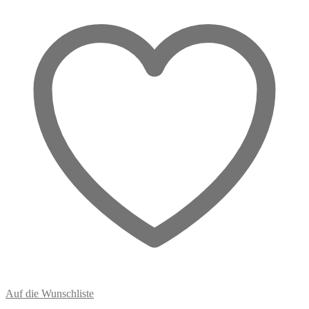
Rückzugsort
im
Alltag
Menge
Auf die Wunschliste