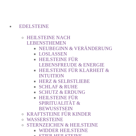
EDELSTEINE
HEILSTEINE NACH
LEBENSTHEMEN
NEUBEGINN & VERÄNDERUNG
LOSLASSEN
HEILSTEINE FÜR
LEBENSFREUDE & ENERGIE
HEILSTEINE FÜR KLARHEIT &
INTUITION
HERZ & SELBSTLIEBE
SCHLAF & RUHE
SCHUTZ & ERDUNG
HEILSTEINE FÜR
SPIRITUALITÄT &
BEWUSSTSEIN
KRAFTSTEINE FÜR KINDER
WASSERSTEINE
STERNZEICHEN & HEILSTEINE
WIDDER HEILSTEINE
STIER HEILSTEINE