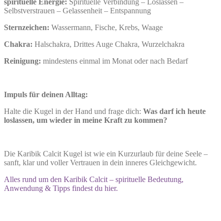
spirituelle Energie:
Spirituelle Verbindung – Loslassen –
Selbstverstrauen – Gelassenheit – Entspannung
Sternzeichen:
Wassermann, Fische, Krebs, Waage
Chakra:
Halschakra, Drittes Auge Chakra, Wurzelchakra
Reinigung:
mindestens einmal im Monat oder nach Bedarf
Impuls für deinen Alltag:
Halte die Kugel in der Hand und frage dich:
Was darf ich heute
loslassen, um wieder in meine Kraft zu kommen?
Die Karibik Calcit Kugel ist wie ein Kurzurlaub für deine Seele –
sanft, klar und voller Vertrauen in dein inneres Gleichgewicht.
Alles rund um den Karibik Calcit – spirituelle Bedeutung,
Anwendung & Tipps findest du hier.