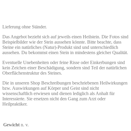
Lieferung ohne Ständer.
Das Angebot bezieht sich auf jeweils einen Heilstein. Die Fotos sind
Beispielbilder wie der Stein aussehen könnte. Bitte beachte, dass
Steine ein natürliches (Natur)-Produkt sind und unterschiedlich
aussehen. Du bekommst einen Stein in mindestens gleicher Qualität.
Eventuelle Unebenheiten oder feine Risse oder Einkerbungen sind
kein Zeichen einer Beschädigung, sondern sind Teil der natürlichen
Oberflächenstruktur des Steines.
Die in unseren Shop Beschreibungen beschriebenen Heilwirkungen
bzw. Auswirkungen auf Körper und Geist sind nicht
wissenschaftlich erwiesen und dienen lediglich als Anhalt für
Interessierte. Sie ersetzen nicht den Gang zum Arzt oder
Heilpraktiker.
Gewicht
n. v.