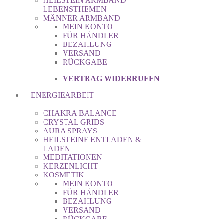
HEILSTEIN ARMBAND –
LEBENSTHEMEN
MÄNNER ARMBAND
MEIN KONTO
FÜR HÄNDLER
BEZAHLUNG
VERSAND
RÜCKGABE
VERTRAG WIDERRUFEN
ENERGIEARBEIT
CHAKRA BALANCE
CRYSTAL GRIDS
AURA SPRAYS
HEILSTEINE ENTLADEN &
LADEN
MEDITATIONEN
KERZENLICHT
KOSMETIK
MEIN KONTO
FÜR HÄNDLER
BEZAHLUNG
VERSAND
RÜCKGABE