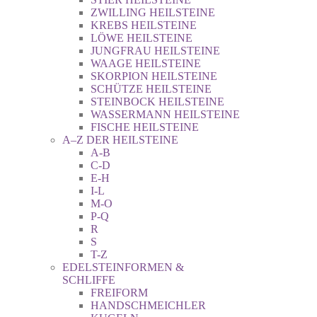
ZWILLING HEILSTEINE
KREBS HEILSTEINE
LÖWE HEILSTEINE
JUNGFRAU HEILSTEINE
WAAGE HEILSTEINE
SKORPION HEILSTEINE
SCHÜTZE HEILSTEINE
STEINBOCK HEILSTEINE
WASSERMANN HEILSTEINE
FISCHE HEILSTEINE
A–Z DER HEILSTEINE
A-B
C-D
E-H
I-L
M-O
P-Q
R
S
T-Z
EDELSTEINFORMEN &
SCHLIFFE
FREIFORM
HANDSCHMEICHLER