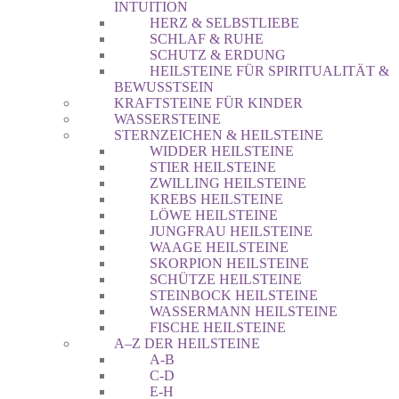
INTUITION
HERZ & SELBSTLIEBE
SCHLAF & RUHE
SCHUTZ & ERDUNG
HEILSTEINE FÜR SPIRITUALITÄT &
BEWUSSTSEIN
KRAFTSTEINE FÜR KINDER
WASSERSTEINE
STERNZEICHEN & HEILSTEINE
WIDDER HEILSTEINE
STIER HEILSTEINE
ZWILLING HEILSTEINE
KREBS HEILSTEINE
LÖWE HEILSTEINE
JUNGFRAU HEILSTEINE
WAAGE HEILSTEINE
SKORPION HEILSTEINE
SCHÜTZE HEILSTEINE
STEINBOCK HEILSTEINE
WASSERMANN HEILSTEINE
FISCHE HEILSTEINE
A–Z DER HEILSTEINE
A-B
C-D
E-H