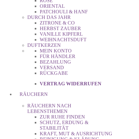
ROSE
ORIENTAL
PATCHOULI & HANF
DURCH DAS JAHR
ZITRONE & CO
HERBST ZAUBER
VANILLE KIPFERL
WEIHNACHTSDUFT
DUFTKERZEN
MEIN KONTO
FÜR HÄNDLER
BEZAHLUNG
VERSAND
RÜCKGABE
VERTRAG WIDERRUFEN
RÄUCHERN
RÄUCHERN NACH
LEBENSTHEMEN
ZUR RUHE FINDEN
SCHUTZ, ERDUNG &
STABILITÄT
KRAFT, MUT & AUSRICHTUNG