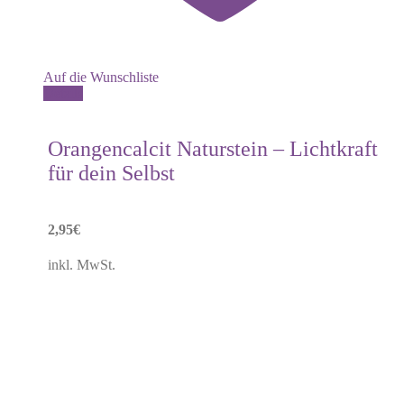
Auf die Wunschliste
Details
Orangencalcit Naturstein – Lichtkraft
für dein Selbst
2,95
€
inkl. MwSt.