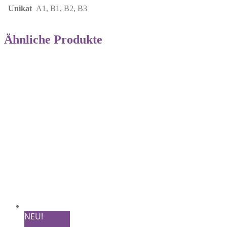
Unikat
A1, B1, B2, B3
Ähnliche Produkte
NEU!