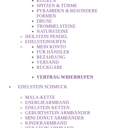
KUGELN
SPITZEN & TÜRME
PYRAMIDEN & BESONDERE
FORMEN
DRUSE
TROMMELSTEINE
NATURSTEINE
HEILSTEIN PENDEL
EDELSTEINSEIFEN
MEIN KONTO
FÜR HÄNDLER
BEZAHLUNG
VERSAND
RÜCKGABE
VERTRAG WIDERRUFEN
EDELSTEIN SCHMUCK
MALA-KETTE
ENERGIEARMBAND
EDELSTEIN KETTEN
GEBURTSSTEIN ARMBÄNDER
MINI DONUT ARMBÄNDER
KINDERARMBAND