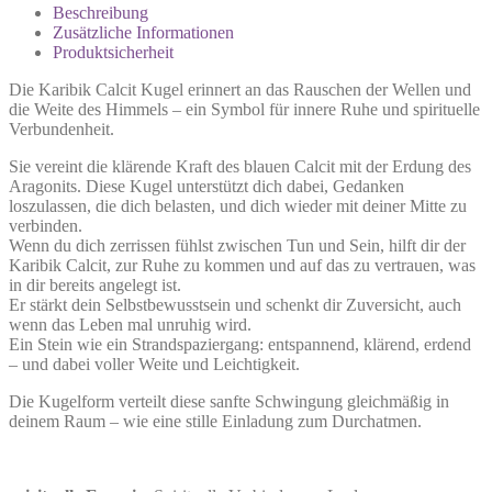
Beschreibung
Zusätzliche Informationen
Produktsicherheit
Die Karibik Calcit Kugel erinnert an das Rauschen der Wellen und
die Weite des Himmels – ein Symbol für innere Ruhe und spirituelle
Verbundenheit.
Sie vereint die klärende Kraft des blauen Calcit mit der Erdung des
Aragonits. Diese Kugel unterstützt dich dabei, Gedanken
loszulassen, die dich belasten, und dich wieder mit deiner Mitte zu
verbinden.
Wenn du dich zerrissen fühlst zwischen Tun und Sein, hilft dir der
Karibik Calcit, zur Ruhe zu kommen und auf das zu vertrauen, was
in dir bereits angelegt ist.
Er stärkt dein Selbstbewusstsein und schenkt dir Zuversicht, auch
wenn das Leben mal unruhig wird.
Ein Stein wie ein Strandspaziergang: entspannend, klärend, erdend
– und dabei voller Weite und Leichtigkeit.
Die Kugelform verteilt diese sanfte Schwingung gleichmäßig in
deinem Raum – wie eine stille Einladung zum Durchatmen.