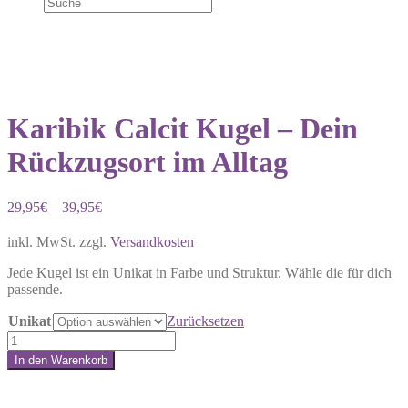
Karibik Calcit Kugel – Dein
Rückzugsort im Alltag
29,95
€
–
39,95
€
inkl. MwSt.
zzgl.
Versandkosten
Jede Kugel ist ein Unikat in Farbe und Struktur. Wähle die für dich
passende.
Unikat
Zurücksetzen
Karibik
Calcit
In den Warenkorb
Kugel
Share:
–
Dein