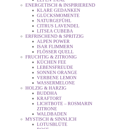
ENERGETISCH & INSPIRIEREND
KLARE GEDANKEN
GLÜCKSMOMENTE
NATURGEFÜHL
CITRUS LAVENDEL
LITSEA CUBEBA
ERFRISCHEND & SPRITZIG
ALPEN POWER
ISAR FLIMMERN
FLÖSSER QUELL
FRUCHTIG & ZITRONIG
KÜCHEN FEE
LEBENSFREUDE
SONNEN ORANGE
VERBENE LEMON
WASSERMELONE
HOLZIG & HARZIG
BUDDHA
KRAFTORT
LICHTBOTE – ROSMARIN
ZITRONE
WALDBADEN
MYSTISCH & SINNLICH
LOTUSBLÜTE