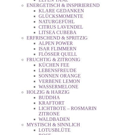
ENERGETISCH & INSPIRIEREND
KLARE GEDANKEN
GLÜCKSMOMENTE
NATURGEFÜHL
CITRUS LAVENDEL
LITSEA CUBEBA
ERFRISCHEND & SPRITZIG
ALPEN POWER
ISAR FLIMMERN
FLÖSSER QUELL
FRUCHTIG & ZITRONIG
KÜCHEN FEE
LEBENSFREUDE
SONNEN ORANGE
VERBENE LEMON
WASSERMELONE
HOLZIG & HARZIG
BUDDHA
KRAFTORT
LICHTBOTE – ROSMARIN
ZITRONE
WALDBADEN
MYSTISCH & SINNLICH
LOTUSBLÜTE