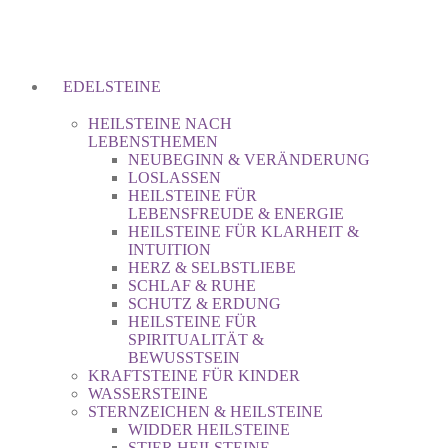
EDELSTEINE
HEILSTEINE NACH
LEBENSTHEMEN
NEUBEGINN & VERÄNDERUNG
LOSLASSEN
HEILSTEINE FÜR
LEBENSFREUDE & ENERGIE
HEILSTEINE FÜR KLARHEIT &
INTUITION
HERZ & SELBSTLIEBE
SCHLAF & RUHE
SCHUTZ & ERDUNG
HEILSTEINE FÜR
SPIRITUALITÄT &
BEWUSSTSEIN
KRAFTSTEINE FÜR KINDER
WASSERSTEINE
STERNZEICHEN & HEILSTEINE
WIDDER HEILSTEINE
STIER HEILSTEINE