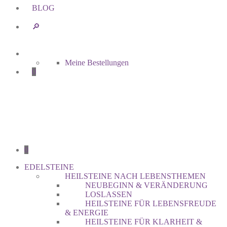
BLOG
🔎︎
Meine Bestellungen
0
0
EDELSTEINE
HEILSTEINE NACH LEBENSTHEMEN
NEUBEGINN & VERÄNDERUNG
LOSLASSEN
HEILSTEINE FÜR LEBENSFREUDE
& ENERGIE
HEILSTEINE FÜR KLARHEIT &