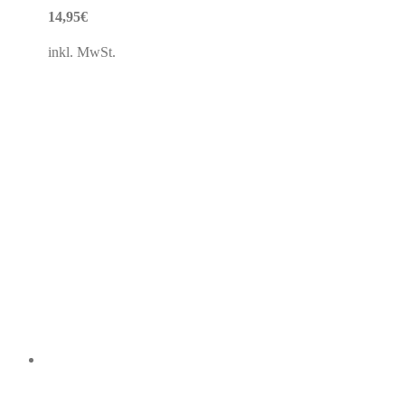
14,95
€
inkl. MwSt.