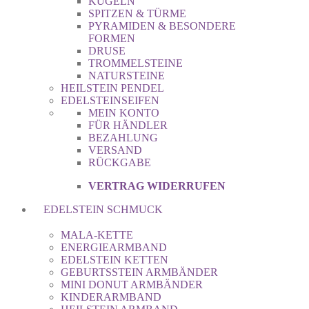
KUGELN
SPITZEN & TÜRME
PYRAMIDEN & BESONDERE
FORMEN
DRUSE
TROMMELSTEINE
NATURSTEINE
HEILSTEIN PENDEL
EDELSTEINSEIFEN
MEIN KONTO
FÜR HÄNDLER
BEZAHLUNG
VERSAND
RÜCKGABE
VERTRAG WIDERRUFEN
EDELSTEIN SCHMUCK
MALA-KETTE
ENERGIEARMBAND
EDELSTEIN KETTEN
GEBURTSSTEIN ARMBÄNDER
MINI DONUT ARMBÄNDER
KINDERARMBAND