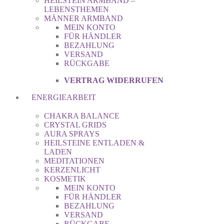
HEILSTEIN ARMBAND –
LEBENSTHEMEN
MÄNNER ARMBAND
MEIN KONTO
FÜR HÄNDLER
BEZAHLUNG
VERSAND
RÜCKGABE
VERTRAG WIDERRUFEN
ENERGIEARBEIT
CHAKRA BALANCE
CRYSTAL GRIDS
AURA SPRAYS
HEILSTEINE ENTLADEN &
LADEN
MEDITATIONEN
KERZENLICHT
KOSMETIK
MEIN KONTO
FÜR HÄNDLER
BEZAHLUNG
VERSAND
RÜCKGABE