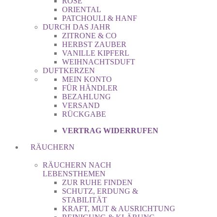
ROSE
ORIENTAL
PATCHOULI & HANF
DURCH DAS JAHR
ZITRONE & CO
HERBST ZAUBER
VANILLE KIPFERL
WEIHNACHTSDUFT
DUFTKERZEN
MEIN KONTO
FÜR HÄNDLER
BEZAHLUNG
VERSAND
RÜCKGABE
VERTRAG WIDERRUFEN
RÄUCHERN
RÄUCHERN NACH
LEBENSTHEMEN
ZUR RUHE FINDEN
SCHUTZ, ERDUNG &
STABILITÄT
KRAFT, MUT & AUSRICHTUNG