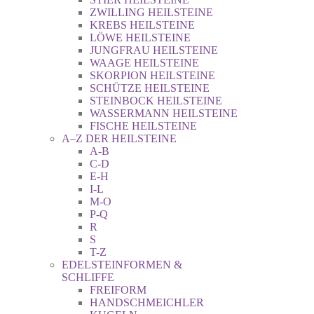
ZWILLING HEILSTEINE
KREBS HEILSTEINE
LÖWE HEILSTEINE
JUNGFRAU HEILSTEINE
WAAGE HEILSTEINE
SKORPION HEILSTEINE
SCHÜTZE HEILSTEINE
STEINBOCK HEILSTEINE
WASSERMANN HEILSTEINE
FISCHE HEILSTEINE
A–Z DER HEILSTEINE
A-B
C-D
E-H
I-L
M-O
P-Q
R
S
T-Z
EDELSTEINFORMEN &
SCHLIFFE
FREIFORM
HANDSCHMEICHLER