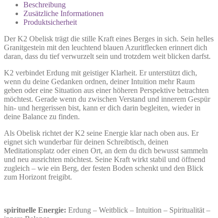
Beschreibung
Zusätzliche Informationen
Produktsicherheit
Der K2 Obelisk trägt die stille Kraft eines Berges in sich. Sein helles
Granitgestein mit den leuchtend blauen Azuritflecken erinnert dich
daran, dass du tief verwurzelt sein und trotzdem weit blicken darfst.
K2 verbindet Erdung mit geistiger Klarheit. Er unterstützt dich,
wenn du deine Gedanken ordnen, deiner Intuition mehr Raum
geben oder eine Situation aus einer höheren Perspektive betrachten
möchtest. Gerade wenn du zwischen Verstand und innerem Gespür
hin- und hergerissen bist, kann er dich darin begleiten, wieder in
deine Balance zu finden.
Als Obelisk richtet der K2 seine Energie klar nach oben aus. Er
eignet sich wunderbar für deinen Schreibtisch, deinen
Meditationsplatz oder einen Ort, an dem du dich bewusst sammeln
und neu ausrichten möchtest. Seine Kraft wirkt stabil und öffnend
zugleich – wie ein Berg, der festen Boden schenkt und den Blick
zum Horizont freigibt.
spirituelle Energie:
Erdung – Weitblick – Intuition – Spiritualität –