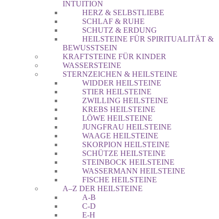
INTUITION
HERZ & SELBSTLIEBE
SCHLAF & RUHE
SCHUTZ & ERDUNG
HEILSTEINE FÜR SPIRITUALITÄT &
BEWUSSTSEIN
KRAFTSTEINE FÜR KINDER
WASSERSTEINE
STERNZEICHEN & HEILSTEINE
WIDDER HEILSTEINE
STIER HEILSTEINE
ZWILLING HEILSTEINE
KREBS HEILSTEINE
LÖWE HEILSTEINE
JUNGFRAU HEILSTEINE
WAAGE HEILSTEINE
SKORPION HEILSTEINE
SCHÜTZE HEILSTEINE
STEINBOCK HEILSTEINE
WASSERMANN HEILSTEINE
FISCHE HEILSTEINE
A–Z DER HEILSTEINE
A-B
C-D
E-H