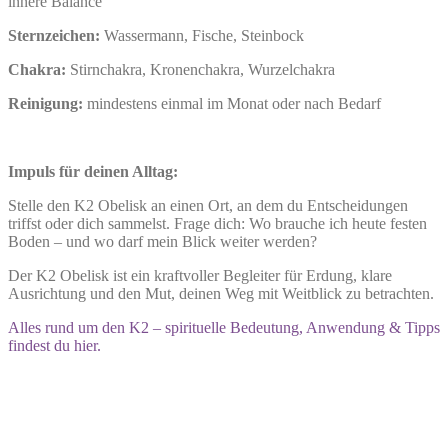
innere Balance
Sternzeichen:
Wassermann, Fische, Steinbock
Chakra:
Stirnchakra, Kronenchakra, Wurzelchakra
Reinigung:
mindestens einmal im Monat oder nach Bedarf
Impuls für deinen Alltag:
Stelle den K2 Obelisk an einen Ort, an dem du Entscheidungen
triffst oder dich sammelst. Frage dich: Wo brauche ich heute festen
Boden – und wo darf mein Blick weiter werden?
Der K2 Obelisk ist ein kraftvoller Begleiter für Erdung, klare
Ausrichtung und den Mut, deinen Weg mit Weitblick zu betrachten.
Alles rund um den K2 – spirituelle Bedeutung, Anwendung & Tipps
findest du hier.