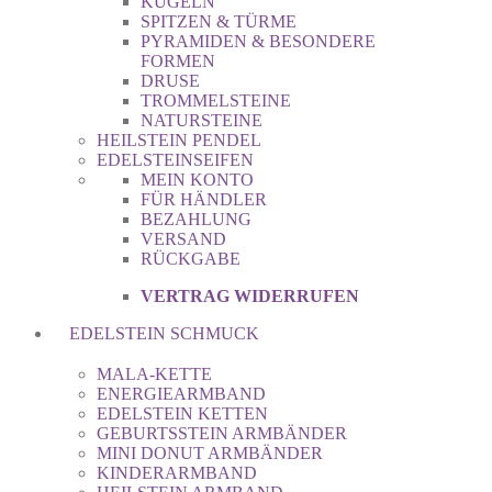
KUGELN
SPITZEN & TÜRME
PYRAMIDEN & BESONDERE
FORMEN
DRUSE
TROMMELSTEINE
NATURSTEINE
HEILSTEIN PENDEL
EDELSTEINSEIFEN
MEIN KONTO
FÜR HÄNDLER
BEZAHLUNG
VERSAND
RÜCKGABE
VERTRAG WIDERRUFEN
EDELSTEIN SCHMUCK
MALA-KETTE
ENERGIEARMBAND
EDELSTEIN KETTEN
GEBURTSSTEIN ARMBÄNDER
MINI DONUT ARMBÄNDER
KINDERARMBAND