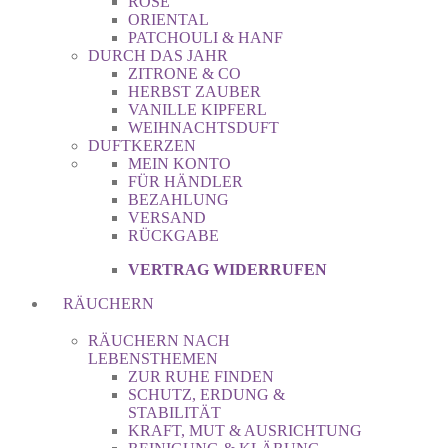
ROSE
ORIENTAL
PATCHOULI & HANF
DURCH DAS JAHR
ZITRONE & CO
HERBST ZAUBER
VANILLE KIPFERL
WEIHNACHTSDUFT
DUFTKERZEN
MEIN KONTO
FÜR HÄNDLER
BEZAHLUNG
VERSAND
RÜCKGABE
VERTRAG WIDERRUFEN
RÄUCHERN
RÄUCHERN NACH
LEBENSTHEMEN
ZUR RUHE FINDEN
SCHUTZ, ERDUNG &
STABILITÄT
KRAFT, MUT & AUSRICHTUNG