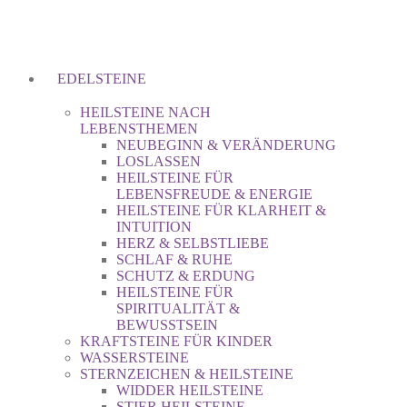
EDELSTEINE
HEILSTEINE NACH
LEBENSTHEMEN
NEUBEGINN & VERÄNDERUNG
LOSLASSEN
HEILSTEINE FÜR
LEBENSFREUDE & ENERGIE
HEILSTEINE FÜR KLARHEIT &
INTUITION
HERZ & SELBSTLIEBE
SCHLAF & RUHE
SCHUTZ & ERDUNG
HEILSTEINE FÜR
SPIRITUALITÄT &
BEWUSSTSEIN
KRAFTSTEINE FÜR KINDER
WASSERSTEINE
STERNZEICHEN & HEILSTEINE
WIDDER HEILSTEINE
STIER HEILSTEINE