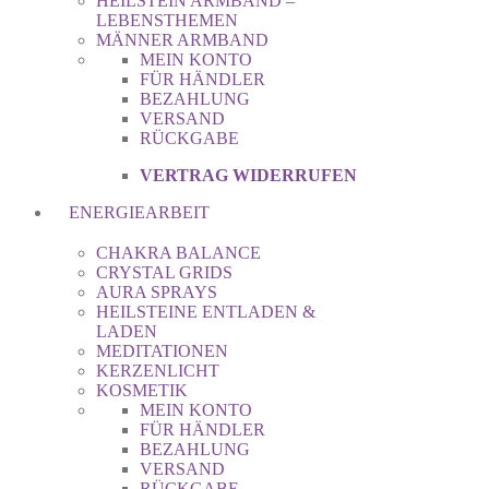
HEILSTEIN ARMBAND –
LEBENSTHEMEN
MÄNNER ARMBAND
MEIN KONTO
FÜR HÄNDLER
BEZAHLUNG
VERSAND
RÜCKGABE
VERTRAG WIDERRUFEN
ENERGIEARBEIT
CHAKRA BALANCE
CRYSTAL GRIDS
AURA SPRAYS
HEILSTEINE ENTLADEN &
LADEN
MEDITATIONEN
KERZENLICHT
KOSMETIK
MEIN KONTO
FÜR HÄNDLER
BEZAHLUNG
VERSAND
RÜCKGABE