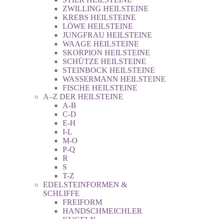
ZWILLING HEILSTEINE
KREBS HEILSTEINE
LÖWE HEILSTEINE
JUNGFRAU HEILSTEINE
WAAGE HEILSTEINE
SKORPION HEILSTEINE
SCHÜTZE HEILSTEINE
STEINBOCK HEILSTEINE
WASSERMANN HEILSTEINE
FISCHE HEILSTEINE
A–Z DER HEILSTEINE
A-B
C-D
E-H
I-L
M-O
P-Q
R
S
T-Z
EDELSTEINFORMEN &
SCHLIFFE
FREIFORM
HANDSCHMEICHLER