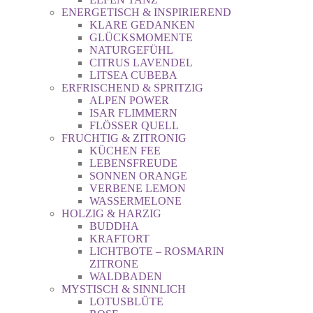
ENERGETISCH & INSPIRIEREND
KLARE GEDANKEN
GLÜCKSMOMENTE
NATURGEFÜHL
CITRUS LAVENDEL
LITSEA CUBEBA
ERFRISCHEND & SPRITZIG
ALPEN POWER
ISAR FLIMMERN
FLÖSSER QUELL
FRUCHTIG & ZITRONIG
KÜCHEN FEE
LEBENSFREUDE
SONNEN ORANGE
VERBENE LEMON
WASSERMELONE
HOLZIG & HARZIG
BUDDHA
KRAFTORT
LICHTBOTE – ROSMARIN
ZITRONE
WALDBADEN
MYSTISCH & SINNLICH
LOTUSBLÜTE