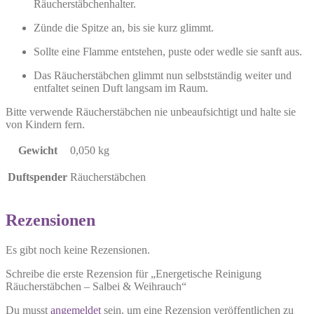
Räucherstäbchenhalter.
Zünde die Spitze an, bis sie kurz glimmt.
Sollte eine Flamme entstehen, puste oder wedle sie sanft aus.
Das Räucherstäbchen glimmt nun selbstständig weiter und
entfaltet seinen Duft langsam im Raum.
Bitte verwende Räucherstäbchen nie unbeaufsichtigt und halte sie
von Kindern fern.
Gewicht
0,050 kg
Duftspender
Räucherstäbchen
Rezensionen
Es gibt noch keine Rezensionen.
Schreibe die erste Rezension für „Energetische Reinigung
Räucherstäbchen – Salbei & Weihrauch“
Du musst
angemeldet
sein, um eine Rezension veröffentlichen zu