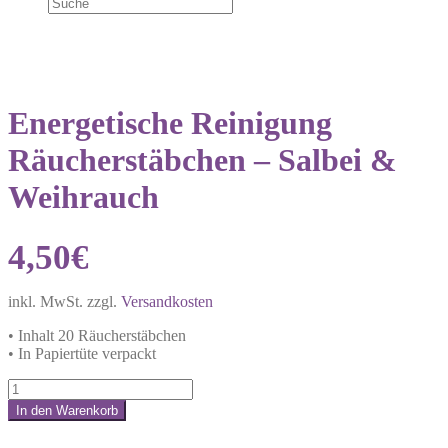
Energetische Reinigung
Räucherstäbchen – Salbei &
Weihrauch
4,50
€
inkl. MwSt.
zzgl.
Versandkosten
• Inhalt 20 Räucherstäbchen
• In Papiertüte verpackt
Energetische
Reinigung
In den Warenkorb
Räucherstäbchen
Share:
–