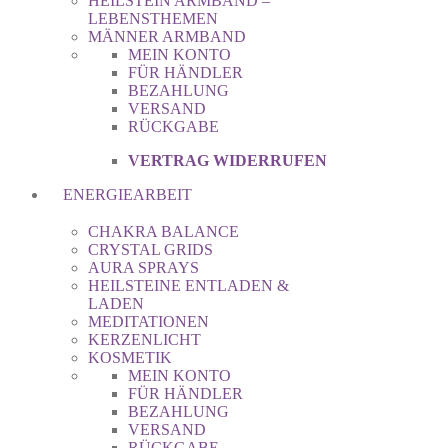
HEILSTEIN ARMBAND –
LEBENSTHEMEN
MÄNNER ARMBAND
MEIN KONTO
FÜR HÄNDLER
BEZAHLUNG
VERSAND
RÜCKGABE
VERTRAG WIDERRUFEN
ENERGIEARBEIT
CHAKRA BALANCE
CRYSTAL GRIDS
AURA SPRAYS
HEILSTEINE ENTLADEN &
LADEN
MEDITATIONEN
KERZENLICHT
KOSMETIK
MEIN KONTO
FÜR HÄNDLER
BEZAHLUNG
VERSAND
RÜCKGABE