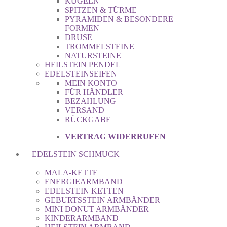
KUGELN
SPITZEN & TÜRME
PYRAMIDEN & BESONDERE
FORMEN
DRUSE
TROMMELSTEINE
NATURSTEINE
HEILSTEIN PENDEL
EDELSTEINSEIFEN
MEIN KONTO
FÜR HÄNDLER
BEZAHLUNG
VERSAND
RÜCKGABE
VERTRAG WIDERRUFEN
EDELSTEIN SCHMUCK
MALA-KETTE
ENERGIEARMBAND
EDELSTEIN KETTEN
GEBURTSSTEIN ARMBÄNDER
MINI DONUT ARMBÄNDER
KINDERARMBAND