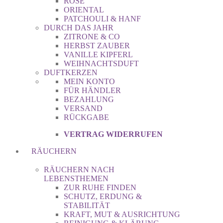
ROSE
ORIENTAL
PATCHOULI & HANF
DURCH DAS JAHR
ZITRONE & CO
HERBST ZAUBER
VANILLE KIPFERL
WEIHNACHTSDUFT
DUFTKERZEN
MEIN KONTO
FÜR HÄNDLER
BEZAHLUNG
VERSAND
RÜCKGABE
VERTRAG WIDERRUFEN
RÄUCHERN
RÄUCHERN NACH
LEBENSTHEMEN
ZUR RUHE FINDEN
SCHUTZ, ERDUNG &
STABILITÄT
KRAFT, MUT & AUSRICHTUNG