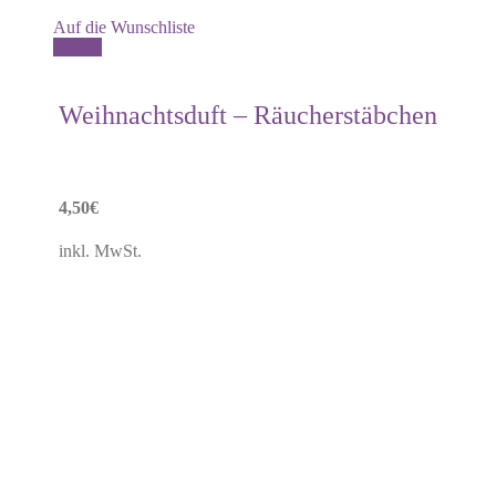
Auf die Wunschliste
Details
Weihnachtsduft – Räucherstäbchen
4,50
€
inkl. MwSt.