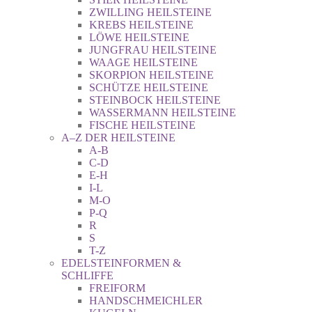
ZWILLING HEILSTEINE
KREBS HEILSTEINE
LÖWE HEILSTEINE
JUNGFRAU HEILSTEINE
WAAGE HEILSTEINE
SKORPION HEILSTEINE
SCHÜTZE HEILSTEINE
STEINBOCK HEILSTEINE
WASSERMANN HEILSTEINE
FISCHE HEILSTEINE
A–Z DER HEILSTEINE
A-B
C-D
E-H
I-L
M-O
P-Q
R
S
T-Z
EDELSTEINFORMEN &
SCHLIFFE
FREIFORM
HANDSCHMEICHLER