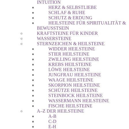
INTUITION
HERZ & SELBSTLIEBE
SCHLAF & RUHE
SCHUTZ & ERDUNG
HEILSTEINE FÜR SPIRITUALITÄT &
BEWUSSTSEIN
KRAFTSTEINE FÜR KINDER
WASSERSTEINE
STERNZEICHEN & HEILSTEINE
WIDDER HEILSTEINE
STIER HEILSTEINE
ZWILLING HEILSTEINE
KREBS HEILSTEINE
LÖWE HEILSTEINE
JUNGFRAU HEILSTEINE
WAAGE HEILSTEINE
SKORPION HEILSTEINE
SCHÜTZE HEILSTEINE
STEINBOCK HEILSTEINE
WASSERMANN HEILSTEINE
FISCHE HEILSTEINE
A–Z DER HEILSTEINE
A-B
C-D
E-H