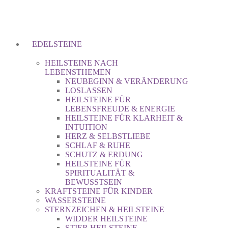
EDELSTEINE
HEILSTEINE NACH
LEBENSTHEMEN
NEUBEGINN & VERÄNDERUNG
LOSLASSEN
HEILSTEINE FÜR
LEBENSFREUDE & ENERGIE
HEILSTEINE FÜR KLARHEIT &
INTUITION
HERZ & SELBSTLIEBE
SCHLAF & RUHE
SCHUTZ & ERDUNG
HEILSTEINE FÜR
SPIRITUALITÄT &
BEWUSSTSEIN
KRAFTSTEINE FÜR KINDER
WASSERSTEINE
STERNZEICHEN & HEILSTEINE
WIDDER HEILSTEINE
STIER HEILSTEINE