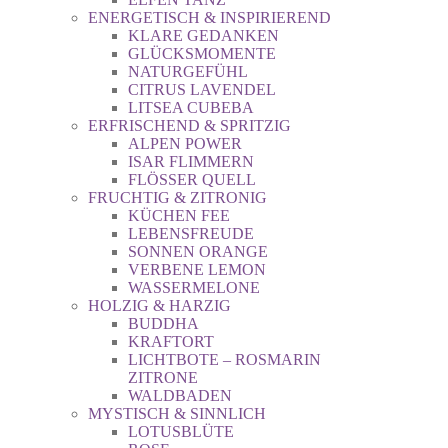
ENERGETISCH & INSPIRIEREND
KLARE GEDANKEN
GLÜCKSMOMENTE
NATURGEFÜHL
CITRUS LAVENDEL
LITSEA CUBEBA
ERFRISCHEND & SPRITZIG
ALPEN POWER
ISAR FLIMMERN
FLÖSSER QUELL
FRUCHTIG & ZITRONIG
KÜCHEN FEE
LEBENSFREUDE
SONNEN ORANGE
VERBENE LEMON
WASSERMELONE
HOLZIG & HARZIG
BUDDHA
KRAFTORT
LICHTBOTE – ROSMARIN
ZITRONE
WALDBADEN
MYSTISCH & SINNLICH
LOTUSBLÜTE