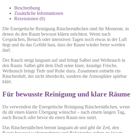
Beschreibung
Zusätzliche Informationen
Rezensionen (0)
Die Energetische Reinigung Räucherstäbchen sind für Momente, in
denen du den Raum bewusst klären möchtest. Wenn nach
Gesprächen, Besuch oder intensiven Tagen noch etwas in der Luft
liegt und du das Gefühl hast, dass der Raum wieder freier werden
darf.
Der Rauch steigt langsam auf und bringt Salbei und Weihrauch in
den Raum. Salbei gibt dem Duft seine klare, krautige Frische,
Weihrauch bringt Tiefe und Ruhe dazu. Zusammen entsteht ein
Räucherduft, der nicht überdeckt, sondern die Atmosphäre spürbar
klärt.
Für bewusste Reinigung und klare Räume
Du verwendest die Energetische Reinigung Räucherstäbchen, wenn
du dir einen klaren Übergang wünschst – nach einem langen Tag,
nach Besuch oder bevor du einen Raum neu nutzt.
Das Räucherstäbchen brennt langsam ab und gibt dir Zeit, den
Raum bewusst wahrzunehmen und Belastendes gehen zu lassen.