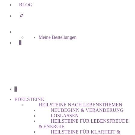
BLOG
🔎︎
Meine Bestellungen
0
0
EDELSTEINE
HEILSTEINE NACH LEBENSTHEMEN
NEUBEGINN & VERÄNDERUNG
LOSLASSEN
HEILSTEINE FÜR LEBENSFREUDE
& ENERGIE
HEILSTEINE FÜR KLARHEIT &