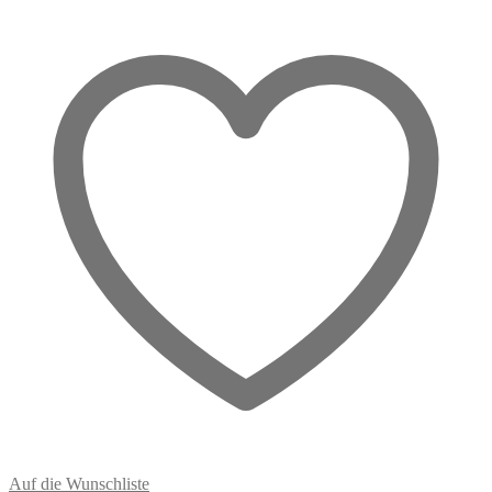
Salbei
&
Weihrauch
Menge
Auf die Wunschliste