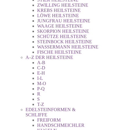
ZWILLING HEILSTEINE
KREBS HEILSTEINE
LÖWE HEILSTEINE
JUNGFRAU HEILSTEINE
WAAGE HEILSTEINE
SKORPION HEILSTEINE
SCHÜTZE HEILSTEINE
STEINBOCK HEILSTEINE
WASSERMANN HEILSTEINE
FISCHE HEILSTEINE
A–Z DER HEILSTEINE
A-B
C-D
E-H
I-L
M-O
P-Q
R
S
T-Z
EDELSTEINFORMEN &
SCHLIFFE
FREIFORM
HANDSCHMEICHLER