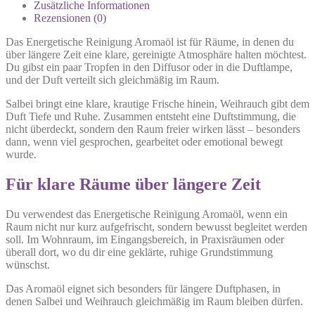
Zusätzliche Informationen
Rezensionen (0)
Das Energetische Reinigung Aromaöl ist für Räume, in denen du
über längere Zeit eine klare, gereinigte Atmosphäre halten möchtest.
Du gibst ein paar Tropfen in den Diffusor oder in die Duftlampe,
und der Duft verteilt sich gleichmäßig im Raum.
Salbei bringt eine klare, krautige Frische hinein, Weihrauch gibt dem
Duft Tiefe und Ruhe. Zusammen entsteht eine Duftstimmung, die
nicht überdeckt, sondern den Raum freier wirken lässt – besonders
dann, wenn viel gesprochen, gearbeitet oder emotional bewegt
wurde.
Für klare Räume über längere Zeit
Du verwendest das Energetische Reinigung Aromaöl, wenn ein
Raum nicht nur kurz aufgefrischt, sondern bewusst begleitet werden
soll. Im Wohnraum, im Eingangsbereich, in Praxisräumen oder
überall dort, wo du dir eine geklärte, ruhige Grundstimmung
wünschst.
Das Aromaöl eignet sich besonders für längere Duftphasen, in
denen Salbei und Weihrauch gleichmäßig im Raum bleiben dürfen.