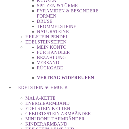
KUGELN
SPITZEN & TÜRME
PYRAMIDEN & BESONDERE
FORMEN
DRUSE
TROMMELSTEINE
NATURSTEINE
HEILSTEIN PENDEL
EDELSTEINSEIFEN
MEIN KONTO
FÜR HÄNDLER
BEZAHLUNG
VERSAND
RÜCKGABE
VERTRAG WIDERRUFEN
EDELSTEIN SCHMUCK
MALA-KETTE
ENERGIEARMBAND
EDELSTEIN KETTEN
GEBURTSSTEIN ARMBÄNDER
MINI DONUT ARMBÄNDER
KINDERARMBAND