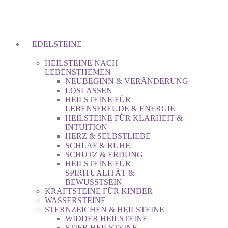
EDELSTEINE
HEILSTEINE NACH
LEBENSTHEMEN
NEUBEGINN & VERÄNDERUNG
LOSLASSEN
HEILSTEINE FÜR
LEBENSFREUDE & ENERGIE
HEILSTEINE FÜR KLARHEIT &
INTUITION
HERZ & SELBSTLIEBE
SCHLAF & RUHE
SCHUTZ & ERDUNG
HEILSTEINE FÜR
SPIRITUALITÄT &
BEWUSSTSEIN
KRAFTSTEINE FÜR KINDER
WASSERSTEINE
STERNZEICHEN & HEILSTEINE
WIDDER HEILSTEINE
STIER HEILSTEINE