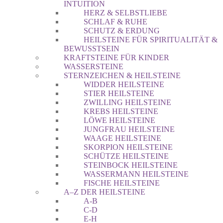
INTUITION
HERZ & SELBSTLIEBE
SCHLAF & RUHE
SCHUTZ & ERDUNG
HEILSTEINE FÜR SPIRITUALITÄT &
BEWUSSTSEIN
KRAFTSTEINE FÜR KINDER
WASSERSTEINE
STERNZEICHEN & HEILSTEINE
WIDDER HEILSTEINE
STIER HEILSTEINE
ZWILLING HEILSTEINE
KREBS HEILSTEINE
LÖWE HEILSTEINE
JUNGFRAU HEILSTEINE
WAAGE HEILSTEINE
SKORPION HEILSTEINE
SCHÜTZE HEILSTEINE
STEINBOCK HEILSTEINE
WASSERMANN HEILSTEINE
FISCHE HEILSTEINE
A–Z DER HEILSTEINE
A-B
C-D
E-H