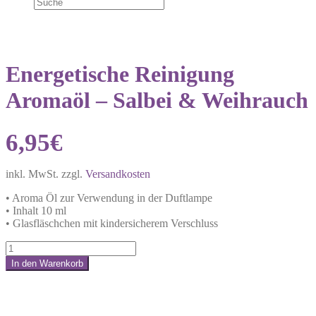
Energetische Reinigung
Aromaöl – Salbei & Weihrauch
6,95
€
inkl. MwSt.
zzgl.
Versandkosten
• Aroma Öl zur Verwendung in der Duftlampe
• Inhalt 10 ml
• Glasfläschchen mit kindersicherem Verschluss
Energetische
Reinigung
In den Warenkorb
Aromaöl
Share:
–
Salbei
&