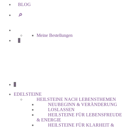
BLOG
🔎︎
Meine Bestellungen
0
0
EDELSTEINE
HEILSTEINE NACH LEBENSTHEMEN
NEUBEGINN & VERÄNDERUNG
LOSLASSEN
HEILSTEINE FÜR LEBENSFREUDE
& ENERGIE
HEILSTEINE FÜR KLARHEIT &