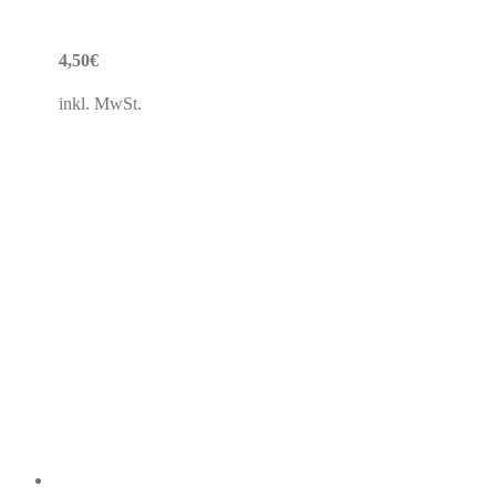
4,50
€
inkl. MwSt.