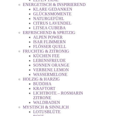
ENERGETISCH & INSPIRIEREND
KLARE GEDANKEN
GLÜCKSMOMENTE
NATURGEFÜHL
CITRUS LAVENDEL
LITSEA CUBEBA
ERFRISCHEND & SPRITZIG
ALPEN POWER
ISAR FLIMMERN
FLÖSSER QUELL
FRUCHTIG & ZITRONIG
KÜCHEN FEE
LEBENSFREUDE
SONNEN ORANGE
VERBENE LEMON
WASSERMELONE
HOLZIG & HARZIG
BUDDHA
KRAFTORT
LICHTBOTE – ROSMARIN
ZITRONE
WALDBADEN
MYSTISCH & SINNLICH
LOTUSBLÜTE