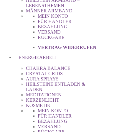
HEILSTEIN ARMBAND –
LEBENSTHEMEN
MÄNNER ARMBAND
MEIN KONTO
FÜR HÄNDLER
BEZAHLUNG
VERSAND
RÜCKGABE
VERTRAG WIDERRUFEN
ENERGIEARBEIT
CHAKRA BALANCE
CRYSTAL GRIDS
AURA SPRAYS
HEILSTEINE ENTLADEN &
LADEN
MEDITATIONEN
KERZENLICHT
KOSMETIK
MEIN KONTO
FÜR HÄNDLER
BEZAHLUNG
VERSAND
RÜCKGABE