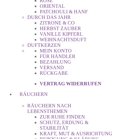
ROSE
ORIENTAL
PATCHOULI & HANF
DURCH DAS JAHR
ZITRONE & CO
HERBST ZAUBER
VANILLE KIPFERL
WEIHNACHTSDUFT
DUFTKERZEN
MEIN KONTO
FÜR HÄNDLER
BEZAHLUNG
VERSAND
RÜCKGABE
VERTRAG WIDERRUFEN
RÄUCHERN
RÄUCHERN NACH
LEBENSTHEMEN
ZUR RUHE FINDEN
SCHUTZ, ERDUNG &
STABILITÄT
KRAFT, MUT & AUSRICHTUNG