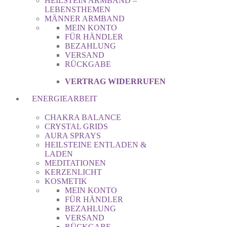
HEILSTEIN ARMBAND –
LEBENSTHEMEN
MÄNNER ARMBAND
MEIN KONTO
FÜR HÄNDLER
BEZAHLUNG
VERSAND
RÜCKGABE
VERTRAG WIDERRUFEN
ENERGIEARBEIT
CHAKRA BALANCE
CRYSTAL GRIDS
AURA SPRAYS
HEILSTEINE ENTLADEN &
LADEN
MEDITATIONEN
KERZENLICHT
KOSMETIK
MEIN KONTO
FÜR HÄNDLER
BEZAHLUNG
VERSAND
RÜCKGABE