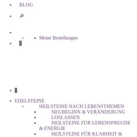
BLOG
🔎︎
Meine Bestellungen
0
0
EDELSTEINE
HEILSTEINE NACH LEBENSTHEMEN
NEUBEGINN & VERÄNDERUNG
LOSLASSEN
HEILSTEINE FÜR LEBENSFREUDE
& ENERGIE
HEILSTEINE FÜR KLARHEIT &