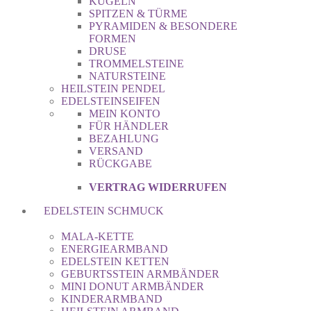
KUGELN
SPITZEN & TÜRME
PYRAMIDEN & BESONDERE
FORMEN
DRUSE
TROMMELSTEINE
NATURSTEINE
HEILSTEIN PENDEL
EDELSTEINSEIFEN
MEIN KONTO
FÜR HÄNDLER
BEZAHLUNG
VERSAND
RÜCKGABE
VERTRAG WIDERRUFEN
EDELSTEIN SCHMUCK
MALA-KETTE
ENERGIEARMBAND
EDELSTEIN KETTEN
GEBURTSSTEIN ARMBÄNDER
MINI DONUT ARMBÄNDER
KINDERARMBAND