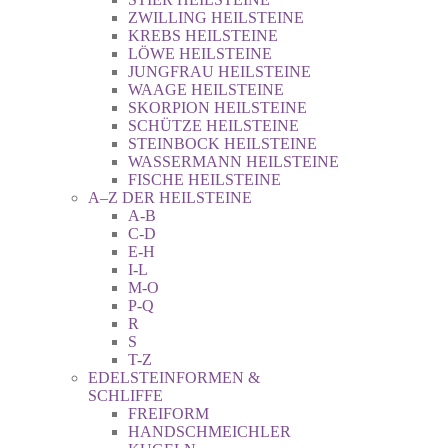
ZWILLING HEILSTEINE
KREBS HEILSTEINE
LÖWE HEILSTEINE
JUNGFRAU HEILSTEINE
WAAGE HEILSTEINE
SKORPION HEILSTEINE
SCHÜTZE HEILSTEINE
STEINBOCK HEILSTEINE
WASSERMANN HEILSTEINE
FISCHE HEILSTEINE
A–Z DER HEILSTEINE
A-B
C-D
E-H
I-L
M-O
P-Q
R
S
T-Z
EDELSTEINFORMEN &
SCHLIFFE
FREIFORM
HANDSCHMEICHLER