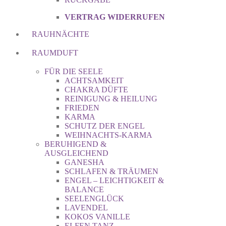
VERTRAG WIDERRUFEN
RAUHNÄCHTE
RAUMDUFT
FÜR DIE SEELE
ACHTSAMKEIT
CHAKRA DÜFTE
REINIGUNG & HEILUNG
FRIEDEN
KARMA
SCHUTZ DER ENGEL
WEIHNACHTS-KARMA
BERUHIGEND &
AUSGLEICHEND
GANESHA
SCHLAFEN & TRÄUMEN
ENGEL – LEICHTIGKEIT &
BALANCE
SEELENGLÜCK
LAVENDEL
KOKOS VANILLE
ELFEN TANZ