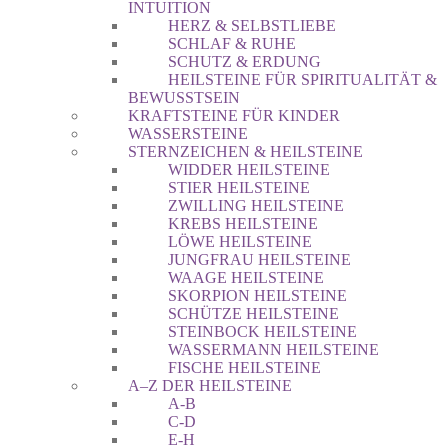
INTUITION
HERZ & SELBSTLIEBE
SCHLAF & RUHE
SCHUTZ & ERDUNG
HEILSTEINE FÜR SPIRITUALITÄT &
BEWUSSTSEIN
KRAFTSTEINE FÜR KINDER
WASSERSTEINE
STERNZEICHEN & HEILSTEINE
WIDDER HEILSTEINE
STIER HEILSTEINE
ZWILLING HEILSTEINE
KREBS HEILSTEINE
LÖWE HEILSTEINE
JUNGFRAU HEILSTEINE
WAAGE HEILSTEINE
SKORPION HEILSTEINE
SCHÜTZE HEILSTEINE
STEINBOCK HEILSTEINE
WASSERMANN HEILSTEINE
FISCHE HEILSTEINE
A–Z DER HEILSTEINE
A-B
C-D
E-H