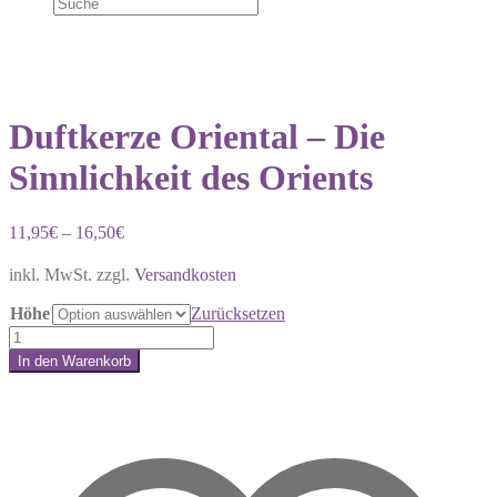
Duftkerze Oriental – Die
Sinnlichkeit des Orients
11,95
€
–
16,50
€
inkl. MwSt.
zzgl.
Versandkosten
Höhe
Zurücksetzen
Duftkerze
Oriental
In den Warenkorb
–
Share:
Die
Sinnlichkeit
des
Orients
Menge