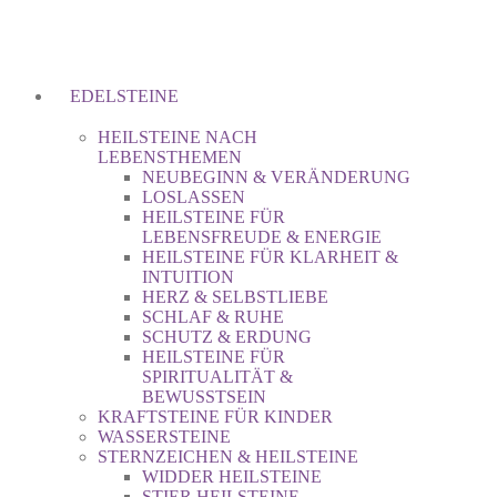
EDELSTEINE
HEILSTEINE NACH
LEBENSTHEMEN
NEUBEGINN & VERÄNDERUNG
LOSLASSEN
HEILSTEINE FÜR
LEBENSFREUDE & ENERGIE
HEILSTEINE FÜR KLARHEIT &
INTUITION
HERZ & SELBSTLIEBE
SCHLAF & RUHE
SCHUTZ & ERDUNG
HEILSTEINE FÜR
SPIRITUALITÄT &
BEWUSSTSEIN
KRAFTSTEINE FÜR KINDER
WASSERSTEINE
STERNZEICHEN & HEILSTEINE
WIDDER HEILSTEINE
STIER HEILSTEINE