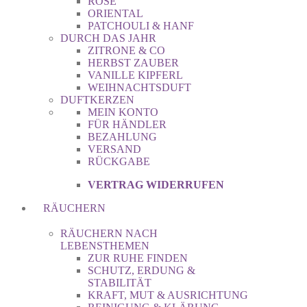
ROSE
ORIENTAL
PATCHOULI & HANF
DURCH DAS JAHR
ZITRONE & CO
HERBST ZAUBER
VANILLE KIPFERL
WEIHNACHTSDUFT
DUFTKERZEN
MEIN KONTO
FÜR HÄNDLER
BEZAHLUNG
VERSAND
RÜCKGABE
VERTRAG WIDERRUFEN
RÄUCHERN
RÄUCHERN NACH
LEBENSTHEMEN
ZUR RUHE FINDEN
SCHUTZ, ERDUNG &
STABILITÄT
KRAFT, MUT & AUSRICHTUNG