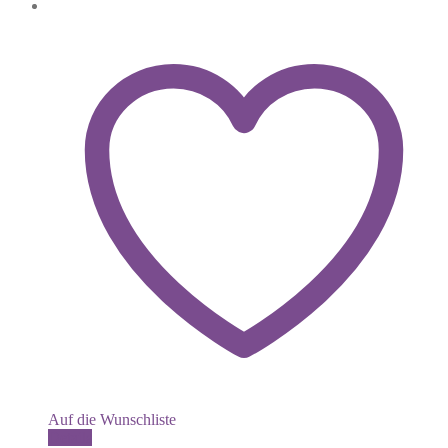
Auf die Wunschliste
Dieses
Details