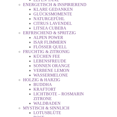
ENERGETISCH & INSPIRIEREND
KLARE GEDANKEN
GLÜCKSMOMENTE
NATURGEFÜHL
CITRUS LAVENDEL
LITSEA CUBEBA
ERFRISCHEND & SPRITZIG
ALPEN POWER
ISAR FLIMMERN
FLÖSSER QUELL
FRUCHTIG & ZITRONIG
KÜCHEN FEE
LEBENSFREUDE
SONNEN ORANGE
VERBENE LEMON
WASSERMELONE
HOLZIG & HARZIG
BUDDHA
KRAFTORT
LICHTBOTE – ROSMARIN
ZITRONE
WALDBADEN
MYSTISCH & SINNLICH
LOTUSBLÜTE