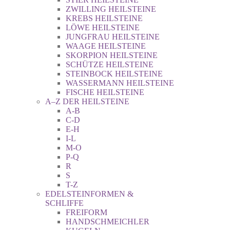
ZWILLING HEILSTEINE
KREBS HEILSTEINE
LÖWE HEILSTEINE
JUNGFRAU HEILSTEINE
WAAGE HEILSTEINE
SKORPION HEILSTEINE
SCHÜTZE HEILSTEINE
STEINBOCK HEILSTEINE
WASSERMANN HEILSTEINE
FISCHE HEILSTEINE
A–Z DER HEILSTEINE
A-B
C-D
E-H
I-L
M-O
P-Q
R
S
T-Z
EDELSTEINFORMEN &
SCHLIFFE
FREIFORM
HANDSCHMEICHLER