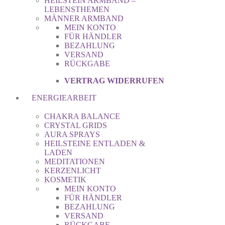
HEILSTEIN ARMBAND –
LEBENSTHEMEN
MÄNNER ARMBAND
MEIN KONTO
FÜR HÄNDLER
BEZAHLUNG
VERSAND
RÜCKGABE
VERTRAG WIDERRUFEN
ENERGIEARBEIT
CHAKRA BALANCE
CRYSTAL GRIDS
AURA SPRAYS
HEILSTEINE ENTLADEN &
LADEN
MEDITATIONEN
KERZENLICHT
KOSMETIK
MEIN KONTO
FÜR HÄNDLER
BEZAHLUNG
VERSAND
RÜCKGABE