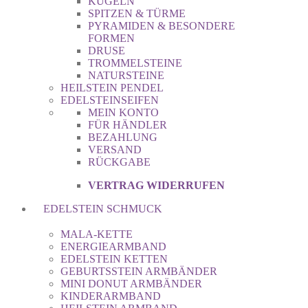
KUGELN
SPITZEN & TÜRME
PYRAMIDEN & BESONDERE
FORMEN
DRUSE
TROMMELSTEINE
NATURSTEINE
HEILSTEIN PENDEL
EDELSTEINSEIFEN
MEIN KONTO
FÜR HÄNDLER
BEZAHLUNG
VERSAND
RÜCKGABE
VERTRAG WIDERRUFEN
EDELSTEIN SCHMUCK
MALA-KETTE
ENERGIEARMBAND
EDELSTEIN KETTEN
GEBURTSSTEIN ARMBÄNDER
MINI DONUT ARMBÄNDER
KINDERARMBAND