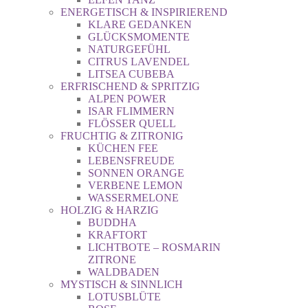
ENERGETISCH & INSPIRIEREND
KLARE GEDANKEN
GLÜCKSMOMENTE
NATURGEFÜHL
CITRUS LAVENDEL
LITSEA CUBEBA
ERFRISCHEND & SPRITZIG
ALPEN POWER
ISAR FLIMMERN
FLÖSSER QUELL
FRUCHTIG & ZITRONIG
KÜCHEN FEE
LEBENSFREUDE
SONNEN ORANGE
VERBENE LEMON
WASSERMELONE
HOLZIG & HARZIG
BUDDHA
KRAFTORT
LICHTBOTE – ROSMARIN
ZITRONE
WALDBADEN
MYSTISCH & SINNLICH
LOTUSBLÜTE