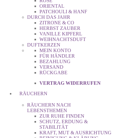
ROSE
ORIENTAL
PATCHOULI & HANF
DURCH DAS JAHR
ZITRONE & CO
HERBST ZAUBER
VANILLE KIPFERL
WEIHNACHTSDUFT
DUFTKERZEN
MEIN KONTO
FÜR HÄNDLER
BEZAHLUNG
VERSAND
RÜCKGABE
VERTRAG WIDERRUFEN
RÄUCHERN
RÄUCHERN NACH
LEBENSTHEMEN
ZUR RUHE FINDEN
SCHUTZ, ERDUNG &
STABILITÄT
KRAFT, MUT & AUSRICHTUNG