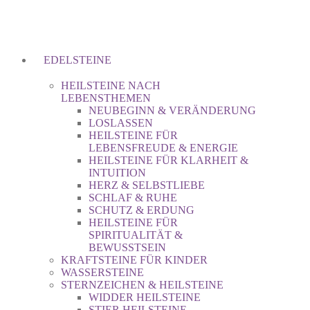
EDELSTEINE
HEILSTEINE NACH
LEBENSTHEMEN
NEUBEGINN & VERÄNDERUNG
LOSLASSEN
HEILSTEINE FÜR
LEBENSFREUDE & ENERGIE
HEILSTEINE FÜR KLARHEIT &
INTUITION
HERZ & SELBSTLIEBE
SCHLAF & RUHE
SCHUTZ & ERDUNG
HEILSTEINE FÜR
SPIRITUALITÄT &
BEWUSSTSEIN
KRAFTSTEINE FÜR KINDER
WASSERSTEINE
STERNZEICHEN & HEILSTEINE
WIDDER HEILSTEINE
STIER HEILSTEINE