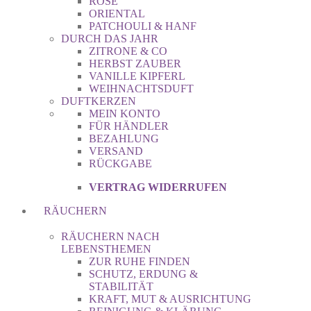
ROSE
ORIENTAL
PATCHOULI & HANF
DURCH DAS JAHR
ZITRONE & CO
HERBST ZAUBER
VANILLE KIPFERL
WEIHNACHTSDUFT
DUFTKERZEN
MEIN KONTO
FÜR HÄNDLER
BEZAHLUNG
VERSAND
RÜCKGABE
VERTRAG WIDERRUFEN
RÄUCHERN
RÄUCHERN NACH
LEBENSTHEMEN
ZUR RUHE FINDEN
SCHUTZ, ERDUNG &
STABILITÄT
KRAFT, MUT & AUSRICHTUNG