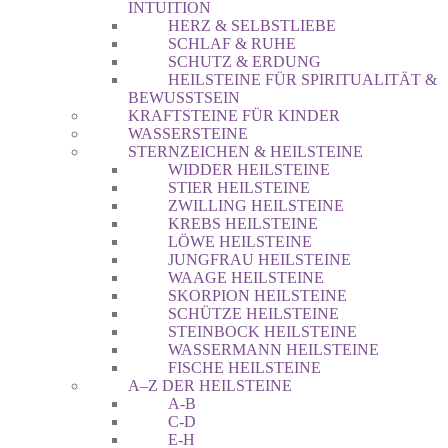
INTUITION
HERZ & SELBSTLIEBE
SCHLAF & RUHE
SCHUTZ & ERDUNG
HEILSTEINE FÜR SPIRITUALITÄT &
BEWUSSTSEIN
KRAFTSTEINE FÜR KINDER
WASSERSTEINE
STERNZEICHEN & HEILSTEINE
WIDDER HEILSTEINE
STIER HEILSTEINE
ZWILLING HEILSTEINE
KREBS HEILSTEINE
LÖWE HEILSTEINE
JUNGFRAU HEILSTEINE
WAAGE HEILSTEINE
SKORPION HEILSTEINE
SCHÜTZE HEILSTEINE
STEINBOCK HEILSTEINE
WASSERMANN HEILSTEINE
FISCHE HEILSTEINE
A–Z DER HEILSTEINE
A-B
C-D
E-H