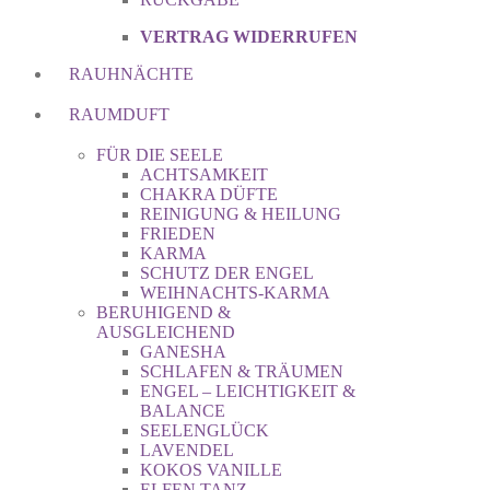
VERTRAG WIDERRUFEN
RAUHNÄCHTE
RAUMDUFT
FÜR DIE SEELE
ACHTSAMKEIT
CHAKRA DÜFTE
REINIGUNG & HEILUNG
FRIEDEN
KARMA
SCHUTZ DER ENGEL
WEIHNACHTS-KARMA
BERUHIGEND &
AUSGLEICHEND
GANESHA
SCHLAFEN & TRÄUMEN
ENGEL – LEICHTIGKEIT &
BALANCE
SEELENGLÜCK
LAVENDEL
KOKOS VANILLE
ELFEN TANZ