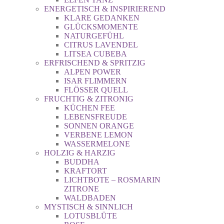
ENERGETISCH & INSPIRIEREND
KLARE GEDANKEN
GLÜCKSMOMENTE
NATURGEFÜHL
CITRUS LAVENDEL
LITSEA CUBEBA
ERFRISCHEND & SPRITZIG
ALPEN POWER
ISAR FLIMMERN
FLÖSSER QUELL
FRUCHTIG & ZITRONIG
KÜCHEN FEE
LEBENSFREUDE
SONNEN ORANGE
VERBENE LEMON
WASSERMELONE
HOLZIG & HARZIG
BUDDHA
KRAFTORT
LICHTBOTE – ROSMARIN
ZITRONE
WALDBADEN
MYSTISCH & SINNLICH
LOTUSBLÜTE