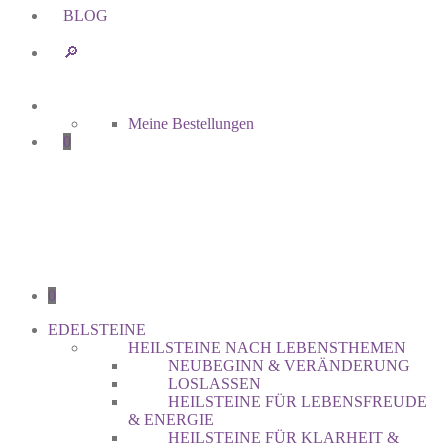
BLOG
🔎︎
Meine Bestellungen
0
0
EDELSTEINE
HEILSTEINE NACH LEBENSTHEMEN
NEUBEGINN & VERÄNDERUNG
LOSLASSEN
HEILSTEINE FÜR LEBENSFREUDE
& ENERGIE
HEILSTEINE FÜR KLARHEIT &