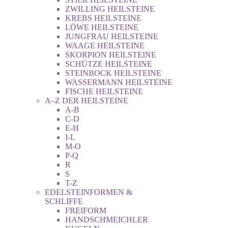
ZWILLING HEILSTEINE
KREBS HEILSTEINE
LÖWE HEILSTEINE
JUNGFRAU HEILSTEINE
WAAGE HEILSTEINE
SKORPION HEILSTEINE
SCHÜTZE HEILSTEINE
STEINBOCK HEILSTEINE
WASSERMANN HEILSTEINE
FISCHE HEILSTEINE
A–Z DER HEILSTEINE
A-B
C-D
E-H
I-L
M-O
P-Q
R
S
T-Z
EDELSTEINFORMEN &
SCHLIFFE
FREIFORM
HANDSCHMEICHLER