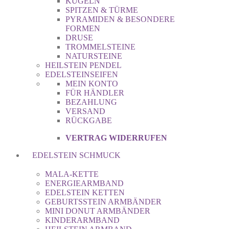
KUGELN
SPITZEN & TÜRME
PYRAMIDEN & BESONDERE
FORMEN
DRUSE
TROMMELSTEINE
NATURSTEINE
HEILSTEIN PENDEL
EDELSTEINSEIFEN
MEIN KONTO
FÜR HÄNDLER
BEZAHLUNG
VERSAND
RÜCKGABE
VERTRAG WIDERRUFEN
EDELSTEIN SCHMUCK
MALA-KETTE
ENERGIEARMBAND
EDELSTEIN KETTEN
GEBURTSSTEIN ARMBÄNDER
MINI DONUT ARMBÄNDER
KINDERARMBAND