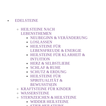
EDELSTEINE
HEILSTEINE NACH
LEBENSTHEMEN
NEUBEGINN & VERÄNDERUNG
LOSLASSEN
HEILSTEINE FÜR
LEBENSFREUDE & ENERGIE
HEILSTEINE FÜR KLARHEIT &
INTUITION
HERZ & SELBSTLIEBE
SCHLAF & RUHE
SCHUTZ & ERDUNG
HEILSTEINE FÜR
SPIRITUALITÄT &
BEWUSSTSEIN
KRAFTSTEINE FÜR KINDER
WASSERSTEINE
STERNZEICHEN & HEILSTEINE
WIDDER HEILSTEINE
STIER HEILSTEINE