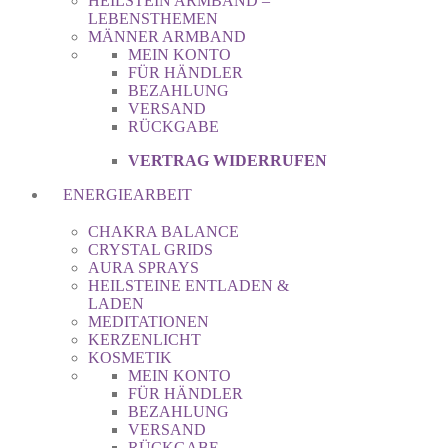
HEILSTEIN ARMBAND –
LEBENSTHEMEN
MÄNNER ARMBAND
MEIN KONTO
FÜR HÄNDLER
BEZAHLUNG
VERSAND
RÜCKGABE
VERTRAG WIDERRUFEN
ENERGIEARBEIT
CHAKRA BALANCE
CRYSTAL GRIDS
AURA SPRAYS
HEILSTEINE ENTLADEN &
LADEN
MEDITATIONEN
KERZENLICHT
KOSMETIK
MEIN KONTO
FÜR HÄNDLER
BEZAHLUNG
VERSAND
RÜCKGABE