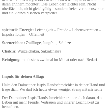
daran erinnern möchtest: Das Leben darf leichter sein. Nicht
oberflächlich, nicht gleichgültig – sondern freier, vertrauensvoller
und ein kleines bisschen verspielter.
spirituelle Energie:
Leichtigkeit – Freude – Lebensvertrauen –
Impulse folgen – Offenheit
Sternzeichen:
Zwillinge, Jungfrau, Schütze
Chakra:
Wurzelchakra, Sakralchakra
Reinigung:
mindestens zweimal im Monat oder nach Bedarf
Impuls für deinen Alltag:
Halte den Dalmatiner Jaspis Handschmeichler in deiner Hand und
frage dich: Wo darf ich heute etwas weniger streng mit mir sein?
Der Dalmatiner Jaspis Handschmeichler erinnert dich daran, das
Leben mit mehr Freude, Vertrauen und innerer Leichtigkeit zu
betrachten.