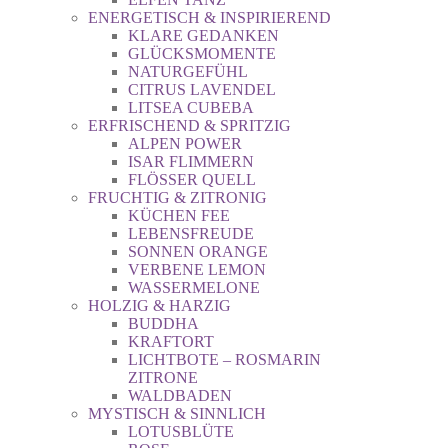
ENERGETISCH & INSPIRIEREND
KLARE GEDANKEN
GLÜCKSMOMENTE
NATURGEFÜHL
CITRUS LAVENDEL
LITSEA CUBEBA
ERFRISCHEND & SPRITZIG
ALPEN POWER
ISAR FLIMMERN
FLÖSSER QUELL
FRUCHTIG & ZITRONIG
KÜCHEN FEE
LEBENSFREUDE
SONNEN ORANGE
VERBENE LEMON
WASSERMELONE
HOLZIG & HARZIG
BUDDHA
KRAFTORT
LICHTBOTE – ROSMARIN
ZITRONE
WALDBADEN
MYSTISCH & SINNLICH
LOTUSBLÜTE