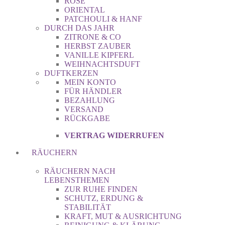
ROSE
ORIENTAL
PATCHOULI & HANF
DURCH DAS JAHR
ZITRONE & CO
HERBST ZAUBER
VANILLE KIPFERL
WEIHNACHTSDUFT
DUFTKERZEN
MEIN KONTO
FÜR HÄNDLER
BEZAHLUNG
VERSAND
RÜCKGABE
VERTRAG WIDERRUFEN
RÄUCHERN
RÄUCHERN NACH
LEBENSTHEMEN
ZUR RUHE FINDEN
SCHUTZ, ERDUNG &
STABILITÄT
KRAFT, MUT & AUSRICHTUNG