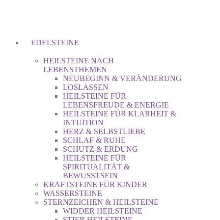
EDELSTEINE
HEILSTEINE NACH
LEBENSTHEMEN
NEUBEGINN & VERÄNDERUNG
LOSLASSEN
HEILSTEINE FÜR
LEBENSFREUDE & ENERGIE
HEILSTEINE FÜR KLARHEIT &
INTUITION
HERZ & SELBSTLIEBE
SCHLAF & RUHE
SCHUTZ & ERDUNG
HEILSTEINE FÜR
SPIRITUALITÄT &
BEWUSSTSEIN
KRAFTSTEINE FÜR KINDER
WASSERSTEINE
STERNZEICHEN & HEILSTEINE
WIDDER HEILSTEINE
STIER HEILSTEINE