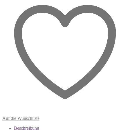
der
Mitte
Menge
Auf die Wunschliste
Beschreibung