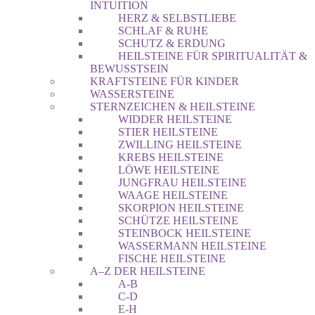
INTUITION
HERZ & SELBSTLIEBE
SCHLAF & RUHE
SCHUTZ & ERDUNG
HEILSTEINE FÜR SPIRITUALITÄT &
BEWUSSTSEIN
KRAFTSTEINE FÜR KINDER
WASSERSTEINE
STERNZEICHEN & HEILSTEINE
WIDDER HEILSTEINE
STIER HEILSTEINE
ZWILLING HEILSTEINE
KREBS HEILSTEINE
LÖWE HEILSTEINE
JUNGFRAU HEILSTEINE
WAAGE HEILSTEINE
SKORPION HEILSTEINE
SCHÜTZE HEILSTEINE
STEINBOCK HEILSTEINE
WASSERMANN HEILSTEINE
FISCHE HEILSTEINE
A–Z DER HEILSTEINE
A-B
C-D
E-H