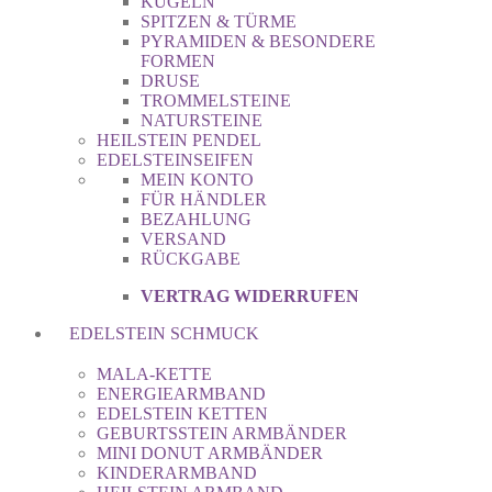
KUGELN
SPITZEN & TÜRME
PYRAMIDEN & BESONDERE
FORMEN
DRUSE
TROMMELSTEINE
NATURSTEINE
HEILSTEIN PENDEL
EDELSTEINSEIFEN
MEIN KONTO
FÜR HÄNDLER
BEZAHLUNG
VERSAND
RÜCKGABE
VERTRAG WIDERRUFEN
EDELSTEIN SCHMUCK
MALA-KETTE
ENERGIEARMBAND
EDELSTEIN KETTEN
GEBURTSSTEIN ARMBÄNDER
MINI DONUT ARMBÄNDER
KINDERARMBAND