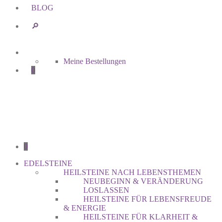
BLOG
🔎︎
Meine Bestellungen
0
0
EDELSTEINE
HEILSTEINE NACH LEBENSTHEMEN
NEUBEGINN & VERÄNDERUNG
LOSLASSEN
HEILSTEINE FÜR LEBENSFREUDE
& ENERGIE
HEILSTEINE FÜR KLARHEIT &