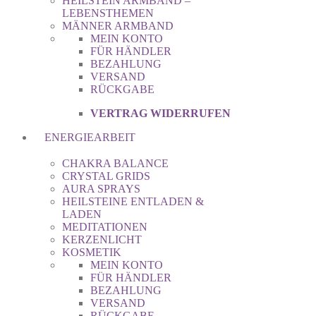
HEILSTEIN ARMBAND –
LEBENSTHEMEN
MÄNNER ARMBAND
MEIN KONTO
FÜR HÄNDLER
BEZAHLUNG
VERSAND
RÜCKGABE
VERTRAG WIDERRUFEN
ENERGIEARBEIT
CHAKRA BALANCE
CRYSTAL GRIDS
AURA SPRAYS
HEILSTEINE ENTLADEN &
LADEN
MEDITATIONEN
KERZENLICHT
KOSMETIK
MEIN KONTO
FÜR HÄNDLER
BEZAHLUNG
VERSAND
RÜCKGABE