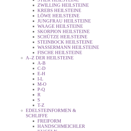
ZWILLING HEILSTEINE
KREBS HEILSTEINE
LÖWE HEILSTEINE
JUNGFRAU HEILSTEINE
WAAGE HEILSTEINE
SKORPION HEILSTEINE
SCHÜTZE HEILSTEINE
STEINBOCK HEILSTEINE
WASSERMANN HEILSTEINE
FISCHE HEILSTEINE
A–Z DER HEILSTEINE
A-B
C-D
E-H
I-L
M-O
P-Q
R
S
T-Z
EDELSTEINFORMEN &
SCHLIFFE
FREIFORM
HANDSCHMEICHLER