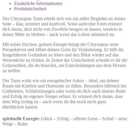
Zusätzliche Informationen
Produktsicherheit
Der Chrysopras Turm erhebt sich wie ein stiller Begleiter an deiner
Seite – klar, zentriert und kraftvoll. Seine aufrechte Form erinnert
dich daran, dich nicht von Zweifeln beugen zu lassen, sondern in
deiner Mitte zu bleiben – auch wenn das Leben stürmisch ist.
Mit seiner frischen, grünen Energie bringt der Chrysopras neue
Perspektiven und öffnet deinen Geist für Veränderung. Er hilft dir,
festgefahrene Gedanken zu lösen und den Blick wieder auf das
Wesentliche zu richten. In Zeiten der Unsicherheit schenkt er dir die
Gelassenheit, die du brauchst, um Entscheidungen aus dem Herzen
zu treffen.
Der Turm wirkt wie ein energetischer Anker – ideal, um deinen
Raum mit Klarheit und Harmonie zu füllen. Besonders hilfreich bei
Grübeleien, Schlafstörungen oder wenn du dich nach innerer Ruhe
und Erfolg im eigenen Tempo sehnst. Er erinnert dich daran, dass
dein Weg richtig ist – auch wenn du ihn noch nicht ganz
überblicken kannst.
spirituelle Energie:
Glück – Erfolg – offener Geist – Schlaf – neue
Wege – Ruhe