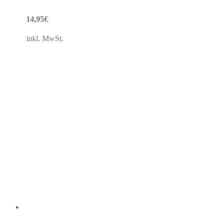
14,95
€
inkl. MwSt.