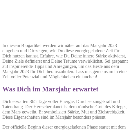
In diesem Blogartikel werden wir näher auf das Marsjahr 2023
eingehen und Dir zeigen, wie Du diese energiegeladene Zeit für
Dich nutzen kannst. Erfahre, wie Du Deine innere Stärke aktivierst,
Deine Ziele definierst und Deine Träume verwirklichst. Sei gespannt
auf inspirierende Tipps und Anregungen, um das Beste aus dem
Marsjahr 2023 für Dich herauszuholen. Lass uns gemeinsam in eine
Zeit voller Potenzial und Möglichkeiten eintauchen!
Was Dich im Marsjahr erwartet
Dich erwarten 365 Tage voller Energie, Durchsetzungskraft und
Tatendrang. Der Herrscherplanet ist dem römische Gott des Krieges,
dem Mars geweiht. Er symbolisiert Stärke, Mut und Zielstrebigkeit.
Diese Eigenschaften sind im Marsjahr besonders präsent.
Der offizielle Beginn dieser energiegeladenen Phase startet mit dem