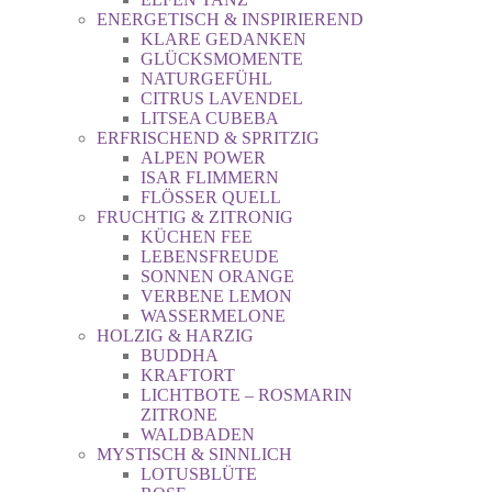
ENERGETISCH & INSPIRIEREND
KLARE GEDANKEN
GLÜCKSMOMENTE
NATURGEFÜHL
CITRUS LAVENDEL
LITSEA CUBEBA
ERFRISCHEND & SPRITZIG
ALPEN POWER
ISAR FLIMMERN
FLÖSSER QUELL
FRUCHTIG & ZITRONIG
KÜCHEN FEE
LEBENSFREUDE
SONNEN ORANGE
VERBENE LEMON
WASSERMELONE
HOLZIG & HARZIG
BUDDHA
KRAFTORT
LICHTBOTE – ROSMARIN
ZITRONE
WALDBADEN
MYSTISCH & SINNLICH
LOTUSBLÜTE