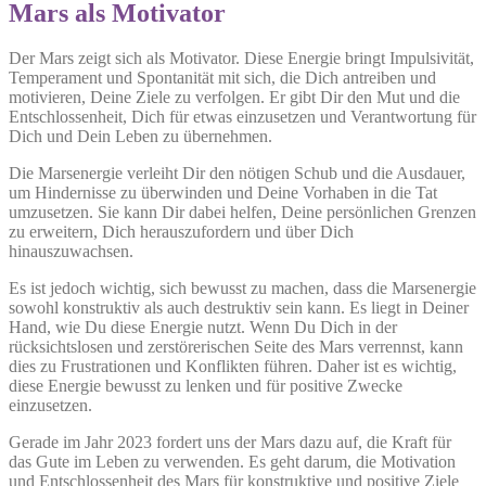
Mars als Motivator
Der Mars zeigt sich als Motivator. Diese Energie bringt Impulsivität,
Temperament und Spontanität mit sich, die Dich antreiben und
motivieren, Deine Ziele zu verfolgen. Er gibt Dir den Mut und die
Entschlossenheit, Dich für etwas einzusetzen und Verantwortung für
Dich und Dein Leben zu übernehmen.
Die Marsenergie verleiht Dir den nötigen Schub und die Ausdauer,
um Hindernisse zu überwinden und Deine Vorhaben in die Tat
umzusetzen. Sie kann Dir dabei helfen, Deine persönlichen Grenzen
zu erweitern, Dich herauszufordern und über Dich
hinauszuwachsen.
Es ist jedoch wichtig, sich bewusst zu machen, dass die Marsenergie
sowohl konstruktiv als auch destruktiv sein kann. Es liegt in Deiner
Hand, wie Du diese Energie nutzt. Wenn Du Dich in der
rücksichtslosen und zerstörerischen Seite des Mars verrennst, kann
dies zu Frustrationen und Konflikten führen. Daher ist es wichtig,
diese Energie bewusst zu lenken und für positive Zwecke
einzusetzen.
Gerade im Jahr 2023 fordert uns der Mars dazu auf, die Kraft für
das Gute im Leben zu verwenden. Es geht darum, die Motivation
und Entschlossenheit des Mars für konstruktive und positive Ziele