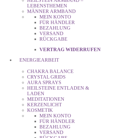
HEILSTEIN ARMBAND –
LEBENSTHEMEN
MÄNNER ARMBAND
MEIN KONTO
FÜR HÄNDLER
BEZAHLUNG
VERSAND
RÜCKGABE
VERTRAG WIDERRUFEN
ENERGIEARBEIT
CHAKRA BALANCE
CRYSTAL GRIDS
AURA SPRAYS
HEILSTEINE ENTLADEN &
LADEN
MEDITATIONEN
KERZENLICHT
KOSMETIK
MEIN KONTO
FÜR HÄNDLER
BEZAHLUNG
VERSAND
RÜCKGABE