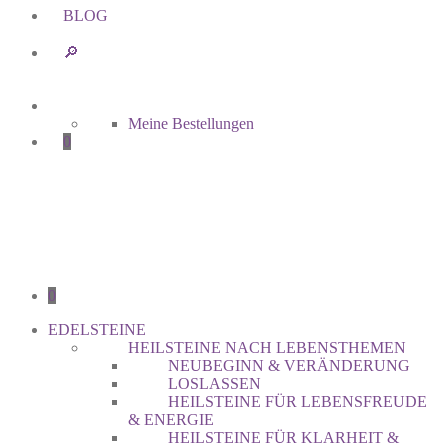
BLOG
🔎︎
Meine Bestellungen
0
0
EDELSTEINE
HEILSTEINE NACH LEBENSTHEMEN
NEUBEGINN & VERÄNDERUNG
LOSLASSEN
HEILSTEINE FÜR LEBENSFREUDE
& ENERGIE
HEILSTEINE FÜR KLARHEIT &