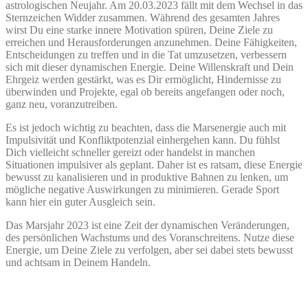
astrologischen Neujahr. Am 20.03.2023 fällt mit dem Wechsel in das
Sternzeichen Widder zusammen. Während des gesamten Jahres
wirst Du eine starke innere Motivation spüren, Deine Ziele zu
erreichen und Herausforderungen anzunehmen. Deine Fähigkeiten,
Entscheidungen zu treffen und in die Tat umzusetzen, verbessern
sich mit dieser dynamischen Energie. Deine Willenskraft und Dein
Ehrgeiz werden gestärkt, was es Dir ermöglicht, Hindernisse zu
überwinden und Projekte, egal ob bereits angefangen oder noch,
ganz neu, voranzutreiben.
Es ist jedoch wichtig zu beachten, dass die Marsenergie auch mit
Impulsivität und Konfliktpotenzial einhergehen kann. Du fühlst
Dich vielleicht schneller gereizt oder handelst in manchen
Situationen impulsiver als geplant. Daher ist es ratsam, diese Energie
bewusst zu kanalisieren und in produktive Bahnen zu lenken, um
mögliche negative Auswirkungen zu minimieren. Gerade Sport
kann hier ein guter Ausgleich sein.
Das Marsjahr 2023 ist eine Zeit der dynamischen Veränderungen,
des persönlichen Wachstums und des Voranschreitens. Nutze diese
Energie, um Deine Ziele zu verfolgen, aber sei dabei stets bewusst
und achtsam in Deinem Handeln.