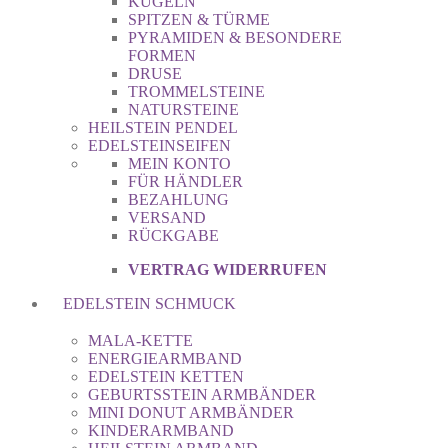
KUGELN
SPITZEN & TÜRME
PYRAMIDEN & BESONDERE
FORMEN
DRUSE
TROMMELSTEINE
NATURSTEINE
HEILSTEIN PENDEL
EDELSTEINSEIFEN
MEIN KONTO
FÜR HÄNDLER
BEZAHLUNG
VERSAND
RÜCKGABE
VERTRAG WIDERRUFEN
EDELSTEIN SCHMUCK
MALA-KETTE
ENERGIEARMBAND
EDELSTEIN KETTEN
GEBURTSSTEIN ARMBÄNDER
MINI DONUT ARMBÄNDER
KINDERARMBAND