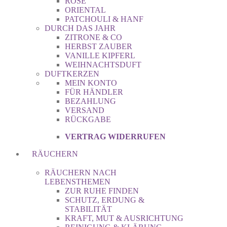
ROSE
ORIENTAL
PATCHOULI & HANF
DURCH DAS JAHR
ZITRONE & CO
HERBST ZAUBER
VANILLE KIPFERL
WEIHNACHTSDUFT
DUFTKERZEN
MEIN KONTO
FÜR HÄNDLER
BEZAHLUNG
VERSAND
RÜCKGABE
VERTRAG WIDERRUFEN
RÄUCHERN
RÄUCHERN NACH
LEBENSTHEMEN
ZUR RUHE FINDEN
SCHUTZ, ERDUNG &
STABILITÄT
KRAFT, MUT & AUSRICHTUNG