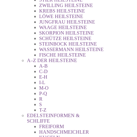
ZWILLING HEILSTEINE
KREBS HEILSTEINE
LÖWE HEILSTEINE
JUNGFRAU HEILSTEINE
WAAGE HEILSTEINE
SKORPION HEILSTEINE
SCHÜTZE HEILSTEINE
STEINBOCK HEILSTEINE
WASSERMANN HEILSTEINE
FISCHE HEILSTEINE
A–Z DER HEILSTEINE
A-B
C-D
E-H
I-L
M-O
P-Q
R
S
T-Z
EDELSTEINFORMEN &
SCHLIFFE
FREIFORM
HANDSCHMEICHLER