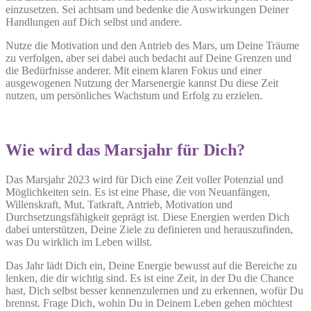
einzusetzen. Sei achtsam und bedenke die Auswirkungen Deiner
Handlungen auf Dich selbst und andere.
Nutze die Motivation und den Antrieb des Mars, um Deine Träume
zu verfolgen, aber sei dabei auch bedacht auf Deine Grenzen und
die Bedürfnisse anderer. Mit einem klaren Fokus und einer
ausgewogenen Nutzung der Marsenergie kannst Du diese Zeit
nutzen, um persönliches Wachstum und Erfolg zu erzielen.
Wie wird das Marsjahr für Dich?
Das Marsjahr 2023 wird für Dich eine Zeit voller Potenzial und
Möglichkeiten sein. Es ist eine Phase, die von Neuanfängen,
Willenskraft, Mut, Tatkraft, Antrieb, Motivation und
Durchsetzungsfähigkeit geprägt ist. Diese Energien werden Dich
dabei unterstützen, Deine Ziele zu definieren und herauszufinden,
was Du wirklich im Leben willst.
Das Jahr lädt Dich ein, Deine Energie bewusst auf die Bereiche zu
lenken, die dir wichtig sind. Es ist eine Zeit, in der Du die Chance
hast, Dich selbst besser kennenzulernen und zu erkennen, wofür Du
brennst. Frage Dich, wohin Du in Deinem Leben gehen möchtest