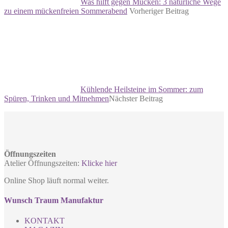
Was hilft gegen Mücken: 3 natürliche Wege
zu einem mückenfreien Sommerabend
Vorheriger Beitrag
Kühlende Heilsteine im Sommer: zum
Spüren, Trinken und Mitnehmen
Nächster Beitrag
Öffnungszeiten
Atelier Öffnungszeiten:
Klicke hier
Online Shop läuft normal weiter.
Wunsch Traum Manufaktur
KONTAKT