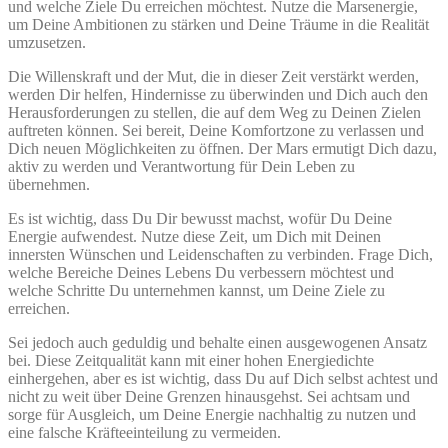
und welche Ziele Du erreichen möchtest. Nutze die Marsenergie,
um Deine Ambitionen zu stärken und Deine Träume in die Realität
umzusetzen.
Die Willenskraft und der Mut, die in dieser Zeit verstärkt werden,
werden Dir helfen, Hindernisse zu überwinden und Dich auch den
Herausforderungen zu stellen, die auf dem Weg zu Deinen Zielen
auftreten können. Sei bereit, Deine Komfortzone zu verlassen und
Dich neuen Möglichkeiten zu öffnen. Der Mars ermutigt Dich dazu,
aktiv zu werden und Verantwortung für Dein Leben zu
übernehmen.
Es ist wichtig, dass Du Dir bewusst machst, wofür Du Deine
Energie aufwendest. Nutze diese Zeit, um Dich mit Deinen
innersten Wünschen und Leidenschaften zu verbinden. Frage Dich,
welche Bereiche Deines Lebens Du verbessern möchtest und
welche Schritte Du unternehmen kannst, um Deine Ziele zu
erreichen.
Sei jedoch auch geduldig und behalte einen ausgewogenen Ansatz
bei. Diese Zeitqualität kann mit einer hohen Energiedichte
einhergehen, aber es ist wichtig, dass Du auf Dich selbst achtest und
nicht zu weit über Deine Grenzen hinausgehst. Sei achtsam und
sorge für Ausgleich, um Deine Energie nachhaltig zu nutzen und
eine falsche Kräfteeinteilung zu vermeiden.