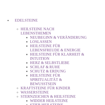
EDELSTEINE
HEILSTEINE NACH
LEBENSTHEMEN
NEUBEGINN & VERÄNDERUNG
LOSLASSEN
HEILSTEINE FÜR
LEBENSFREUDE & ENERGIE
HEILSTEINE FÜR KLARHEIT &
INTUITION
HERZ & SELBSTLIEBE
SCHLAF & RUHE
SCHUTZ & ERDUNG
HEILSTEINE FÜR
SPIRITUALITÄT &
BEWUSSTSEIN
KRAFTSTEINE FÜR KINDER
WASSERSTEINE
STERNZEICHEN & HEILSTEINE
WIDDER HEILSTEINE
STIER HEILSTEINE