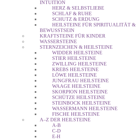
INTUITION
HERZ & SELBSTLIEBE
SCHLAF & RUHE
SCHUTZ & ERDUNG
HEILSTEINE FÜR SPIRITUALITÄT &
BEWUSSTSEIN
KRAFTSTEINE FÜR KINDER
WASSERSTEINE
STERNZEICHEN & HEILSTEINE
WIDDER HEILSTEINE
STIER HEILSTEINE
ZWILLING HEILSTEINE
KREBS HEILSTEINE
LÖWE HEILSTEINE
JUNGFRAU HEILSTEINE
WAAGE HEILSTEINE
SKORPION HEILSTEINE
SCHÜTZE HEILSTEINE
STEINBOCK HEILSTEINE
WASSERMANN HEILSTEINE
FISCHE HEILSTEINE
A–Z DER HEILSTEINE
A-B
C-D
E-H