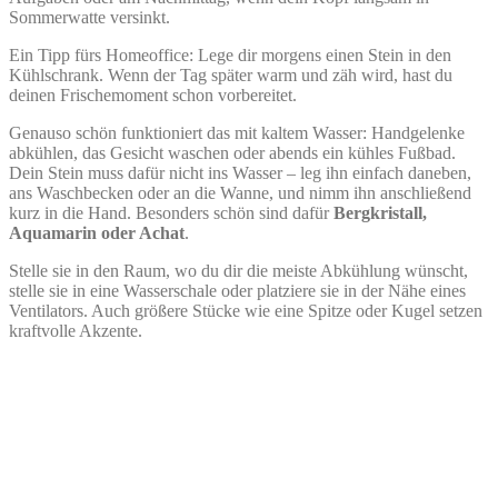
Sommerwatte versinkt.
Ein Tipp fürs Homeoffice: Lege dir morgens einen Stein in den
Kühlschrank. Wenn der Tag später warm und zäh wird, hast du
deinen Frischemoment schon vorbereitet.
Genauso schön funktioniert das mit kaltem Wasser: Handgelenke
abkühlen, das Gesicht waschen oder abends ein kühles Fußbad.
Dein Stein muss dafür nicht ins Wasser – leg ihn einfach daneben,
ans Waschbecken oder an die Wanne, und nimm ihn anschließend
kurz in die Hand. Besonders schön sind dafür
Bergkristall,
Aquamarin oder Achat
.
Stelle sie in den Raum, wo du dir die meiste Abkühlung wünscht,
stelle sie in eine Wasserschale oder platziere sie in der Nähe eines
Ventilators. Auch größere Stücke wie eine Spitze oder Kugel setzen
kraftvolle Akzente.