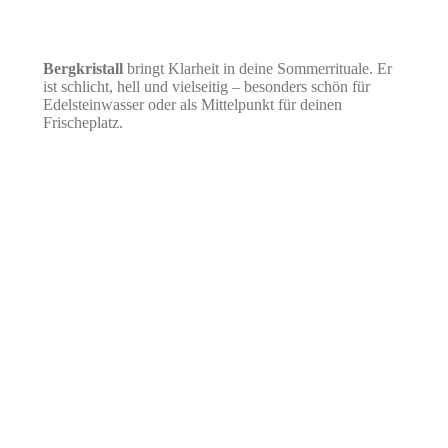
Bergkristall
bringt Klarheit in deine Sommerrituale. Er
ist schlicht, hell und vielseitig – besonders schön für
Edelsteinwasser oder als Mittelpunkt für deinen
Frischeplatz.