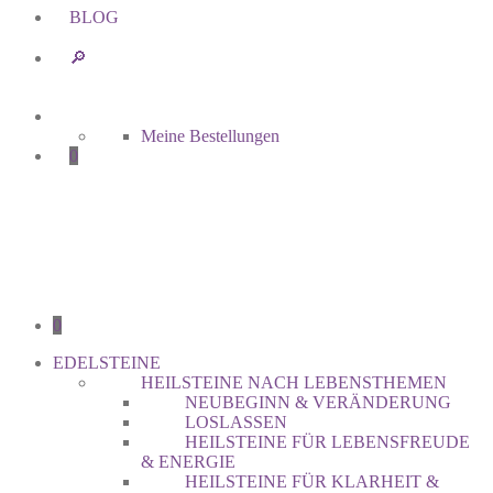
BLOG
🔎︎
Meine Bestellungen
0
0
EDELSTEINE
HEILSTEINE NACH LEBENSTHEMEN
NEUBEGINN & VERÄNDERUNG
LOSLASSEN
HEILSTEINE FÜR LEBENSFREUDE
& ENERGIE
HEILSTEINE FÜR KLARHEIT &