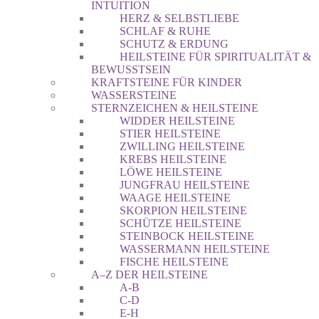
INTUITION
HERZ & SELBSTLIEBE
SCHLAF & RUHE
SCHUTZ & ERDUNG
HEILSTEINE FÜR SPIRITUALITÄT &
BEWUSSTSEIN
KRAFTSTEINE FÜR KINDER
WASSERSTEINE
STERNZEICHEN & HEILSTEINE
WIDDER HEILSTEINE
STIER HEILSTEINE
ZWILLING HEILSTEINE
KREBS HEILSTEINE
LÖWE HEILSTEINE
JUNGFRAU HEILSTEINE
WAAGE HEILSTEINE
SKORPION HEILSTEINE
SCHÜTZE HEILSTEINE
STEINBOCK HEILSTEINE
WASSERMANN HEILSTEINE
FISCHE HEILSTEINE
A–Z DER HEILSTEINE
A-B
C-D
E-H