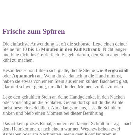
Frische zum Spüren
Die einfachste Anwendung ist oft die schönste: Lege einen deiner
Steine für
10 bis 15 Minuten in den Kühlschrank
. Nicht länger
und bitte nicht ins Gefrierfach. Es geht darum, den Stein angenehm
kühl zu machen.
Besonders schön fühlen sich glatte, dichte Steine wie
Bergkristall
oder
Aquamarin
an. Wenn du sie danach in die Hand nimmst,
haben sie etwas von einem Stein aus einem kühlen Bachbett: glatt,
klar und schwer genug, um dich in den Moment zurückzuholen.
Lege den gekühlten Stein an deine Handgelenke, in den Nacken
oder vorsichtig an die Schläfen. Genau dort spürst du die Kühle
meist besonders deutlich. Atme langsam aus, lass die Schultern
sinken und bleib einen Moment bei dieser Berührung.
Das ist kein großes Ritual, sondern ein kleiner Schnitt im Tag – nach
dem Heimkommen, nach einem warmen Weg, zwischen zwei
Aufgaben oder am Nachmittag, wenn dein Kopf langsam in