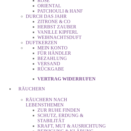
ROSE
ORIENTAL
PATCHOULI & HANF
DURCH DAS JAHR
ZITRONE & CO
HERBST ZAUBER
VANILLE KIPFERL
WEIHNACHTSDUFT
DUFTKERZEN
MEIN KONTO
FÜR HÄNDLER
BEZAHLUNG
VERSAND
RÜCKGABE
VERTRAG WIDERRUFEN
RÄUCHERN
RÄUCHERN NACH
LEBENSTHEMEN
ZUR RUHE FINDEN
SCHUTZ, ERDUNG &
STABILITÄT
KRAFT, MUT & AUSRICHTUNG