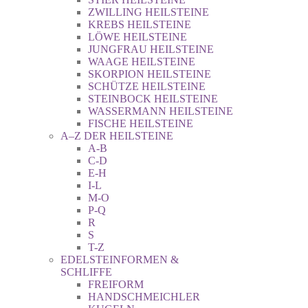
ZWILLING HEILSTEINE
KREBS HEILSTEINE
LÖWE HEILSTEINE
JUNGFRAU HEILSTEINE
WAAGE HEILSTEINE
SKORPION HEILSTEINE
SCHÜTZE HEILSTEINE
STEINBOCK HEILSTEINE
WASSERMANN HEILSTEINE
FISCHE HEILSTEINE
A–Z DER HEILSTEINE
A-B
C-D
E-H
I-L
M-O
P-Q
R
S
T-Z
EDELSTEINFORMEN &
SCHLIFFE
FREIFORM
HANDSCHMEICHLER