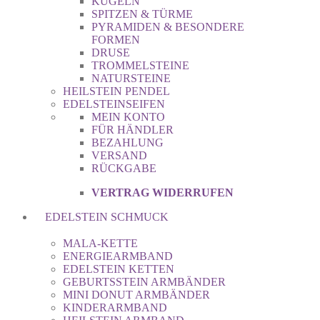
KUGELN
SPITZEN & TÜRME
PYRAMIDEN & BESONDERE
FORMEN
DRUSE
TROMMELSTEINE
NATURSTEINE
HEILSTEIN PENDEL
EDELSTEINSEIFEN
MEIN KONTO
FÜR HÄNDLER
BEZAHLUNG
VERSAND
RÜCKGABE
VERTRAG WIDERRUFEN
EDELSTEIN SCHMUCK
MALA-KETTE
ENERGIEARMBAND
EDELSTEIN KETTEN
GEBURTSSTEIN ARMBÄNDER
MINI DONUT ARMBÄNDER
KINDERARMBAND