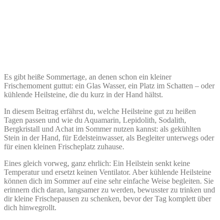
Es gibt heiße Sommertage, an denen schon ein kleiner
Frischemoment guttut: ein Glas Wasser, ein Platz im Schatten – oder
kühlende Heilsteine, die du kurz in der Hand hältst.
In diesem Beitrag erfährst du, welche Heilsteine gut zu heißen
Tagen passen und wie du Aquamarin, Lepidolith, Sodalith,
Bergkristall und Achat im Sommer nutzen kannst: als gekühlten
Stein in der Hand, für Edelsteinwasser, als Begleiter unterwegs oder
für einen kleinen Frischeplatz zuhause.
Eines gleich vorweg, ganz ehrlich: Ein Heilstein senkt keine
Temperatur und ersetzt keinen Ventilator. Aber kühlende Heilsteine
können dich im Sommer auf eine sehr einfache Weise begleiten. Sie
erinnern dich daran, langsamer zu werden, bewusster zu trinken und
dir kleine Frischepausen zu schenken, bevor der Tag komplett über
dich hinwegrollt.