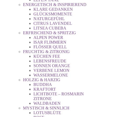
ENERGETISCH & INSPIRIEREND
KLARE GEDANKEN
GLÜCKSMOMENTE
NATURGEFÜHL
CITRUS LAVENDEL
LITSEA CUBEBA
ERFRISCHEND & SPRITZIG
ALPEN POWER
ISAR FLIMMERN
FLÖSSER QUELL
FRUCHTIG & ZITRONIG
KÜCHEN FEE
LEBENSFREUDE
SONNEN ORANGE
VERBENE LEMON
WASSERMELONE
HOLZIG & HARZIG
BUDDHA
KRAFTORT
LICHTBOTE – ROSMARIN
ZITRONE
WALDBADEN
MYSTISCH & SINNLICH
LOTUSBLÜTE