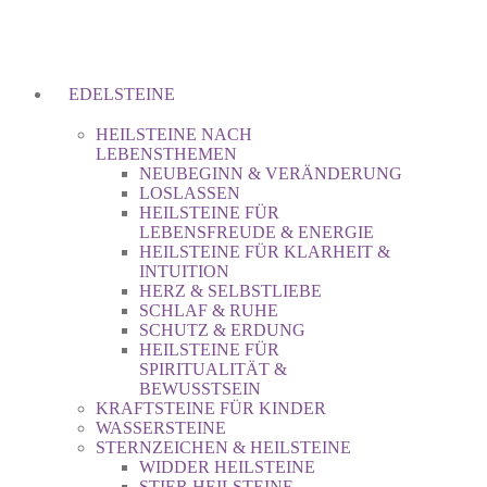
EDELSTEINE
HEILSTEINE NACH
LEBENSTHEMEN
NEUBEGINN & VERÄNDERUNG
LOSLASSEN
HEILSTEINE FÜR
LEBENSFREUDE & ENERGIE
HEILSTEINE FÜR KLARHEIT &
INTUITION
HERZ & SELBSTLIEBE
SCHLAF & RUHE
SCHUTZ & ERDUNG
HEILSTEINE FÜR
SPIRITUALITÄT &
BEWUSSTSEIN
KRAFTSTEINE FÜR KINDER
WASSERSTEINE
STERNZEICHEN & HEILSTEINE
WIDDER HEILSTEINE
STIER HEILSTEINE