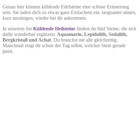
Genau hier können kühlende Edelsteine eine schöne Erinnerung
sein. Sie laden dich zu etwas ganz Einfachem ein: langsamer atmen,
kurz aussteigen, wieder bei dir ankommen.
In unserem Set
Kühlende Heilsteine
findest du fünf Steine, die sich
dafür wunderbar ergänzen:
Aquamarin, Lepidolith, Sodalith,
Bergkristall und Achat
. Du brauchst nie alle gleichzeitig.
Manchmal zeigt dir schon der Tag selbst, welcher Stein gerade
passt.