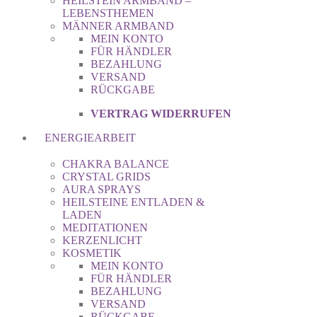
HEILSTEIN ARMBAND –
LEBENSTHEMEN
MÄNNER ARMBAND
MEIN KONTO
FÜR HÄNDLER
BEZAHLUNG
VERSAND
RÜCKGABE
VERTRAG WIDERRUFEN
ENERGIEARBEIT
CHAKRA BALANCE
CRYSTAL GRIDS
AURA SPRAYS
HEILSTEINE ENTLADEN &
LADEN
MEDITATIONEN
KERZENLICHT
KOSMETIK
MEIN KONTO
FÜR HÄNDLER
BEZAHLUNG
VERSAND
RÜCKGABE