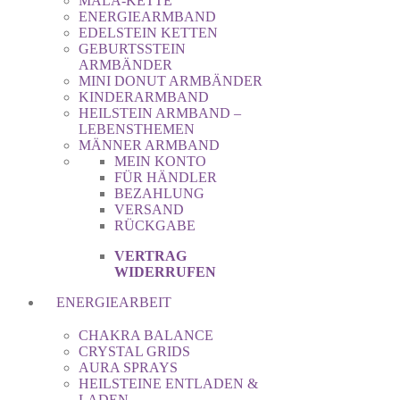
MALA-KETTE
ENERGIEARMBAND
EDELSTEIN KETTEN
GEBURTSSTEIN
ARMBÄNDER
MINI DONUT ARMBÄNDER
KINDERARMBAND
HEILSTEIN ARMBAND –
LEBENSTHEMEN
MÄNNER ARMBAND
MEIN KONTO
FÜR HÄNDLER
BEZAHLUNG
VERSAND
RÜCKGABE
VERTRAG
WIDERRUFEN
ENERGIEARBEIT
CHAKRA BALANCE
CRYSTAL GRIDS
AURA SPRAYS
HEILSTEINE ENTLADEN &
LADEN