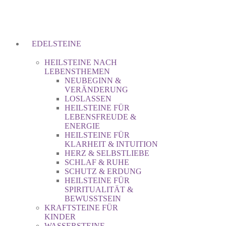
EDELSTEINE
HEILSTEINE NACH
LEBENSTHEMEN
NEUBEGINN &
VERÄNDERUNG
LOSLASSEN
HEILSTEINE FÜR
LEBENSFREUDE &
ENERGIE
HEILSTEINE FÜR
KLARHEIT & INTUITION
HERZ & SELBSTLIEBE
SCHLAF & RUHE
SCHUTZ & ERDUNG
HEILSTEINE FÜR
SPIRITUALITÄT &
BEWUSSTSEIN
KRAFTSTEINE FÜR
KINDER
WASSERSTEINE