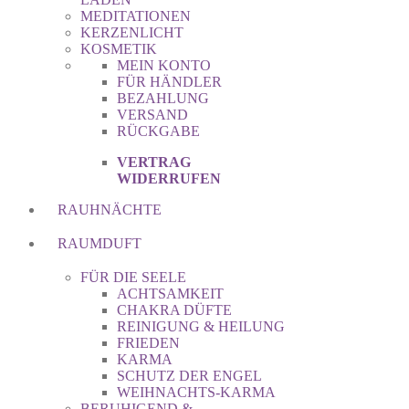
MEDITATIONEN
KERZENLICHT
KOSMETIK
MEIN KONTO
FÜR HÄNDLER
BEZAHLUNG
VERSAND
RÜCKGABE
VERTRAG
WIDERRUFEN
RAUHNÄCHTE
RAUMDUFT
FÜR DIE SEELE
ACHTSAMKEIT
CHAKRA DÜFTE
REINIGUNG & HEILUNG
FRIEDEN
KARMA
SCHUTZ DER ENGEL
WEIHNACHTS-KARMA
BERUHIGEND &