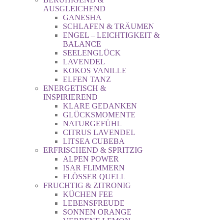
AUSGLEICHEND
GANESHA
SCHLAFEN & TRÄUMEN
ENGEL – LEICHTIGKEIT &
BALANCE
SEELENGLÜCK
LAVENDEL
KOKOS VANILLE
ELFEN TANZ
ENERGETISCH &
INSPIRIEREND
KLARE GEDANKEN
GLÜCKSMOMENTE
NATURGEFÜHL
CITRUS LAVENDEL
LITSEA CUBEBA
ERFRISCHEND & SPRITZIG
ALPEN POWER
ISAR FLIMMERN
FLÖSSER QUELL
FRUCHTIG & ZITRONIG
KÜCHEN FEE
LEBENSFREUDE
SONNEN ORANGE