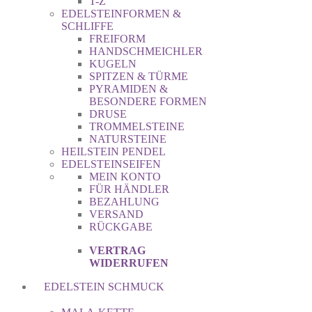
T-Z
EDELSTEINFORMEN &
SCHLIFFE
FREIFORM
HANDSCHMEICHLER
KUGELN
SPITZEN & TÜRME
PYRAMIDEN &
BESONDERE FORMEN
DRUSE
TROMMELSTEINE
NATURSTEINE
HEILSTEIN PENDEL
EDELSTEINSEIFEN
MEIN KONTO
FÜR HÄNDLER
BEZAHLUNG
VERSAND
RÜCKGABE
VERTRAG
WIDERRUFEN
EDELSTEIN SCHMUCK