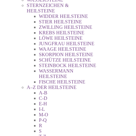
STERNZEICHEN &
HEILSTEINE
WIDDER HEILSTEINE
STIER HEILSTEINE
ZWILLING HEILSTEINE
KREBS HEILSTEINE
LÖWE HEILSTEINE
JUNGFRAU HEILSTEINE
WAAGE HEILSTEINE
SKORPION HEILSTEINE
SCHÜTZE HEILSTEINE
STEINBOCK HEILSTEINE
WASSERMANN
HEILSTEINE
FISCHE HEILSTEINE
A–Z DER HEILSTEINE
A-B
C-D
E-H
I-L
M-O
P-Q
R
S