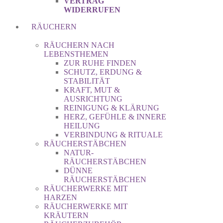
VERTRAG
WIDERRUFEN
RÄUCHERN
RÄUCHERN NACH
LEBENSTHEMEN
ZUR RUHE FINDEN
SCHUTZ, ERDUNG &
STABILITÄT
KRAFT, MUT &
AUSRICHTUNG
REINIGUNG & KLÄRUNG
HERZ, GEFÜHLE & INNERE
HEILUNG
VERBINDUNG & RITUALE
RÄUCHERSTÄBCHEN
NATUR-
RÄUCHERSTÄBCHEN
DÜNNE
RÄUCHERSTÄBCHEN
RÄUCHERWERKE MIT
HARZEN
RÄUCHERWERKE MIT
KRÄUTERN