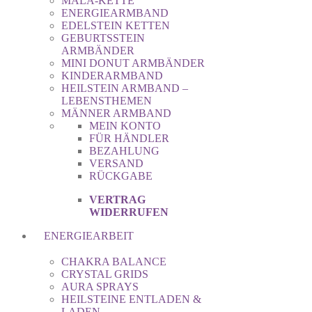
MALA-KETTE
ENERGIEARMBAND
EDELSTEIN KETTEN
GEBURTSSTEIN
ARMBÄNDER
MINI DONUT ARMBÄNDER
KINDERARMBAND
HEILSTEIN ARMBAND –
LEBENSTHEMEN
MÄNNER ARMBAND
MEIN KONTO
FÜR HÄNDLER
BEZAHLUNG
VERSAND
RÜCKGABE
VERTRAG
WIDERRUFEN
ENERGIEARBEIT
CHAKRA BALANCE
CRYSTAL GRIDS
AURA SPRAYS
HEILSTEINE ENTLADEN &
LADEN