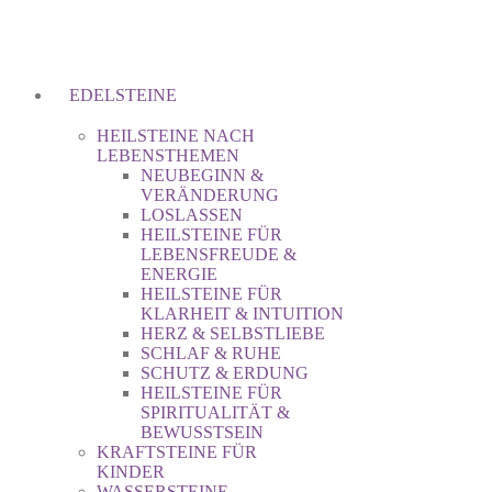
EDELSTEINE
HEILSTEINE NACH
LEBENSTHEMEN
NEUBEGINN &
VERÄNDERUNG
LOSLASSEN
HEILSTEINE FÜR
LEBENSFREUDE &
ENERGIE
HEILSTEINE FÜR
KLARHEIT & INTUITION
HERZ & SELBSTLIEBE
SCHLAF & RUHE
SCHUTZ & ERDUNG
HEILSTEINE FÜR
SPIRITUALITÄT &
BEWUSSTSEIN
KRAFTSTEINE FÜR
KINDER
WASSERSTEINE