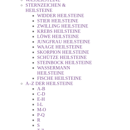
STERNZEICHEN &
HEILSTEINE
WIDDER HEILSTEINE
STIER HEILSTEINE
ZWILLING HEILSTEINE
KREBS HEILSTEINE
LÖWE HEILSTEINE
JUNGFRAU HEILSTEINE
WAAGE HEILSTEINE
SKORPION HEILSTEINE
SCHÜTZE HEILSTEINE
STEINBOCK HEILSTEINE
WASSERMANN
HEILSTEINE
FISCHE HEILSTEINE
A–Z DER HEILSTEINE
A-B
C-D
E-H
I-L
M-O
P-Q
R
S