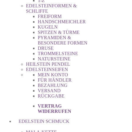
T-Z
EDELSTEINFORMEN &
SCHLIFFE
FREIFORM
HANDSCHMEICHLER
KUGELN
SPITZEN & TÜRME
PYRAMIDEN &
BESONDERE FORMEN
DRUSE
TROMMELSTEINE
NATURSTEINE
HEILSTEIN PENDEL
EDELSTEINSEIFEN
MEIN KONTO
FÜR HÄNDLER
BEZAHLUNG
VERSAND
RÜCKGABE
VERTRAG
WIDERRUFEN
EDELSTEIN SCHMUCK