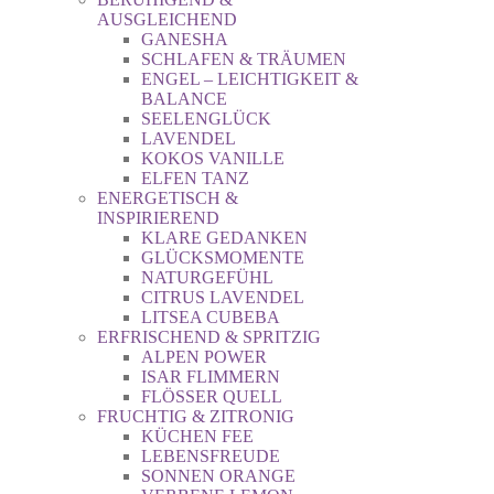
AUSGLEICHEND
GANESHA
SCHLAFEN & TRÄUMEN
ENGEL – LEICHTIGKEIT &
BALANCE
SEELENGLÜCK
LAVENDEL
KOKOS VANILLE
ELFEN TANZ
ENERGETISCH &
INSPIRIEREND
KLARE GEDANKEN
GLÜCKSMOMENTE
NATURGEFÜHL
CITRUS LAVENDEL
LITSEA CUBEBA
ERFRISCHEND & SPRITZIG
ALPEN POWER
ISAR FLIMMERN
FLÖSSER QUELL
FRUCHTIG & ZITRONIG
KÜCHEN FEE
LEBENSFREUDE
SONNEN ORANGE