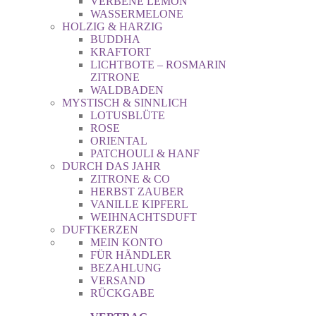
VERBENE LEMON
WASSERMELONE
HOLZIG & HARZIG
BUDDHA
KRAFTORT
LICHTBOTE – ROSMARIN
ZITRONE
WALDBADEN
MYSTISCH & SINNLICH
LOTUSBLÜTE
ROSE
ORIENTAL
PATCHOULI & HANF
DURCH DAS JAHR
ZITRONE & CO
HERBST ZAUBER
VANILLE KIPFERL
WEIHNACHTSDUFT
DUFTKERZEN
MEIN KONTO
FÜR HÄNDLER
BEZAHLUNG
VERSAND
RÜCKGABE