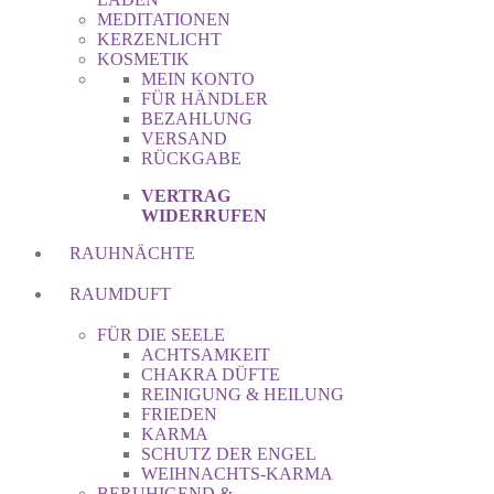
MEDITATIONEN
KERZENLICHT
KOSMETIK
MEIN KONTO
FÜR HÄNDLER
BEZAHLUNG
VERSAND
RÜCKGABE
VERTRAG
WIDERRUFEN
RAUHNÄCHTE
RAUMDUFT
FÜR DIE SEELE
ACHTSAMKEIT
CHAKRA DÜFTE
REINIGUNG & HEILUNG
FRIEDEN
KARMA
SCHUTZ DER ENGEL
WEIHNACHTS-KARMA
BERUHIGEND &