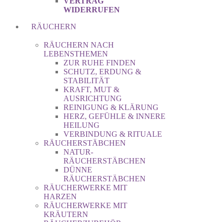
VERTRAG
WIDERRUFEN
RÄUCHERN
RÄUCHERN NACH
LEBENSTHEMEN
ZUR RUHE FINDEN
SCHUTZ, ERDUNG &
STABILITÄT
KRAFT, MUT &
AUSRICHTUNG
REINIGUNG & KLÄRUNG
HERZ, GEFÜHLE & INNERE
HEILUNG
VERBINDUNG & RITUALE
RÄUCHERSTÄBCHEN
NATUR-
RÄUCHERSTÄBCHEN
DÜNNE
RÄUCHERSTÄBCHEN
RÄUCHERWERKE MIT
HARZEN
RÄUCHERWERKE MIT
KRÄUTERN