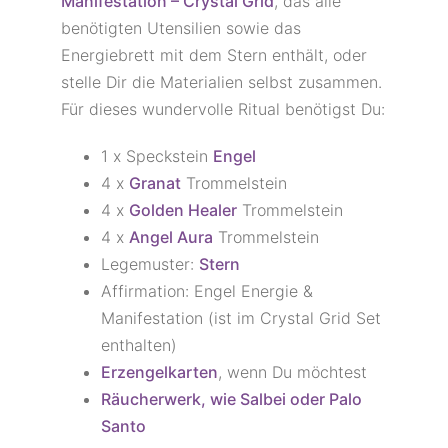
Manifestation – Crystal Grid
, das alle
benötigten Utensilien sowie das
Energiebrett mit dem Stern enthält, oder
stelle Dir die Materialien selbst zusammen.
Für dieses wundervolle Ritual benötigst Du:
1 x Speckstein
Engel
4 x
Granat
Trommelstein
4 x
Golden Healer
Trommelstein
4 x
Angel Aura
Trommelstein
Legemuster:
Stern
Affirmation: Engel Energie &
Manifestation (ist im Crystal Grid Set
enthalten)
Erzengelkarten
, wenn Du möchtest
Räucherwerk, wie Salbei oder Palo
Santo