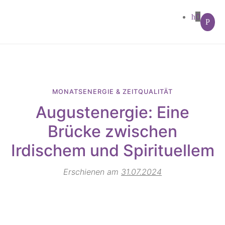
0
MONATSENERGIE & ZEITQUALITÄT
Augustenergie: Eine
Brücke zwischen
Irdischem und Spirituellem
Erschienen am
31.07.2024