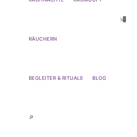
0
RÄUCHERN
BEGLEITER & RITUALE
BLOG
🔎︎