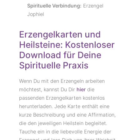
Spirituelle Verbindung:
Erzengel
Jophiel
Erzengelkarten und
Heilsteine: Kostenloser
Download für Deine
Spirituelle Praxis
Wenn Du mit den Erzengeln arbeiten
möchtest, kannst Du Dir
hier
die
passenden Erzengelkarten kostenlos
herunterladen. Jede Karte enthält eine
kurze Beschreibung und eine Affirmation,
die den jeweiligen Heilstein begleitet.
Tauche ein in die liebevolle Energie der
Erzengel und lass Dich von ihrer Weisheit