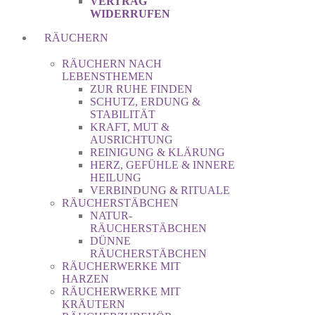
VERTRAG
WIDERRUFEN
RÄUCHERN
RÄUCHERN NACH
LEBENSTHEMEN
ZUR RUHE FINDEN
SCHUTZ, ERDUNG &
STABILITÄT
KRAFT, MUT &
AUSRICHTUNG
REINIGUNG & KLÄRUNG
HERZ, GEFÜHLE & INNERE
HEILUNG
VERBINDUNG & RITUALE
RÄUCHERSTÄBCHEN
NATUR-
RÄUCHERSTÄBCHEN
DÜNNE
RÄUCHERSTÄBCHEN
RÄUCHERWERKE MIT
HARZEN
RÄUCHERWERKE MIT
KRÄUTERN