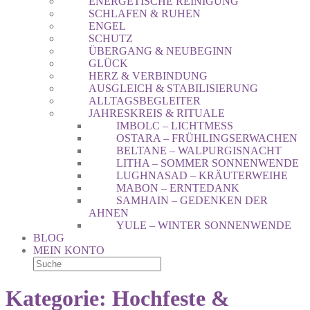
ENERGETISCHE REINIGUNG
SCHLAFEN & RUHEN
ENGEL
SCHUTZ
ÜBERGANG & NEUBEGINN
GLÜCK
HERZ & VERBINDUNG
AUSGLEICH & STABILISIERUNG
ALLTAGSBEGLEITER
JAHRESKREIS & RITUALE
IMBOLC – LICHTMESS
OSTARA – FRÜHLINGSERWACHEN
BELTANE – WALPURGISNACHT
LITHA – SOMMER SONNENWENDE
LUGHNASAD – KRÄUTERWEIHE
MABON – ERNTEDANK
SAMHAIN – GEDENKEN DER
AHNEN
YULE – WINTER SONNENWENDE
BLOG
MEIN KONTO
Kategorie:
Hochfeste &