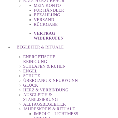
RÄUCHERZUBEHÖR
MEIN KONTO
FÜR HÄNDLER
BEZAHLUNG
VERSAND
RÜCKGABE
VERTRAG
WIDERRUFEN
BEGLEITER & RITUALE
ENERGETISCHE
REINIGUNG
SCHLAFEN & RUHEN
ENGEL
SCHUTZ
ÜBERGANG & NEUBEGINN
GLÜCK
HERZ & VERBINDUNG
AUSGLEICH &
STABILISIERUNG
ALLTAGSBEGLEITER
JAHRESKREIS & RITUALE
IMBOLC – LICHTMESS