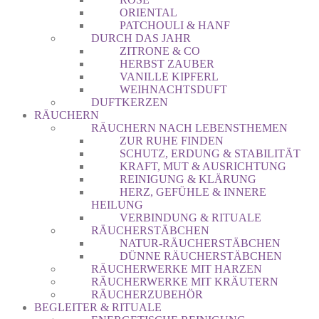
ORIENTAL
PATCHOULI & HANF
DURCH DAS JAHR
ZITRONE & CO
HERBST ZAUBER
VANILLE KIPFERL
WEIHNACHTSDUFT
DUFTKERZEN
RÄUCHERN
RÄUCHERN NACH LEBENSTHEMEN
ZUR RUHE FINDEN
SCHUTZ, ERDUNG & STABILITÄT
KRAFT, MUT & AUSRICHTUNG
REINIGUNG & KLÄRUNG
HERZ, GEFÜHLE & INNERE
HEILUNG
VERBINDUNG & RITUALE
RÄUCHERSTÄBCHEN
NATUR-RÄUCHERSTÄBCHEN
DÜNNE RÄUCHERSTÄBCHEN
RÄUCHERWERKE MIT HARZEN
RÄUCHERWERKE MIT KRÄUTERN
RÄUCHERZUBEHÖR
BEGLEITER & RITUALE