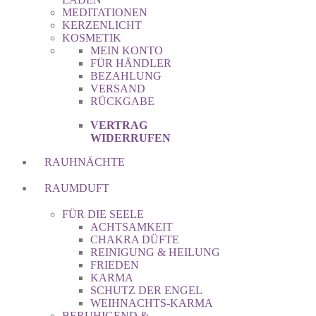
MEDITATIONEN
KERZENLICHT
KOSMETIK
MEIN KONTO
FÜR HÄNDLER
BEZAHLUNG
VERSAND
RÜCKGABE
VERTRAG
WIDERRUFEN
RAUHNÄCHTE
RAUMDUFT
FÜR DIE SEELE
ACHTSAMKEIT
CHAKRA DÜFTE
REINIGUNG & HEILUNG
FRIEDEN
KARMA
SCHUTZ DER ENGEL
WEIHNACHTS-KARMA
BERUHIGEND &