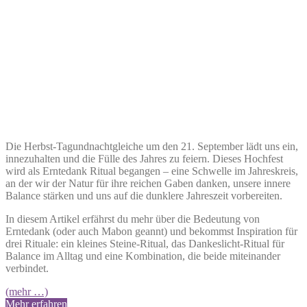
Die Herbst-Tagundnachtgleiche um den 21. September lädt uns ein,
innezuhalten und die Fülle des Jahres zu feiern. Dieses Hochfest
wird als Erntedank Ritual begangen – eine Schwelle im Jahreskreis,
an der wir der Natur für ihre reichen Gaben danken, unsere innere
Balance stärken und uns auf die dunklere Jahreszeit vorbereiten.
In diesem Artikel erfährst du mehr über die Bedeutung von
Erntedank (oder auch Mabon geannt) und bekommst Inspiration für
drei Rituale: ein kleines Steine-Ritual, das Dankeslicht-Ritual für
Balance im Alltag und eine Kombination, die beide miteinander
verbindet.
(mehr …)
Mehr erfahren