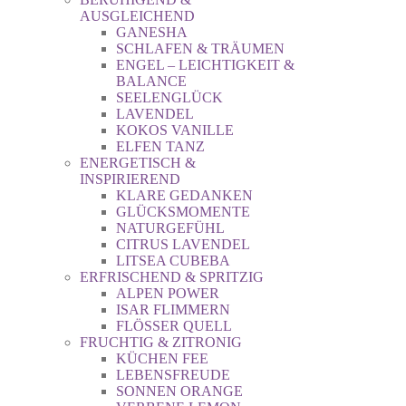
AUSGLEICHEND
GANESHA
SCHLAFEN & TRÄUMEN
ENGEL – LEICHTIGKEIT &
BALANCE
SEELENGLÜCK
LAVENDEL
KOKOS VANILLE
ELFEN TANZ
ENERGETISCH &
INSPIRIEREND
KLARE GEDANKEN
GLÜCKSMOMENTE
NATURGEFÜHL
CITRUS LAVENDEL
LITSEA CUBEBA
ERFRISCHEND & SPRITZIG
ALPEN POWER
ISAR FLIMMERN
FLÖSSER QUELL
FRUCHTIG & ZITRONIG
KÜCHEN FEE
LEBENSFREUDE
SONNEN ORANGE