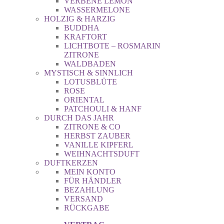
VERBENE LEMON
WASSERMELONE
HOLZIG & HARZIG
BUDDHA
KRAFTORT
LICHTBOTE – ROSMARIN
ZITRONE
WALDBADEN
MYSTISCH & SINNLICH
LOTUSBLÜTE
ROSE
ORIENTAL
PATCHOULI & HANF
DURCH DAS JAHR
ZITRONE & CO
HERBST ZAUBER
VANILLE KIPFERL
WEIHNACHTSDUFT
DUFTKERZEN
MEIN KONTO
FÜR HÄNDLER
BEZAHLUNG
VERSAND
RÜCKGABE