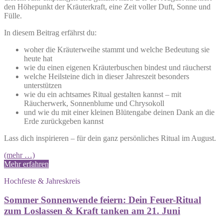
den Höhepunkt der Kräuterkraft, eine Zeit voller Duft, Sonne und
Fülle.
In diesem Beitrag erfährst du:
woher die Kräuterweihe stammt und welche Bedeutung sie
heute hat
wie du einen eigenen Kräuterbuschen bindest und räucherst
welche Heilsteine dich in dieser Jahreszeit besonders
unterstützen
wie du ein achtsames Ritual gestalten kannst – mit
Räucherwerk, Sonnenblume und Chrysokoll
und wie du mit einer kleinen Blütengabe deinen Dank an die
Erde zurückgeben kannst
Lass dich inspirieren – für dein ganz persönliches Ritual im August.
(mehr …)
Mehr erfahren
Hochfeste & Jahreskreis
Sommer Sonnenwende feiern: Dein Feuer-Ritual
zum Loslassen & Kraft tanken am 21. Juni