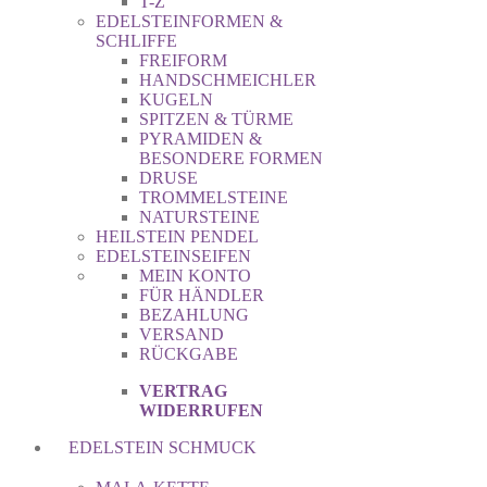
T-Z
EDELSTEINFORMEN &
SCHLIFFE
FREIFORM
HANDSCHMEICHLER
KUGELN
SPITZEN & TÜRME
PYRAMIDEN &
BESONDERE FORMEN
DRUSE
TROMMELSTEINE
NATURSTEINE
HEILSTEIN PENDEL
EDELSTEINSEIFEN
MEIN KONTO
FÜR HÄNDLER
BEZAHLUNG
VERSAND
RÜCKGABE
VERTRAG
WIDERRUFEN
EDELSTEIN SCHMUCK