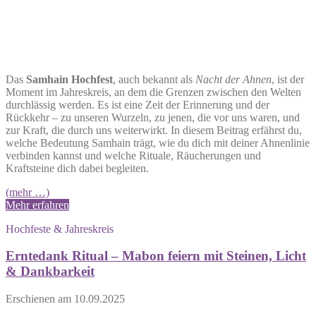
Das
Samhain Hochfest
, auch bekannt als
Nacht der Ahnen
, ist der
Moment im Jahreskreis, an dem die Grenzen zwischen den Welten
durchlässig werden. Es ist eine Zeit der Erinnerung und der
Rückkehr – zu unseren Wurzeln, zu jenen, die vor uns waren, und
zur Kraft, die durch uns weiterwirkt. In diesem Beitrag erfährst du,
welche Bedeutung Samhain trägt, wie du dich mit deiner Ahnenlinie
verbinden kannst und welche Rituale, Räucherungen und
Kraftsteine dich dabei begleiten.
(mehr …)
Mehr erfahren
Hochfeste & Jahreskreis
Erntedank Ritual – Mabon feiern mit Steinen, Licht
& Dankbarkeit
Erschienen am
10.09.2025