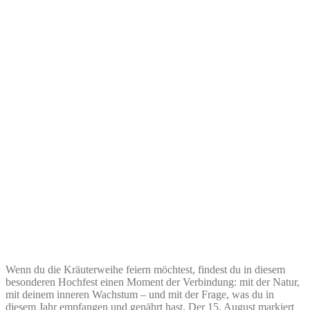
Wenn du die Kräuterweihe feiern möchtest, findest du in diesem
besonderen Hochfest einen Moment der Verbindung: mit der Natur,
mit deinem inneren Wachstum – und mit der Frage, was du in
diesem Jahr empfangen und genährt hast. Der 15. August markiert