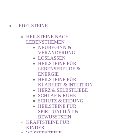
EDELSTEINE
HEILSTEINE NACH
LEBENSTHEMEN
NEUBEGINN &
VERÄNDERUNG
LOSLASSEN
HEILSTEINE FÜR
LEBENSFREUDE &
ENERGIE
HEILSTEINE FÜR
KLARHEIT & INTUITION
HERZ & SELBSTLIEBE
SCHLAF & RUHE
SCHUTZ & ERDUNG
HEILSTEINE FÜR
SPIRITUALITÄT &
BEWUSSTSEIN
KRAFTSTEINE FÜR
KINDER
WASSERSTEINE