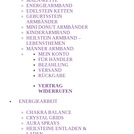
MALA-KETTE
ENERGIEARMBAND
EDELSTEIN KETTEN
GEBURTSSTEIN
ARMBÄNDER
MINI DONUT ARMBÄNDER
KINDERARMBAND
HEILSTEIN ARMBAND –
LEBENSTHEMEN
MÄNNER ARMBAND
MEIN KONTO
FÜR HÄNDLER
BEZAHLUNG
VERSAND
RÜCKGABE
VERTRAG
WIDERRUFEN
ENERGIEARBEIT
CHAKRA BALANCE
CRYSTAL GRIDS
AURA SPRAYS
HEILSTEINE ENTLADEN &
LADEN