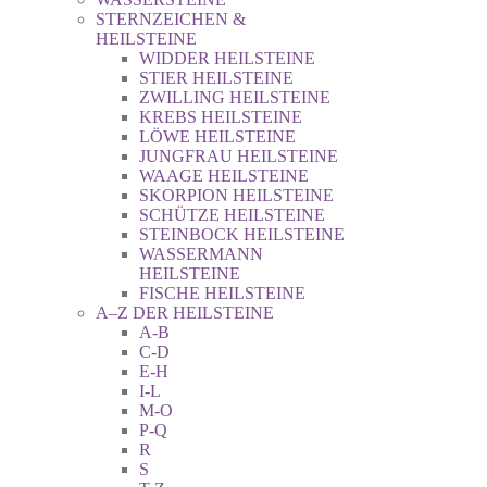
STERNZEICHEN &
HEILSTEINE
WIDDER HEILSTEINE
STIER HEILSTEINE
ZWILLING HEILSTEINE
KREBS HEILSTEINE
LÖWE HEILSTEINE
JUNGFRAU HEILSTEINE
WAAGE HEILSTEINE
SKORPION HEILSTEINE
SCHÜTZE HEILSTEINE
STEINBOCK HEILSTEINE
WASSERMANN
HEILSTEINE
FISCHE HEILSTEINE
A–Z DER HEILSTEINE
A-B
C-D
E-H
I-L
M-O
P-Q
R
S