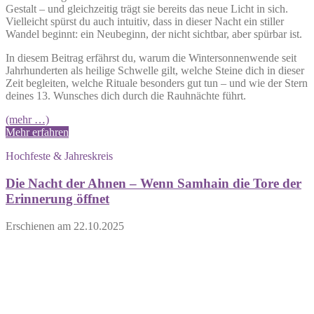
Gestalt – und gleichzeitig trägt sie bereits das neue Licht in sich.
Vielleicht spürst du auch intuitiv, dass in dieser Nacht ein stiller
Wandel beginnt: ein Neubeginn, der nicht sichtbar, aber spürbar ist.
In diesem Beitrag erfährst du, warum die Wintersonnenwende seit
Jahrhunderten als heilige Schwelle gilt, welche Steine dich in dieser
Zeit begleiten, welche Rituale besonders gut tun – und wie der Stern
deines 13. Wunsches dich durch die Rauhnächte führt.
(mehr …)
Mehr erfahren
Hochfeste & Jahreskreis
Die Nacht der Ahnen – Wenn Samhain die Tore der
Erinnerung öffnet
Erschienen am
22.10.2025