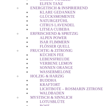
ELFEN TANZ
ENERGETISCH & INSPIRIEREND
KLARE GEDANKEN
GLÜCKSMOMENTE
NATURGEFÜHL
CITRUS LAVENDEL
LITSEA CUBEBA
ERFRISCHEND & SPRITZIG
ALPEN POWER
ISAR FLIMMERN
FLÖSSER QUELL
FRUCHTIG & ZITRONIG
KÜCHEN FEE
LEBENSFREUDE
VERBENE LEMON
SONNEN ORANGE
WASSERMELONE
HOLZIG & HARZIG
BUDDHA
KRAFTORT
LICHTBOTE – ROSMARIN ZITRONE
WALDBADEN
MYSTISCH & SINNLICH
LOTUSBLÜTE
ROSE