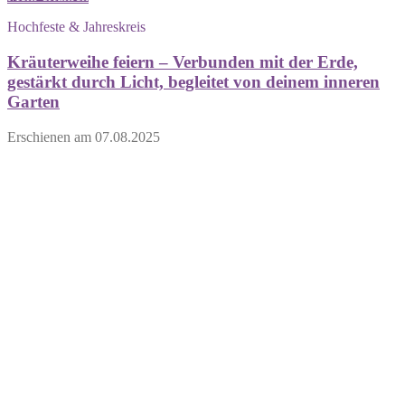
Hochfeste & Jahreskreis
Kräuterweihe feiern – Verbunden mit der Erde,
gestärkt durch Licht, begleitet von deinem inneren
Garten
Erschienen am
07.08.2025