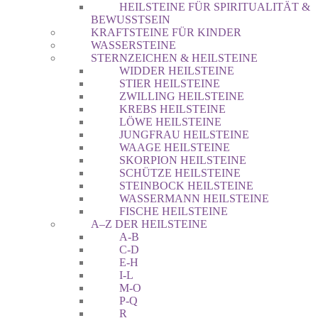
HEILSTEINE FÜR SPIRITUALITÄT &
BEWUSSTSEIN
KRAFTSTEINE FÜR KINDER
WASSERSTEINE
STERNZEICHEN & HEILSTEINE
WIDDER HEILSTEINE
STIER HEILSTEINE
ZWILLING HEILSTEINE
KREBS HEILSTEINE
LÖWE HEILSTEINE
JUNGFRAU HEILSTEINE
WAAGE HEILSTEINE
SKORPION HEILSTEINE
SCHÜTZE HEILSTEINE
STEINBOCK HEILSTEINE
WASSERMANN HEILSTEINE
FISCHE HEILSTEINE
A–Z DER HEILSTEINE
A-B
C-D
E-H
I-L
M-O
P-Q
R