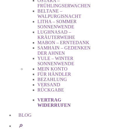
OSTARA –
FRÜHLINGSERWACHEN
BELTANE –
WALPURGISNACHT
LITHA – SOMMER
SONNENWENDE
LUGHNASAD –
KRÄUTERWEIHE
MABON – ERNTEDANK
SAMHAIN – GEDENKEN
DER AHNEN
YULE – WINTER
SONNENWENDE
MEIN KONTO
FÜR HÄNDLER
BEZAHLUNG
VERSAND
RÜCKGABE
VERTRAG
WIDERRUFEN
BLOG
🔎︎