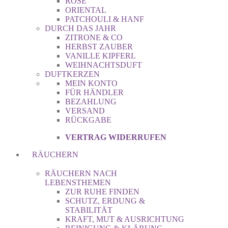
ROSE
ORIENTAL
PATCHOULI & HANF
DURCH DAS JAHR
ZITRONE & CO
HERBST ZAUBER
VANILLE KIPFERL
WEIHNACHTSDUFT
DUFTKERZEN
MEIN KONTO
FÜR HÄNDLER
BEZAHLUNG
VERSAND
RÜCKGABE
VERTRAG WIDERRUFEN
RÄUCHERN
RÄUCHERN NACH
LEBENSTHEMEN
ZUR RUHE FINDEN
SCHUTZ, ERDUNG &
STABILITÄT
KRAFT, MUT & AUSRICHTUNG