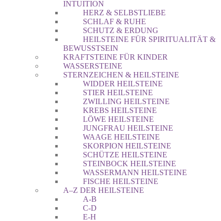
INTUITION
HERZ & SELBSTLIEBE
SCHLAF & RUHE
SCHUTZ & ERDUNG
HEILSTEINE FÜR SPIRITUALITÄT &
BEWUSSTSEIN
KRAFTSTEINE FÜR KINDER
WASSERSTEINE
STERNZEICHEN & HEILSTEINE
WIDDER HEILSTEINE
STIER HEILSTEINE
ZWILLING HEILSTEINE
KREBS HEILSTEINE
LÖWE HEILSTEINE
JUNGFRAU HEILSTEINE
WAAGE HEILSTEINE
SKORPION HEILSTEINE
SCHÜTZE HEILSTEINE
STEINBOCK HEILSTEINE
WASSERMANN HEILSTEINE
FISCHE HEILSTEINE
A–Z DER HEILSTEINE
A-B
C-D
E-H