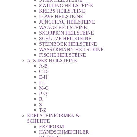
ZWILLING HEILSTEINE
KREBS HEILSTEINE
LÖWE HEILSTEINE
JUNGFRAU HEILSTEINE
WAAGE HEILSTEINE
SKORPION HEILSTEINE
SCHÜTZE HEILSTEINE
STEINBOCK HEILSTEINE
WASSERMANN HEILSTEINE
FISCHE HEILSTEINE
A–Z DER HEILSTEINE
A-B
C-D
E-H
I-L
M-O
P-Q
R
S
T-Z
EDELSTEINFORMEN &
SCHLIFFE
FREIFORM
HANDSCHMEICHLER