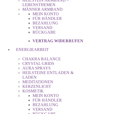
HEILSTEIN ARMBAND –
LEBENSTHEMEN
MÄNNER ARMBAND
MEIN KONTO
FÜR HÄNDLER
BEZAHLUNG
VERSAND
RÜCKGABE
VERTRAG WIDERRUFEN
ENERGIEARBEIT
CHAKRA BALANCE
CRYSTAL GRIDS
AURA SPRAYS
HEILSTEINE ENTLADEN &
LADEN
MEDITATIONEN
KERZENLICHT
KOSMETIK
MEIN KONTO
FÜR HÄNDLER
BEZAHLUNG
VERSAND
RÜCKGABE