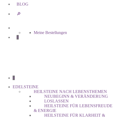
BLOG
🔎︎
Meine Bestellungen
0
0
EDELSTEINE
HEILSTEINE NACH LEBENSTHEMEN
NEUBEGINN & VERÄNDERUNG
LOSLASSEN
HEILSTEINE FÜR LEBENSFREUDE
& ENERGIE
HEILSTEINE FÜR KLARHEIT &