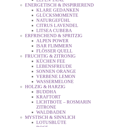
ENERGETISCH & INSPIRIEREND
KLARE GEDANKEN
GLÜCKSMOMENTE
NATURGEFÜHL
CITRUS LAVENDEL
LITSEA CUBEBA
ERFRISCHEND & SPRITZIG
ALPEN POWER
ISAR FLIMMERN
FLÖSSER QUELL
FRUCHTIG & ZITRONIG
KÜCHEN FEE
LEBENSFREUDE
SONNEN ORANGE
VERBENE LEMON
WASSERMELONE
HOLZIG & HARZIG
BUDDHA
KRAFTORT
LICHTBOTE – ROSMARIN
ZITRONE
WALDBADEN
MYSTISCH & SINNLICH
LOTUSBLÜTE