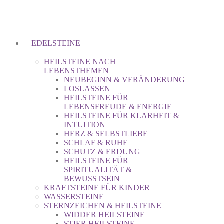
EDELSTEINE
HEILSTEINE NACH
LEBENSTHEMEN
NEUBEGINN & VERÄNDERUNG
LOSLASSEN
HEILSTEINE FÜR
LEBENSFREUDE & ENERGIE
HEILSTEINE FÜR KLARHEIT &
INTUITION
HERZ & SELBSTLIEBE
SCHLAF & RUHE
SCHUTZ & ERDUNG
HEILSTEINE FÜR
SPIRITUALITÄT &
BEWUSSTSEIN
KRAFTSTEINE FÜR KINDER
WASSERSTEINE
STERNZEICHEN & HEILSTEINE
WIDDER HEILSTEINE
STIER HEILSTEINE