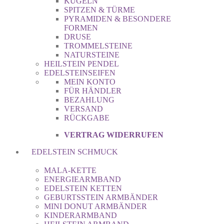
KUGELN
SPITZEN & TÜRME
PYRAMIDEN & BESONDERE
FORMEN
DRUSE
TROMMELSTEINE
NATURSTEINE
HEILSTEIN PENDEL
EDELSTEINSEIFEN
MEIN KONTO
FÜR HÄNDLER
BEZAHLUNG
VERSAND
RÜCKGABE
VERTRAG WIDERRUFEN
EDELSTEIN SCHMUCK
MALA-KETTE
ENERGIEARMBAND
EDELSTEIN KETTEN
GEBURTSSTEIN ARMBÄNDER
MINI DONUT ARMBÄNDER
KINDERARMBAND