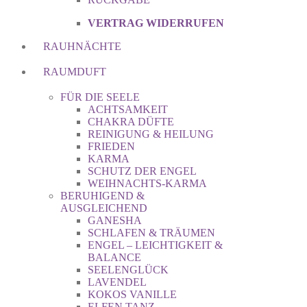
VERTRAG WIDERRUFEN
RAUHNÄCHTE
RAUMDUFT
FÜR DIE SEELE
ACHTSAMKEIT
CHAKRA DÜFTE
REINIGUNG & HEILUNG
FRIEDEN
KARMA
SCHUTZ DER ENGEL
WEIHNACHTS-KARMA
BERUHIGEND &
AUSGLEICHEND
GANESHA
SCHLAFEN & TRÄUMEN
ENGEL – LEICHTIGKEIT &
BALANCE
SEELENGLÜCK
LAVENDEL
KOKOS VANILLE
ELFEN TANZ