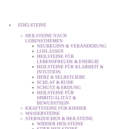
EDELSTEINE
HEILSTEINE NACH
LEBENSTHEMEN
NEUBEGINN & VERÄNDERUNG
LOSLASSEN
HEILSTEINE FÜR
LEBENSFREUDE & ENERGIE
HEILSTEINE FÜR KLARHEIT &
INTUITION
HERZ & SELBSTLIEBE
SCHLAF & RUHE
SCHUTZ & ERDUNG
HEILSTEINE FÜR
SPIRITUALITÄT &
BEWUSSTSEIN
KRAFTSTEINE FÜR KINDER
WASSERSTEINE
STERNZEICHEN & HEILSTEINE
WIDDER HEILSTEINE
STIER HEILSTEINE