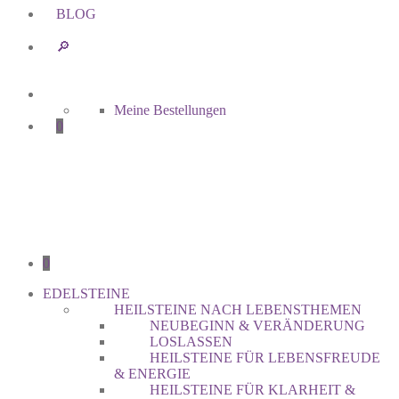
BLOG
🔎︎
Meine Bestellungen
0
0
EDELSTEINE
HEILSTEINE NACH LEBENSTHEMEN
NEUBEGINN & VERÄNDERUNG
LOSLASSEN
HEILSTEINE FÜR LEBENSFREUDE
& ENERGIE
HEILSTEINE FÜR KLARHEIT &