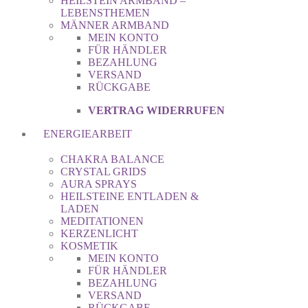
HEILSTEIN ARMBAND –
LEBENSTHEMEN
MÄNNER ARMBAND
MEIN KONTO
FÜR HÄNDLER
BEZAHLUNG
VERSAND
RÜCKGABE
VERTRAG WIDERRUFEN
ENERGIEARBEIT
CHAKRA BALANCE
CRYSTAL GRIDS
AURA SPRAYS
HEILSTEINE ENTLADEN &
LADEN
MEDITATIONEN
KERZENLICHT
KOSMETIK
MEIN KONTO
FÜR HÄNDLER
BEZAHLUNG
VERSAND
RÜCKGABE