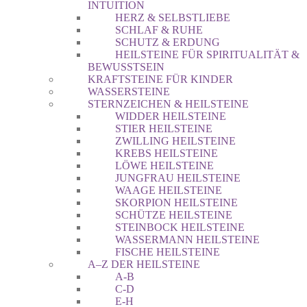
INTUITION
HERZ & SELBSTLIEBE
SCHLAF & RUHE
SCHUTZ & ERDUNG
HEILSTEINE FÜR SPIRITUALITÄT &
BEWUSSTSEIN
KRAFTSTEINE FÜR KINDER
WASSERSTEINE
STERNZEICHEN & HEILSTEINE
WIDDER HEILSTEINE
STIER HEILSTEINE
ZWILLING HEILSTEINE
KREBS HEILSTEINE
LÖWE HEILSTEINE
JUNGFRAU HEILSTEINE
WAAGE HEILSTEINE
SKORPION HEILSTEINE
SCHÜTZE HEILSTEINE
STEINBOCK HEILSTEINE
WASSERMANN HEILSTEINE
FISCHE HEILSTEINE
A–Z DER HEILSTEINE
A-B
C-D
E-H