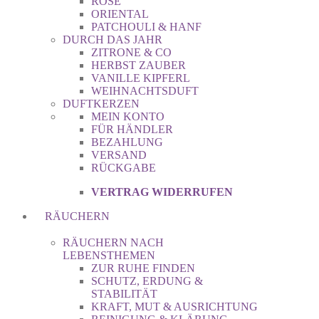
ROSE
ORIENTAL
PATCHOULI & HANF
DURCH DAS JAHR
ZITRONE & CO
HERBST ZAUBER
VANILLE KIPFERL
WEIHNACHTSDUFT
DUFTKERZEN
MEIN KONTO
FÜR HÄNDLER
BEZAHLUNG
VERSAND
RÜCKGABE
VERTRAG WIDERRUFEN
RÄUCHERN
RÄUCHERN NACH
LEBENSTHEMEN
ZUR RUHE FINDEN
SCHUTZ, ERDUNG &
STABILITÄT
KRAFT, MUT & AUSRICHTUNG