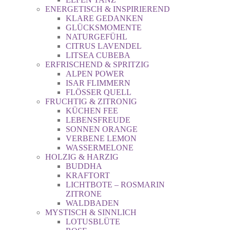
ENERGETISCH & INSPIRIEREND
KLARE GEDANKEN
GLÜCKSMOMENTE
NATURGEFÜHL
CITRUS LAVENDEL
LITSEA CUBEBA
ERFRISCHEND & SPRITZIG
ALPEN POWER
ISAR FLIMMERN
FLÖSSER QUELL
FRUCHTIG & ZITRONIG
KÜCHEN FEE
LEBENSFREUDE
SONNEN ORANGE
VERBENE LEMON
WASSERMELONE
HOLZIG & HARZIG
BUDDHA
KRAFTORT
LICHTBOTE – ROSMARIN
ZITRONE
WALDBADEN
MYSTISCH & SINNLICH
LOTUSBLÜTE