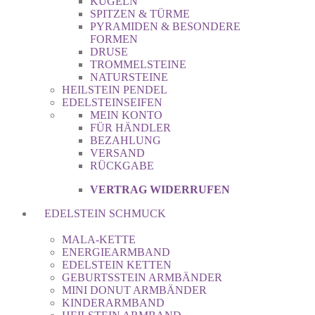
KUGELN
SPITZEN & TÜRME
PYRAMIDEN & BESONDERE
FORMEN
DRUSE
TROMMELSTEINE
NATURSTEINE
HEILSTEIN PENDEL
EDELSTEINSEIFEN
MEIN KONTO
FÜR HÄNDLER
BEZAHLUNG
VERSAND
RÜCKGABE
VERTRAG WIDERRUFEN
EDELSTEIN SCHMUCK
MALA-KETTE
ENERGIEARMBAND
EDELSTEIN KETTEN
GEBURTSSTEIN ARMBÄNDER
MINI DONUT ARMBÄNDER
KINDERARMBAND