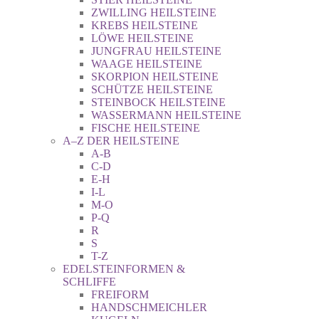
ZWILLING HEILSTEINE
KREBS HEILSTEINE
LÖWE HEILSTEINE
JUNGFRAU HEILSTEINE
WAAGE HEILSTEINE
SKORPION HEILSTEINE
SCHÜTZE HEILSTEINE
STEINBOCK HEILSTEINE
WASSERMANN HEILSTEINE
FISCHE HEILSTEINE
A–Z DER HEILSTEINE
A-B
C-D
E-H
I-L
M-O
P-Q
R
S
T-Z
EDELSTEINFORMEN &
SCHLIFFE
FREIFORM
HANDSCHMEICHLER