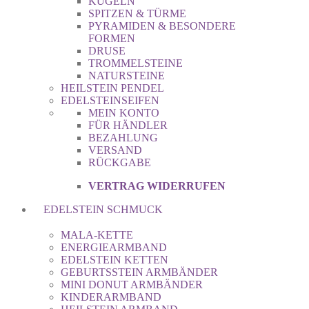
KUGELN
SPITZEN & TÜRME
PYRAMIDEN & BESONDERE
FORMEN
DRUSE
TROMMELSTEINE
NATURSTEINE
HEILSTEIN PENDEL
EDELSTEINSEIFEN
MEIN KONTO
FÜR HÄNDLER
BEZAHLUNG
VERSAND
RÜCKGABE
VERTRAG WIDERRUFEN
EDELSTEIN SCHMUCK
MALA-KETTE
ENERGIEARMBAND
EDELSTEIN KETTEN
GEBURTSSTEIN ARMBÄNDER
MINI DONUT ARMBÄNDER
KINDERARMBAND