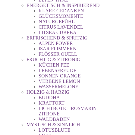
ENERGETISCH & INSPIRIEREND
KLARE GEDANKEN
GLÜCKSMOMENTE
NATURGEFÜHL
CITRUS LAVENDEL
LITSEA CUBEBA
ERFRISCHEND & SPRITZIG
ALPEN POWER
ISAR FLIMMERN
FLÖSSER QUELL
FRUCHTIG & ZITRONIG
KÜCHEN FEE
LEBENSFREUDE
SONNEN ORANGE
VERBENE LEMON
WASSERMELONE
HOLZIG & HARZIG
BUDDHA
KRAFTORT
LICHTBOTE – ROSMARIN
ZITRONE
WALDBADEN
MYSTISCH & SINNLICH
LOTUSBLÜTE