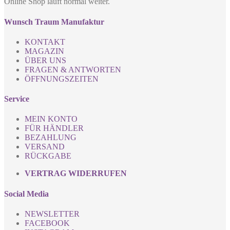
Online Shop läuft normal weiter.
Wunsch Traum Manufaktur
KONTAKT
MAGAZIN
ÜBER UNS
FRAGEN & ANTWORTEN
ÖFFNUNGSZEITEN
Service
MEIN KONTO
FÜR HÄNDLER
BEZAHLUNG
VERSAND
RÜCKGABE
VERTRAG WIDERRUFEN
Social Media
NEWSLETTER
FACEBOOK