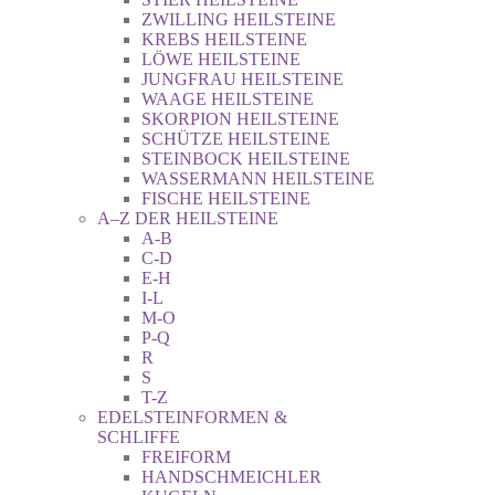
ZWILLING HEILSTEINE
KREBS HEILSTEINE
LÖWE HEILSTEINE
JUNGFRAU HEILSTEINE
WAAGE HEILSTEINE
SKORPION HEILSTEINE
SCHÜTZE HEILSTEINE
STEINBOCK HEILSTEINE
WASSERMANN HEILSTEINE
FISCHE HEILSTEINE
A–Z DER HEILSTEINE
A-B
C-D
E-H
I-L
M-O
P-Q
R
S
T-Z
EDELSTEINFORMEN &
SCHLIFFE
FREIFORM
HANDSCHMEICHLER