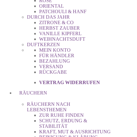
ROSE
ORIENTAL
PATCHOULI & HANF
DURCH DAS JAHR
ZITRONE & CO
HERBST ZAUBER
VANILLE KIPFERL
WEIHNACHTSDUFT
DUFTKERZEN
MEIN KONTO
FÜR HÄNDLER
BEZAHLUNG
VERSAND
RÜCKGABE
VERTRAG WIDERRUFEN
RÄUCHERN
RÄUCHERN NACH
LEBENSTHEMEN
ZUR RUHE FINDEN
SCHUTZ, ERDUNG &
STABILITÄT
KRAFT, MUT & AUSRICHTUNG