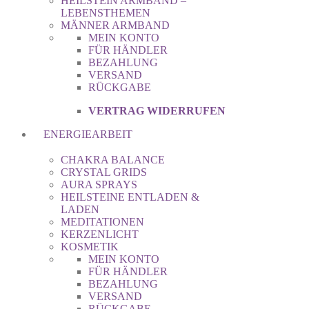
HEILSTEIN ARMBAND –
LEBENSTHEMEN
MÄNNER ARMBAND
MEIN KONTO
FÜR HÄNDLER
BEZAHLUNG
VERSAND
RÜCKGABE
VERTRAG WIDERRUFEN
ENERGIEARBEIT
CHAKRA BALANCE
CRYSTAL GRIDS
AURA SPRAYS
HEILSTEINE ENTLADEN &
LADEN
MEDITATIONEN
KERZENLICHT
KOSMETIK
MEIN KONTO
FÜR HÄNDLER
BEZAHLUNG
VERSAND
RÜCKGABE