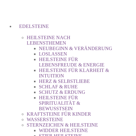
EDELSTEINE
HEILSTEINE NACH
LEBENSTHEMEN
NEUBEGINN & VERÄNDERUNG
LOSLASSEN
HEILSTEINE FÜR
LEBENSFREUDE & ENERGIE
HEILSTEINE FÜR KLARHEIT &
INTUITION
HERZ & SELBSTLIEBE
SCHLAF & RUHE
SCHUTZ & ERDUNG
HEILSTEINE FÜR
SPIRITUALITÄT &
BEWUSSTSEIN
KRAFTSTEINE FÜR KINDER
WASSERSTEINE
STERNZEICHEN & HEILSTEINE
WIDDER HEILSTEINE
STIER HEILSTEINE