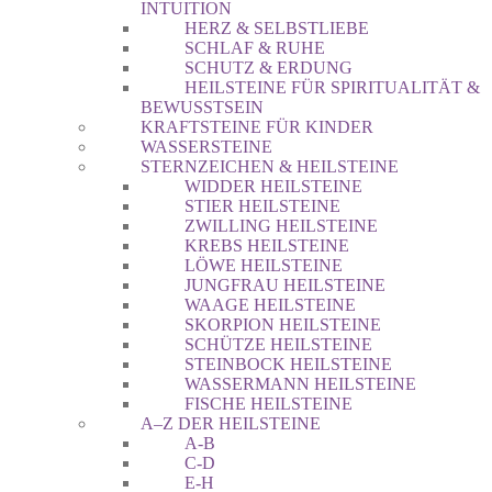
INTUITION
HERZ & SELBSTLIEBE
SCHLAF & RUHE
SCHUTZ & ERDUNG
HEILSTEINE FÜR SPIRITUALITÄT &
BEWUSSTSEIN
KRAFTSTEINE FÜR KINDER
WASSERSTEINE
STERNZEICHEN & HEILSTEINE
WIDDER HEILSTEINE
STIER HEILSTEINE
ZWILLING HEILSTEINE
KREBS HEILSTEINE
LÖWE HEILSTEINE
JUNGFRAU HEILSTEINE
WAAGE HEILSTEINE
SKORPION HEILSTEINE
SCHÜTZE HEILSTEINE
STEINBOCK HEILSTEINE
WASSERMANN HEILSTEINE
FISCHE HEILSTEINE
A–Z DER HEILSTEINE
A-B
C-D
E-H