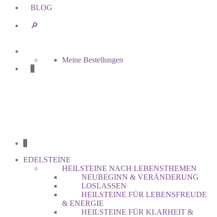
BLOG
🔎︎
Meine Bestellungen
0
0
EDELSTEINE
HEILSTEINE NACH LEBENSTHEMEN
NEUBEGINN & VERÄNDERUNG
LOSLASSEN
HEILSTEINE FÜR LEBENSFREUDE
& ENERGIE
HEILSTEINE FÜR KLARHEIT &