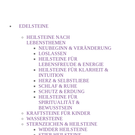
EDELSTEINE
HEILSTEINE NACH
LEBENSTHEMEN
NEUBEGINN & VERÄNDERUNG
LOSLASSEN
HEILSTEINE FÜR
LEBENSFREUDE & ENERGIE
HEILSTEINE FÜR KLARHEIT &
INTUITION
HERZ & SELBSTLIEBE
SCHLAF & RUHE
SCHUTZ & ERDUNG
HEILSTEINE FÜR
SPIRITUALITÄT &
BEWUSSTSEIN
KRAFTSTEINE FÜR KINDER
WASSERSTEINE
STERNZEICHEN & HEILSTEINE
WIDDER HEILSTEINE
STIER HEILSTEINE