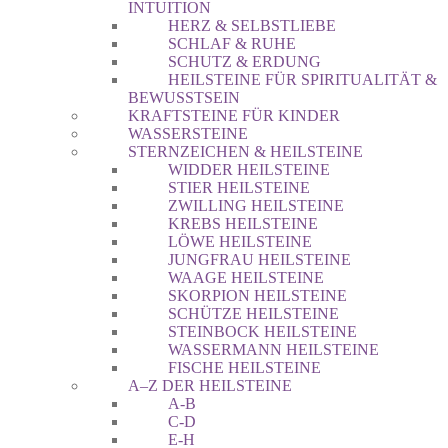
INTUITION
HERZ & SELBSTLIEBE
SCHLAF & RUHE
SCHUTZ & ERDUNG
HEILSTEINE FÜR SPIRITUALITÄT &
BEWUSSTSEIN
KRAFTSTEINE FÜR KINDER
WASSERSTEINE
STERNZEICHEN & HEILSTEINE
WIDDER HEILSTEINE
STIER HEILSTEINE
ZWILLING HEILSTEINE
KREBS HEILSTEINE
LÖWE HEILSTEINE
JUNGFRAU HEILSTEINE
WAAGE HEILSTEINE
SKORPION HEILSTEINE
SCHÜTZE HEILSTEINE
STEINBOCK HEILSTEINE
WASSERMANN HEILSTEINE
FISCHE HEILSTEINE
A–Z DER HEILSTEINE
A-B
C-D
E-H