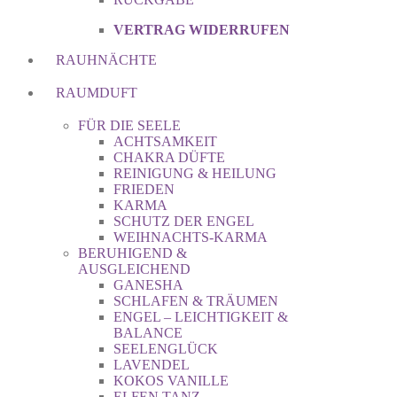
VERTRAG WIDERRUFEN
RAUHNÄCHTE
RAUMDUFT
FÜR DIE SEELE
ACHTSAMKEIT
CHAKRA DÜFTE
REINIGUNG & HEILUNG
FRIEDEN
KARMA
SCHUTZ DER ENGEL
WEIHNACHTS-KARMA
BERUHIGEND &
AUSGLEICHEND
GANESHA
SCHLAFEN & TRÄUMEN
ENGEL – LEICHTIGKEIT &
BALANCE
SEELENGLÜCK
LAVENDEL
KOKOS VANILLE
ELFEN TANZ