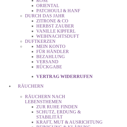
ROSE
ORIENTAL
PATCHOULI & HANF
DURCH DAS JAHR
ZITRONE & CO
HERBST ZAUBER
VANILLE KIPFERL
WEIHNACHTSDUFT
DUFTKERZEN
MEIN KONTO
FÜR HÄNDLER
BEZAHLUNG
VERSAND
RÜCKGABE
VERTRAG WIDERRUFEN
RÄUCHERN
RÄUCHERN NACH
LEBENSTHEMEN
ZUR RUHE FINDEN
SCHUTZ, ERDUNG &
STABILITÄT
KRAFT, MUT & AUSRICHTUNG