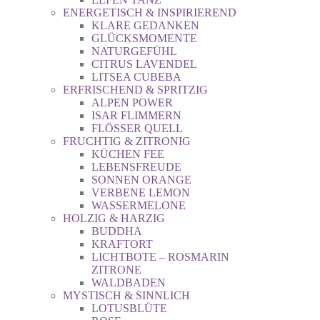
ENERGETISCH & INSPIRIEREND
KLARE GEDANKEN
GLÜCKSMOMENTE
NATURGEFÜHL
CITRUS LAVENDEL
LITSEA CUBEBA
ERFRISCHEND & SPRITZIG
ALPEN POWER
ISAR FLIMMERN
FLÖSSER QUELL
FRUCHTIG & ZITRONIG
KÜCHEN FEE
LEBENSFREUDE
SONNEN ORANGE
VERBENE LEMON
WASSERMELONE
HOLZIG & HARZIG
BUDDHA
KRAFTORT
LICHTBOTE – ROSMARIN
ZITRONE
WALDBADEN
MYSTISCH & SINNLICH
LOTUSBLÜTE