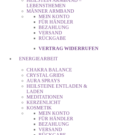
HEILSTEIN ARMBAND –
LEBENSTHEMEN
MÄNNER ARMBAND
MEIN KONTO
FÜR HÄNDLER
BEZAHLUNG
VERSAND
RÜCKGABE
VERTRAG WIDERRUFEN
ENERGIEARBEIT
CHAKRA BALANCE
CRYSTAL GRIDS
AURA SPRAYS
HEILSTEINE ENTLADEN &
LADEN
MEDITATIONEN
KERZENLICHT
KOSMETIK
MEIN KONTO
FÜR HÄNDLER
BEZAHLUNG
VERSAND
RÜCKGABE