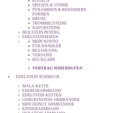
KUGELN
SPITZEN & TÜRME
PYRAMIDEN & BESONDERE
FORMEN
DRUSE
TROMMELSTEINE
NATURSTEINE
HEILSTEIN PENDEL
EDELSTEINSEIFEN
MEIN KONTO
FÜR HÄNDLER
BEZAHLUNG
VERSAND
RÜCKGABE
VERTRAG WIDERRUFEN
EDELSTEIN SCHMUCK
MALA-KETTE
ENERGIEARMBAND
EDELSTEIN KETTEN
GEBURTSSTEIN ARMBÄNDER
MINI DONUT ARMBÄNDER
KINDERARMBAND