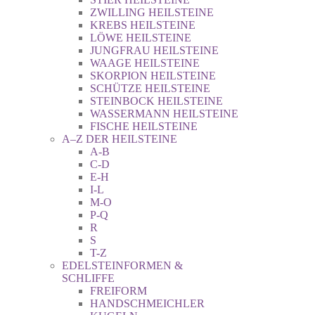
ZWILLING HEILSTEINE
KREBS HEILSTEINE
LÖWE HEILSTEINE
JUNGFRAU HEILSTEINE
WAAGE HEILSTEINE
SKORPION HEILSTEINE
SCHÜTZE HEILSTEINE
STEINBOCK HEILSTEINE
WASSERMANN HEILSTEINE
FISCHE HEILSTEINE
A–Z DER HEILSTEINE
A-B
C-D
E-H
I-L
M-O
P-Q
R
S
T-Z
EDELSTEINFORMEN &
SCHLIFFE
FREIFORM
HANDSCHMEICHLER