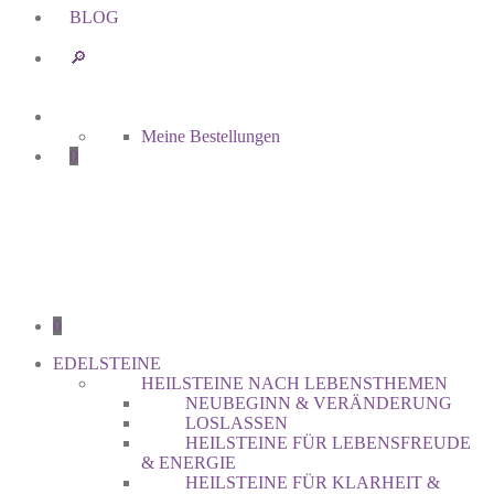
BLOG
🔎︎
Meine Bestellungen
0
0
EDELSTEINE
HEILSTEINE NACH LEBENSTHEMEN
NEUBEGINN & VERÄNDERUNG
LOSLASSEN
HEILSTEINE FÜR LEBENSFREUDE
& ENERGIE
HEILSTEINE FÜR KLARHEIT &