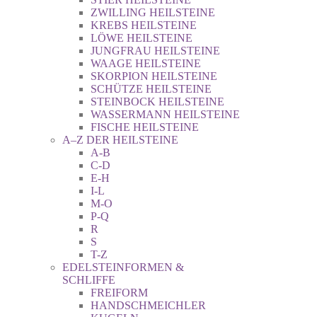
ZWILLING HEILSTEINE
KREBS HEILSTEINE
LÖWE HEILSTEINE
JUNGFRAU HEILSTEINE
WAAGE HEILSTEINE
SKORPION HEILSTEINE
SCHÜTZE HEILSTEINE
STEINBOCK HEILSTEINE
WASSERMANN HEILSTEINE
FISCHE HEILSTEINE
A–Z DER HEILSTEINE
A-B
C-D
E-H
I-L
M-O
P-Q
R
S
T-Z
EDELSTEINFORMEN &
SCHLIFFE
FREIFORM
HANDSCHMEICHLER