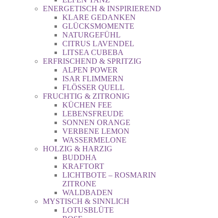
ENERGETISCH & INSPIRIEREND
KLARE GEDANKEN
GLÜCKSMOMENTE
NATURGEFÜHL
CITRUS LAVENDEL
LITSEA CUBEBA
ERFRISCHEND & SPRITZIG
ALPEN POWER
ISAR FLIMMERN
FLÖSSER QUELL
FRUCHTIG & ZITRONIG
KÜCHEN FEE
LEBENSFREUDE
SONNEN ORANGE
VERBENE LEMON
WASSERMELONE
HOLZIG & HARZIG
BUDDHA
KRAFTORT
LICHTBOTE – ROSMARIN
ZITRONE
WALDBADEN
MYSTISCH & SINNLICH
LOTUSBLÜTE