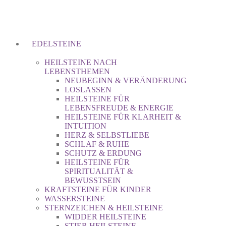
EDELSTEINE
HEILSTEINE NACH
LEBENSTHEMEN
NEUBEGINN & VERÄNDERUNG
LOSLASSEN
HEILSTEINE FÜR
LEBENSFREUDE & ENERGIE
HEILSTEINE FÜR KLARHEIT &
INTUITION
HERZ & SELBSTLIEBE
SCHLAF & RUHE
SCHUTZ & ERDUNG
HEILSTEINE FÜR
SPIRITUALITÄT &
BEWUSSTSEIN
KRAFTSTEINE FÜR KINDER
WASSERSTEINE
STERNZEICHEN & HEILSTEINE
WIDDER HEILSTEINE
STIER HEILSTEINE