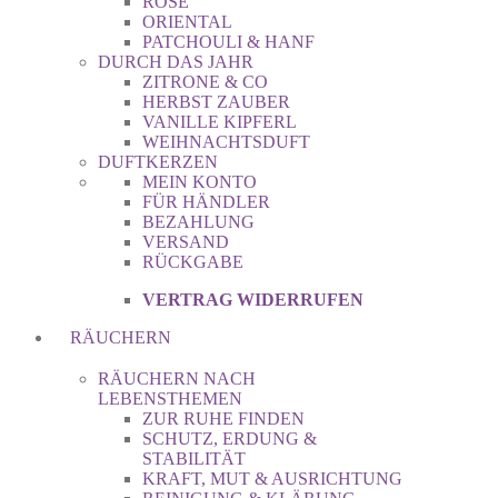
ROSE
ORIENTAL
PATCHOULI & HANF
DURCH DAS JAHR
ZITRONE & CO
HERBST ZAUBER
VANILLE KIPFERL
WEIHNACHTSDUFT
DUFTKERZEN
MEIN KONTO
FÜR HÄNDLER
BEZAHLUNG
VERSAND
RÜCKGABE
VERTRAG WIDERRUFEN
RÄUCHERN
RÄUCHERN NACH
LEBENSTHEMEN
ZUR RUHE FINDEN
SCHUTZ, ERDUNG &
STABILITÄT
KRAFT, MUT & AUSRICHTUNG