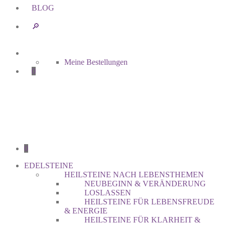
BLOG
🔎︎
Meine Bestellungen
0
0
EDELSTEINE
HEILSTEINE NACH LEBENSTHEMEN
NEUBEGINN & VERÄNDERUNG
LOSLASSEN
HEILSTEINE FÜR LEBENSFREUDE
& ENERGIE
HEILSTEINE FÜR KLARHEIT &