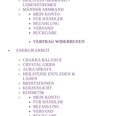
HEILSTEIN ARMBAND –
LEBENSTHEMEN
MÄNNER ARMBAND
MEIN KONTO
FÜR HÄNDLER
BEZAHLUNG
VERSAND
RÜCKGABE
VERTRAG WIDERRUFEN
ENERGIEARBEIT
CHAKRA BALANCE
CRYSTAL GRIDS
AURA SPRAYS
HEILSTEINE ENTLADEN &
LADEN
MEDITATIONEN
KERZENLICHT
KOSMETIK
MEIN KONTO
FÜR HÄNDLER
BEZAHLUNG
VERSAND
RÜCKGABE