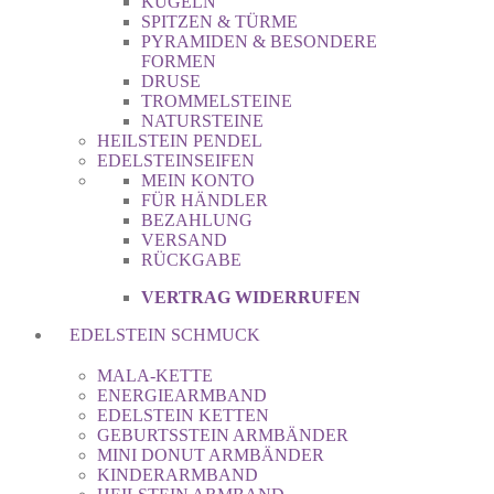
KUGELN
SPITZEN & TÜRME
PYRAMIDEN & BESONDERE
FORMEN
DRUSE
TROMMELSTEINE
NATURSTEINE
HEILSTEIN PENDEL
EDELSTEINSEIFEN
MEIN KONTO
FÜR HÄNDLER
BEZAHLUNG
VERSAND
RÜCKGABE
VERTRAG WIDERRUFEN
EDELSTEIN SCHMUCK
MALA-KETTE
ENERGIEARMBAND
EDELSTEIN KETTEN
GEBURTSSTEIN ARMBÄNDER
MINI DONUT ARMBÄNDER
KINDERARMBAND