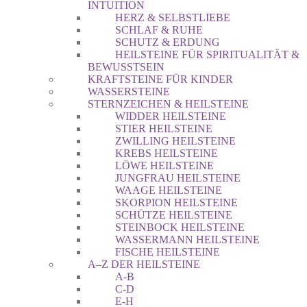
INTUITION
HERZ & SELBSTLIEBE
SCHLAF & RUHE
SCHUTZ & ERDUNG
HEILSTEINE FÜR SPIRITUALITÄT &
BEWUSSTSEIN
KRAFTSTEINE FÜR KINDER
WASSERSTEINE
STERNZEICHEN & HEILSTEINE
WIDDER HEILSTEINE
STIER HEILSTEINE
ZWILLING HEILSTEINE
KREBS HEILSTEINE
LÖWE HEILSTEINE
JUNGFRAU HEILSTEINE
WAAGE HEILSTEINE
SKORPION HEILSTEINE
SCHÜTZE HEILSTEINE
STEINBOCK HEILSTEINE
WASSERMANN HEILSTEINE
FISCHE HEILSTEINE
A–Z DER HEILSTEINE
A-B
C-D
E-H