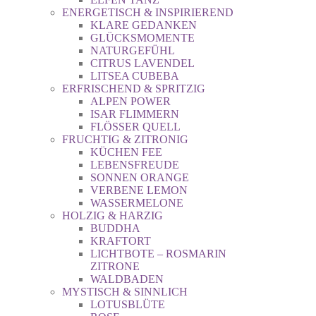
ENERGETISCH & INSPIRIEREND
KLARE GEDANKEN
GLÜCKSMOMENTE
NATURGEFÜHL
CITRUS LAVENDEL
LITSEA CUBEBA
ERFRISCHEND & SPRITZIG
ALPEN POWER
ISAR FLIMMERN
FLÖSSER QUELL
FRUCHTIG & ZITRONIG
KÜCHEN FEE
LEBENSFREUDE
SONNEN ORANGE
VERBENE LEMON
WASSERMELONE
HOLZIG & HARZIG
BUDDHA
KRAFTORT
LICHTBOTE – ROSMARIN
ZITRONE
WALDBADEN
MYSTISCH & SINNLICH
LOTUSBLÜTE