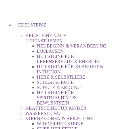
EDELSTEINE
HEILSTEINE NACH
LEBENSTHEMEN
NEUBEGINN & VERÄNDERUNG
LOSLASSEN
HEILSTEINE FÜR
LEBENSFREUDE & ENERGIE
HEILSTEINE FÜR KLARHEIT &
INTUITION
HERZ & SELBSTLIEBE
SCHLAF & RUHE
SCHUTZ & ERDUNG
HEILSTEINE FÜR
SPIRITUALITÄT &
BEWUSSTSEIN
KRAFTSTEINE FÜR KINDER
WASSERSTEINE
STERNZEICHEN & HEILSTEINE
WIDDER HEILSTEINE
STIER HEILSTEINE