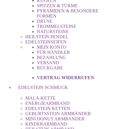
KUGELN
SPITZEN & TÜRME
PYRAMIDEN & BESONDERE
FORMEN
DRUSE
TROMMELSTEINE
NATURSTEINE
HEILSTEIN PENDEL
EDELSTEINSEIFEN
MEIN KONTO
FÜR HÄNDLER
BEZAHLUNG
VERSAND
RÜCKGABE
VERTRAG WIDERRUFEN
EDELSTEIN SCHMUCK
MALA-KETTE
ENERGIEARMBAND
EDELSTEIN KETTEN
GEBURTSSTEIN ARMBÄNDER
MINI DONUT ARMBÄNDER
KINDERARMBAND