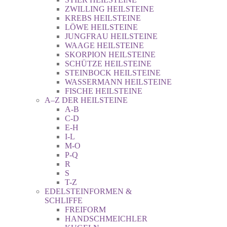
ZWILLING HEILSTEINE
KREBS HEILSTEINE
LÖWE HEILSTEINE
JUNGFRAU HEILSTEINE
WAAGE HEILSTEINE
SKORPION HEILSTEINE
SCHÜTZE HEILSTEINE
STEINBOCK HEILSTEINE
WASSERMANN HEILSTEINE
FISCHE HEILSTEINE
A–Z DER HEILSTEINE
A-B
C-D
E-H
I-L
M-O
P-Q
R
S
T-Z
EDELSTEINFORMEN &
SCHLIFFE
FREIFORM
HANDSCHMEICHLER