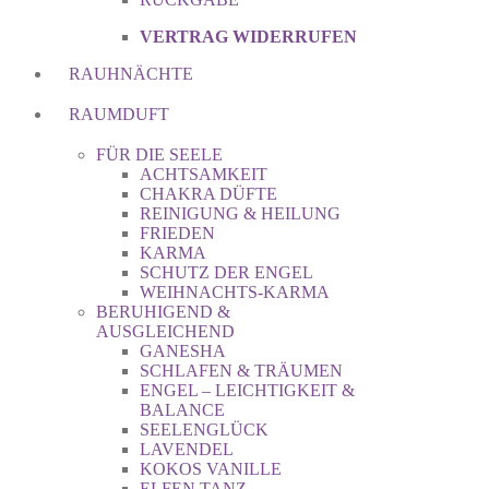
VERTRAG WIDERRUFEN
RAUHNÄCHTE
RAUMDUFT
FÜR DIE SEELE
ACHTSAMKEIT
CHAKRA DÜFTE
REINIGUNG & HEILUNG
FRIEDEN
KARMA
SCHUTZ DER ENGEL
WEIHNACHTS-KARMA
BERUHIGEND &
AUSGLEICHEND
GANESHA
SCHLAFEN & TRÄUMEN
ENGEL – LEICHTIGKEIT &
BALANCE
SEELENGLÜCK
LAVENDEL
KOKOS VANILLE
ELFEN TANZ