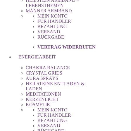
HEILSTEIN ARMBAND –
LEBENSTHEMEN
MÄNNER ARMBAND
MEIN KONTO
FÜR HÄNDLER
BEZAHLUNG
VERSAND
RÜCKGABE
VERTRAG WIDERRUFEN
ENERGIEARBEIT
CHAKRA BALANCE
CRYSTAL GRIDS
AURA SPRAYS
HEILSTEINE ENTLADEN &
LADEN
MEDITATIONEN
KERZENLICHT
KOSMETIK
MEIN KONTO
FÜR HÄNDLER
BEZAHLUNG
VERSAND
RÜCKGABE