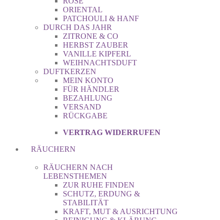
ROSE
ORIENTAL
PATCHOULI & HANF
DURCH DAS JAHR
ZITRONE & CO
HERBST ZAUBER
VANILLE KIPFERL
WEIHNACHTSDUFT
DUFTKERZEN
MEIN KONTO
FÜR HÄNDLER
BEZAHLUNG
VERSAND
RÜCKGABE
VERTRAG WIDERRUFEN
RÄUCHERN
RÄUCHERN NACH
LEBENSTHEMEN
ZUR RUHE FINDEN
SCHUTZ, ERDUNG &
STABILITÄT
KRAFT, MUT & AUSRICHTUNG