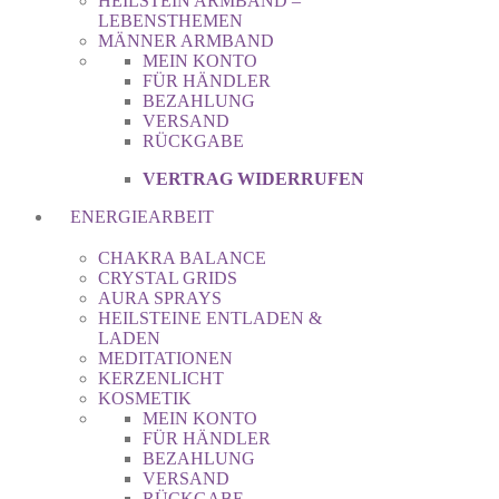
HEILSTEIN ARMBAND –
LEBENSTHEMEN
MÄNNER ARMBAND
MEIN KONTO
FÜR HÄNDLER
BEZAHLUNG
VERSAND
RÜCKGABE
VERTRAG WIDERRUFEN
ENERGIEARBEIT
CHAKRA BALANCE
CRYSTAL GRIDS
AURA SPRAYS
HEILSTEINE ENTLADEN &
LADEN
MEDITATIONEN
KERZENLICHT
KOSMETIK
MEIN KONTO
FÜR HÄNDLER
BEZAHLUNG
VERSAND
RÜCKGABE