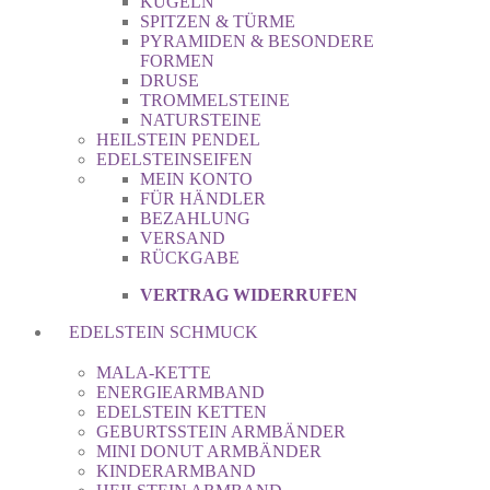
KUGELN
SPITZEN & TÜRME
PYRAMIDEN & BESONDERE
FORMEN
DRUSE
TROMMELSTEINE
NATURSTEINE
HEILSTEIN PENDEL
EDELSTEINSEIFEN
MEIN KONTO
FÜR HÄNDLER
BEZAHLUNG
VERSAND
RÜCKGABE
VERTRAG WIDERRUFEN
EDELSTEIN SCHMUCK
MALA-KETTE
ENERGIEARMBAND
EDELSTEIN KETTEN
GEBURTSSTEIN ARMBÄNDER
MINI DONUT ARMBÄNDER
KINDERARMBAND