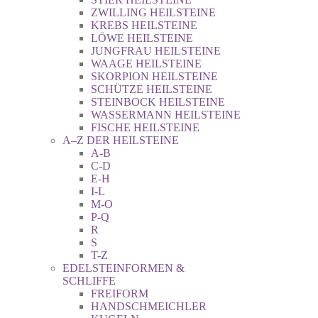
ZWILLING HEILSTEINE
KREBS HEILSTEINE
LÖWE HEILSTEINE
JUNGFRAU HEILSTEINE
WAAGE HEILSTEINE
SKORPION HEILSTEINE
SCHÜTZE HEILSTEINE
STEINBOCK HEILSTEINE
WASSERMANN HEILSTEINE
FISCHE HEILSTEINE
A–Z DER HEILSTEINE
A-B
C-D
E-H
I-L
M-O
P-Q
R
S
T-Z
EDELSTEINFORMEN &
SCHLIFFE
FREIFORM
HANDSCHMEICHLER