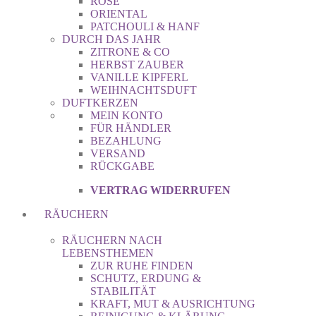
ROSE
ORIENTAL
PATCHOULI & HANF
DURCH DAS JAHR
ZITRONE & CO
HERBST ZAUBER
VANILLE KIPFERL
WEIHNACHTSDUFT
DUFTKERZEN
MEIN KONTO
FÜR HÄNDLER
BEZAHLUNG
VERSAND
RÜCKGABE
VERTRAG WIDERRUFEN
RÄUCHERN
RÄUCHERN NACH
LEBENSTHEMEN
ZUR RUHE FINDEN
SCHUTZ, ERDUNG &
STABILITÄT
KRAFT, MUT & AUSRICHTUNG