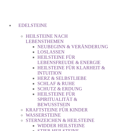
EDELSTEINE
HEILSTEINE NACH
LEBENSTHEMEN
NEUBEGINN & VERÄNDERUNG
LOSLASSEN
HEILSTEINE FÜR
LEBENSFREUDE & ENERGIE
HEILSTEINE FÜR KLARHEIT &
INTUITION
HERZ & SELBSTLIEBE
SCHLAF & RUHE
SCHUTZ & ERDUNG
HEILSTEINE FÜR
SPIRITUALITÄT &
BEWUSSTSEIN
KRAFTSTEINE FÜR KINDER
WASSERSTEINE
STERNZEICHEN & HEILSTEINE
WIDDER HEILSTEINE
STIER HEILSTEINE