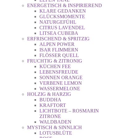
ENERGETISCH & INSPIRIEREND
KLARE GEDANKEN
GLÜCKSMOMENTE
NATURGEFÜHL
CITRUS LAVENDEL
LITSEA CUBEBA
ERFRISCHEND & SPRITZIG
ALPEN POWER
ISAR FLIMMERN
FLÖSSER QUELL
FRUCHTIG & ZITRONIG
KÜCHEN FEE
LEBENSFREUDE
SONNEN ORANGE
VERBENE LEMON
WASSERMELONE
HOLZIG & HARZIG
BUDDHA
KRAFTORT
LICHTBOTE – ROSMARIN
ZITRONE
WALDBADEN
MYSTISCH & SINNLICH
LOTUSBLÜTE