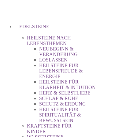
EDELSTEINE
HEILSTEINE NACH
LEBENSTHEMEN
NEUBEGINN &
VERÄNDERUNG
LOSLASSEN
HEILSTEINE FÜR
LEBENSFREUDE &
ENERGIE
HEILSTEINE FÜR
KLARHEIT & INTUITION
HERZ & SELBSTLIEBE
SCHLAF & RUHE
SCHUTZ & ERDUNG
HEILSTEINE FÜR
SPIRITUALITÄT &
BEWUSSTSEIN
KRAFTSTEINE FÜR
KINDER
WASSERSTEINE