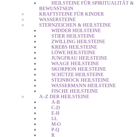
HEILSTEINE FÜR SPIRITUALITÄT &
BEWUSSTSEIN
KRAFTSTEINE FÜR KINDER
WASSERSTEINE
STERNZEICHEN & HEILSTEINE
WIDDER HEILSTEINE
STIER HEILSTEINE
ZWILLING HEILSTEINE
KREBS HEILSTEINE
LÖWE HEILSTEINE
JUNGFRAU HEILSTEINE
WAAGE HEILSTEINE
SKORPION HEILSTEINE
SCHÜTZE HEILSTEINE
STEINBOCK HEILSTEINE
WASSERMANN HEILSTEINE
FISCHE HEILSTEINE
A–Z DER HEILSTEINE
A-B
C-D
E-H
I-L
M-O
P-Q
R