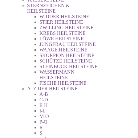
STERNZEICHEN &
HEILSTEINE
WIDDER HEILSTEINE
STIER HEILSTEINE
ZWILLING HEILSTEINE
KREBS HEILSTEINE
LÖWE HEILSTEINE
JUNGFRAU HEILSTEINE
WAAGE HEILSTEINE
SKORPION HEILSTEINE
SCHÜTZE HEILSTEINE
STEINBOCK HEILSTEINE
WASSERMANN
HEILSTEINE
FISCHE HEILSTEINE
A–Z DER HEILSTEINE
A-B
C-D
E-H
I-L
M-O
P-Q
R
S