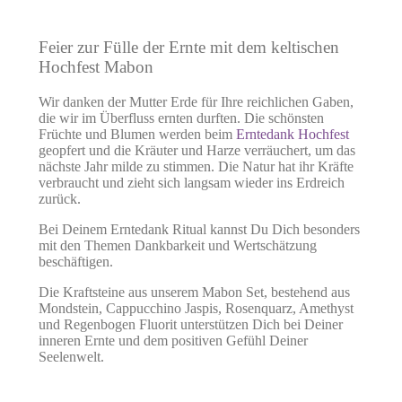
Feier zur Fülle der Ernte mit dem keltischen
Hochfest Mabon
Wir danken der Mutter Erde für Ihre reichlichen Gaben,
die wir im Überfluss ernten durften. Die schönsten
Früchte und Blumen werden beim
Erntedank Hochfest
geopfert und die Kräuter und Harze verräuchert, um das
nächste Jahr milde zu stimmen. Die Natur hat ihr Kräfte
verbraucht und zieht sich langsam wieder ins Erdreich
zurück.
Bei Deinem Erntedank Ritual kannst Du Dich besonders
mit den Themen Dankbarkeit und Wertschätzung
beschäftigen.
Die Kraftsteine aus unserem Mabon Set, bestehend aus
Mondstein, Cappucchino Jaspis, Rosenquarz, Amethyst
und Regenbogen Fluorit unterstützen Dich bei Deiner
inneren Ernte und dem positiven Gefühl Deiner
Seelenwelt.