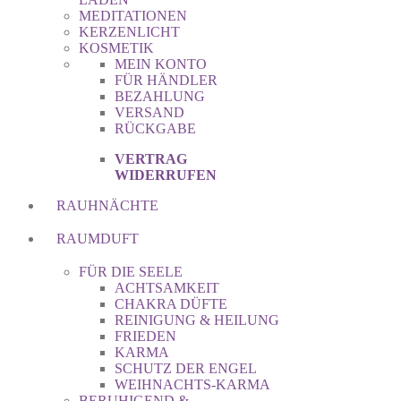
MEDITATIONEN
KERZENLICHT
KOSMETIK
MEIN KONTO
FÜR HÄNDLER
BEZAHLUNG
VERSAND
RÜCKGABE
VERTRAG
WIDERRUFEN
RAUHNÄCHTE
RAUMDUFT
FÜR DIE SEELE
ACHTSAMKEIT
CHAKRA DÜFTE
REINIGUNG & HEILUNG
FRIEDEN
KARMA
SCHUTZ DER ENGEL
WEIHNACHTS-KARMA
BERUHIGEND &