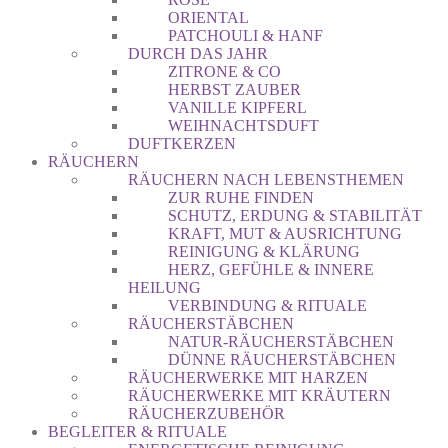
ORIENTAL
PATCHOULI & HANF
DURCH DAS JAHR
ZITRONE & CO
HERBST ZAUBER
VANILLE KIPFERL
WEIHNACHTSDUFT
DUFTKERZEN
RÄUCHERN
RÄUCHERN NACH LEBENSTHEMEN
ZUR RUHE FINDEN
SCHUTZ, ERDUNG & STABILITÄT
KRAFT, MUT & AUSRICHTUNG
REINIGUNG & KLÄRUNG
HERZ, GEFÜHLE & INNERE
HEILUNG
VERBINDUNG & RITUALE
RÄUCHERSTÄBCHEN
NATUR-RÄUCHERSTÄBCHEN
DÜNNE RÄUCHERSTÄBCHEN
RÄUCHERWERKE MIT HARZEN
RÄUCHERWERKE MIT KRÄUTERN
RÄUCHERZUBEHÖR
BEGLEITER & RITUALE