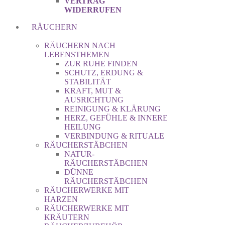
VERTRAG
WIDERRUFEN
RÄUCHERN
RÄUCHERN NACH
LEBENSTHEMEN
ZUR RUHE FINDEN
SCHUTZ, ERDUNG &
STABILITÄT
KRAFT, MUT &
AUSRICHTUNG
REINIGUNG & KLÄRUNG
HERZ, GEFÜHLE & INNERE
HEILUNG
VERBINDUNG & RITUALE
RÄUCHERSTÄBCHEN
NATUR-
RÄUCHERSTÄBCHEN
DÜNNE
RÄUCHERSTÄBCHEN
RÄUCHERWERKE MIT
HARZEN
RÄUCHERWERKE MIT
KRÄUTERN