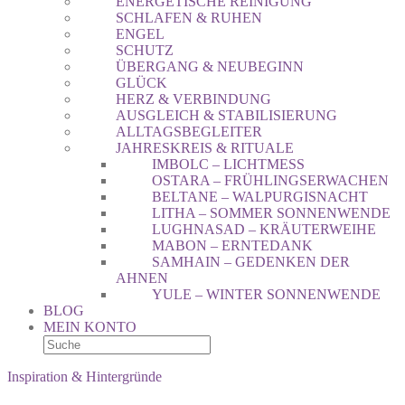
ENERGETISCHE REINIGUNG
SCHLAFEN & RUHEN
ENGEL
SCHUTZ
ÜBERGANG & NEUBEGINN
GLÜCK
HERZ & VERBINDUNG
AUSGLEICH & STABILISIERUNG
ALLTAGSBEGLEITER
JAHRESKREIS & RITUALE
IMBOLC – LICHTMESS
OSTARA – FRÜHLINGSERWACHEN
BELTANE – WALPURGISNACHT
LITHA – SOMMER SONNENWENDE
LUGHNASAD – KRÄUTERWEIHE
MABON – ERNTEDANK
SAMHAIN – GEDENKEN DER
AHNEN
YULE – WINTER SONNENWENDE
BLOG
MEIN KONTO
Inspiration & Hintergründe