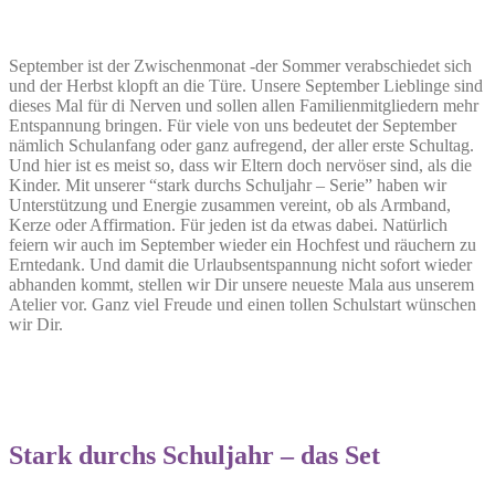
September ist der Zwischenmonat -der Sommer verabschiedet sich
und der Herbst klopft an die Türe. Unsere September Lieblinge sind
dieses Mal für di Nerven und sollen allen Familienmitgliedern mehr
Entspannung bringen. Für viele von uns bedeutet der September
nämlich Schulanfang oder ganz aufregend, der aller erste Schultag.
Und hier ist es meist so, dass wir Eltern doch nervöser sind, als die
Kinder. Mit unserer “stark durchs Schuljahr – Serie” haben wir
Unterstützung und Energie zusammen vereint, ob als Armband,
Kerze oder Affirmation. Für jeden ist da etwas dabei. Natürlich
feiern wir auch im September wieder ein Hochfest und räuchern zu
Erntedank. Und damit die Urlaubsentspannung nicht sofort wieder
abhanden kommt, stellen wir Dir unsere neueste Mala aus unserem
Atelier vor. Ganz viel Freude und einen tollen Schulstart wünschen
wir Dir.
Stark durchs Schuljahr – das Set