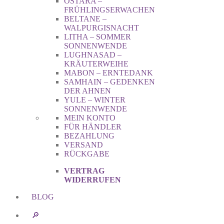
OSTARA –
FRÜHLINGSERWACHEN
BELTANE –
WALPURGISNACHT
LITHA – SOMMER
SONNENWENDE
LUGHNASAD –
KRÄUTERWEIHE
MABON – ERNTEDANK
SAMHAIN – GEDENKEN
DER AHNEN
YULE – WINTER
SONNENWENDE
MEIN KONTO
FÜR HÄNDLER
BEZAHLUNG
VERSAND
RÜCKGABE
VERTRAG
WIDERRUFEN
BLOG
🔎︎