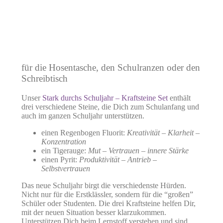
für die Hosentasche, den Schulranzen oder den
Schreibtisch
Unser
Stark durchs Schuljahr – Kraftsteine Set
enthält
drei verschiedene Steine, die Dich zum Schulanfang und
auch im ganzen Schuljahr unterstützen.
einen Regenbogen Fluorit:
Kreativität – Klarheit –
Konzentration
ein Tigerauge:
Mut – Vertrauen – innere Stärke
einen Pyrit:
Produktivität – Antrieb –
Selbstvertrauen
Das neue Schuljahr birgt die verschiedenste Hürden.
Nicht nur für die Erstklässler, sondern für die “großen”
Schüler oder Studenten. Die drei Kraftsteine helfen Dir,
mit der neuen Situation besser klarzukommen.
Unterstützen Dich beim Lernstoff verstehen und sind