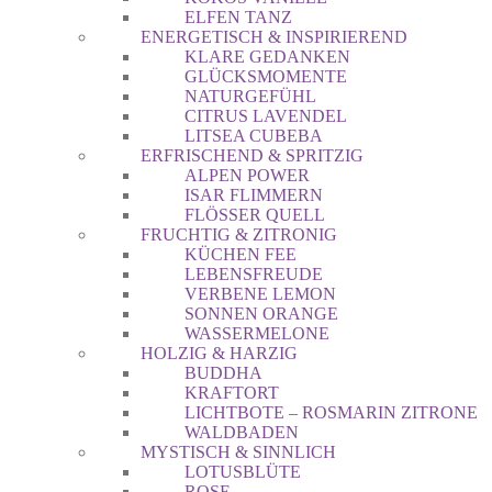
ELFEN TANZ
ENERGETISCH & INSPIRIEREND
KLARE GEDANKEN
GLÜCKSMOMENTE
NATURGEFÜHL
CITRUS LAVENDEL
LITSEA CUBEBA
ERFRISCHEND & SPRITZIG
ALPEN POWER
ISAR FLIMMERN
FLÖSSER QUELL
FRUCHTIG & ZITRONIG
KÜCHEN FEE
LEBENSFREUDE
VERBENE LEMON
SONNEN ORANGE
WASSERMELONE
HOLZIG & HARZIG
BUDDHA
KRAFTORT
LICHTBOTE – ROSMARIN ZITRONE
WALDBADEN
MYSTISCH & SINNLICH
LOTUSBLÜTE
ROSE