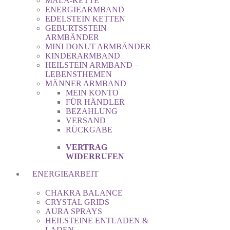
MALA-KETTE
ENERGIEARMBAND
EDELSTEIN KETTEN
GEBURTSSTEIN
ARMBÄNDER
MINI DONUT ARMBÄNDER
KINDERARMBAND
HEILSTEIN ARMBAND –
LEBENSTHEMEN
MÄNNER ARMBAND
MEIN KONTO
FÜR HÄNDLER
BEZAHLUNG
VERSAND
RÜCKGABE
VERTRAG
WIDERRUFEN
ENERGIEARBEIT
CHAKRA BALANCE
CRYSTAL GRIDS
AURA SPRAYS
HEILSTEINE ENTLADEN &
LADEN