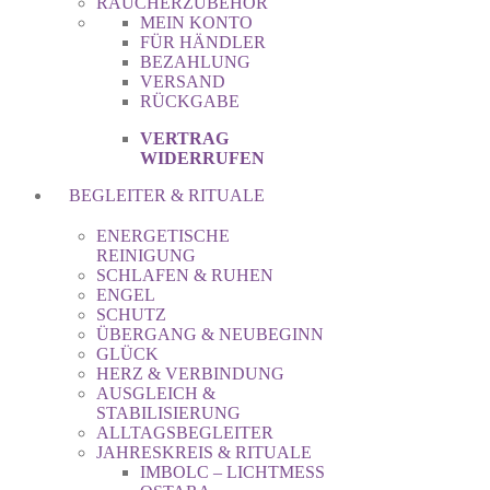
RÄUCHERZUBEHÖR
MEIN KONTO
FÜR HÄNDLER
BEZAHLUNG
VERSAND
RÜCKGABE
VERTRAG
WIDERRUFEN
BEGLEITER & RITUALE
ENERGETISCHE
REINIGUNG
SCHLAFEN & RUHEN
ENGEL
SCHUTZ
ÜBERGANG & NEUBEGINN
GLÜCK
HERZ & VERBINDUNG
AUSGLEICH &
STABILISIERUNG
ALLTAGSBEGLEITER
JAHRESKREIS & RITUALE
IMBOLC – LICHTMESS