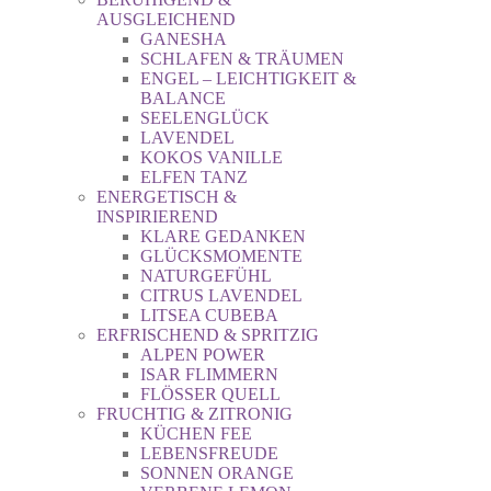
AUSGLEICHEND
GANESHA
SCHLAFEN & TRÄUMEN
ENGEL – LEICHTIGKEIT &
BALANCE
SEELENGLÜCK
LAVENDEL
KOKOS VANILLE
ELFEN TANZ
ENERGETISCH &
INSPIRIEREND
KLARE GEDANKEN
GLÜCKSMOMENTE
NATURGEFÜHL
CITRUS LAVENDEL
LITSEA CUBEBA
ERFRISCHEND & SPRITZIG
ALPEN POWER
ISAR FLIMMERN
FLÖSSER QUELL
FRUCHTIG & ZITRONIG
KÜCHEN FEE
LEBENSFREUDE
SONNEN ORANGE