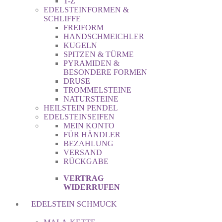
T-Z
EDELSTEINFORMEN &
SCHLIFFE
FREIFORM
HANDSCHMEICHLER
KUGELN
SPITZEN & TÜRME
PYRAMIDEN &
BESONDERE FORMEN
DRUSE
TROMMELSTEINE
NATURSTEINE
HEILSTEIN PENDEL
EDELSTEINSEIFEN
MEIN KONTO
FÜR HÄNDLER
BEZAHLUNG
VERSAND
RÜCKGABE
VERTRAG
WIDERRUFEN
EDELSTEIN SCHMUCK