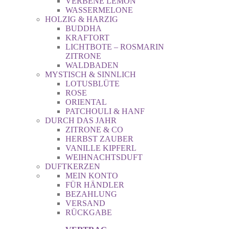
VERBENE LEMON
WASSERMELONE
HOLZIG & HARZIG
BUDDHA
KRAFTORT
LICHTBOTE – ROSMARIN
ZITRONE
WALDBADEN
MYSTISCH & SINNLICH
LOTUSBLÜTE
ROSE
ORIENTAL
PATCHOULI & HANF
DURCH DAS JAHR
ZITRONE & CO
HERBST ZAUBER
VANILLE KIPFERL
WEIHNACHTSDUFT
DUFTKERZEN
MEIN KONTO
FÜR HÄNDLER
BEZAHLUNG
VERSAND
RÜCKGABE