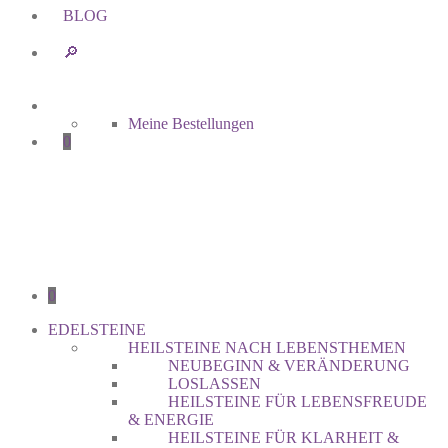
BLOG
🔎︎
Meine Bestellungen
0
0
EDELSTEINE
HEILSTEINE NACH LEBENSTHEMEN
NEUBEGINN & VERÄNDERUNG
LOSLASSEN
HEILSTEINE FÜR LEBENSFREUDE
& ENERGIE
HEILSTEINE FÜR KLARHEIT &