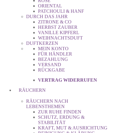
ROSE
ORIENTAL
PATCHOULI & HANF
DURCH DAS JAHR
ZITRONE & CO
HERBST ZAUBER
VANILLE KIPFERL
WEIHNACHTSDUFT
DUFTKERZEN
MEIN KONTO
FÜR HÄNDLER
BEZAHLUNG
VERSAND
RÜCKGABE
VERTRAG WIDERRUFEN
RÄUCHERN
RÄUCHERN NACH
LEBENSTHEMEN
ZUR RUHE FINDEN
SCHUTZ, ERDUNG &
STABILITÄT
KRAFT, MUT & AUSRICHTUNG