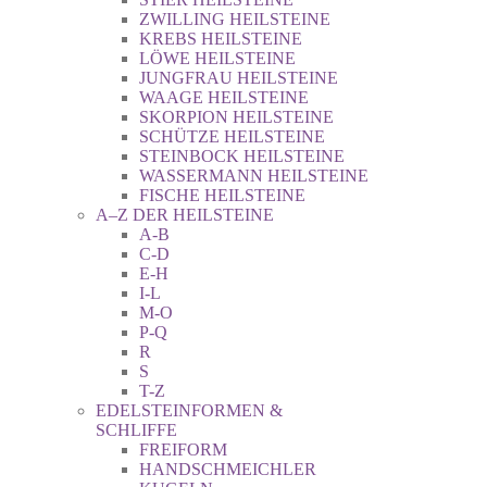
ZWILLING HEILSTEINE
KREBS HEILSTEINE
LÖWE HEILSTEINE
JUNGFRAU HEILSTEINE
WAAGE HEILSTEINE
SKORPION HEILSTEINE
SCHÜTZE HEILSTEINE
STEINBOCK HEILSTEINE
WASSERMANN HEILSTEINE
FISCHE HEILSTEINE
A–Z DER HEILSTEINE
A-B
C-D
E-H
I-L
M-O
P-Q
R
S
T-Z
EDELSTEINFORMEN &
SCHLIFFE
FREIFORM
HANDSCHMEICHLER