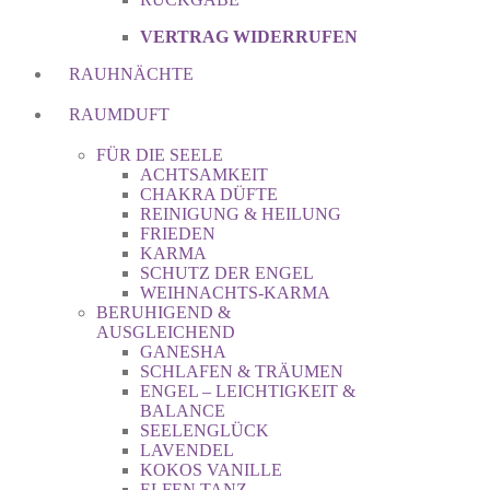
VERTRAG WIDERRUFEN
RAUHNÄCHTE
RAUMDUFT
FÜR DIE SEELE
ACHTSAMKEIT
CHAKRA DÜFTE
REINIGUNG & HEILUNG
FRIEDEN
KARMA
SCHUTZ DER ENGEL
WEIHNACHTS-KARMA
BERUHIGEND &
AUSGLEICHEND
GANESHA
SCHLAFEN & TRÄUMEN
ENGEL – LEICHTIGKEIT &
BALANCE
SEELENGLÜCK
LAVENDEL
KOKOS VANILLE
ELFEN TANZ