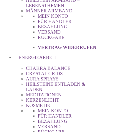
HEILSTEIN ARMBAND –
LEBENSTHEMEN
MÄNNER ARMBAND
MEIN KONTO
FÜR HÄNDLER
BEZAHLUNG
VERSAND
RÜCKGABE
VERTRAG WIDERRUFEN
ENERGIEARBEIT
CHAKRA BALANCE
CRYSTAL GRIDS
AURA SPRAYS
HEILSTEINE ENTLADEN &
LADEN
MEDITATIONEN
KERZENLICHT
KOSMETIK
MEIN KONTO
FÜR HÄNDLER
BEZAHLUNG
VERSAND
RÜCKGABE