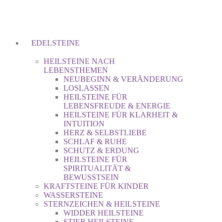
EDELSTEINE
HEILSTEINE NACH
LEBENSTHEMEN
NEUBEGINN & VERÄNDERUNG
LOSLASSEN
HEILSTEINE FÜR
LEBENSFREUDE & ENERGIE
HEILSTEINE FÜR KLARHEIT &
INTUITION
HERZ & SELBSTLIEBE
SCHLAF & RUHE
SCHUTZ & ERDUNG
HEILSTEINE FÜR
SPIRITUALITÄT &
BEWUSSTSEIN
KRAFTSTEINE FÜR KINDER
WASSERSTEINE
STERNZEICHEN & HEILSTEINE
WIDDER HEILSTEINE
STIER HEILSTEINE