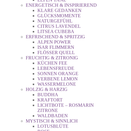
ENERGETISCH & INSPIRIEREND
KLARE GEDANKEN
GLÜCKSMOMENTE
NATURGEFÜHL
CITRUS LAVENDEL
LITSEA CUBEBA
ERFRISCHEND & SPRITZIG
ALPEN POWER
ISAR FLIMMERN
FLÖSSER QUELL
FRUCHTIG & ZITRONIG
KÜCHEN FEE
LEBENSFREUDE
SONNEN ORANGE
VERBENE LEMON
WASSERMELONE
HOLZIG & HARZIG
BUDDHA
KRAFTORT
LICHTBOTE – ROSMARIN
ZITRONE
WALDBADEN
MYSTISCH & SINNLICH
LOTUSBLÜTE