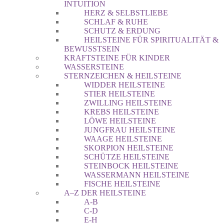
INTUITION
HERZ & SELBSTLIEBE
SCHLAF & RUHE
SCHUTZ & ERDUNG
HEILSTEINE FÜR SPIRITUALITÄT &
BEWUSSTSEIN
KRAFTSTEINE FÜR KINDER
WASSERSTEINE
STERNZEICHEN & HEILSTEINE
WIDDER HEILSTEINE
STIER HEILSTEINE
ZWILLING HEILSTEINE
KREBS HEILSTEINE
LÖWE HEILSTEINE
JUNGFRAU HEILSTEINE
WAAGE HEILSTEINE
SKORPION HEILSTEINE
SCHÜTZE HEILSTEINE
STEINBOCK HEILSTEINE
WASSERMANN HEILSTEINE
FISCHE HEILSTEINE
A–Z DER HEILSTEINE
A-B
C-D
E-H