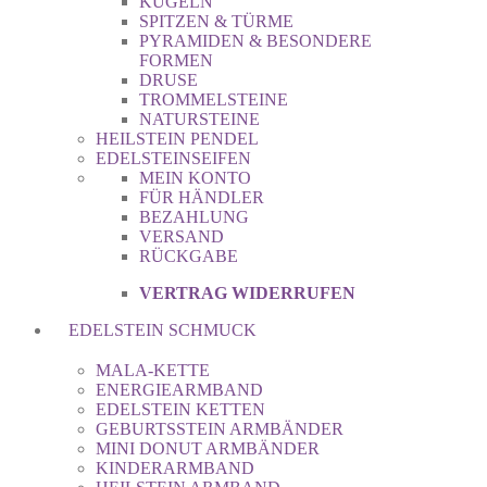
KUGELN
SPITZEN & TÜRME
PYRAMIDEN & BESONDERE
FORMEN
DRUSE
TROMMELSTEINE
NATURSTEINE
HEILSTEIN PENDEL
EDELSTEINSEIFEN
MEIN KONTO
FÜR HÄNDLER
BEZAHLUNG
VERSAND
RÜCKGABE
VERTRAG WIDERRUFEN
EDELSTEIN SCHMUCK
MALA-KETTE
ENERGIEARMBAND
EDELSTEIN KETTEN
GEBURTSSTEIN ARMBÄNDER
MINI DONUT ARMBÄNDER
KINDERARMBAND