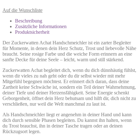
Auf die Wunschliste
Beschreibung
Zusätzliche Informationen
Produktsicherheit
Der Zuckerwatten Achat Handschmeichler ist ein zarter Begleiter
für Momente, in denen dein Herz Schutz, Trost und liebevolle Nähe
braucht. Seine rosige Farbe und die weiche Form erinnern an eine
sanfte Decke für deine Seele – leicht, warm und still stärkend.
Zuckerwatten Achat begleitet dich, wenn du dich dünnhäutig fühlst,
wenn dir vieles zu nah geht oder du dir selbst wieder mit mehr
Mitgefühl begegnen möchtest. Er erinnert dich daran, dass deine
Zartheit keine Schwäche ist, sondern ein Teil deiner Wahrnehmung,
deiner Tiefe und deiner Herzensfähigkeit. Seine Energie schenkt
Geborgenheit, öffnet dein Herz behutsam und hilft dir, dich nicht zu
verschließen, nur weil die Welt manchmal zu laut ist.
Als Handschmeichler liegt er angenehm in deiner Hand und kann
dich durch sensible Phasen begleiten. Du kannst ihn halten, wenn
du Trost brauchst, ihn in deiner Tasche tragen oder an deinen
Rückzugsort legen.