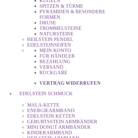
KUGELN
SPITZEN & TÜRME
PYRAMIDEN & BESONDERE
FORMEN
DRUSE
TROMMELSTEINE
NATURSTEINE
HEILSTEIN PENDEL
EDELSTEINSEIFEN
MEIN KONTO
FÜR HÄNDLER
BEZAHLUNG
VERSAND
RÜCKGABE
VERTRAG WIDERRUFEN
EDELSTEIN SCHMUCK
MALA-KETTE
ENERGIEARMBAND
EDELSTEIN KETTEN
GEBURTSSTEIN ARMBÄNDER
MINI DONUT ARMBÄNDER
KINDERARMBAND