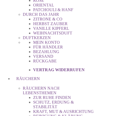
ROSE
ORIENTAL
PATCHOULI & HANF
DURCH DAS JAHR
ZITRONE & CO
HERBST ZAUBER
VANILLE KIPFERL
WEIHNACHTSDUFT
DUFTKERZEN
MEIN KONTO
FÜR HÄNDLER
BEZAHLUNG
VERSAND
RÜCKGABE
VERTRAG WIDERRUFEN
RÄUCHERN
RÄUCHERN NACH
LEBENSTHEMEN
ZUR RUHE FINDEN
SCHUTZ, ERDUNG &
STABILITÄT
KRAFT, MUT & AUSRICHTUNG