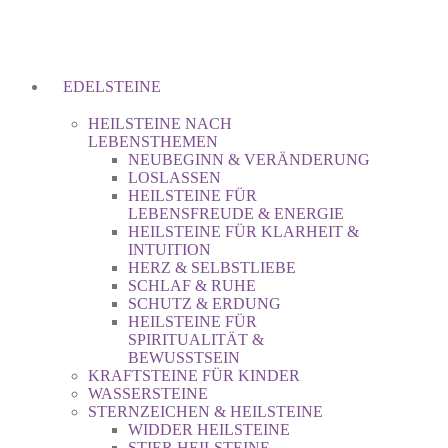
EDELSTEINE
HEILSTEINE NACH
LEBENSTHEMEN
NEUBEGINN & VERÄNDERUNG
LOSLASSEN
HEILSTEINE FÜR
LEBENSFREUDE & ENERGIE
HEILSTEINE FÜR KLARHEIT &
INTUITION
HERZ & SELBSTLIEBE
SCHLAF & RUHE
SCHUTZ & ERDUNG
HEILSTEINE FÜR
SPIRITUALITÄT &
BEWUSSTSEIN
KRAFTSTEINE FÜR KINDER
WASSERSTEINE
STERNZEICHEN & HEILSTEINE
WIDDER HEILSTEINE
STIER HEILSTEINE