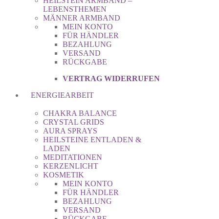
HEILSTEIN ARMBAND –
LEBENSTHEMEN
MÄNNER ARMBAND
MEIN KONTO
FÜR HÄNDLER
BEZAHLUNG
VERSAND
RÜCKGABE
VERTRAG WIDERRUFEN
ENERGIEARBEIT
CHAKRA BALANCE
CRYSTAL GRIDS
AURA SPRAYS
HEILSTEINE ENTLADEN &
LADEN
MEDITATIONEN
KERZENLICHT
KOSMETIK
MEIN KONTO
FÜR HÄNDLER
BEZAHLUNG
VERSAND
RÜCKGABE