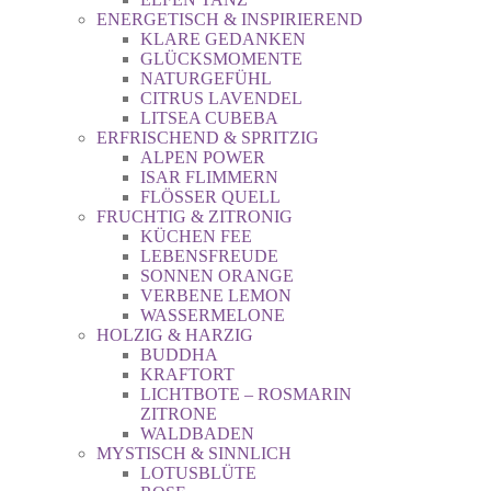
ENERGETISCH & INSPIRIEREND
KLARE GEDANKEN
GLÜCKSMOMENTE
NATURGEFÜHL
CITRUS LAVENDEL
LITSEA CUBEBA
ERFRISCHEND & SPRITZIG
ALPEN POWER
ISAR FLIMMERN
FLÖSSER QUELL
FRUCHTIG & ZITRONIG
KÜCHEN FEE
LEBENSFREUDE
SONNEN ORANGE
VERBENE LEMON
WASSERMELONE
HOLZIG & HARZIG
BUDDHA
KRAFTORT
LICHTBOTE – ROSMARIN
ZITRONE
WALDBADEN
MYSTISCH & SINNLICH
LOTUSBLÜTE