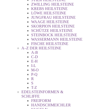
ZWILLING HEILSTEINE
KREBS HEILSTEINE
LÖWE HEILSTEINE
JUNGFRAU HEILSTEINE
WAAGE HEILSTEINE
SKORPION HEILSTEINE
SCHÜTZE HEILSTEINE
STEINBOCK HEILSTEINE
WASSERMANN HEILSTEINE
FISCHE HEILSTEINE
A–Z DER HEILSTEINE
A-B
C-D
E-H
I-L
M-O
P-Q
R
S
T-Z
EDELSTEINFORMEN &
SCHLIFFE
FREIFORM
HANDSCHMEICHLER