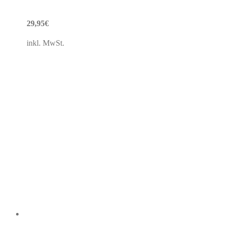
29,95
€
inkl. MwSt.