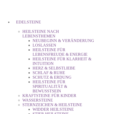
EDELSTEINE
HEILSTEINE NACH
LEBENSTHEMEN
NEUBEGINN & VERÄNDERUNG
LOSLASSEN
HEILSTEINE FÜR
LEBENSFREUDE & ENERGIE
HEILSTEINE FÜR KLARHEIT &
INTUITION
HERZ & SELBSTLIEBE
SCHLAF & RUHE
SCHUTZ & ERDUNG
HEILSTEINE FÜR
SPIRITUALITÄT &
BEWUSSTSEIN
KRAFTSTEINE FÜR KINDER
WASSERSTEINE
STERNZEICHEN & HEILSTEINE
WIDDER HEILSTEINE
STIER HEILSTEINE