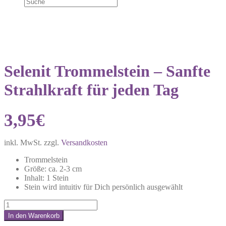
Selenit Trommelstein – Sanfte
Strahlkraft für jeden Tag
3,95
€
inkl. MwSt.
zzgl.
Versandkosten
Trommelstein
Größe: ca. 2-3 cm
Inhalt: 1 Stein
Stein wird intuitiv für Dich persönlich ausgewählt
Selenit
Trommelstein
In den Warenkorb
–