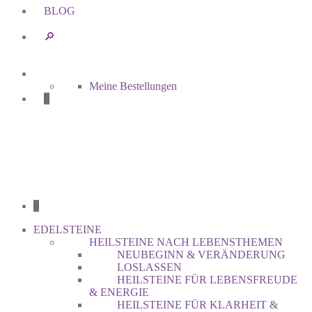
BLOG
🔎︎
Meine Bestellungen
0
0
EDELSTEINE
HEILSTEINE NACH LEBENSTHEMEN
NEUBEGINN & VERÄNDERUNG
LOSLASSEN
HEILSTEINE FÜR LEBENSFREUDE
& ENERGIE
HEILSTEINE FÜR KLARHEIT &