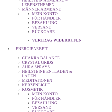
HEILSTEIN ARMBAND –
LEBENSTHEMEN
MÄNNER ARMBAND
MEIN KONTO
FÜR HÄNDLER
BEZAHLUNG
VERSAND
RÜCKGABE
VERTRAG WIDERRUFEN
ENERGIEARBEIT
CHAKRA BALANCE
CRYSTAL GRIDS
AURA SPRAYS
HEILSTEINE ENTLADEN &
LADEN
MEDITATIONEN
KERZENLICHT
KOSMETIK
MEIN KONTO
FÜR HÄNDLER
BEZAHLUNG
VERSAND
RÜCKGABE