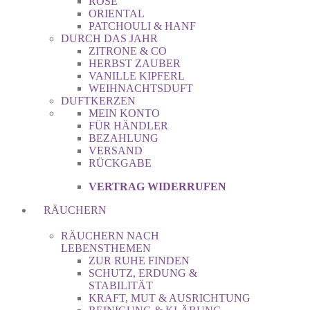
ROSE
ORIENTAL
PATCHOULI & HANF
DURCH DAS JAHR
ZITRONE & CO
HERBST ZAUBER
VANILLE KIPFERL
WEIHNACHTSDUFT
DUFTKERZEN
MEIN KONTO
FÜR HÄNDLER
BEZAHLUNG
VERSAND
RÜCKGABE
VERTRAG WIDERRUFEN
RÄUCHERN
RÄUCHERN NACH
LEBENSTHEMEN
ZUR RUHE FINDEN
SCHUTZ, ERDUNG &
STABILITÄT
KRAFT, MUT & AUSRICHTUNG