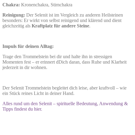
Chakra:
Kronenchakra, Stirnchakra
Reinigung:
Der Selenit ist im Vergleich zu anderen Heilsteinen
besonders: Er wirkt von selbst reinigend und klärend und dient
gleichzeitig als
Kraftplatz für andere Steine
.
Impuls für deinen Alltag:
Trage den Trommelstein bei dir und halte ihn in stressigen
Momenten fest – er erinnert dDich daran, dass Ruhe und Klarheit
jederzeit in dir wohnen.
Der Selenit Trommelstein begleitet dich leise, aber kraftvoll – wie
ein Stück reines Licht in deiner Hand.
Alles rund um den Selenit – spirituelle Bedeutung, Anwendung &
Tipps findest du hier.