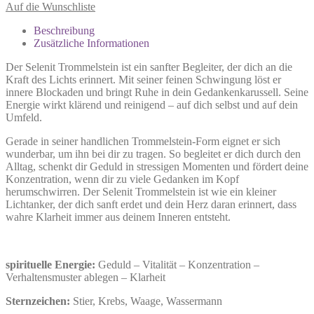
Auf die Wunschliste
Beschreibung
Zusätzliche Informationen
Der Selenit Trommelstein ist ein sanfter Begleiter, der dich an die
Kraft des Lichts erinnert. Mit seiner feinen Schwingung löst er
innere Blockaden und bringt Ruhe in dein Gedankenkarussell. Seine
Energie wirkt klärend und reinigend – auf dich selbst und auf dein
Umfeld.
Gerade in seiner handlichen Trommelstein-Form eignet er sich
wunderbar, um ihn bei dir zu tragen. So begleitet er dich durch den
Alltag, schenkt dir Geduld in stressigen Momenten und fördert deine
Konzentration, wenn dir zu viele Gedanken im Kopf
herumschwirren. Der Selenit Trommelstein ist wie ein kleiner
Lichtanker, der dich sanft erdet und dein Herz daran erinnert, dass
wahre Klarheit immer aus deinem Inneren entsteht.
spirituelle Energie:
Geduld – Vitalität – Konzentration –
Verhaltensmuster ablegen – Klarheit
Sternzeichen:
Stier, Krebs, Waage, Wassermann