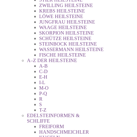
ZWILLING HEILSTEINE
KREBS HEILSTEINE
LÖWE HEILSTEINE
JUNGFRAU HEILSTEINE
WAAGE HEILSTEINE
SKORPION HEILSTEINE
SCHÜTZE HEILSTEINE
STEINBOCK HEILSTEINE
WASSERMANN HEILSTEINE
FISCHE HEILSTEINE
A–Z DER HEILSTEINE
A-B
C-D
E-H
I-L
M-O
P-Q
R
S
T-Z
EDELSTEINFORMEN &
SCHLIFFE
FREIFORM
HANDSCHMEICHLER