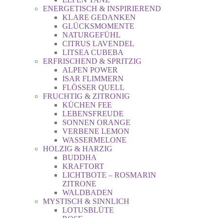
ENERGETISCH & INSPIRIEREND
KLARE GEDANKEN
GLÜCKSMOMENTE
NATURGEFÜHL
CITRUS LAVENDEL
LITSEA CUBEBA
ERFRISCHEND & SPRITZIG
ALPEN POWER
ISAR FLIMMERN
FLÖSSER QUELL
FRUCHTIG & ZITRONIG
KÜCHEN FEE
LEBENSFREUDE
SONNEN ORANGE
VERBENE LEMON
WASSERMELONE
HOLZIG & HARZIG
BUDDHA
KRAFTORT
LICHTBOTE – ROSMARIN
ZITRONE
WALDBADEN
MYSTISCH & SINNLICH
LOTUSBLÜTE