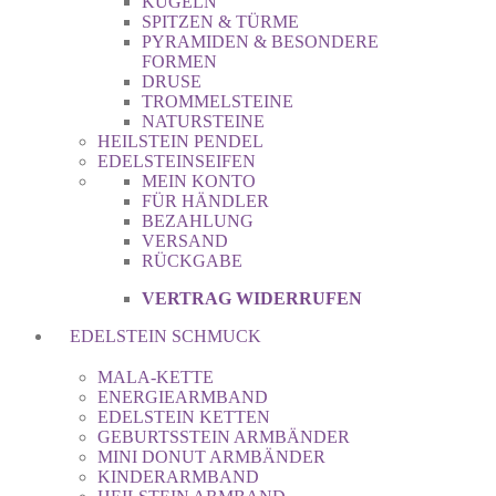
KUGELN
SPITZEN & TÜRME
PYRAMIDEN & BESONDERE
FORMEN
DRUSE
TROMMELSTEINE
NATURSTEINE
HEILSTEIN PENDEL
EDELSTEINSEIFEN
MEIN KONTO
FÜR HÄNDLER
BEZAHLUNG
VERSAND
RÜCKGABE
VERTRAG WIDERRUFEN
EDELSTEIN SCHMUCK
MALA-KETTE
ENERGIEARMBAND
EDELSTEIN KETTEN
GEBURTSSTEIN ARMBÄNDER
MINI DONUT ARMBÄNDER
KINDERARMBAND