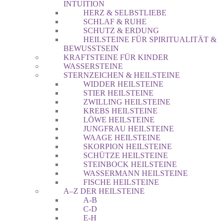
INTUITION
HERZ & SELBSTLIEBE
SCHLAF & RUHE
SCHUTZ & ERDUNG
HEILSTEINE FÜR SPIRITUALITÄT &
BEWUSSTSEIN
KRAFTSTEINE FÜR KINDER
WASSERSTEINE
STERNZEICHEN & HEILSTEINE
WIDDER HEILSTEINE
STIER HEILSTEINE
ZWILLING HEILSTEINE
KREBS HEILSTEINE
LÖWE HEILSTEINE
JUNGFRAU HEILSTEINE
WAAGE HEILSTEINE
SKORPION HEILSTEINE
SCHÜTZE HEILSTEINE
STEINBOCK HEILSTEINE
WASSERMANN HEILSTEINE
FISCHE HEILSTEINE
A–Z DER HEILSTEINE
A-B
C-D
E-H