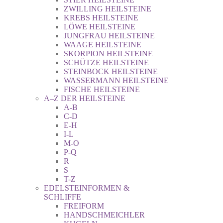
ZWILLING HEILSTEINE
KREBS HEILSTEINE
LÖWE HEILSTEINE
JUNGFRAU HEILSTEINE
WAAGE HEILSTEINE
SKORPION HEILSTEINE
SCHÜTZE HEILSTEINE
STEINBOCK HEILSTEINE
WASSERMANN HEILSTEINE
FISCHE HEILSTEINE
A–Z DER HEILSTEINE
A-B
C-D
E-H
I-L
M-O
P-Q
R
S
T-Z
EDELSTEINFORMEN &
SCHLIFFE
FREIFORM
HANDSCHMEICHLER