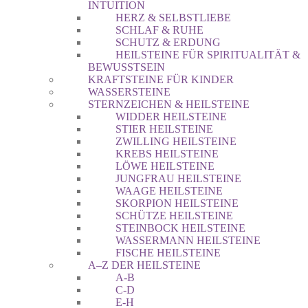
INTUITION
HERZ & SELBSTLIEBE
SCHLAF & RUHE
SCHUTZ & ERDUNG
HEILSTEINE FÜR SPIRITUALITÄT &
BEWUSSTSEIN
KRAFTSTEINE FÜR KINDER
WASSERSTEINE
STERNZEICHEN & HEILSTEINE
WIDDER HEILSTEINE
STIER HEILSTEINE
ZWILLING HEILSTEINE
KREBS HEILSTEINE
LÖWE HEILSTEINE
JUNGFRAU HEILSTEINE
WAAGE HEILSTEINE
SKORPION HEILSTEINE
SCHÜTZE HEILSTEINE
STEINBOCK HEILSTEINE
WASSERMANN HEILSTEINE
FISCHE HEILSTEINE
A–Z DER HEILSTEINE
A-B
C-D
E-H