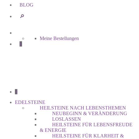
BLOG
🔎︎
Meine Bestellungen
0
0
EDELSTEINE
HEILSTEINE NACH LEBENSTHEMEN
NEUBEGINN & VERÄNDERUNG
LOSLASSEN
HEILSTEINE FÜR LEBENSFREUDE
& ENERGIE
HEILSTEINE FÜR KLARHEIT &