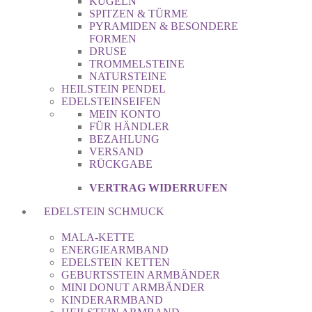
KUGELN
SPITZEN & TÜRME
PYRAMIDEN & BESONDERE
FORMEN
DRUSE
TROMMELSTEINE
NATURSTEINE
HEILSTEIN PENDEL
EDELSTEINSEIFEN
MEIN KONTO
FÜR HÄNDLER
BEZAHLUNG
VERSAND
RÜCKGABE
VERTRAG WIDERRUFEN
EDELSTEIN SCHMUCK
MALA-KETTE
ENERGIEARMBAND
EDELSTEIN KETTEN
GEBURTSSTEIN ARMBÄNDER
MINI DONUT ARMBÄNDER
KINDERARMBAND