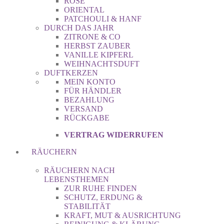
ROSE
ORIENTAL
PATCHOULI & HANF
DURCH DAS JAHR
ZITRONE & CO
HERBST ZAUBER
VANILLE KIPFERL
WEIHNACHTSDUFT
DUFTKERZEN
MEIN KONTO
FÜR HÄNDLER
BEZAHLUNG
VERSAND
RÜCKGABE
VERTRAG WIDERRUFEN
RÄUCHERN
RÄUCHERN NACH
LEBENSTHEMEN
ZUR RUHE FINDEN
SCHUTZ, ERDUNG &
STABILITÄT
KRAFT, MUT & AUSRICHTUNG