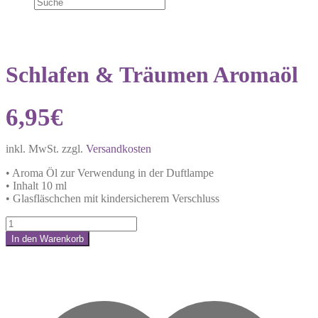
Schlafen & Träumen Aromaöl
6,95
€
inkl. MwSt.
zzgl.
Versandkosten
• Aroma Öl zur Verwendung in der Duftlampe
• Inhalt 10 ml
• Glasfläschchen mit kindersicherem Verschluss
Schlafen
&
In den Warenkorb
Träumen
Share:
Aromaöl
Menge