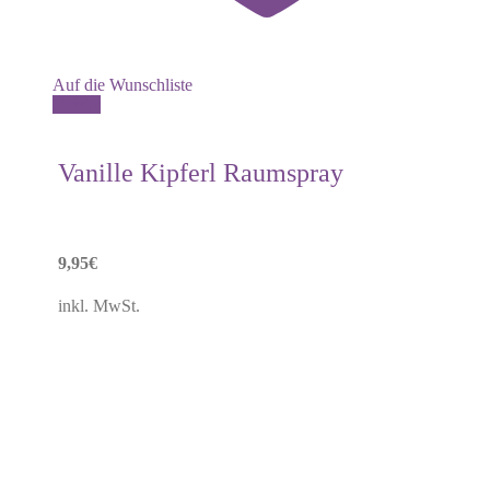
Auf die Wunschliste
Details
Vanille Kipferl Raumspray
9,95
€
inkl. MwSt.