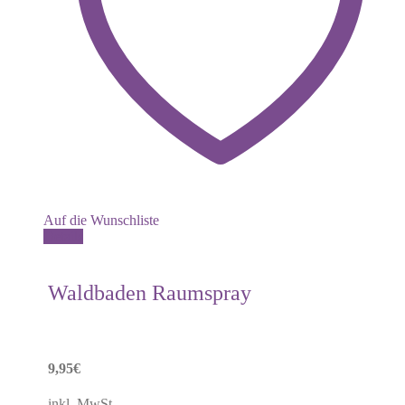
Auf die Wunschliste
Details
Waldbaden Raumspray
9,95
€
inkl. MwSt.