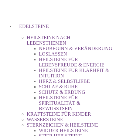
EDELSTEINE
HEILSTEINE NACH
LEBENSTHEMEN
NEUBEGINN & VERÄNDERUNG
LOSLASSEN
HEILSTEINE FÜR
LEBENSFREUDE & ENERGIE
HEILSTEINE FÜR KLARHEIT &
INTUITION
HERZ & SELBSTLIEBE
SCHLAF & RUHE
SCHUTZ & ERDUNG
HEILSTEINE FÜR
SPIRITUALITÄT &
BEWUSSTSEIN
KRAFTSTEINE FÜR KINDER
WASSERSTEINE
STERNZEICHEN & HEILSTEINE
WIDDER HEILSTEINE
STIER HEILSTEINE