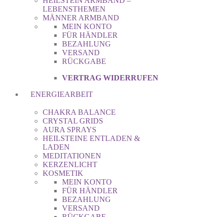
HEILSTEIN ARMBAND –
LEBENSTHEMEN
MÄNNER ARMBAND
MEIN KONTO
FÜR HÄNDLER
BEZAHLUNG
VERSAND
RÜCKGABE
VERTRAG WIDERRUFEN
ENERGIEARBEIT
CHAKRA BALANCE
CRYSTAL GRIDS
AURA SPRAYS
HEILSTEINE ENTLADEN &
LADEN
MEDITATIONEN
KERZENLICHT
KOSMETIK
MEIN KONTO
FÜR HÄNDLER
BEZAHLUNG
VERSAND
RÜCKGABE