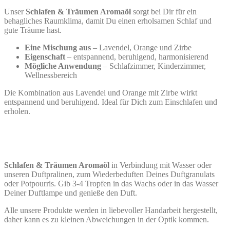
Unser
Schlafen & Träumen Aromaöl
sorgt bei Dir für ein
behagliches Raumklima, damit Du einen erholsamen Schlaf und
gute Träume hast.
Eine Mischung aus
– Lavendel, Orange und Zirbe
Eigenschaft
– entspannend, beruhigend, harmonisierend
Mögliche Anwendung
– Schlafzimmer, Kinderzimmer,
Wellnessbereich
Die Kombination aus Lavendel und Orange mit Zirbe wirkt
entspannend und beruhigend. Ideal für Dich zum Einschlafen und
erholen.
Schlafen & Träumen Aromaöl
in Verbindung mit Wasser oder
unseren Duftpralinen, zum Wiederbeduften Deines Duftgranulats
oder Potpourris. Gib 3-4 Tropfen in das Wachs oder in das Wasser
Deiner Duftlampe und genieße den Duft.
Alle unsere Produkte werden in liebevoller Handarbeit hergestellt,
daher kann es zu kleinen Abweichungen in der Optik kommen.