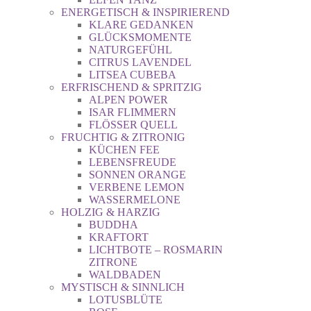
ENERGETISCH & INSPIRIEREND
KLARE GEDANKEN
GLÜCKSMOMENTE
NATURGEFÜHL
CITRUS LAVENDEL
LITSEA CUBEBA
ERFRISCHEND & SPRITZIG
ALPEN POWER
ISAR FLIMMERN
FLÖSSER QUELL
FRUCHTIG & ZITRONIG
KÜCHEN FEE
LEBENSFREUDE
SONNEN ORANGE
VERBENE LEMON
WASSERMELONE
HOLZIG & HARZIG
BUDDHA
KRAFTORT
LICHTBOTE – ROSMARIN
ZITRONE
WALDBADEN
MYSTISCH & SINNLICH
LOTUSBLÜTE