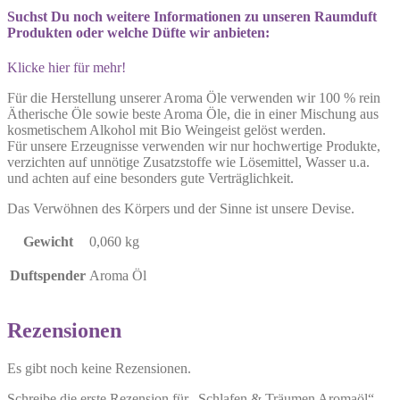
Suchst Du noch weitere Informationen zu unseren Raumduft
Produkten oder welche Düfte wir anbieten:
Klicke hier für mehr!
Für die Herstellung unserer Aroma Öle verwenden wir 100 % rein
Ätherische Öle sowie beste Aroma Öle, die in einer Mischung aus
kosmetischem Alkohol mit Bio Weingeist gelöst werden.
Für unsere Erzeugnisse verwenden wir nur hochwertige Produkte,
verzichten auf unnötige Zusatzstoffe wie Lösemittel, Wasser u.a.
und achten auf eine besonders gute Verträglichkeit.
Das Verwöhnen des Körpers und der Sinne ist unsere Devise.
Gewicht
0,060 kg
Duftspender
Aroma Öl
Rezensionen
Es gibt noch keine Rezensionen.
Schreibe die erste Rezension für „Schlafen & Träumen Aromaöl“