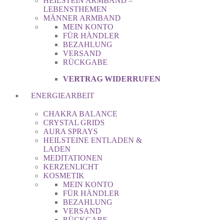
HEILSTEIN ARMBAND –
LEBENSTHEMEN
MÄNNER ARMBAND
MEIN KONTO
FÜR HÄNDLER
BEZAHLUNG
VERSAND
RÜCKGABE
VERTRAG WIDERRUFEN
ENERGIEARBEIT
CHAKRA BALANCE
CRYSTAL GRIDS
AURA SPRAYS
HEILSTEINE ENTLADEN &
LADEN
MEDITATIONEN
KERZENLICHT
KOSMETIK
MEIN KONTO
FÜR HÄNDLER
BEZAHLUNG
VERSAND
RÜCKGABE