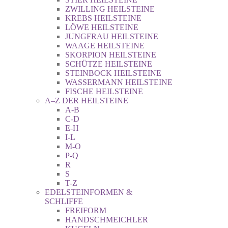
ZWILLING HEILSTEINE
KREBS HEILSTEINE
LÖWE HEILSTEINE
JUNGFRAU HEILSTEINE
WAAGE HEILSTEINE
SKORPION HEILSTEINE
SCHÜTZE HEILSTEINE
STEINBOCK HEILSTEINE
WASSERMANN HEILSTEINE
FISCHE HEILSTEINE
A–Z DER HEILSTEINE
A-B
C-D
E-H
I-L
M-O
P-Q
R
S
T-Z
EDELSTEINFORMEN &
SCHLIFFE
FREIFORM
HANDSCHMEICHLER