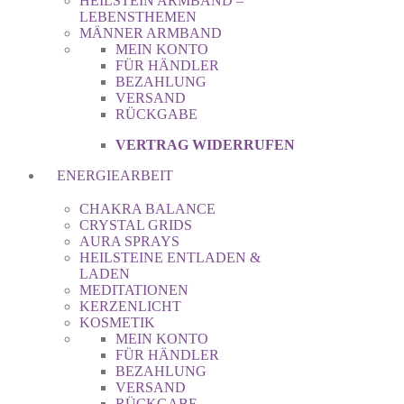
HEILSTEIN ARMBAND –
LEBENSTHEMEN
MÄNNER ARMBAND
MEIN KONTO
FÜR HÄNDLER
BEZAHLUNG
VERSAND
RÜCKGABE
VERTRAG WIDERRUFEN
ENERGIEARBEIT
CHAKRA BALANCE
CRYSTAL GRIDS
AURA SPRAYS
HEILSTEINE ENTLADEN &
LADEN
MEDITATIONEN
KERZENLICHT
KOSMETIK
MEIN KONTO
FÜR HÄNDLER
BEZAHLUNG
VERSAND
RÜCKGABE