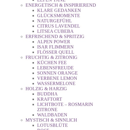
ENERGETISCH & INSPIRIEREND
KLARE GEDANKEN
GLÜCKSMOMENTE
NATURGEFÜHL
CITRUS LAVENDEL
LITSEA CUBEBA
ERFRISCHEND & SPRITZIG
ALPEN POWER
ISAR FLIMMERN
FLÖSSER QUELL
FRUCHTIG & ZITRONIG
KÜCHEN FEE
LEBENSFREUDE
SONNEN ORANGE
VERBENE LEMON
WASSERMELONE
HOLZIG & HARZIG
BUDDHA
KRAFTORT
LICHTBOTE – ROSMARIN
ZITRONE
WALDBADEN
MYSTISCH & SINNLICH
LOTUSBLÜTE