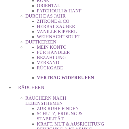
ROSE
ORIENTAL
PATCHOULI & HANF
DURCH DAS JAHR
ZITRONE & CO
HERBST ZAUBER
VANILLE KIPFERL
WEIHNACHTSDUFT
DUFTKERZEN
MEIN KONTO
FÜR HÄNDLER
BEZAHLUNG
VERSAND
RÜCKGABE
VERTRAG WIDERRUFEN
RÄUCHERN
RÄUCHERN NACH
LEBENSTHEMEN
ZUR RUHE FINDEN
SCHUTZ, ERDUNG &
STABILITÄT
KRAFT, MUT & AUSRICHTUNG