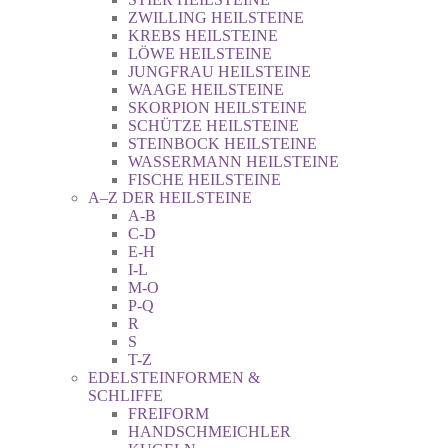
ZWILLING HEILSTEINE
KREBS HEILSTEINE
LÖWE HEILSTEINE
JUNGFRAU HEILSTEINE
WAAGE HEILSTEINE
SKORPION HEILSTEINE
SCHÜTZE HEILSTEINE
STEINBOCK HEILSTEINE
WASSERMANN HEILSTEINE
FISCHE HEILSTEINE
A–Z DER HEILSTEINE
A-B
C-D
E-H
I-L
M-O
P-Q
R
S
T-Z
EDELSTEINFORMEN &
SCHLIFFE
FREIFORM
HANDSCHMEICHLER