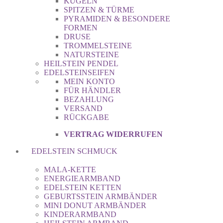
KUGELN
SPITZEN & TÜRME
PYRAMIDEN & BESONDERE
FORMEN
DRUSE
TROMMELSTEINE
NATURSTEINE
HEILSTEIN PENDEL
EDELSTEINSEIFEN
MEIN KONTO
FÜR HÄNDLER
BEZAHLUNG
VERSAND
RÜCKGABE
VERTRAG WIDERRUFEN
EDELSTEIN SCHMUCK
MALA-KETTE
ENERGIEARMBAND
EDELSTEIN KETTEN
GEBURTSSTEIN ARMBÄNDER
MINI DONUT ARMBÄNDER
KINDERARMBAND