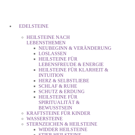
EDELSTEINE
HEILSTEINE NACH
LEBENSTHEMEN
NEUBEGINN & VERÄNDERUNG
LOSLASSEN
HEILSTEINE FÜR
LEBENSFREUDE & ENERGIE
HEILSTEINE FÜR KLARHEIT &
INTUITION
HERZ & SELBSTLIEBE
SCHLAF & RUHE
SCHUTZ & ERDUNG
HEILSTEINE FÜR
SPIRITUALITÄT &
BEWUSSTSEIN
KRAFTSTEINE FÜR KINDER
WASSERSTEINE
STERNZEICHEN & HEILSTEINE
WIDDER HEILSTEINE
STIER HEILSTEINE