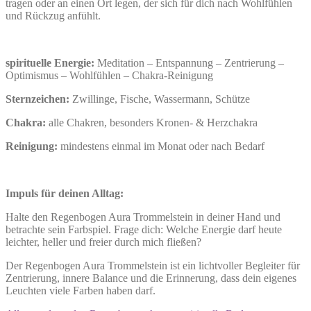
tragen oder an einen Ort legen, der sich für dich nach Wohlfühlen
und Rückzug anfühlt.
spirituelle Energie:
Meditation – Entspannung – Zentrierung –
Optimismus – Wohlfühlen – Chakra-Reinigung
Sternzeichen:
Zwillinge, Fische, Wassermann, Schütze
Chakra:
alle Chakren, besonders Kronen- & Herzchakra
Reinigung:
mindestens einmal im Monat oder nach Bedarf
Impuls für deinen Alltag:
Halte den Regenbogen Aura Trommelstein in deiner Hand und
betrachte sein Farbspiel. Frage dich: Welche Energie darf heute
leichter, heller und freier durch mich fließen?
Der Regenbogen Aura Trommelstein ist ein lichtvoller Begleiter für
Zentrierung, innere Balance und die Erinnerung, dass dein eigenes
Leuchten viele Farben haben darf.