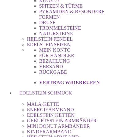
KUGELN
SPITZEN & TÜRME
PYRAMIDEN & BESONDERE
FORMEN
DRUSE
TROMMELSTEINE
NATURSTEINE
HEILSTEIN PENDEL
EDELSTEINSEIFEN
MEIN KONTO
FÜR HÄNDLER
BEZAHLUNG
VERSAND
RÜCKGABE
VERTRAG WIDERRUFEN
EDELSTEIN SCHMUCK
MALA-KETTE
ENERGIEARMBAND
EDELSTEIN KETTEN
GEBURTSSTEIN ARMBÄNDER
MINI DONUT ARMBÄNDER
KINDERARMBAND