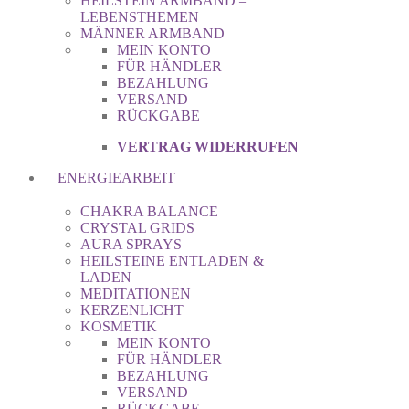
HEILSTEIN ARMBAND –
LEBENSTHEMEN
MÄNNER ARMBAND
MEIN KONTO
FÜR HÄNDLER
BEZAHLUNG
VERSAND
RÜCKGABE
VERTRAG WIDERRUFEN
ENERGIEARBEIT
CHAKRA BALANCE
CRYSTAL GRIDS
AURA SPRAYS
HEILSTEINE ENTLADEN &
LADEN
MEDITATIONEN
KERZENLICHT
KOSMETIK
MEIN KONTO
FÜR HÄNDLER
BEZAHLUNG
VERSAND
RÜCKGABE