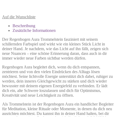
Auf die Wunschliste
Beschreibung
Zusätzliche Informationen
Der Regenbogen Aura Trommelstein fasziniert mit seinem
schillernden Farbspiel und wirkt wie ein kleines Stück Licht in
deiner Hand. Je nachdem, wie das Licht auf ihn fällt, zeigen sich
neue Nuancen – eine schöne Erinnerung daran, dass auch in dir
immer wieder neue Farben sichtbar werden dürfen.
Regenbogen Aura begleitet dich, wenn du dich entspannen,
zentrieren und von den vielen Eindrücken des Alltags lösen
möchtest. Seine lichtvolle Energie unterstützt dich dabei, ruhiger zu
werden, dein inneres Gleichgewicht zu stärken und dich wieder
bewusster mit deinem eigenen Energiefeld zu verbinden. Er lädt
dich ein, alte Schwere loszulassen und dich für Optimismus,
Kreativität und neue Leichtigkeit zu öffnen.
Als Trommelstein ist der Regenbogen Aura ein handlicher Begleiter
für Meditation, kleine Rituale oder Momente, in denen du dich neu
ausrichten möchtest. Du kannst ihn in deiner Hand halten, bei dir