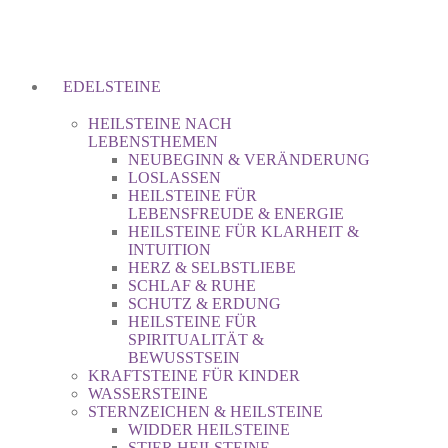
EDELSTEINE
HEILSTEINE NACH
LEBENSTHEMEN
NEUBEGINN & VERÄNDERUNG
LOSLASSEN
HEILSTEINE FÜR
LEBENSFREUDE & ENERGIE
HEILSTEINE FÜR KLARHEIT &
INTUITION
HERZ & SELBSTLIEBE
SCHLAF & RUHE
SCHUTZ & ERDUNG
HEILSTEINE FÜR
SPIRITUALITÄT &
BEWUSSTSEIN
KRAFTSTEINE FÜR KINDER
WASSERSTEINE
STERNZEICHEN & HEILSTEINE
WIDDER HEILSTEINE
STIER HEILSTEINE