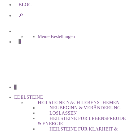
BLOG
🔎︎
Meine Bestellungen
0
0
EDELSTEINE
HEILSTEINE NACH LEBENSTHEMEN
NEUBEGINN & VERÄNDERUNG
LOSLASSEN
HEILSTEINE FÜR LEBENSFREUDE
& ENERGIE
HEILSTEINE FÜR KLARHEIT &