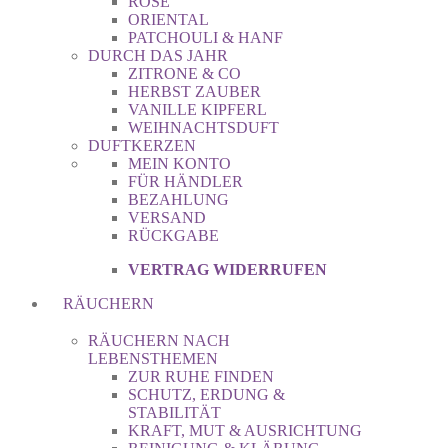
ROSE
ORIENTAL
PATCHOULI & HANF
DURCH DAS JAHR
ZITRONE & CO
HERBST ZAUBER
VANILLE KIPFERL
WEIHNACHTSDUFT
DUFTKERZEN
MEIN KONTO
FÜR HÄNDLER
BEZAHLUNG
VERSAND
RÜCKGABE
VERTRAG WIDERRUFEN
RÄUCHERN
RÄUCHERN NACH
LEBENSTHEMEN
ZUR RUHE FINDEN
SCHUTZ, ERDUNG &
STABILITÄT
KRAFT, MUT & AUSRICHTUNG