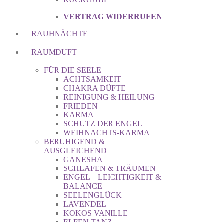
VERTRAG WIDERRUFEN
RAUHNÄCHTE
RAUMDUFT
FÜR DIE SEELE
ACHTSAMKEIT
CHAKRA DÜFTE
REINIGUNG & HEILUNG
FRIEDEN
KARMA
SCHUTZ DER ENGEL
WEIHNACHTS-KARMA
BERUHIGEND &
AUSGLEICHEND
GANESHA
SCHLAFEN & TRÄUMEN
ENGEL – LEICHTIGKEIT &
BALANCE
SEELENGLÜCK
LAVENDEL
KOKOS VANILLE
ELFEN TANZ