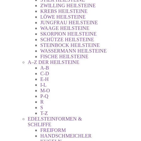
ZWILLING HEILSTEINE
KREBS HEILSTEINE
LÖWE HEILSTEINE
JUNGFRAU HEILSTEINE
WAAGE HEILSTEINE
SKORPION HEILSTEINE
SCHÜTZE HEILSTEINE
STEINBOCK HEILSTEINE
WASSERMANN HEILSTEINE
FISCHE HEILSTEINE
A–Z DER HEILSTEINE
A-B
C-D
E-H
I-L
M-O
P-Q
R
S
T-Z
EDELSTEINFORMEN &
SCHLIFFE
FREIFORM
HANDSCHMEICHLER