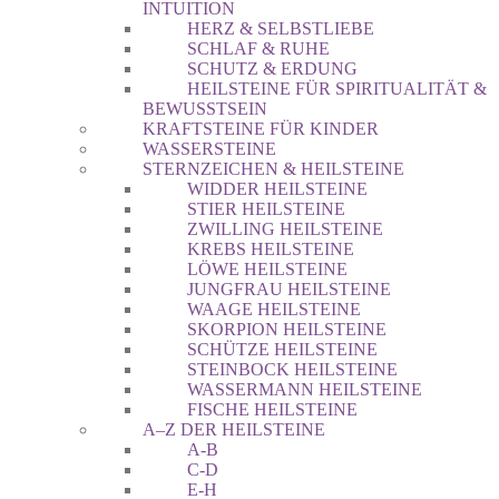
INTUITION
HERZ & SELBSTLIEBE
SCHLAF & RUHE
SCHUTZ & ERDUNG
HEILSTEINE FÜR SPIRITUALITÄT &
BEWUSSTSEIN
KRAFTSTEINE FÜR KINDER
WASSERSTEINE
STERNZEICHEN & HEILSTEINE
WIDDER HEILSTEINE
STIER HEILSTEINE
ZWILLING HEILSTEINE
KREBS HEILSTEINE
LÖWE HEILSTEINE
JUNGFRAU HEILSTEINE
WAAGE HEILSTEINE
SKORPION HEILSTEINE
SCHÜTZE HEILSTEINE
STEINBOCK HEILSTEINE
WASSERMANN HEILSTEINE
FISCHE HEILSTEINE
A–Z DER HEILSTEINE
A-B
C-D
E-H