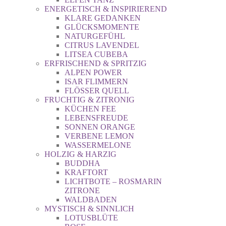
ENERGETISCH & INSPIRIEREND
KLARE GEDANKEN
GLÜCKSMOMENTE
NATURGEFÜHL
CITRUS LAVENDEL
LITSEA CUBEBA
ERFRISCHEND & SPRITZIG
ALPEN POWER
ISAR FLIMMERN
FLÖSSER QUELL
FRUCHTIG & ZITRONIG
KÜCHEN FEE
LEBENSFREUDE
SONNEN ORANGE
VERBENE LEMON
WASSERMELONE
HOLZIG & HARZIG
BUDDHA
KRAFTORT
LICHTBOTE – ROSMARIN
ZITRONE
WALDBADEN
MYSTISCH & SINNLICH
LOTUSBLÜTE