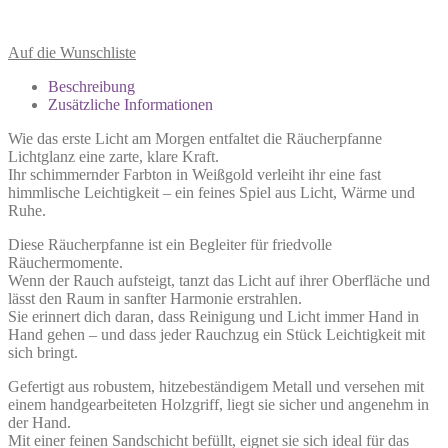
Auf die Wunschliste
Beschreibung
Zusätzliche Informationen
Wie das erste Licht am Morgen entfaltet die Räucherpfanne
Lichtglanz eine zarte, klare Kraft.
Ihr schimmernder Farbton in Weißgold verleiht ihr eine fast
himmlische Leichtigkeit – ein feines Spiel aus Licht, Wärme und
Ruhe.
Diese Räucherpfanne ist ein Begleiter für friedvolle
Räuchermomente.
Wenn der Rauch aufsteigt, tanzt das Licht auf ihrer Oberfläche und
lässt den Raum in sanfter Harmonie erstrahlen.
Sie erinnert dich daran, dass Reinigung und Licht immer Hand in
Hand gehen – und dass jeder Rauchzug ein Stück Leichtigkeit mit
sich bringt.
Gefertigt aus robustem, hitzebeständigem Metall und versehen mit
einem handgearbeiteten Holzgriff, liegt sie sicher und angenehm in
der Hand.
Mit einer feinen Sandschicht befüllt, eignet sie sich ideal für das