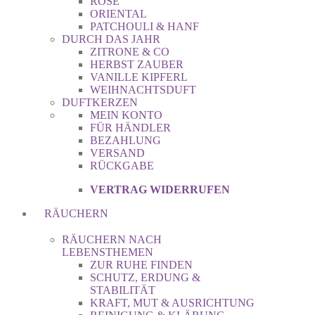
ROSE
ORIENTAL
PATCHOULI & HANF
DURCH DAS JAHR
ZITRONE & CO
HERBST ZAUBER
VANILLE KIPFERL
WEIHNACHTSDUFT
DUFTKERZEN
MEIN KONTO
FÜR HÄNDLER
BEZAHLUNG
VERSAND
RÜCKGABE
VERTRAG WIDERRUFEN
RÄUCHERN
RÄUCHERN NACH
LEBENSTHEMEN
ZUR RUHE FINDEN
SCHUTZ, ERDUNG &
STABILITÄT
KRAFT, MUT & AUSRICHTUNG