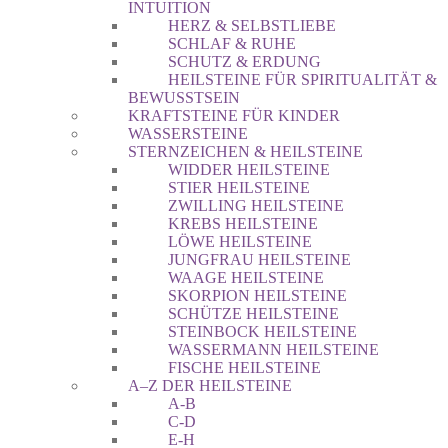
INTUITION
HERZ & SELBSTLIEBE
SCHLAF & RUHE
SCHUTZ & ERDUNG
HEILSTEINE FÜR SPIRITUALITÄT &
BEWUSSTSEIN
KRAFTSTEINE FÜR KINDER
WASSERSTEINE
STERNZEICHEN & HEILSTEINE
WIDDER HEILSTEINE
STIER HEILSTEINE
ZWILLING HEILSTEINE
KREBS HEILSTEINE
LÖWE HEILSTEINE
JUNGFRAU HEILSTEINE
WAAGE HEILSTEINE
SKORPION HEILSTEINE
SCHÜTZE HEILSTEINE
STEINBOCK HEILSTEINE
WASSERMANN HEILSTEINE
FISCHE HEILSTEINE
A–Z DER HEILSTEINE
A-B
C-D
E-H