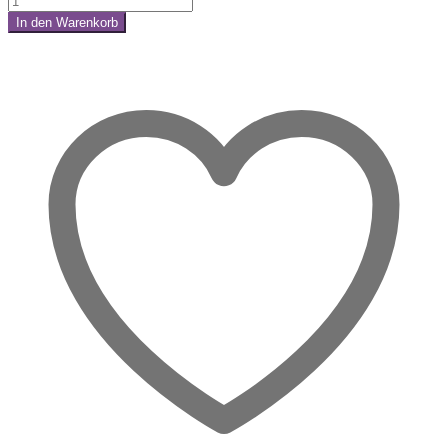
Lichtglanz
In den Warenkorb
Menge
Share: