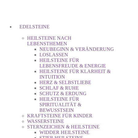
EDELSTEINE
HEILSTEINE NACH
LEBENSTHEMEN
NEUBEGINN & VERÄNDERUNG
LOSLASSEN
HEILSTEINE FÜR
LEBENSFREUDE & ENERGIE
HEILSTEINE FÜR KLARHEIT &
INTUITION
HERZ & SELBSTLIEBE
SCHLAF & RUHE
SCHUTZ & ERDUNG
HEILSTEINE FÜR
SPIRITUALITÄT &
BEWUSSTSEIN
KRAFTSTEINE FÜR KINDER
WASSERSTEINE
STERNZEICHEN & HEILSTEINE
WIDDER HEILSTEINE
STIER HEILSTEINE