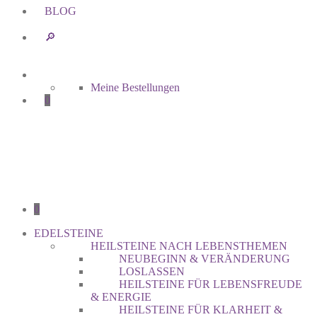
BLOG
🔎︎
Meine Bestellungen
0
0
EDELSTEINE
HEILSTEINE NACH LEBENSTHEMEN
NEUBEGINN & VERÄNDERUNG
LOSLASSEN
HEILSTEINE FÜR LEBENSFREUDE
& ENERGIE
HEILSTEINE FÜR KLARHEIT &