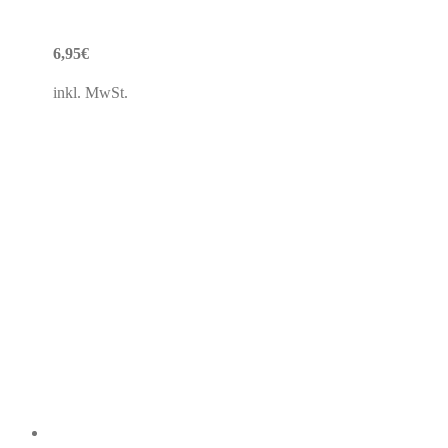
6,95
€
inkl. MwSt.