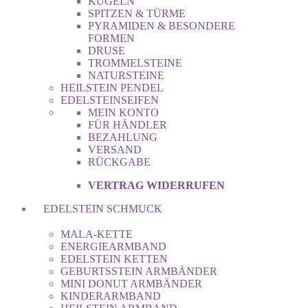
KUGELN
SPITZEN & TÜRME
PYRAMIDEN & BESONDERE
FORMEN
DRUSE
TROMMELSTEINE
NATURSTEINE
HEILSTEIN PENDEL
EDELSTEINSEIFEN
MEIN KONTO
FÜR HÄNDLER
BEZAHLUNG
VERSAND
RÜCKGABE
VERTRAG WIDERRUFEN
EDELSTEIN SCHMUCK
MALA-KETTE
ENERGIEARMBAND
EDELSTEIN KETTEN
GEBURTSSTEIN ARMBÄNDER
MINI DONUT ARMBÄNDER
KINDERARMBAND