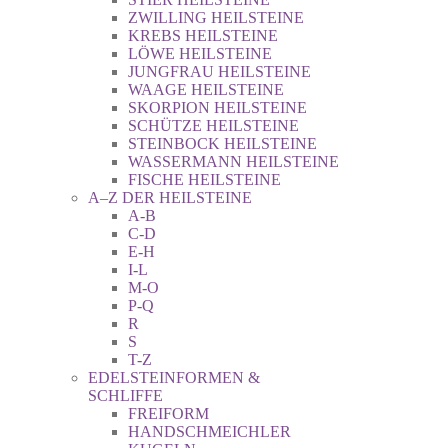
ZWILLING HEILSTEINE
KREBS HEILSTEINE
LÖWE HEILSTEINE
JUNGFRAU HEILSTEINE
WAAGE HEILSTEINE
SKORPION HEILSTEINE
SCHÜTZE HEILSTEINE
STEINBOCK HEILSTEINE
WASSERMANN HEILSTEINE
FISCHE HEILSTEINE
A–Z DER HEILSTEINE
A-B
C-D
E-H
I-L
M-O
P-Q
R
S
T-Z
EDELSTEINFORMEN &
SCHLIFFE
FREIFORM
HANDSCHMEICHLER