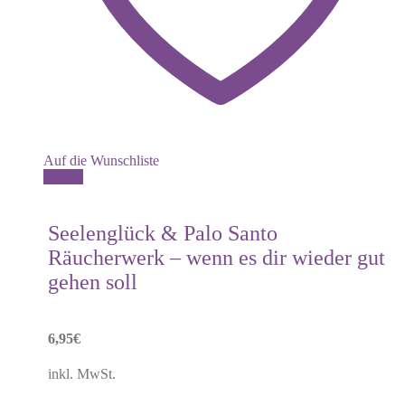
Auf die Wunschliste
Details
Seelenglück & Palo Santo
Räucherwerk – wenn es dir wieder gut
gehen soll
6,95
€
inkl. MwSt.