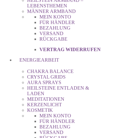
HEILSTEIN ARMBAND –
LEBENSTHEMEN
MÄNNER ARMBAND
MEIN KONTO
FÜR HÄNDLER
BEZAHLUNG
VERSAND
RÜCKGABE
VERTRAG WIDERRUFEN
ENERGIEARBEIT
CHAKRA BALANCE
CRYSTAL GRIDS
AURA SPRAYS
HEILSTEINE ENTLADEN &
LADEN
MEDITATIONEN
KERZENLICHT
KOSMETIK
MEIN KONTO
FÜR HÄNDLER
BEZAHLUNG
VERSAND
RÜCKGABE