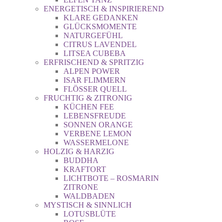
ENERGETISCH & INSPIRIEREND
KLARE GEDANKEN
GLÜCKSMOMENTE
NATURGEFÜHL
CITRUS LAVENDEL
LITSEA CUBEBA
ERFRISCHEND & SPRITZIG
ALPEN POWER
ISAR FLIMMERN
FLÖSSER QUELL
FRUCHTIG & ZITRONIG
KÜCHEN FEE
LEBENSFREUDE
SONNEN ORANGE
VERBENE LEMON
WASSERMELONE
HOLZIG & HARZIG
BUDDHA
KRAFTORT
LICHTBOTE – ROSMARIN
ZITRONE
WALDBADEN
MYSTISCH & SINNLICH
LOTUSBLÜTE