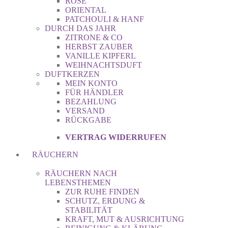
ROSE
ORIENTAL
PATCHOULI & HANF
DURCH DAS JAHR
ZITRONE & CO
HERBST ZAUBER
VANILLE KIPFERL
WEIHNACHTSDUFT
DUFTKERZEN
MEIN KONTO
FÜR HÄNDLER
BEZAHLUNG
VERSAND
RÜCKGABE
VERTRAG WIDERRUFEN
RÄUCHERN
RÄUCHERN NACH
LEBENSTHEMEN
ZUR RUHE FINDEN
SCHUTZ, ERDUNG &
STABILITÄT
KRAFT, MUT & AUSRICHTUNG