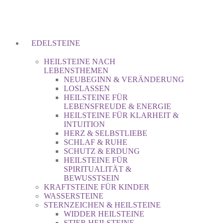
EDELSTEINE
HEILSTEINE NACH
LEBENSTHEMEN
NEUBEGINN & VERÄNDERUNG
LOSLASSEN
HEILSTEINE FÜR
LEBENSFREUDE & ENERGIE
HEILSTEINE FÜR KLARHEIT &
INTUITION
HERZ & SELBSTLIEBE
SCHLAF & RUHE
SCHUTZ & ERDUNG
HEILSTEINE FÜR
SPIRITUALITÄT &
BEWUSSTSEIN
KRAFTSTEINE FÜR KINDER
WASSERSTEINE
STERNZEICHEN & HEILSTEINE
WIDDER HEILSTEINE
STIER HEILSTEINE