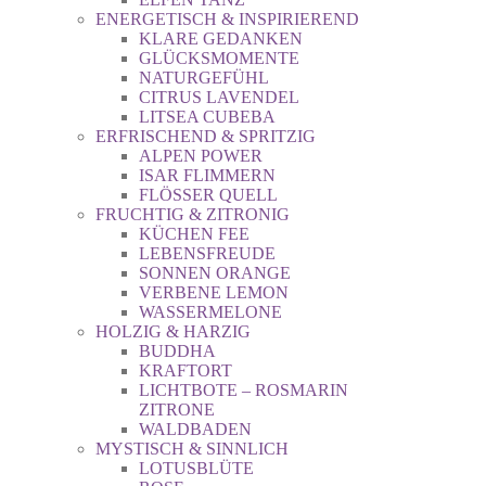
ENERGETISCH & INSPIRIEREND
KLARE GEDANKEN
GLÜCKSMOMENTE
NATURGEFÜHL
CITRUS LAVENDEL
LITSEA CUBEBA
ERFRISCHEND & SPRITZIG
ALPEN POWER
ISAR FLIMMERN
FLÖSSER QUELL
FRUCHTIG & ZITRONIG
KÜCHEN FEE
LEBENSFREUDE
SONNEN ORANGE
VERBENE LEMON
WASSERMELONE
HOLZIG & HARZIG
BUDDHA
KRAFTORT
LICHTBOTE – ROSMARIN
ZITRONE
WALDBADEN
MYSTISCH & SINNLICH
LOTUSBLÜTE