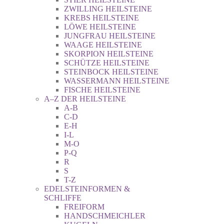
ZWILLING HEILSTEINE
KREBS HEILSTEINE
LÖWE HEILSTEINE
JUNGFRAU HEILSTEINE
WAAGE HEILSTEINE
SKORPION HEILSTEINE
SCHÜTZE HEILSTEINE
STEINBOCK HEILSTEINE
WASSERMANN HEILSTEINE
FISCHE HEILSTEINE
A–Z DER HEILSTEINE
A-B
C-D
E-H
I-L
M-O
P-Q
R
S
T-Z
EDELSTEINFORMEN &
SCHLIFFE
FREIFORM
HANDSCHMEICHLER