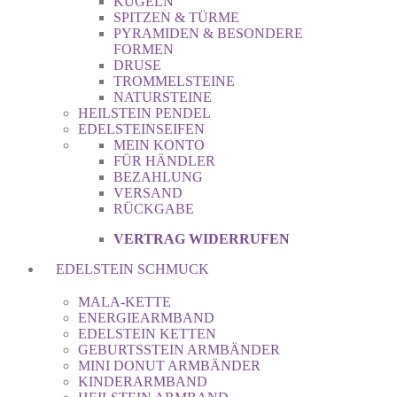
KUGELN
SPITZEN & TÜRME
PYRAMIDEN & BESONDERE
FORMEN
DRUSE
TROMMELSTEINE
NATURSTEINE
HEILSTEIN PENDEL
EDELSTEINSEIFEN
MEIN KONTO
FÜR HÄNDLER
BEZAHLUNG
VERSAND
RÜCKGABE
VERTRAG WIDERRUFEN
EDELSTEIN SCHMUCK
MALA-KETTE
ENERGIEARMBAND
EDELSTEIN KETTEN
GEBURTSSTEIN ARMBÄNDER
MINI DONUT ARMBÄNDER
KINDERARMBAND