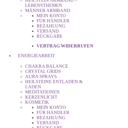
HEILSTEIN ARMBAND –
LEBENSTHEMEN
MÄNNER ARMBAND
MEIN KONTO
FÜR HÄNDLER
BEZAHLUNG
VERSAND
RÜCKGABE
VERTRAG WIDERRUFEN
ENERGIEARBEIT
CHAKRA BALANCE
CRYSTAL GRIDS
AURA SPRAYS
HEILSTEINE ENTLADEN &
LADEN
MEDITATIONEN
KERZENLICHT
KOSMETIK
MEIN KONTO
FÜR HÄNDLER
BEZAHLUNG
VERSAND
RÜCKGABE