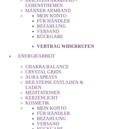
HEILSTEIN ARMBAND –
LEBENSTHEMEN
MÄNNER ARMBAND
MEIN KONTO
FÜR HÄNDLER
BEZAHLUNG
VERSAND
RÜCKGABE
VERTRAG WIDERRUFEN
ENERGIEARBEIT
CHAKRA BALANCE
CRYSTAL GRIDS
AURA SPRAYS
HEILSTEINE ENTLADEN &
LADEN
MEDITATIONEN
KERZENLICHT
KOSMETIK
MEIN KONTO
FÜR HÄNDLER
BEZAHLUNG
VERSAND
RÜCKGABE