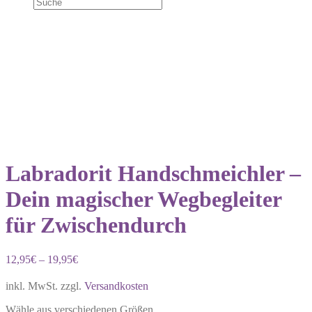
Labradorit Handschmeichler –
Dein magischer Wegbegleiter
für Zwischendurch
12,95
€
–
19,95
€
inkl. MwSt.
zzgl.
Versandkosten
Wähle aus verschiedenen Größen.