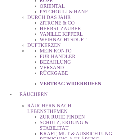
ROSE
ORIENTAL
PATCHOULI & HANF
DURCH DAS JAHR
ZITRONE & CO
HERBST ZAUBER
VANILLE KIPFERL
WEIHNACHTSDUFT
DUFTKERZEN
MEIN KONTO
FÜR HÄNDLER
BEZAHLUNG
VERSAND
RÜCKGABE
VERTRAG WIDERRUFEN
RÄUCHERN
RÄUCHERN NACH
LEBENSTHEMEN
ZUR RUHE FINDEN
SCHUTZ, ERDUNG &
STABILITÄT
KRAFT, MUT & AUSRICHTUNG