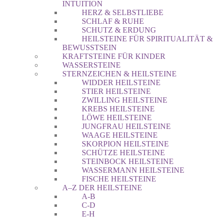
INTUITION
HERZ & SELBSTLIEBE
SCHLAF & RUHE
SCHUTZ & ERDUNG
HEILSTEINE FÜR SPIRITUALITÄT &
BEWUSSTSEIN
KRAFTSTEINE FÜR KINDER
WASSERSTEINE
STERNZEICHEN & HEILSTEINE
WIDDER HEILSTEINE
STIER HEILSTEINE
ZWILLING HEILSTEINE
KREBS HEILSTEINE
LÖWE HEILSTEINE
JUNGFRAU HEILSTEINE
WAAGE HEILSTEINE
SKORPION HEILSTEINE
SCHÜTZE HEILSTEINE
STEINBOCK HEILSTEINE
WASSERMANN HEILSTEINE
FISCHE HEILSTEINE
A–Z DER HEILSTEINE
A-B
C-D
E-H