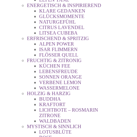
ENERGETISCH & INSPIRIEREND
KLARE GEDANKEN
GLÜCKSMOMENTE
NATURGEFÜHL
CITRUS LAVENDEL
LITSEA CUBEBA
ERFRISCHEND & SPRITZIG
ALPEN POWER
ISAR FLIMMERN
FLÖSSER QUELL
FRUCHTIG & ZITRONIG
KÜCHEN FEE
LEBENSFREUDE
SONNEN ORANGE
VERBENE LEMON
WASSERMELONE
HOLZIG & HARZIG
BUDDHA
KRAFTORT
LICHTBOTE – ROSMARIN
ZITRONE
WALDBADEN
MYSTISCH & SINNLICH
LOTUSBLÜTE