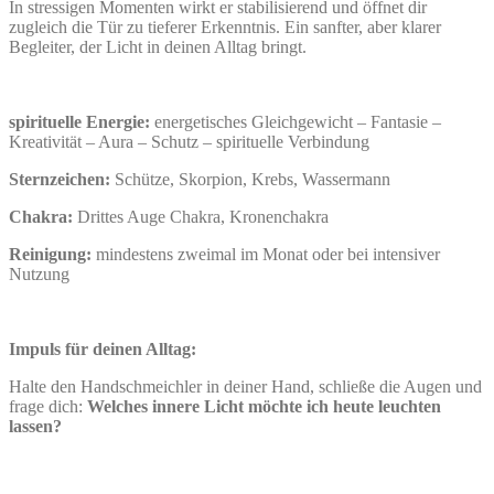
In stressigen Momenten wirkt er stabilisierend und öffnet dir
zugleich die Tür zu tieferer Erkenntnis. Ein sanfter, aber klarer
Begleiter, der Licht in deinen Alltag bringt.
spirituelle Energie:
energetisches Gleichgewicht – Fantasie –
Kreativität – Aura – Schutz – spirituelle Verbindung
Sternzeichen:
Schütze, Skorpion, Krebs, Wassermann
Chakra:
Drittes Auge Chakra, Kronenchakra
Reinigung:
mindestens zweimal im Monat oder bei intensiver
Nutzung
Impuls für deinen Alltag:
Halte den Handschmeichler in deiner Hand, schließe die Augen und
frage dich:
Welches innere Licht möchte ich heute leuchten
lassen?