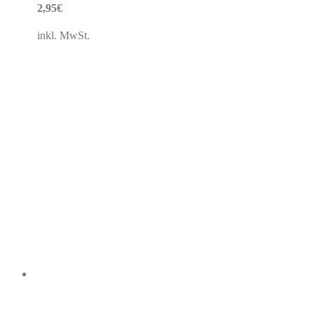
2,95
€
inkl. MwSt.