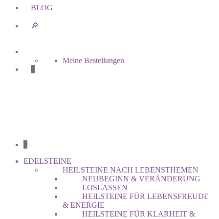
BLOG
🔎︎
Meine Bestellungen
0
0
EDELSTEINE
HEILSTEINE NACH LEBENSTHEMEN
NEUBEGINN & VERÄNDERUNG
LOSLASSEN
HEILSTEINE FÜR LEBENSFREUDE
& ENERGIE
HEILSTEINE FÜR KLARHEIT &