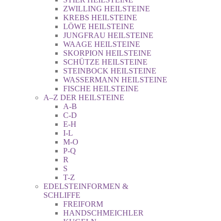
ZWILLING HEILSTEINE
KREBS HEILSTEINE
LÖWE HEILSTEINE
JUNGFRAU HEILSTEINE
WAAGE HEILSTEINE
SKORPION HEILSTEINE
SCHÜTZE HEILSTEINE
STEINBOCK HEILSTEINE
WASSERMANN HEILSTEINE
FISCHE HEILSTEINE
A–Z DER HEILSTEINE
A-B
C-D
E-H
I-L
M-O
P-Q
R
S
T-Z
EDELSTEINFORMEN &
SCHLIFFE
FREIFORM
HANDSCHMEICHLER