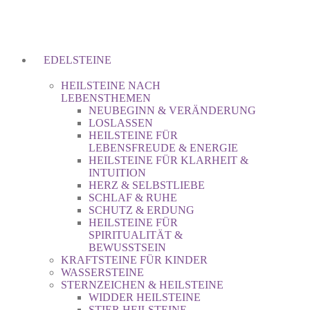
EDELSTEINE
HEILSTEINE NACH
LEBENSTHEMEN
NEUBEGINN & VERÄNDERUNG
LOSLASSEN
HEILSTEINE FÜR
LEBENSFREUDE & ENERGIE
HEILSTEINE FÜR KLARHEIT &
INTUITION
HERZ & SELBSTLIEBE
SCHLAF & RUHE
SCHUTZ & ERDUNG
HEILSTEINE FÜR
SPIRITUALITÄT &
BEWUSSTSEIN
KRAFTSTEINE FÜR KINDER
WASSERSTEINE
STERNZEICHEN & HEILSTEINE
WIDDER HEILSTEINE
STIER HEILSTEINE