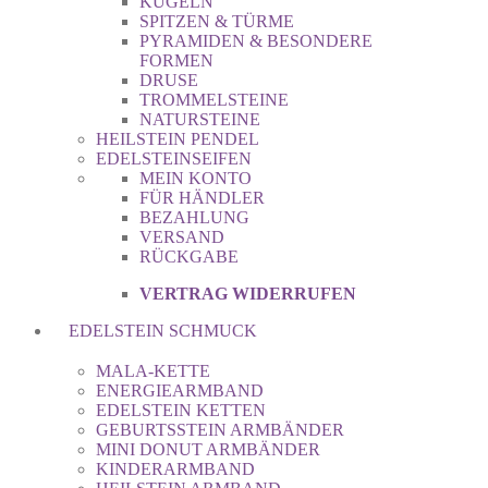
KUGELN
SPITZEN & TÜRME
PYRAMIDEN & BESONDERE
FORMEN
DRUSE
TROMMELSTEINE
NATURSTEINE
HEILSTEIN PENDEL
EDELSTEINSEIFEN
MEIN KONTO
FÜR HÄNDLER
BEZAHLUNG
VERSAND
RÜCKGABE
VERTRAG WIDERRUFEN
EDELSTEIN SCHMUCK
MALA-KETTE
ENERGIEARMBAND
EDELSTEIN KETTEN
GEBURTSSTEIN ARMBÄNDER
MINI DONUT ARMBÄNDER
KINDERARMBAND