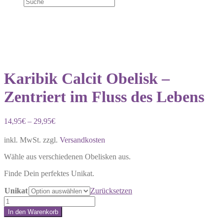
Karibik Calcit Obelisk –
Zentriert im Fluss des Lebens
14,95
€
–
29,95
€
inkl. MwSt.
zzgl.
Versandkosten
Wähle aus verschiedenen Obelisken aus.
Finde Dein perfektes Unikat.
Unikat
Zurücksetzen
Karibik
Calcit
In den Warenkorb
Obelisk