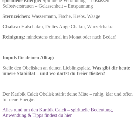
spirituelle Energie:
Spirituelle Verbindung – Loslassen –
Selbstverstrauen – Gelassenheit – Entspannung
Sternzeichen:
Wassermann, Fische, Krebs, Waage
Chakra:
Halschakra, Drittes Auge Chakra, Wurzelchakra
Reinigung:
mindestens einmal im Monat oder nach Bedarf
Impuls für deinen Alltag:
Stelle den Obelisken an deinen Lieblingsplatz.
Was gibt dir heute
innere Stabilität – und wo darfst du freier fließen?
Der Karibik Calcit Obelisk stärkt deine Mitte – ruhig, klar und offen
für neue Energie.
Alles rund um den Karibik Calcit – spirituelle Bedeutung,
Anwendung & Tipps findest du hier.