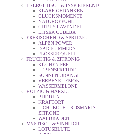
ENERGETISCH & INSPIRIEREND
KLARE GEDANKEN
GLÜCKSMOMENTE
NATURGEFÜHL
CITRUS LAVENDEL
LITSEA CUBEBA
ERFRISCHEND & SPRITZIG
ALPEN POWER
ISAR FLIMMERN
FLÖSSER QUELL
FRUCHTIG & ZITRONIG
KÜCHEN FEE
LEBENSFREUDE
SONNEN ORANGE
VERBENE LEMON
WASSERMELONE
HOLZIG & HARZIG
BUDDHA
KRAFTORT
LICHTBOTE – ROSMARIN
ZITRONE
WALDBADEN
MYSTISCH & SINNLICH
LOTUSBLÜTE