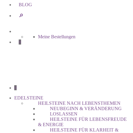
BLOG
🔎︎
Meine Bestellungen
0
0
EDELSTEINE
HEILSTEINE NACH LEBENSTHEMEN
NEUBEGINN & VERÄNDERUNG
LOSLASSEN
HEILSTEINE FÜR LEBENSFREUDE
& ENERGIE
HEILSTEINE FÜR KLARHEIT &