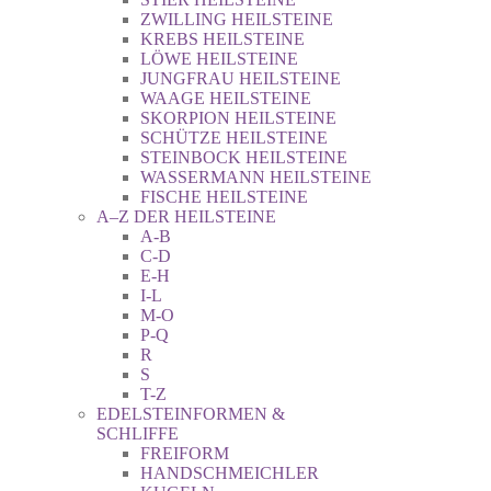
ZWILLING HEILSTEINE
KREBS HEILSTEINE
LÖWE HEILSTEINE
JUNGFRAU HEILSTEINE
WAAGE HEILSTEINE
SKORPION HEILSTEINE
SCHÜTZE HEILSTEINE
STEINBOCK HEILSTEINE
WASSERMANN HEILSTEINE
FISCHE HEILSTEINE
A–Z DER HEILSTEINE
A-B
C-D
E-H
I-L
M-O
P-Q
R
S
T-Z
EDELSTEINFORMEN &
SCHLIFFE
FREIFORM
HANDSCHMEICHLER