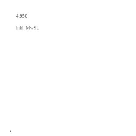
4,95
€
inkl. MwSt.