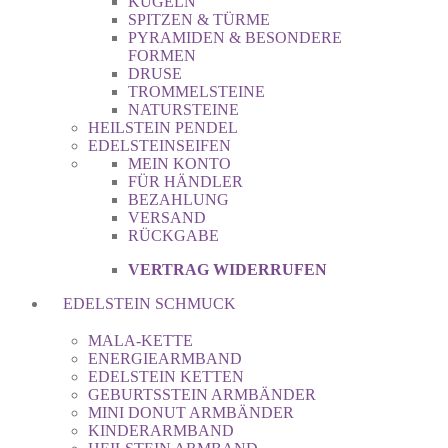
KUGELN
SPITZEN & TÜRME
PYRAMIDEN & BESONDERE
FORMEN
DRUSE
TROMMELSTEINE
NATURSTEINE
HEILSTEIN PENDEL
EDELSTEINSEIFEN
MEIN KONTO
FÜR HÄNDLER
BEZAHLUNG
VERSAND
RÜCKGABE
VERTRAG WIDERRUFEN
EDELSTEIN SCHMUCK
MALA-KETTE
ENERGIEARMBAND
EDELSTEIN KETTEN
GEBURTSSTEIN ARMBÄNDER
MINI DONUT ARMBÄNDER
KINDERARMBAND