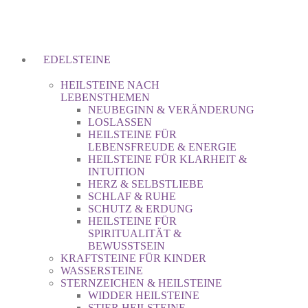
EDELSTEINE
HEILSTEINE NACH
LEBENSTHEMEN
NEUBEGINN & VERÄNDERUNG
LOSLASSEN
HEILSTEINE FÜR
LEBENSFREUDE & ENERGIE
HEILSTEINE FÜR KLARHEIT &
INTUITION
HERZ & SELBSTLIEBE
SCHLAF & RUHE
SCHUTZ & ERDUNG
HEILSTEINE FÜR
SPIRITUALITÄT &
BEWUSSTSEIN
KRAFTSTEINE FÜR KINDER
WASSERSTEINE
STERNZEICHEN & HEILSTEINE
WIDDER HEILSTEINE
STIER HEILSTEINE