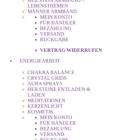
HEILSTEIN ARMBAND –
LEBENSTHEMEN
MÄNNER ARMBAND
MEIN KONTO
FÜR HÄNDLER
BEZAHLUNG
VERSAND
RÜCKGABE
VERTRAG WIDERRUFEN
ENERGIEARBEIT
CHAKRA BALANCE
CRYSTAL GRIDS
AURA SPRAYS
HEILSTEINE ENTLADEN &
LADEN
MEDITATIONEN
KERZENLICHT
KOSMETIK
MEIN KONTO
FÜR HÄNDLER
BEZAHLUNG
VERSAND
RÜCKGABE