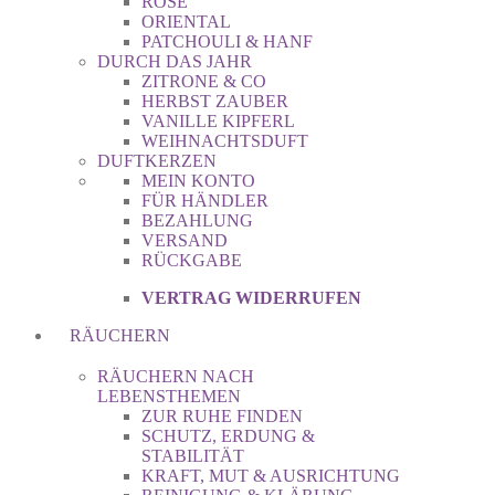
ROSE
ORIENTAL
PATCHOULI & HANF
DURCH DAS JAHR
ZITRONE & CO
HERBST ZAUBER
VANILLE KIPFERL
WEIHNACHTSDUFT
DUFTKERZEN
MEIN KONTO
FÜR HÄNDLER
BEZAHLUNG
VERSAND
RÜCKGABE
VERTRAG WIDERRUFEN
RÄUCHERN
RÄUCHERN NACH
LEBENSTHEMEN
ZUR RUHE FINDEN
SCHUTZ, ERDUNG &
STABILITÄT
KRAFT, MUT & AUSRICHTUNG