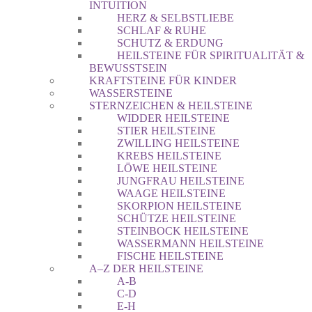
INTUITION
HERZ & SELBSTLIEBE
SCHLAF & RUHE
SCHUTZ & ERDUNG
HEILSTEINE FÜR SPIRITUALITÄT &
BEWUSSTSEIN
KRAFTSTEINE FÜR KINDER
WASSERSTEINE
STERNZEICHEN & HEILSTEINE
WIDDER HEILSTEINE
STIER HEILSTEINE
ZWILLING HEILSTEINE
KREBS HEILSTEINE
LÖWE HEILSTEINE
JUNGFRAU HEILSTEINE
WAAGE HEILSTEINE
SKORPION HEILSTEINE
SCHÜTZE HEILSTEINE
STEINBOCK HEILSTEINE
WASSERMANN HEILSTEINE
FISCHE HEILSTEINE
A–Z DER HEILSTEINE
A-B
C-D
E-H