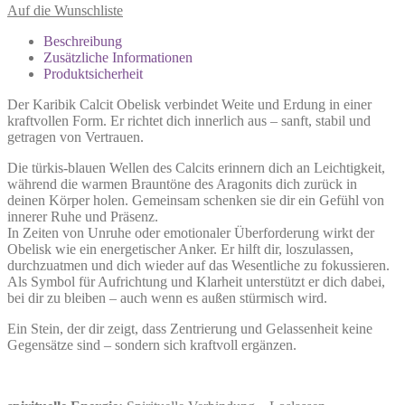
Auf die Wunschliste
Beschreibung
Zusätzliche Informationen
Produktsicherheit
Der Karibik Calcit Obelisk verbindet Weite und Erdung in einer
kraftvollen Form. Er richtet dich innerlich aus – sanft, stabil und
getragen von Vertrauen.
Die türkis-blauen Wellen des Calcits erinnern dich an Leichtigkeit,
während die warmen Brauntöne des Aragonits dich zurück in
deinen Körper holen. Gemeinsam schenken sie dir ein Gefühl von
innerer Ruhe und Präsenz.
In Zeiten von Unruhe oder emotionaler Überforderung wirkt der
Obelisk wie ein energetischer Anker. Er hilft dir, loszulassen,
durchzuatmen und dich wieder auf das Wesentliche zu fokussieren.
Als Symbol für Aufrichtung und Klarheit unterstützt er dich dabei,
bei dir zu bleiben – auch wenn es außen stürmisch wird.
Ein Stein, der dir zeigt, dass Zentrierung und Gelassenheit keine
Gegensätze sind – sondern sich kraftvoll ergänzen.