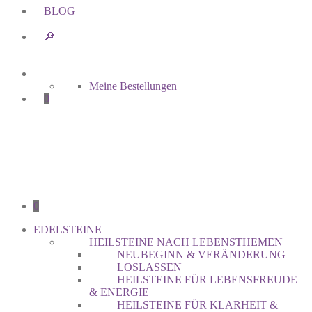
BLOG
🔎︎
Meine Bestellungen
0
0
EDELSTEINE
HEILSTEINE NACH LEBENSTHEMEN
NEUBEGINN & VERÄNDERUNG
LOSLASSEN
HEILSTEINE FÜR LEBENSFREUDE
& ENERGIE
HEILSTEINE FÜR KLARHEIT &