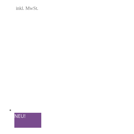
inkl. MwSt.
NEU!