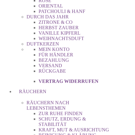
ROSE
ORIENTAL
PATCHOULI & HANF
DURCH DAS JAHR
ZITRONE & CO
HERBST ZAUBER
VANILLE KIPFERL
WEIHNACHTSDUFT
DUFTKERZEN
MEIN KONTO
FÜR HÄNDLER
BEZAHLUNG
VERSAND
RÜCKGABE
VERTRAG WIDERRUFEN
RÄUCHERN
RÄUCHERN NACH
LEBENSTHEMEN
ZUR RUHE FINDEN
SCHUTZ, ERDUNG &
STABILITÄT
KRAFT, MUT & AUSRICHTUNG