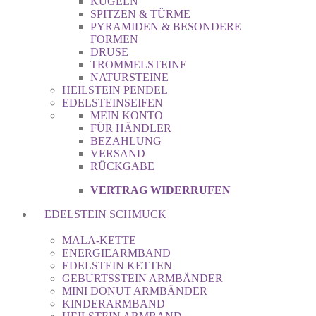
KUGELN
SPITZEN & TÜRME
PYRAMIDEN & BESONDERE
FORMEN
DRUSE
TROMMELSTEINE
NATURSTEINE
HEILSTEIN PENDEL
EDELSTEINSEIFEN
MEIN KONTO
FÜR HÄNDLER
BEZAHLUNG
VERSAND
RÜCKGABE
VERTRAG WIDERRUFEN
EDELSTEIN SCHMUCK
MALA-KETTE
ENERGIEARMBAND
EDELSTEIN KETTEN
GEBURTSSTEIN ARMBÄNDER
MINI DONUT ARMBÄNDER
KINDERARMBAND