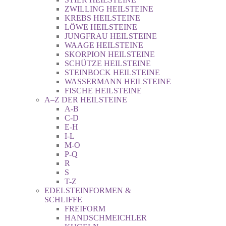
ZWILLING HEILSTEINE
KREBS HEILSTEINE
LÖWE HEILSTEINE
JUNGFRAU HEILSTEINE
WAAGE HEILSTEINE
SKORPION HEILSTEINE
SCHÜTZE HEILSTEINE
STEINBOCK HEILSTEINE
WASSERMANN HEILSTEINE
FISCHE HEILSTEINE
A–Z DER HEILSTEINE
A-B
C-D
E-H
I-L
M-O
P-Q
R
S
T-Z
EDELSTEINFORMEN &
SCHLIFFE
FREIFORM
HANDSCHMEICHLER