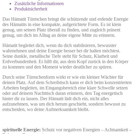
Zusätzliche Informationen
Produktsicherheit
Das Hämatit Türmchen bringt die schützende und erdende Energie
des Hämatits in eine kompakte, aufgerichtete Form. Es ist klein
genug, um seinen Platz überall zu finden, und zugleich präsent
genug, um dich im Alltag an deine eigene Mitte zu erinnern.
Hämatit begleitet dich, wenn du dich stabilisieren, bewusster
wahrnehmen und deine Energie besser bei dir halten möchtest.
Seine dunkle, metallische Tiefe steht für Schutz, Klarheit und
Erdverbundenheit. Er hilft dir, aus dem Kopf zurück in den Körper
zu kommen und den Moment wieder deutlicher zu spüren.
Durch seine Türmchenform wirkt er wie ein kleiner Wächter für
deinen Platz. Auf dem Schreibtisch kann er dich beim konzentrierten
Arbeiten begleiten, im Eingangsbereich eine klare Schwelle setzen
oder auf deinem Nachttisch daran erinnern, den Tag energetisch
hinter dir zu lassen. Der Hämatit lädt dich ein, nicht alles
aufzunehmen, was um dich herum geschieht, sondern bewusst zu
entscheiden, wo deine Aufmerksamkeit bleibt.
spirituelle Energie:
Schutz vor negativen Energien – Achtsamkeit –