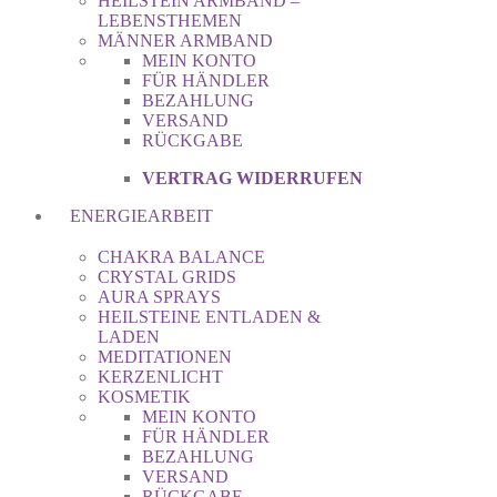
HEILSTEIN ARMBAND –
LEBENSTHEMEN
MÄNNER ARMBAND
MEIN KONTO
FÜR HÄNDLER
BEZAHLUNG
VERSAND
RÜCKGABE
VERTRAG WIDERRUFEN
ENERGIEARBEIT
CHAKRA BALANCE
CRYSTAL GRIDS
AURA SPRAYS
HEILSTEINE ENTLADEN &
LADEN
MEDITATIONEN
KERZENLICHT
KOSMETIK
MEIN KONTO
FÜR HÄNDLER
BEZAHLUNG
VERSAND
RÜCKGABE