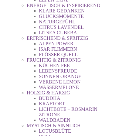
ENERGETISCH & INSPIRIEREND
KLARE GEDANKEN
GLÜCKSMOMENTE
NATURGEFÜHL
CITRUS LAVENDEL
LITSEA CUBEBA
ERFRISCHEND & SPRITZIG
ALPEN POWER
ISAR FLIMMERN
FLÖSSER QUELL
FRUCHTIG & ZITRONIG
KÜCHEN FEE
LEBENSFREUDE
SONNEN ORANGE
VERBENE LEMON
WASSERMELONE
HOLZIG & HARZIG
BUDDHA
KRAFTORT
LICHTBOTE – ROSMARIN
ZITRONE
WALDBADEN
MYSTISCH & SINNLICH
LOTUSBLÜTE