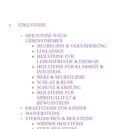
EDELSTEINE
HEILSTEINE NACH
LEBENSTHEMEN
NEUBEGINN & VERÄNDERUNG
LOSLASSEN
HEILSTEINE FÜR
LEBENSFREUDE & ENERGIE
HEILSTEINE FÜR KLARHEIT &
INTUITION
HERZ & SELBSTLIEBE
SCHLAF & RUHE
SCHUTZ & ERDUNG
HEILSTEINE FÜR
SPIRITUALITÄT &
BEWUSSTSEIN
KRAFTSTEINE FÜR KINDER
WASSERSTEINE
STERNZEICHEN & HEILSTEINE
WIDDER HEILSTEINE
STIER HEILSTEINE