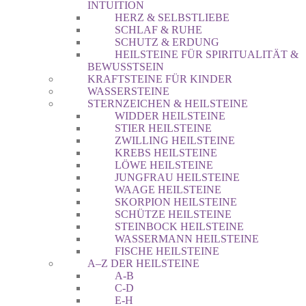
INTUITION
HERZ & SELBSTLIEBE
SCHLAF & RUHE
SCHUTZ & ERDUNG
HEILSTEINE FÜR SPIRITUALITÄT &
BEWUSSTSEIN
KRAFTSTEINE FÜR KINDER
WASSERSTEINE
STERNZEICHEN & HEILSTEINE
WIDDER HEILSTEINE
STIER HEILSTEINE
ZWILLING HEILSTEINE
KREBS HEILSTEINE
LÖWE HEILSTEINE
JUNGFRAU HEILSTEINE
WAAGE HEILSTEINE
SKORPION HEILSTEINE
SCHÜTZE HEILSTEINE
STEINBOCK HEILSTEINE
WASSERMANN HEILSTEINE
FISCHE HEILSTEINE
A–Z DER HEILSTEINE
A-B
C-D
E-H