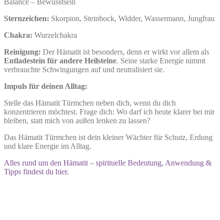
Balance – Bewusstsein
Sternzeichen:
Skorpion, Steinbock, Widder, Wassermann, Jungfrau
Chakra:
Wurzelchakra
Reinigung:
Der Hämatit ist besonders, denn er wirkt vor allem als
Entladestein für andere Heilsteine
. Seine starke Energie nimmt
verbrauchte Schwingungen auf und neutralisiert sie.
Impuls für deinen Alltag:
Stelle das Hämatit Türmchen neben dich, wenn du dich
konzentrieren möchtest. Frage dich: Wo darf ich heute klarer bei mir
bleiben, statt mich von außen lenken zu lassen?
Das Hämatit Türmchen ist dein kleiner Wächter für Schutz, Erdung
und klare Energie im Alltag.
Alles rund um den Hämatit – spirituelle Bedeutung, Anwendung &
Tipps findest du hier.