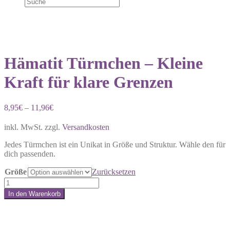
Hämatit Türmchen – Kleine
Kraft für klare Grenzen
8,95
€
–
11,96
€
inkl. MwSt.
zzgl.
Versandkosten
Jedes Türmchen ist ein Unikat in Größe und Struktur. Wähle den für
dich passenden.
Größe
Zurücksetzen
Hämatit
Türmchen
In den Warenkorb
–
Share:
Kleine
Kraft
für