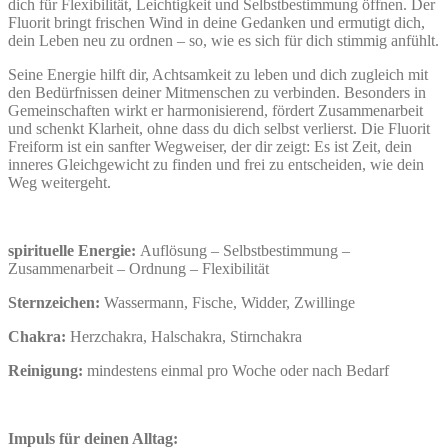
dich für Flexibilität, Leichtigkeit und Selbstbestimmung öffnen. Der
Fluorit bringt frischen Wind in deine Gedanken und ermutigt dich,
dein Leben neu zu ordnen – so, wie es sich für dich stimmig anfühlt.
Seine Energie hilft dir, Achtsamkeit zu leben und dich zugleich mit
den Bedürfnissen deiner Mitmenschen zu verbinden. Besonders in
Gemeinschaften wirkt er harmonisierend, fördert Zusammenarbeit
und schenkt Klarheit, ohne dass du dich selbst verlierst. Die Fluorit
Freiform ist ein sanfter Wegweiser, der dir zeigt: Es ist Zeit, dein
inneres Gleichgewicht zu finden und frei zu entscheiden, wie dein
Weg weitergeht.
spirituelle Energie:
Auflösung – Selbstbestimmung –
Zusammenarbeit – Ordnung – Flexibilität
Sternzeichen:
Wassermann, Fische, Widder, Zwillinge
Chakra:
Herzchakra, Halschakra, Stirnchakra
Reinigung:
mindestens einmal pro Woche oder nach Bedarf
Impuls für deinen Alltag: