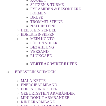
KUGELN
SPITZEN & TÜRME
PYRAMIDEN & BESONDERE
FORMEN
DRUSE
TROMMELSTEINE
NATURSTEINE
HEILSTEIN PENDEL
EDELSTEINSEIFEN
MEIN KONTO
FÜR HÄNDLER
BEZAHLUNG
VERSAND
RÜCKGABE
VERTRAG WIDERRUFEN
EDELSTEIN SCHMUCK
MALA-KETTE
ENERGIEARMBAND
EDELSTEIN KETTEN
GEBURTSSTEIN ARMBÄNDER
MINI DONUT ARMBÄNDER
KINDERARMBAND