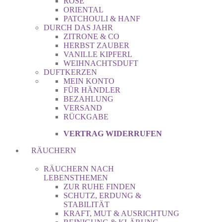
ROSE
ORIENTAL
PATCHOULI & HANF
DURCH DAS JAHR
ZITRONE & CO
HERBST ZAUBER
VANILLE KIPFERL
WEIHNACHTSDUFT
DUFTKERZEN
MEIN KONTO
FÜR HÄNDLER
BEZAHLUNG
VERSAND
RÜCKGABE
VERTRAG WIDERRUFEN
RÄUCHERN
RÄUCHERN NACH
LEBENSTHEMEN
ZUR RUHE FINDEN
SCHUTZ, ERDUNG &
STABILITÄT
KRAFT, MUT & AUSRICHTUNG