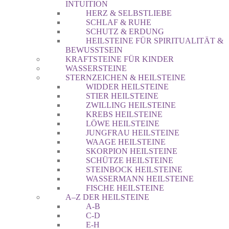
INTUITION
HERZ & SELBSTLIEBE
SCHLAF & RUHE
SCHUTZ & ERDUNG
HEILSTEINE FÜR SPIRITUALITÄT &
BEWUSSTSEIN
KRAFTSTEINE FÜR KINDER
WASSERSTEINE
STERNZEICHEN & HEILSTEINE
WIDDER HEILSTEINE
STIER HEILSTEINE
ZWILLING HEILSTEINE
KREBS HEILSTEINE
LÖWE HEILSTEINE
JUNGFRAU HEILSTEINE
WAAGE HEILSTEINE
SKORPION HEILSTEINE
SCHÜTZE HEILSTEINE
STEINBOCK HEILSTEINE
WASSERMANN HEILSTEINE
FISCHE HEILSTEINE
A–Z DER HEILSTEINE
A-B
C-D
E-H