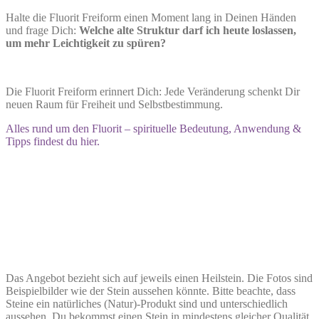
Halte die Fluorit Freiform einen Moment lang in Deinen Händen
und frage Dich:
Welche alte Struktur darf ich heute loslassen,
um mehr Leichtigkeit zu spüren?
Die Fluorit Freiform erinnert Dich: Jede Veränderung schenkt Dir
neuen Raum für Freiheit und Selbstbestimmung.
Alles rund um den Fluorit – spirituelle Bedeutung, Anwendung &
Tipps findest du hier.
Das Angebot bezieht sich auf jeweils einen Heilstein. Die Fotos sind
Beispielbilder wie der Stein aussehen könnte. Bitte beachte, dass
Steine ein natürliches (Natur)-Produkt sind und unterschiedlich
aussehen. Du bekommst einen Stein in mindestens gleicher Qualität.