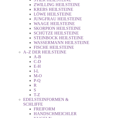
ZWILLING HEILSTEINE
KREBS HEILSTEINE
LÖWE HEILSTEINE
JUNGFRAU HEILSTEINE
WAAGE HEILSTEINE
SKORPION HEILSTEINE
SCHÜTZE HEILSTEINE
STEINBOCK HEILSTEINE
WASSERMANN HEILSTEINE
FISCHE HEILSTEINE
A–Z DER HEILSTEINE
A-B
C-D
E-H
I-L
M-O
P-Q
R
S
T-Z
EDELSTEINFORMEN &
SCHLIFFE
FREIFORM
HANDSCHMEICHLER