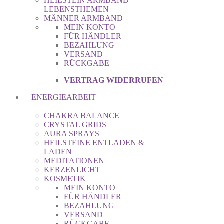
HEILSTEIN ARMBAND –
LEBENSTHEMEN
MÄNNER ARMBAND
MEIN KONTO
FÜR HÄNDLER
BEZAHLUNG
VERSAND
RÜCKGABE
VERTRAG WIDERRUFEN
ENERGIEARBEIT
CHAKRA BALANCE
CRYSTAL GRIDS
AURA SPRAYS
HEILSTEINE ENTLADEN &
LADEN
MEDITATIONEN
KERZENLICHT
KOSMETIK
MEIN KONTO
FÜR HÄNDLER
BEZAHLUNG
VERSAND
RÜCKGABE