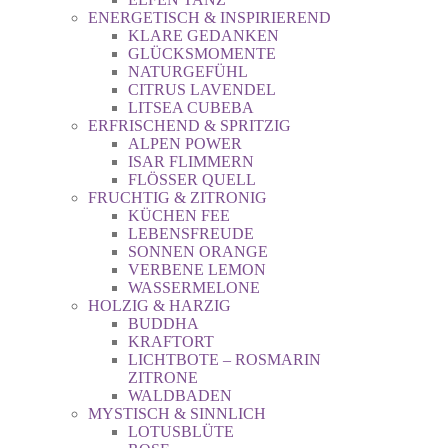
ENERGETISCH & INSPIRIEREND
KLARE GEDANKEN
GLÜCKSMOMENTE
NATURGEFÜHL
CITRUS LAVENDEL
LITSEA CUBEBA
ERFRISCHEND & SPRITZIG
ALPEN POWER
ISAR FLIMMERN
FLÖSSER QUELL
FRUCHTIG & ZITRONIG
KÜCHEN FEE
LEBENSFREUDE
SONNEN ORANGE
VERBENE LEMON
WASSERMELONE
HOLZIG & HARZIG
BUDDHA
KRAFTORT
LICHTBOTE – ROSMARIN
ZITRONE
WALDBADEN
MYSTISCH & SINNLICH
LOTUSBLÜTE