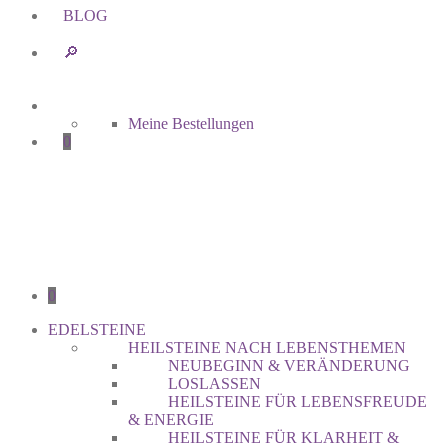
BLOG
🔎︎
Meine Bestellungen
0
0
EDELSTEINE
HEILSTEINE NACH LEBENSTHEMEN
NEUBEGINN & VERÄNDERUNG
LOSLASSEN
HEILSTEINE FÜR LEBENSFREUDE
& ENERGIE
HEILSTEINE FÜR KLARHEIT &