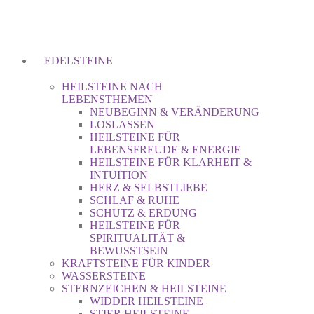
EDELSTEINE
HEILSTEINE NACH
LEBENSTHEMEN
NEUBEGINN & VERÄNDERUNG
LOSLASSEN
HEILSTEINE FÜR
LEBENSFREUDE & ENERGIE
HEILSTEINE FÜR KLARHEIT &
INTUITION
HERZ & SELBSTLIEBE
SCHLAF & RUHE
SCHUTZ & ERDUNG
HEILSTEINE FÜR
SPIRITUALITÄT &
BEWUSSTSEIN
KRAFTSTEINE FÜR KINDER
WASSERSTEINE
STERNZEICHEN & HEILSTEINE
WIDDER HEILSTEINE
STIER HEILSTEINE