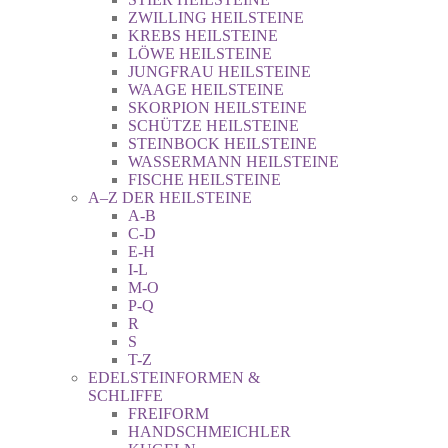
ZWILLING HEILSTEINE
KREBS HEILSTEINE
LÖWE HEILSTEINE
JUNGFRAU HEILSTEINE
WAAGE HEILSTEINE
SKORPION HEILSTEINE
SCHÜTZE HEILSTEINE
STEINBOCK HEILSTEINE
WASSERMANN HEILSTEINE
FISCHE HEILSTEINE
A–Z DER HEILSTEINE
A-B
C-D
E-H
I-L
M-O
P-Q
R
S
T-Z
EDELSTEINFORMEN &
SCHLIFFE
FREIFORM
HANDSCHMEICHLER