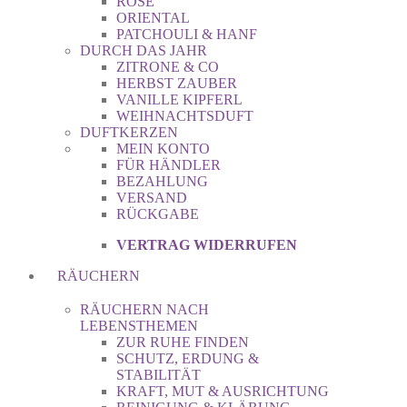
ROSE
ORIENTAL
PATCHOULI & HANF
DURCH DAS JAHR
ZITRONE & CO
HERBST ZAUBER
VANILLE KIPFERL
WEIHNACHTSDUFT
DUFTKERZEN
MEIN KONTO
FÜR HÄNDLER
BEZAHLUNG
VERSAND
RÜCKGABE
VERTRAG WIDERRUFEN
RÄUCHERN
RÄUCHERN NACH
LEBENSTHEMEN
ZUR RUHE FINDEN
SCHUTZ, ERDUNG &
STABILITÄT
KRAFT, MUT & AUSRICHTUNG