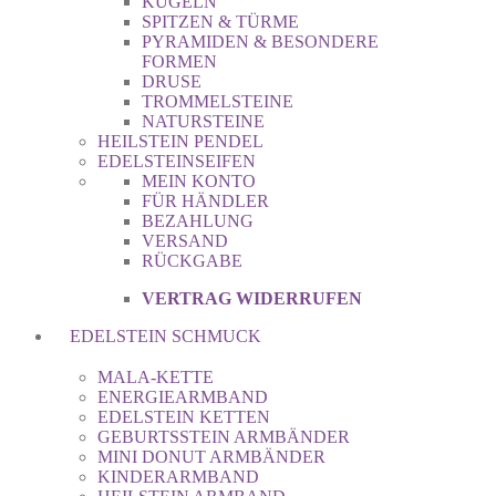
KUGELN
SPITZEN & TÜRME
PYRAMIDEN & BESONDERE
FORMEN
DRUSE
TROMMELSTEINE
NATURSTEINE
HEILSTEIN PENDEL
EDELSTEINSEIFEN
MEIN KONTO
FÜR HÄNDLER
BEZAHLUNG
VERSAND
RÜCKGABE
VERTRAG WIDERRUFEN
EDELSTEIN SCHMUCK
MALA-KETTE
ENERGIEARMBAND
EDELSTEIN KETTEN
GEBURTSSTEIN ARMBÄNDER
MINI DONUT ARMBÄNDER
KINDERARMBAND