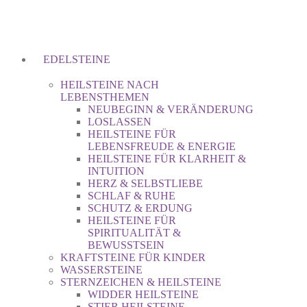
EDELSTEINE
HEILSTEINE NACH
LEBENSTHEMEN
NEUBEGINN & VERÄNDERUNG
LOSLASSEN
HEILSTEINE FÜR
LEBENSFREUDE & ENERGIE
HEILSTEINE FÜR KLARHEIT &
INTUITION
HERZ & SELBSTLIEBE
SCHLAF & RUHE
SCHUTZ & ERDUNG
HEILSTEINE FÜR
SPIRITUALITÄT &
BEWUSSTSEIN
KRAFTSTEINE FÜR KINDER
WASSERSTEINE
STERNZEICHEN & HEILSTEINE
WIDDER HEILSTEINE
STIER HEILSTEINE