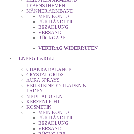
HEILSTEIN ARMBAND –
LEBENSTHEMEN
MÄNNER ARMBAND
MEIN KONTO
FÜR HÄNDLER
BEZAHLUNG
VERSAND
RÜCKGABE
VERTRAG WIDERRUFEN
ENERGIEARBEIT
CHAKRA BALANCE
CRYSTAL GRIDS
AURA SPRAYS
HEILSTEINE ENTLADEN &
LADEN
MEDITATIONEN
KERZENLICHT
KOSMETIK
MEIN KONTO
FÜR HÄNDLER
BEZAHLUNG
VERSAND
RÜCKGABE