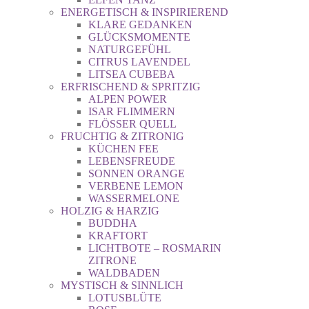
ENERGETISCH & INSPIRIEREND
KLARE GEDANKEN
GLÜCKSMOMENTE
NATURGEFÜHL
CITRUS LAVENDEL
LITSEA CUBEBA
ERFRISCHEND & SPRITZIG
ALPEN POWER
ISAR FLIMMERN
FLÖSSER QUELL
FRUCHTIG & ZITRONIG
KÜCHEN FEE
LEBENSFREUDE
SONNEN ORANGE
VERBENE LEMON
WASSERMELONE
HOLZIG & HARZIG
BUDDHA
KRAFTORT
LICHTBOTE – ROSMARIN
ZITRONE
WALDBADEN
MYSTISCH & SINNLICH
LOTUSBLÜTE