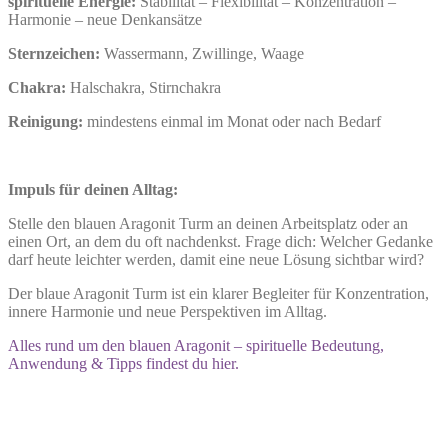
spirituelle Energie:
Stabilität – Flexibilität – Konzentration –
Harmonie – neue Denkansätze
Sternzeichen:
Wassermann, Zwillinge, Waage
Chakra:
Halschakra, Stirnchakra
Reinigung:
mindestens einmal im Monat oder nach Bedarf
Impuls für deinen Alltag:
Stelle den blauen Aragonit Turm an deinen Arbeitsplatz oder an
einen Ort, an dem du oft nachdenkst. Frage dich: Welcher Gedanke
darf heute leichter werden, damit eine neue Lösung sichtbar wird?
Der blaue Aragonit Turm ist ein klarer Begleiter für Konzentration,
innere Harmonie und neue Perspektiven im Alltag.
Alles rund um den blauen Aragonit – spirituelle Bedeutung,
Anwendung & Tipps findest du hier.