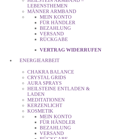
HEILSTEIN ARMBAND –
LEBENSTHEMEN
MÄNNER ARMBAND
MEIN KONTO
FÜR HÄNDLER
BEZAHLUNG
VERSAND
RÜCKGABE
VERTRAG WIDERRUFEN
ENERGIEARBEIT
CHAKRA BALANCE
CRYSTAL GRIDS
AURA SPRAYS
HEILSTEINE ENTLADEN &
LADEN
MEDITATIONEN
KERZENLICHT
KOSMETIK
MEIN KONTO
FÜR HÄNDLER
BEZAHLUNG
VERSAND
RÜCKGABE