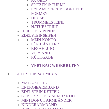
KUGELN
SPITZEN & TÜRME
PYRAMIDEN & BESONDERE
FORMEN
DRUSE
TROMMELSTEINE
NATURSTEINE
HEILSTEIN PENDEL
EDELSTEINSEIFEN
MEIN KONTO
FÜR HÄNDLER
BEZAHLUNG
VERSAND
RÜCKGABE
VERTRAG WIDERRUFEN
EDELSTEIN SCHMUCK
MALA-KETTE
ENERGIEARMBAND
EDELSTEIN KETTEN
GEBURTSSTEIN ARMBÄNDER
MINI DONUT ARMBÄNDER
KINDERARMBAND