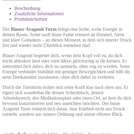
Beschreibung
Zusätzliche Informationen
Produktsicherheit
Der
Blauer Aragonit Turm
bringt eine lichte, weite Energie in
deinen Raum. Seine sanft blaue Farbe erinnert an Himmel, Atem
und klare Gedanken – an diesen Moment, in dem sich innerer Druck
löst und wieder mehr Überblick entstehen darf.
Blauer Aragonit begleitet dich, wenn dein Kopf voll ist, du dich
leicht ablenken lässt oder viele Ideen gleichzeitig in dir kreisen. Er
unterstützt dich dabei, dich zu sammeln, ohne eng zu werden. Seine
Energie verbindet Stabilität mit geistiger Beweglichkeit und hilft dir,
neue Denkansätze zuzulassen, ohne dich dabei zu verlieren.
Durch die Turmform richtet sich seine Kraft klar nach oben aus. Er
eignet sich wunderbar für deinen Schreibtisch, deinen
Arbeitsbereich, den Meditationsplatz oder einen Ort, an dem du dich
bewusst konzentrieren und neu ausrichten möchtest. Der blaue
Aragonit Turm erinnert dich daran, dass Klarheit nicht aus Druck
entsteht, sondern aus innerer Ordnung und einem offenen Blick.