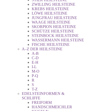
ZWILLING HEILSTEINE
KREBS HEILSTEINE
LÖWE HEILSTEINE
JUNGFRAU HEILSTEINE
WAAGE HEILSTEINE
SKORPION HEILSTEINE
SCHÜTZE HEILSTEINE
STEINBOCK HEILSTEINE
WASSERMANN HEILSTEINE
FISCHE HEILSTEINE
A–Z DER HEILSTEINE
A-B
C-D
E-H
I-L
M-O
P-Q
R
S
T-Z
EDELSTEINFORMEN &
SCHLIFFE
FREIFORM
HANDSCHMEICHLER