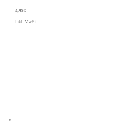
4,95
€
inkl. MwSt.