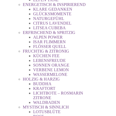
ENERGETISCH & INSPIRIEREND
KLARE GEDANKEN
GLÜCKSMOMENTE
NATURGEFÜHL
CITRUS LAVENDEL
LITSEA CUBEBA
ERFRISCHEND & SPRITZIG
ALPEN POWER
ISAR FLIMMERN
FLÖSSER QUELL
FRUCHTIG & ZITRONIG
KÜCHEN FEE
LEBENSFREUDE
SONNEN ORANGE
VERBENE LEMON
WASSERMELONE
HOLZIG & HARZIG
BUDDHA
KRAFTORT
LICHTBOTE – ROSMARIN
ZITRONE
WALDBADEN
MYSTISCH & SINNLICH
LOTUSBLÜTE