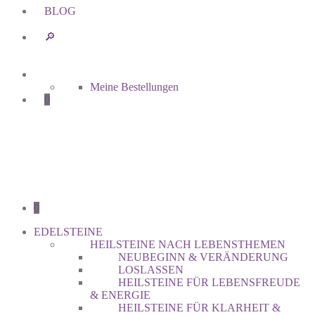
BLOG
🔎︎
Meine Bestellungen
0
0
EDELSTEINE
HEILSTEINE NACH LEBENSTHEMEN
NEUBEGINN & VERÄNDERUNG
LOSLASSEN
HEILSTEINE FÜR LEBENSFREUDE
& ENERGIE
HEILSTEINE FÜR KLARHEIT &