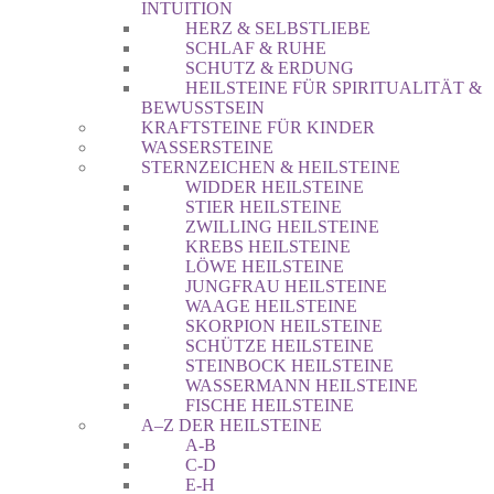
INTUITION
HERZ & SELBSTLIEBE
SCHLAF & RUHE
SCHUTZ & ERDUNG
HEILSTEINE FÜR SPIRITUALITÄT &
BEWUSSTSEIN
KRAFTSTEINE FÜR KINDER
WASSERSTEINE
STERNZEICHEN & HEILSTEINE
WIDDER HEILSTEINE
STIER HEILSTEINE
ZWILLING HEILSTEINE
KREBS HEILSTEINE
LÖWE HEILSTEINE
JUNGFRAU HEILSTEINE
WAAGE HEILSTEINE
SKORPION HEILSTEINE
SCHÜTZE HEILSTEINE
STEINBOCK HEILSTEINE
WASSERMANN HEILSTEINE
FISCHE HEILSTEINE
A–Z DER HEILSTEINE
A-B
C-D
E-H