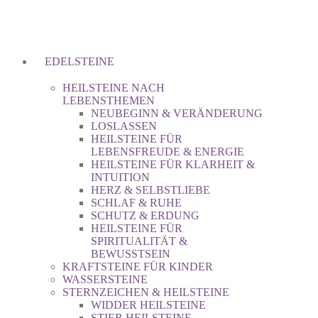
EDELSTEINE
HEILSTEINE NACH
LEBENSTHEMEN
NEUBEGINN & VERÄNDERUNG
LOSLASSEN
HEILSTEINE FÜR
LEBENSFREUDE & ENERGIE
HEILSTEINE FÜR KLARHEIT &
INTUITION
HERZ & SELBSTLIEBE
SCHLAF & RUHE
SCHUTZ & ERDUNG
HEILSTEINE FÜR
SPIRITUALITÄT &
BEWUSSTSEIN
KRAFTSTEINE FÜR KINDER
WASSERSTEINE
STERNZEICHEN & HEILSTEINE
WIDDER HEILSTEINE
STIER HEILSTEINE