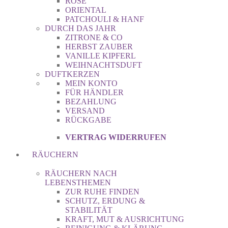
ROSE
ORIENTAL
PATCHOULI & HANF
DURCH DAS JAHR
ZITRONE & CO
HERBST ZAUBER
VANILLE KIPFERL
WEIHNACHTSDUFT
DUFTKERZEN
MEIN KONTO
FÜR HÄNDLER
BEZAHLUNG
VERSAND
RÜCKGABE
VERTRAG WIDERRUFEN
RÄUCHERN
RÄUCHERN NACH
LEBENSTHEMEN
ZUR RUHE FINDEN
SCHUTZ, ERDUNG &
STABILITÄT
KRAFT, MUT & AUSRICHTUNG